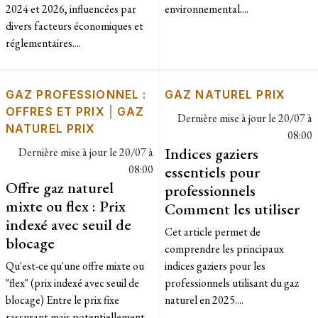
2024 et 2026, influencées par
environnemental....
divers facteurs économiques et
réglementaires....
GAZ PROFESSIONNEL :
GAZ NATUREL PRIX
OFFRES ET PRIX
|
GAZ
Dernière mise à jour le
20/07 à
NATUREL PRIX
08:00
Indices gaziers
Dernière mise à jour le
20/07 à
08:00
essentiels pour
Offre gaz naturel
professionnels
mixte ou flex : Prix
Comment les utiliser
indexé avec seuil de
Cet article permet de
blocage
comprendre les principaux
Qu'est-ce qu'une offre mixte ou
indices gaziers pour les
"flex" (prix indexé avec seuil de
professionnels utilisant du gaz
blocage) Entre le prix fixe
naturel en 2025....
rassurant mais potentiellement