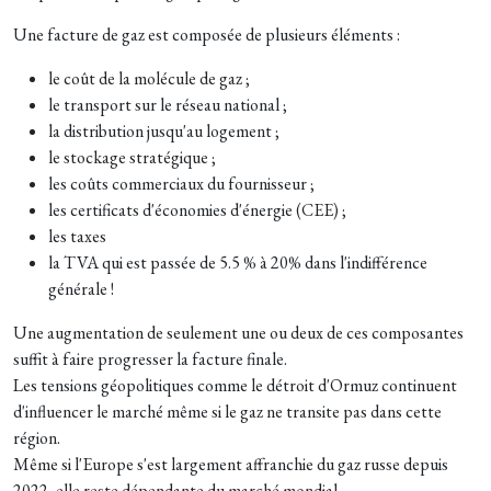
Une facture de gaz est composée de plusieurs éléments :
le coût de la molécule de gaz ;
le transport sur le réseau national ;
la distribution jusqu'au logement ;
le stockage stratégique ;
les coûts commerciaux du fournisseur ;
les certificats d'économies d'énergie (CEE) ;
les taxes
la TVA qui est passée de 5.5 % à 20% dans l'indifférence
générale !
Une augmentation de seulement une ou deux de ces composantes
suffit à faire progresser la facture finale.
Les tensions géopolitiques comme le détroit d'Ormuz continuent
d'influencer le marché même si le gaz ne transite pas dans cette
région.
Même si l'Europe s'est largement affranchie du gaz russe depuis
2022, elle reste dépendante du marché mondial.