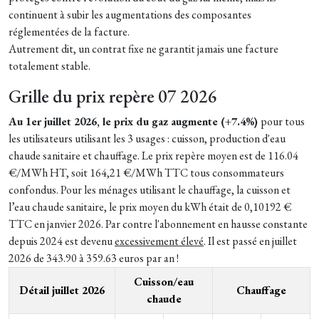
continuent à subir les augmentations des composantes
réglementées de la facture.
Autrement dit, un contrat fixe ne garantit jamais une facture
totalement stable.
Grille du prix repère 07 2026
Au 1er juillet 2026, le prix du gaz augmente (+7.4%)
pour tous
les utilisateurs utilisant les 3 usages : cuisson, production d'eau
chaude sanitaire et chauffage. Le prix repère moyen est de 116.04
€/MWh HT, soit 164,21 €/MWh TTC tous consommateurs
confondus. Pour les ménages utilisant le chauffage, la cuisson et
l’eau chaude sanitaire, le prix moyen du kWh était de 0,10192 €
TTC en janvier 2026. Par contre l'abonnement en hausse constante
depuis 2024 est devenu
excessivement élevé
. Il est passé en juillet
2026 de 343.90 à 359.63 euros par an !
Cuisson/eau
Détail juillet 2026
Chauffage
chaude