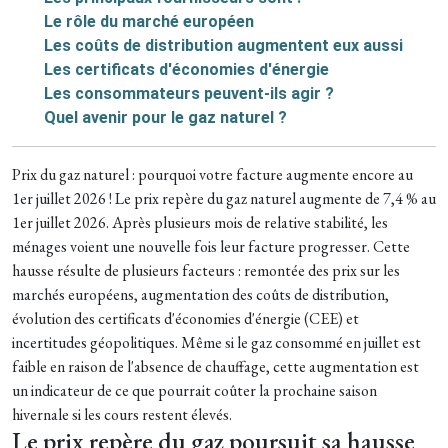
Le rôle du marché européen
Les coûts de distribution augmentent eux aussi
Les certificats d'économies d'énergie
Les consommateurs peuvent-ils agir ?
Quel avenir pour le gaz naturel ?
Prix du gaz naturel : pourquoi votre facture augmente encore au
1er juillet 2026 ! Le prix repère du gaz naturel augmente de 7,4 % au
1er juillet 2026. Après plusieurs mois de relative stabilité, les
ménages voient une nouvelle fois leur facture progresser. Cette
hausse résulte de plusieurs facteurs : remontée des prix sur les
marchés européens, augmentation des coûts de distribution,
évolution des certificats d'économies d'énergie (CEE) et
incertitudes géopolitiques. Même si le gaz consommé en juillet est
faible en raison de l'absence de chauffage, cette augmentation est
un indicateur de ce que pourrait coûter la prochaine saison
hivernale si les cours restent élevés.
Le prix repère du gaz poursuit sa hausse