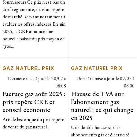
fournisseurs Ce prix n'est pas un
tarif réglementé, mais un repère
de marché, servant notamment à
évaluer les offres indexées En juin
2025, la CRE annonce une
nouvelle baisse du prix moyen de
gros....
GAZ NATUREL PRIX
GAZ NATUREL PRIX
Dernière mise à jour le
20/07 à
Dernière mise à jour le
09/07 à
08:08
08:00
Facture gaz août 2025 :
Hausse de TVA sur
prix repère CRE et
l’abonnement gaz
conseil économie
naturel : ce qui change
en 2025
Article historique du prix repère
de vente du gaz naturel....
Une double hausse sur les
abonnements gaz et électricité