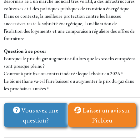
désormais lié à un marché mondial très volatil, à des infrastructures
coûteuses et à des politiques publiques de transition énergétique.
Dans ce contexte, la meilleure protection contre les hausses
successives reste la sobriété énergétique, l'amélioration de
l'isolation des logements et une comparaison régulière des offres de
fourniture.
Question à se poser
Pourquoi le prix du gaz augmente-t-il alors que les stocks européens
sont presque pleins ?
Contrat à prix fixe ou contrat indexé : lequel choisir en 2026 ?
Le biométhane va-t-il faire baisser ou augmenter le prix du gaz dans
les prochaines années ?
Vous avez une
Laisser un avis sur
question?
Picbleu