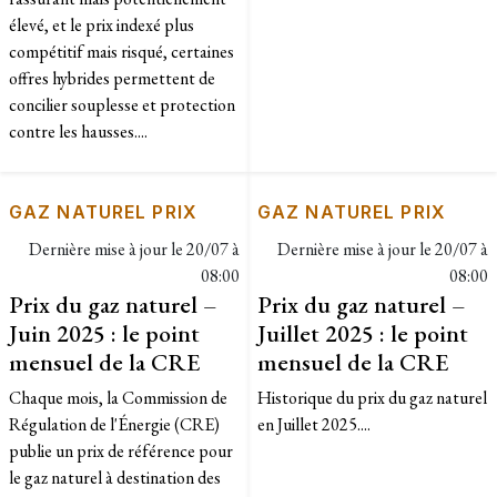
élevé, et le prix indexé plus
compétitif mais risqué, certaines
offres hybrides permettent de
concilier souplesse et protection
contre les hausses....
GAZ NATUREL PRIX
GAZ NATUREL PRIX
Dernière mise à jour le
20/07 à
Dernière mise à jour le
20/07 à
08:00
08:00
Prix du gaz naturel –
Prix du gaz naturel –
Juin 2025 : le point
Juillet 2025 : le point
mensuel de la CRE
mensuel de la CRE
Chaque mois, la Commission de
Historique du prix du gaz naturel
Régulation de l'Énergie (CRE)
en Juillet 2025....
publie un prix de référence pour
le gaz naturel à destination des