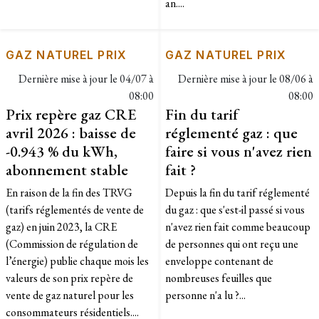
an....
GAZ NATUREL PRIX
GAZ NATUREL PRIX
Dernière mise à jour le
04/07 à
Dernière mise à jour le
08/06 à
08:00
08:00
Prix repère gaz CRE
Fin du tarif
avril 2026 : baisse de
réglementé gaz : que
-0.943 % du kWh,
faire si vous n'avez rien
abonnement stable
fait ?
En raison de la fin des TRVG
Depuis la fin du tarif réglementé
(tarifs réglementés de vente de
du gaz : que s'est-il passé si vous
gaz) en juin 2023, la CRE
n'avez rien fait comme beaucoup
(Commission de régulation de
de personnes qui ont reçu une
l’énergie) publie chaque mois les
enveloppe contenant de
valeurs de son prix repère de
nombreuses feuilles que
vente de gaz naturel pour les
personne n'a lu ?...
consommateurs résidentiels....