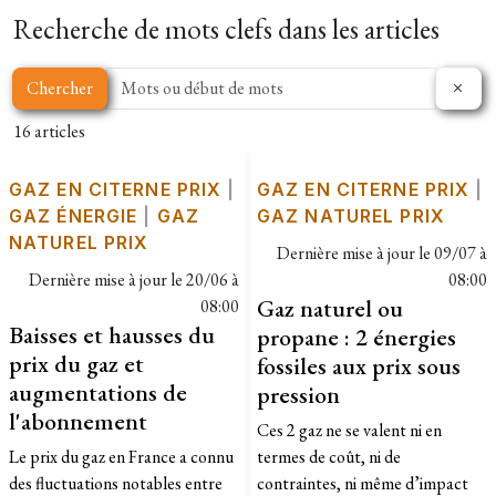
Recherche de mots clefs dans les articles
Chercher
16 articles
GAZ EN CITERNE PRIX
|
GAZ EN CITERNE PRIX
|
GAZ ÉNERGIE
|
GAZ
GAZ NATUREL PRIX
NATUREL PRIX
Dernière mise à jour le
09/07 à
Dernière mise à jour le
20/06 à
08:00
Gaz naturel ou
08:00
Baisses et hausses du
propane : 2 énergies
prix du gaz et
fossiles aux prix sous
augmentations de
pression
l'abonnement
Ces 2 gaz ne se valent ni en
Le prix du gaz en France a connu
termes de coût, ni de
des fluctuations notables entre
contraintes, ni même d’impact