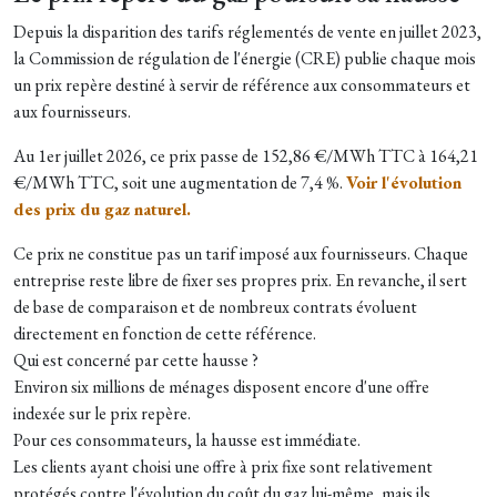
Depuis la disparition des tarifs réglementés de vente en juillet 2023,
la Commission de régulation de l'énergie (CRE) publie chaque mois
un prix repère destiné à servir de référence aux consommateurs et
aux fournisseurs.
Au 1er juillet 2026, ce prix passe de 152,86 €/MWh TTC à 164,21
€/MWh TTC, soit une augmentation de 7,4 %.
Voir l'évolution
des prix du gaz naturel.
Ce prix ne constitue pas un tarif imposé aux fournisseurs. Chaque
entreprise reste libre de fixer ses propres prix. En revanche, il sert
de base de comparaison et de nombreux contrats évoluent
directement en fonction de cette référence.
Qui est concerné par cette hausse ?
Environ six millions de ménages disposent encore d'une offre
indexée sur le prix repère.
Pour ces consommateurs, la hausse est immédiate.
Les clients ayant choisi une offre à prix fixe sont relativement
protégés contre l'évolution du coût du gaz lui-même, mais ils