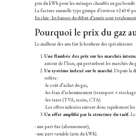
prix du kWh pour les ménages chauffés au gaz bondi
La facture annuelle type grimpe d’environ +240 € p
En clair : les baisses du début d’année sont totalement
Pourquoi le prix du gaz a
Le malheur des uns fait le bonheur des spéculateurs
Une flambée des prix sur les marchés intern
autour de l’Iran, qui perturbent les marchés du
Un système indexé sur le marché
. Depuis la 
reflète :
-le coût d’achat du gaz,
-les frais d’acheminement (transport + stockage
-les taxes (TVA, accise, CTA).
-Les offres indexées suivent donc rapidement les
Un effet amplifié par la structure du tarif.
Le
- une part fixe (abonnement),
- une part variable (prix du kWh).