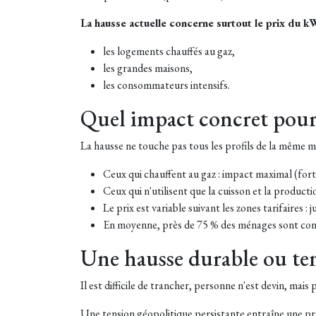
La hausse actuelle concerne surtout le prix du kW
les logements chauffés au gaz,
les grandes maisons,
les consommateurs intensifs.
Quel impact concret pour
La hausse ne touche pas tous les profils de la même m
Ceux qui chauffent au gaz : impact maximal (fort
Ceux qui n'utilisent que la cuisson et la produc
Le prix est variable suivant les zones tarifaires : 
En moyenne, près de 75 % des ménages sont con
Une hausse durable ou te
Il est difficile de trancher, personne n'est devin, mais 
Une tension géopolitique persistante entraîne une pr