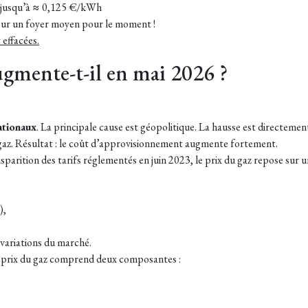
t jusqu’à ≈ 0,125 €/kWh
our un foyer moyen pour le moment !
 effacées.
ugmente-t-il en mai 2026 ?
ationaux
. La principale cause est géopolitique. La hausse est directem
 gaz. Résultat : le coût d’approvisionnement augmente fortement.
disparition des tarifs réglementés en juin 2023, le prix du gaz repose sur
),
 variations du marché.
 prix du gaz comprend deux composantes :