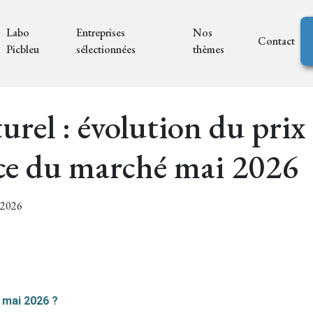
Labo
Entreprises
Nos
Contact
Picbleu
sélectionnées
thèmes
urel : évolution du prix
ce du marché mai 2026
8/2026
 mai 2026 ?