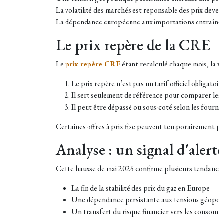
La volatilité des marchés est reponsable des prix deve
La dépendance européenne aux importations entraîne 
Le prix repère de la CRE
Le
prix repère CRE
étant recalculé chaque mois, la
Le prix repère n’est pas un tarif officiel obligatoi
Il sert seulement de référence pour comparer les
Il peut être dépassé ou sous-coté selon les fourn
Certaines offres à prix fixe peuvent temporairement pr
Analyse : un signal d'aler
Cette hausse de mai 2026 confirme plusieurs tendance
La fin de la stabilité des prix du gaz en Europe
Une dépendance persistante aux tensions géopo
Un transfert du risque financier vers les conso