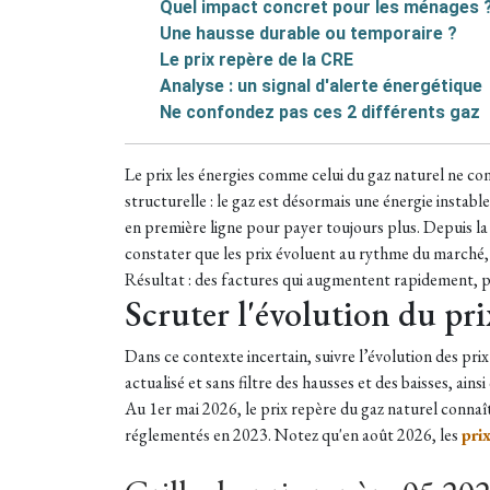
Quel impact concret pour les ménages 
Une hausse durable ou temporaire ?
Le prix repère de la CRE
Analyse : un signal d'alerte énergétique
Ne confondez pas ces 2 différents gaz
Le prix les énergies comme celui du gaz naturel ne con
structurelle : le gaz est désormais une énergie insta
en première ligne pour payer toujours plus. Depuis la
constater que les prix évoluent au rythme du marché, 
Résultat : des factures qui augmentent rapidement, par
Scruter l'évolution du pri
Dans ce contexte incertain, suivre l’évolution des pr
actualisé et sans filtre des hausses et des baisses, ains
Au 1er mai 2026, le prix repère du gaz naturel conna
réglementés en 2023. Notez qu'en août 2026, les
prix