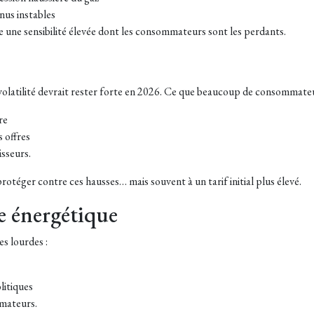
nus instables
une sensibilité élevée dont les consommateurs sont les perdants.
 volatilité devrait rester forte en 2026. Ce que beaucoup de consommate
re
 offres
isseurs.
otéger contre ces hausses… mais souvent à un tarif initial plus élevé.
te énergétique
s lourdes :
litiques
mmateurs.