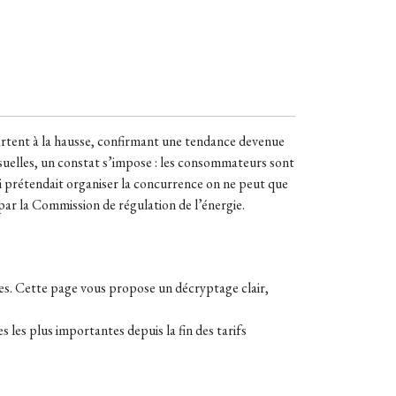
epartent à la hausse, confirmant une tendance devenue
nsuelles, un constat s’impose : les consommateurs sont
i prétendait organiser la concurrence on ne peut que
par la Commission de régulation de l’énergie.
ues. Cette page vous propose un décryptage clair,
les plus importantes depuis la fin des tarifs