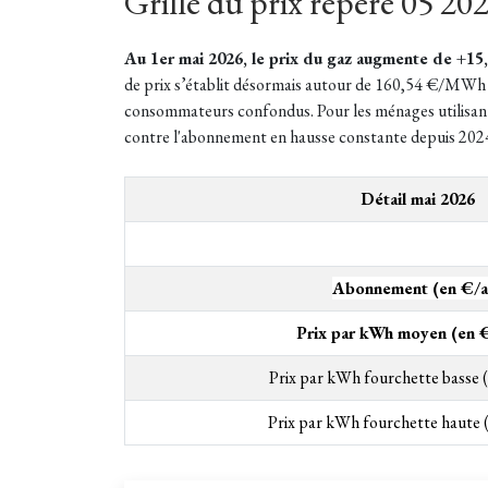
Grille du prix repère 05 20
Au 1er mai 2026, le prix du gaz augmente
de +15
de prix s’établit désormais autour de 160,54 €/MW
consommateurs confondus. Pour les ménages utilisant l
contre l'abonnement en hausse constante depuis 202
Détail mai 2026
Abonnement (en €/a
Prix par kWh moyen (en
Prix par kWh fourchette basse
Prix par kWh fourchette haute