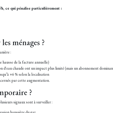
h, ce qui pénalise particulièrement :
 les ménages ?
anière :
e hausse de la facture annuelle)
tion d'eau chaude ont un impact plus limité (mais un abonnement dominan
jusqu’à +6 % selon la localisation
cernés par cette augmentation.
mporaire ?
plusieurs signaux sont à surveiller :
ession haussière du gaz