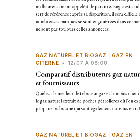
malheureusement appelé à disparaître. Engie est seul 
sert de référence : après sa disparition, il sera difficil
nombreuses marques se sont engouffrées dans ce marc
ne sont pas toujours celles annoncées.
GAZ NATUREL ET BIOGAZ
|
GAZ EN
CITERNE
•
12/07 À 08:00
Comparatif distributeurs gaz nature
et fournisseurs
Quel est le meilleur distributeur gaz et le moins cher ? I
le gaz naturel extrait de poches pétrolières où l'on ex
propane ou butane qui sont également obtenus en raf
GAZ NATUREL ET BIOGAZ
|
GAZ EN