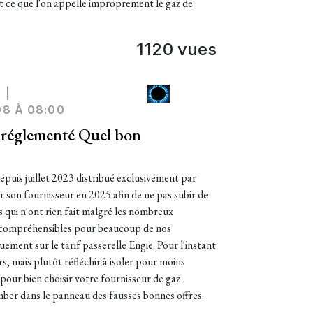
t ce que l'on appelle improprement le gaz de
1120 vues
Z
|
08 À 08:00
l réglementé Quel bon
depuis juillet 2023 distribué exclusivement par
ir son fournisseur en 2025 afin de ne pas subir de
s qui n'ont rien fait malgré les nombreux
ncompréhensibles pour beaucoup de nos
ment sur le tarif passerelle Engie. Pour l'instant
eurs, mais plutôt réfléchir à isoler pour moins
pour bien choisir votre fournisseur de gaz
mber dans le panneau des fausses bonnes offres.