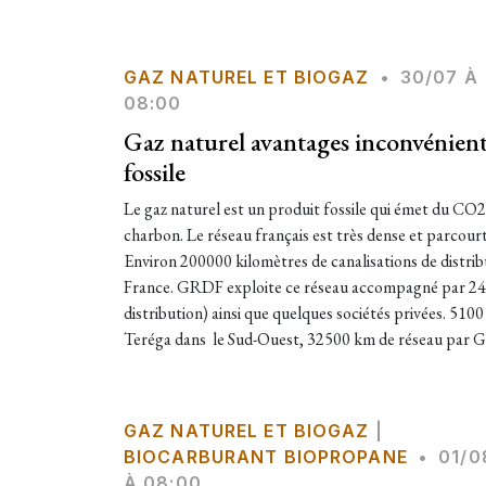
GAZ NATUREL ET BIOGAZ
•
30/07 À
08:00
Gaz naturel avantages inconvénient
fossile
Le gaz naturel est un produit fossile qui émet du CO2 
charbon. Le réseau français est très dense et parcourt
Environ 200000 kilomètres de canalisations de distrib
France. GRDF exploite ce réseau accompagné par 24 
distribution) ainsi que quelques sociétés privées. 510
Teréga dans le Sud-Ouest, 32500 km de réseau par GRT
GAZ NATUREL ET BIOGAZ
|
BIOCARBURANT BIOPROPANE
•
01/0
À 08:00