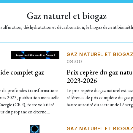
Gaz naturel et biogaz
sulfuration, déshydratation et décarbonation, le biogaz devient biomét
GAZ NATUREL ET BIOGA
08:00
ide complet gaz
Prix repère du gaz nat
2023-2026
ar de profondes transformations
Le prix repère du gaz naturel est is
epuis 2023, publication mensuelle
référence de prix complète du gaz p
nergie (CRE), forte volatilité
haute autorité du secteur de l’énergi
r du propane en citerne....
GAZ NATUREL ET BIOGA