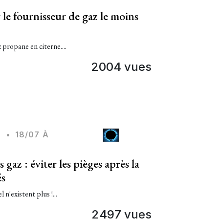
le fournisseur de gaz le moins
propane en citerne....
2004 vues
Z
•
18/07 À
gaz : éviter les pièges après la
és
n'existent plus !...
2497 vues