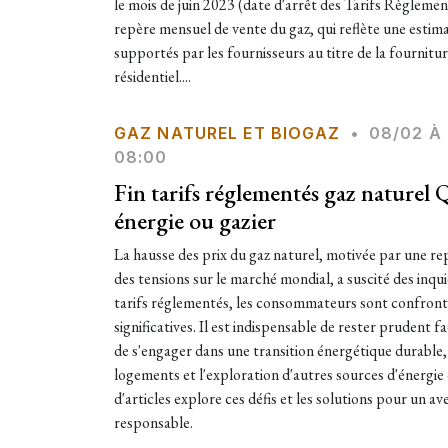
le mois de juin 2023 (date d'arrêt des Tarifs Règlement
repère mensuel de vente du gaz, qui reflète une esti
supportés par les fournisseurs au titre de la fournitu
résidentiel....
GAZ NATUREL ET BIOGAZ
•
08/02 À
08:00
Fin tarifs réglementés gaz naturel 
énergie ou gazier
La hausse des prix du gaz naturel, motivée par une r
des tensions sur le marché mondial, a suscité des inqui
tarifs réglementés, les consommateurs sont confront
significatives. Il est indispensable de rester prudent 
de s'engager dans une transition énergétique durable,
logements et l'exploration d'autres sources d'énergie 
d'articles explore ces défis et les solutions pour un av
responsable.