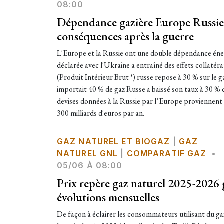
08:00
Dépendance gazière Europe Russie 
conséquences après la guerre
L'Europe et la Russie ont une double dépendance éner
déclarée avec l'Ukraine a entraîné des effets collatéra
(Produit Intérieur Brut *) russe repose à 30 % sur le g
importait 40 % de gaz Russe a baissé son taux à 30 % 
devises données à la Russie par l’Europe proviennent 
300 milliards d'euros par an.​
GAZ NATUREL ET BIOGAZ
|
GAZ
NATUREL GNL
|
COMPARATIF GAZ
•
05/06 À 08:00
Prix repère gaz naturel 2025-2026 
évolutions mensuelles
De façon à éclairer les consommateurs utilisant du ga