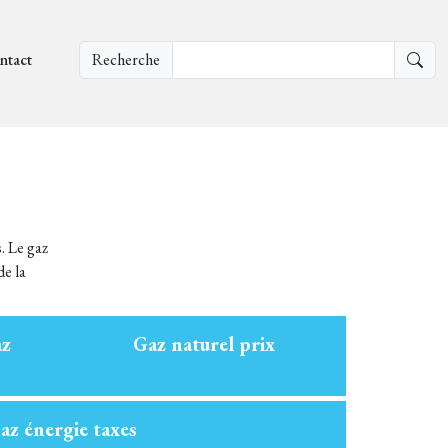
ntact
Recherche
. Le gaz
de la
az
Gaz naturel prix
az énergie taxes