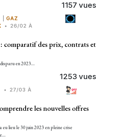
1157 vues
Z
|
GAZ
X
•
26/02 À
: comparatif des prix, contrats et
disparu en 2023....
1253 vues
Z
•
27/03 À
omprendre les nouvelles offres
 eu lieu le 30 juin 2023 en pleine crise
...