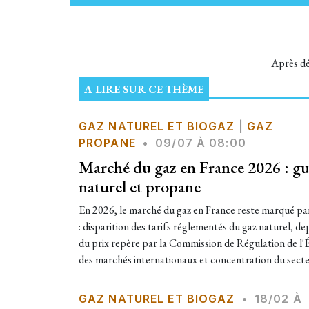
Après dé
A LIRE SUR CE THÈME
GAZ NATUREL ET BIOGAZ
|
GAZ
PROPANE
•
09/07 À 08:00
Marché du gaz en France 2026 : gu
naturel et propane
En 2026, le marché du gaz en France reste marqué p
: disparition des tarifs réglementés du gaz naturel, d
du prix repère par la Commission de Régulation de l'É
des marchés internationaux et concentration du secteu
GAZ NATUREL ET BIOGAZ
•
18/02 À