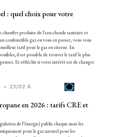
el : quel choix pour votre
se chauffer produire de l'eau chaude sanitaire et
r au combustible gaz ou vous en passer, vous vous
eilleur tarif pour le gaz en citerne. En
nibles, il est possible de trouver le tarif le plus
penses. Et réfléchir si votre intérêt est de changer
Z
•
23/02 À
propane en 2026 : tarifs CRE et
lation de l’énergie) publie chaque mois les
 uniquement pour le gaz naturel pour les