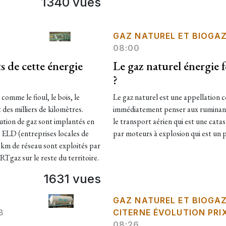
1340 vues
GAZ NATUREL ET BIOGA
08:00
s de cette énergie
Le gaz naturel énergie f
?
comme le fioul, le bois, le
Le gaz naturel est une appellation 
 des milliers de kilomètres.
immédiatement penser aux ruminants
ution de gaz sont implantés en
le transport aérien qui est une cata
ELD (entreprises locales de
par moteurs à explosion qui est un p
0 km de réseau sont exploités par
gaz sur le reste du territoire.
1631 vues
GAZ NATUREL ET BIOGA
8
CITERNE ÉVOLUTION PRI
08:26