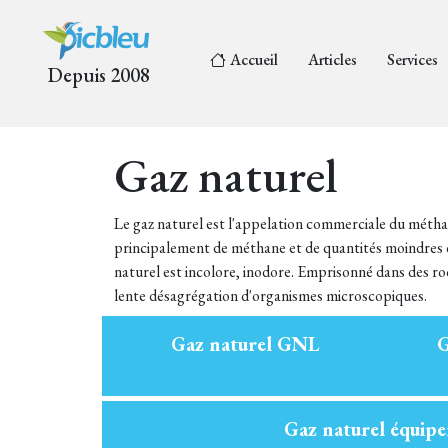
Accueil
Articles
Services
Depuis 2008
Gaz naturel
Le gaz naturel est l'appelation commerciale du méth
principalement de méthane et de quantités moindres 
naturel est incolore, inodore. Emprisonné dans des roc
lente désagrégation d'organismes microscopiques.
Gaz naturel GNL
G
Gaz naturel équip