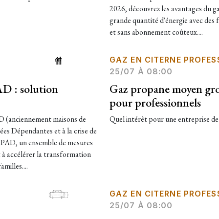
2026, découvrez les avantages du g
grande quantité d'énergie avec des fr
et sans abonnement coûteux....
GAZ EN CITERNE PROFES
25/07 À 08:00
D : solution
Gaz propane moyen gros
pour professionnels
AD (anciennement maisons de
Quel intérêt pour une entreprise de
ées Dépendantes et à la crise de
 EHPAD, un ensemble de mesures
 à accélérer la transformation
milles....
GAZ EN CITERNE PROFES
25/07 À 08:00