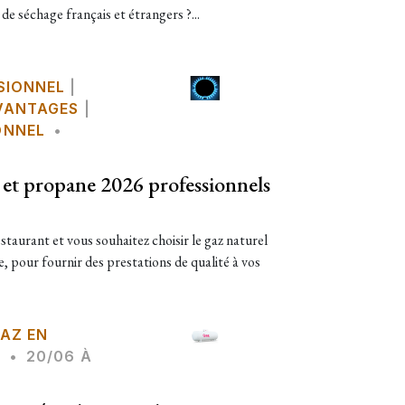
 de séchage français et étrangers ?...
SIONNEL
|
AVANTAGES
|
ONNEL
•
 et propane 2026 professionnels
staurant et vous souhaitez choisir le gaz naturel
, pour fournir des prestations de qualité à vos
AZ EN
L
•
20/06 À