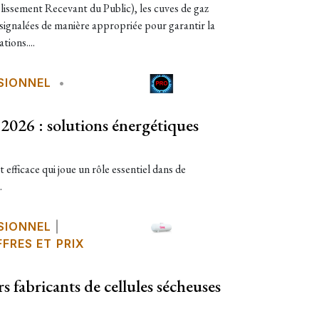
lissement Recevant du Public), les cuves de gaz
 signalées de manière appropriée pour garantir la
tions....
SIONNEL
•
2026 : solutions énergétiques
 efficace qui joue un rôle essentiel dans de
.
SIONNEL
|
FRES ET PRIX
s fabricants de cellules sécheuses