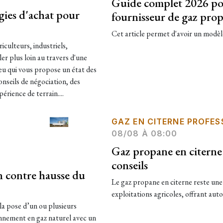
Guide complet 2026 pou
gies d'achat pour
fournisseur de gaz pro
Cet article permet d'avoir un modèle
riculteurs, industriels,
ler plus loin au travers d'une
eu qui vous propose un état des
onseils de négociation, des
érience de terrain....
GAZ EN CITERNE PROFES
08/08 À 08:00
Gaz propane en citerne p
conseils
 contre hausse du
Le gaz propane en citerne reste une
exploitations agricoles, offrant auton
la pose d’un ou plusieurs
onnement en gaz naturel avec un