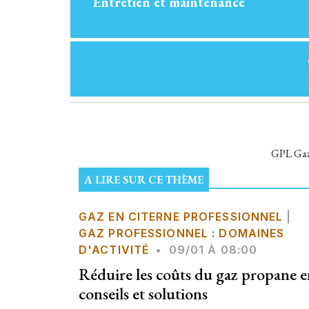
Entretien et maintenance
GPL Gaz 
A LIRE SUR CE THÈME
GAZ EN CITERNE PROFESSIONNEL
|
GAZ PROFESSIONNEL : DOMAINES
D'ACTIVITÉ
•
09/01 À 08:00
Réduire les coûts du gaz propane en
conseils et solutions