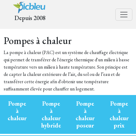
Depuis 2008
Pompes à chaleur
La pompe à chaleur (PAC) est un système de chauffage électrique
qui permet de transférer de l'énergie thermique d'un milieu à basse
température vers un milieu à haute température. Son principe est
de capter la chaleur extérieure de l’air, du sol ou de l’eau et de
transférer cette énergie afin d'obtenir une température
suffisamment élevée pour chauffer un logement.
Pompe
Pompe
Pompe
Pompe
à
à
à
à
chaleur
chaleur
chaleur
chaleur
hybride
poseur
prix