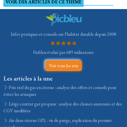
VOIR DES ARTICLES DE CE THÈME
Infos pratiques et conseils sur l'habitat durable depuis 2008
Picbleu évalué par 689 utilisateurs
Voir tous les avis
Les articles à la une
Prix réel du gaz en citerne : analyse des offres et conseils pour
éviter les arnaques
Litige contrat gaz propane : analyse des clauses anciennes et des
CGV modifiées
Air dans citerne GPL : vis de purge, explication du premier