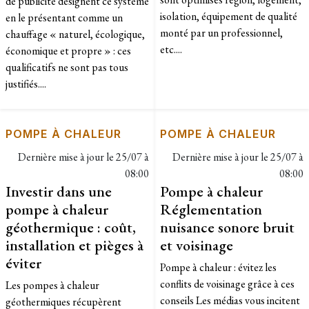
de publicité désignent ce système
isolation, équipement de qualité
en le présentant comme un
monté par un professionnel,
chauffage « naturel, écologique,
etc....
économique et propre » : ces
qualificatifs ne sont pas tous
justifiés....
POMPE À CHALEUR
POMPE À CHALEUR
Dernière mise à jour le
25/07 à
Dernière mise à jour le
25/07 à
08:00
08:00
Investir dans une
Pompe à chaleur
pompe à chaleur
Réglementation
géothermique : coût,
nuisance sonore bruit
installation et pièges à
et voisinage
éviter
Pompe à chaleur : évitez les
conflits de voisinage grâce à ces
Les pompes à chaleur
conseils Les médias vous incitent
géothermiques récupèrent