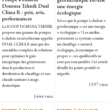
Domusa Teknik Dual
une énergie
Clima R : prix, avis,
écologique
performances
Est-ce que la pompe à chaleur «
La SCOOP DOMUSA TEKNIK
géothermique » est une énergie
propose une gamme de pompes
« écologique » ? Les médias
à chaleur en aérothermie appelée
présentent ce système comme
DUAL CLIMA R ainsi que des
un chauffage « naturel,
ensembles complets de solutions
écologique, économique et
pour optimiser le gain
propre » : ces qualificatifs ne
énergétique des générateurs
sont pas tous justifiés. Cet article
dans la production et
détaille les points positifs et
distribution de chauffage et eau
négatifs.
chaude sanitaire à usage
1537 vues
domestique.
1444 vues