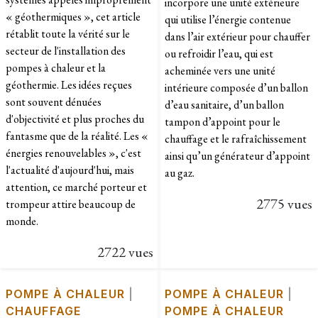
incorpore une unité extérieure
« géothermiques », cet article
qui utilise l’énergie contenue
rétablit toute la vérité sur le
dans l’air extérieur pour chauffer
secteur de l'installation des
ou refroidir l’eau, qui est
pompes à chaleur et la
acheminée vers une unité
géothermie. Les idées reçues
intérieure composée d’un ballon
sont souvent dénuées
d’eau sanitaire, d’un ballon
d'objectivité et plus proches du
tampon d’appoint pour le
fantasme que de la réalité. Les «
chauffage et le rafraîchissement
énergies renouvelables », c'est
ainsi qu’un générateur d’appoint
l'actualité d'aujourd'hui, mais
au gaz.
attention, ce marché porteur et
2775 vues
trompeur attire beaucoup de
monde.
2722 vues
POMPE À CHALEUR
|
POMPE À CHALEUR
|
CHAUFFAGE
POMPE À CHALEUR