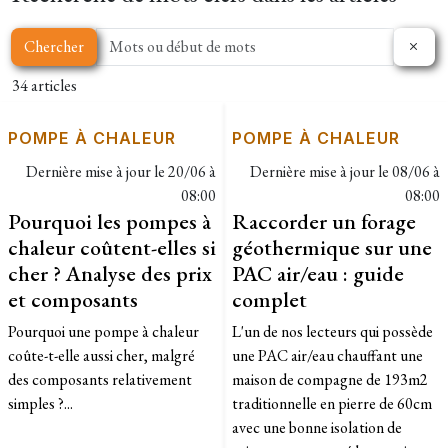
Chercher
34 articles
POMPE À CHALEUR
POMPE À CHALEUR
Dernière mise à jour le
20/06 à
Dernière mise à jour le
08/06 à
08:00
08:00
Pourquoi les pompes à
Raccorder un forage
chaleur coûtent-elles si
géothermique sur une
cher ? Analyse des prix
PAC air/eau : guide
et composants
complet
Pourquoi une pompe à chaleur
L'un de nos lecteurs qui possède
coûte-t-elle aussi cher, malgré
une PAC air/eau chauffant une
des composants relativement
maison de compagne de 193m2
simples ?...
traditionnelle en pierre de 60cm
avec une bonne isolation de