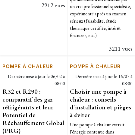
2912 vues
un vrai professionnel spécialiste,
expérimenté après un examen
sérieux (faisabilité, étude
thermique certifiée, intérêt
financier, etc.).
3211 vues
POMPE À CHALEUR
POMPE À CHALEUR
Dernière mise à jour le
06/02 à
Dernière mise à jour le
16/07 à
08:00
08:00
R32 et R290 :
Choisir une pompe à
comparatif des gaz
chaleur : conseils
réfrigérants et leur
d'installation et pièges
Potentiel de
à éviter
Réchauffement Global
Une pompe à chaleur extrait
(PRG)
l'énergie contenue dans