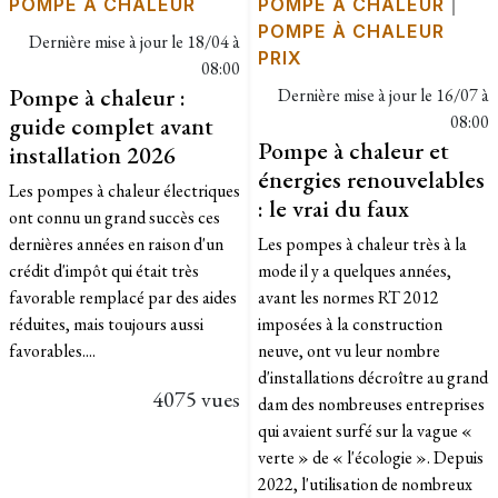
POMPE À CHALEUR
POMPE À CHALEUR
|
POMPE À CHALEUR
Dernière mise à jour le
18/04 à
PRIX
08:00
Pompe à chaleur :
Dernière mise à jour le
16/07 à
guide complet avant
08:00
Pompe à chaleur et
installation 2026
énergies renouvelables
Les pompes à chaleur électriques
: le vrai du faux
ont connu un grand succès ces
dernières années en raison d'un
Les pompes à chaleur très à la
crédit d'impôt qui était très
mode il y a quelques années,
favorable remplacé par des aides
avant les normes RT 2012
réduites, mais toujours aussi
imposées à la construction
favorables....
neuve, ont vu leur nombre
d'installations décroître au grand
4075 vues
dam des nombreuses entreprises
qui avaient surfé sur la vague «
verte » de « l'écologie ». Depuis
2022, l'utilisation de nombreux