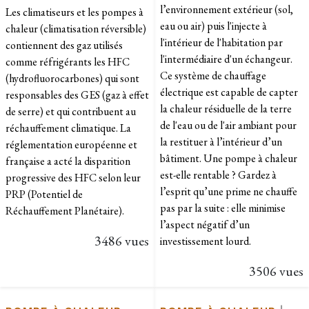
l’environnement extérieur (sol,
Les climatiseurs et les pompes à
eau ou air) puis l'injecte à
chaleur (climatisation réversible)
l'intérieur de l'habitation par
contiennent des gaz utilisés
l'intermédiaire d'un échangeur.
comme réfrigérants les HFC
Ce système de chauffage
(hydrofluorocarbones) qui sont
électrique est capable de capter
responsables des GES (gaz à effet
la chaleur résiduelle de la terre
de serre) et qui contribuent au
de l'eau ou de l'air ambiant pour
réchauffement climatique. La
la restituer à l’intérieur d’un
réglementation européenne et
bâtiment. Une pompe à chaleur
française a acté la disparition
est-elle rentable ? Gardez à
progressive des HFC selon leur
l’esprit qu’une prime ne chauffe
PRP (Potentiel de
pas par la suite : elle minimise
Réchauffement Planétaire).
l’aspect négatif d’un
3486 vues
investissement lourd.
3506 vues