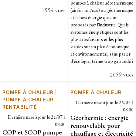
pompes à chaleur aérothermique
1554 vues
(air/air -air/eau) ou géothermique
et le bois énergie qui sont
proposés par l'industrie. Quels
systèmes énergétiques sont les
plus satisfaisants et les plus
viables sur un plan économique
et environnemental, sans parler
d'écologie, terme trop galvaudé ?
1659 vues
POMPE À CHALEUR
|
POMPE À CHALEUR
POMPE À CHALEUR
Dernière mise à jour le
26/07 à
RENTABILITÉ
08:00
Géothermie : énergie
Dernière mise à jour le
21/07 à
08:00
renouvelable pour
COP et SCOP pompe
chauffage et électricité