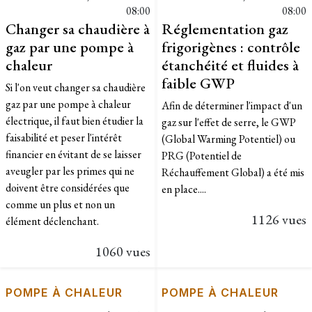
08:00
08:00
Changer sa chaudière à
Réglementation gaz
gaz par une pompe à
frigorigènes : contrôle
chaleur
étanchéité et fluides à
faible GWP
Si l'on veut changer sa chaudière
gaz par une pompe à chaleur
Afin de déterminer l'impact d'un
électrique, il faut bien étudier la
gaz sur l'effet de serre, le GWP
faisabilité et peser l'intérêt
(Global Warming Potentiel) ou
financier en évitant de se laisser
PRG (Potentiel de
aveugler par les primes qui ne
Réchauffement Global) a été mis
doivent être considérées que
en place....
comme un plus et non un
1126 vues
élément déclenchant.
1060 vues
POMPE À CHALEUR
POMPE À CHALEUR