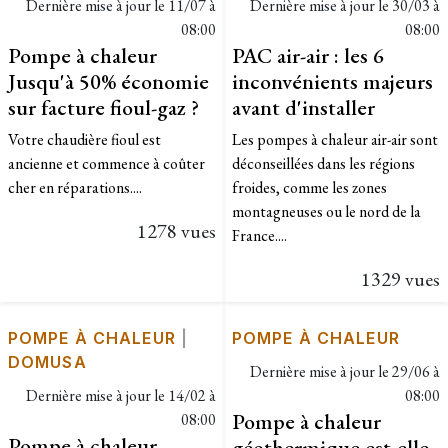
Dernière mise à jour le
11/07 à
Dernière mise à jour le
30/03 à
08:00
08:00
Pompe à chaleur
PAC air-air : les 6
Jusqu'à 50% économie
inconvénients majeurs
sur facture fioul-gaz ?
avant d'installer
Votre chaudière fioul est
Les pompes à chaleur air-air sont
ancienne et commence à coûter
déconseillées dans les régions
cher en réparations....
froides, comme les zones
montagneuses ou le nord de la
1278 vues
France....
1329 vues
POMPE À CHALEUR
|
POMPE À CHALEUR
DOMUSA
Dernière mise à jour le
29/06 à
Dernière mise à jour le
14/02 à
08:00
Pompe à chaleur
08:00
Pompe à chaleur
géothermique est-elle