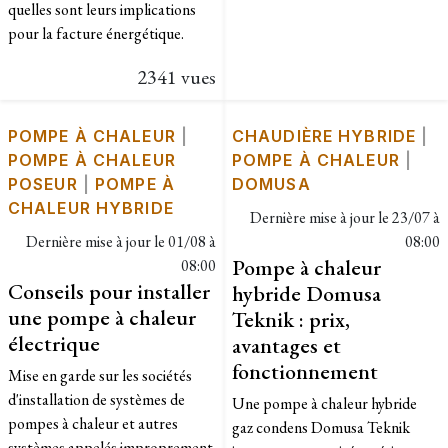
quelles sont leurs implications
pour la facture énergétique.
2341 vues
POMPE À CHALEUR
|
CHAUDIÈRE HYBRIDE
|
POMPE À CHALEUR
POMPE À CHALEUR
|
POSEUR
|
POMPE À
DOMUSA
CHALEUR HYBRIDE
Dernière mise à jour le
23/07 à
Dernière mise à jour le
01/08 à
08:00
Pompe à chaleur
08:00
Conseils pour installer
hybride Domusa
une pompe à chaleur
Teknik : prix,
électrique
avantages et
fonctionnement
Mise en garde sur les sociétés
d'installation de systèmes de
Une pompe à chaleur hybride
pompes à chaleur et autres
gaz condens Domusa Teknik
systèmes appelés improprement