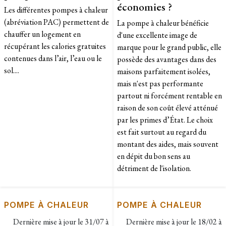
économies ?
Les différentes pompes à chaleur
(abréviation PAC) permettent de
La pompe à chaleur bénéficie
chauffer un logement en
d'une excellente image de
récupérant les calories gratuites
marque pour le grand public, elle
contenues dans l’air, l’eau ou le
possède des avantages dans des
sol....
maisons parfaitement isolées,
mais n'est pas performante
partout ni forcément rentable en
raison de son coût élevé atténué
par les primes d’État. Le choix
est fait surtout au regard du
montant des aides, mais souvent
en dépit du bon sens au
détriment de l'isolation.
POMPE À CHALEUR
POMPE À CHALEUR
Dernière mise à jour le
31/07 à
Dernière mise à jour le
18/02 à