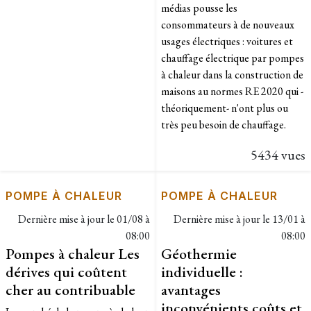
médias pousse les
consommateurs à de nouveaux
usages électriques : voitures et
chauffage électrique par pompes
à chaleur dans la construction de
maisons au normes RE 2020 qui -
théoriquement- n'ont plus ou
très peu besoin de chauffage.
5434 vues
POMPE À CHALEUR
POMPE À CHALEUR
Dernière mise à jour le
01/08 à
Dernière mise à jour le
13/01 à
08:00
08:00
Pompes à chaleur Les
Géothermie
dérives qui coûtent
individuelle :
cher au contribuable
avantages
inconvénients coûts et