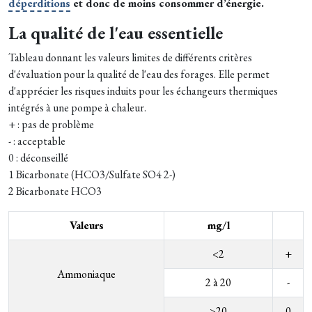
déperditions
et donc de moins consommer d’énergie.
La qualité de l'eau essentielle
Tableau donnant les valeurs limites de différents critères
d'évaluation pour la qualité de l'eau des forages. Elle permet
d'apprécier les risques induits pour les échangeurs thermiques
intégrés à une pompe à chaleur.
+ : pas de problème
- : acceptable
0 : déconseillé
1 Bicarbonate (HCO3/Sulfate SO4 2-)
2 Bicarbonate HCO3
Valeurs
mg/l
<2
+
Ammoniaque
2 à 20
-
>20
0