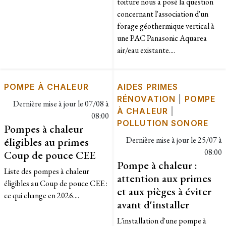
toiture nous a posé la question
concernant l'association d'un
forage géothermique vertical à
une PAC Panasonic Aquarea
air/eau existante....
POMPE À CHALEUR
AIDES PRIMES
RÉNOVATION
|
POMPE
Dernière mise à jour le
07/08 à
À CHALEUR
|
08:00
POLLUTION SONORE
Pompes à chaleur
éligibles au primes
Dernière mise à jour le
25/07 à
08:00
Coup de pouce CEE
Pompe à chaleur :
Liste des pompes à chaleur
attention aux primes
éligibles au Coup de pouce CEE :
et aux pièges à éviter
ce qui change en 2026....
avant d'installer
L'installation d'une pompe à