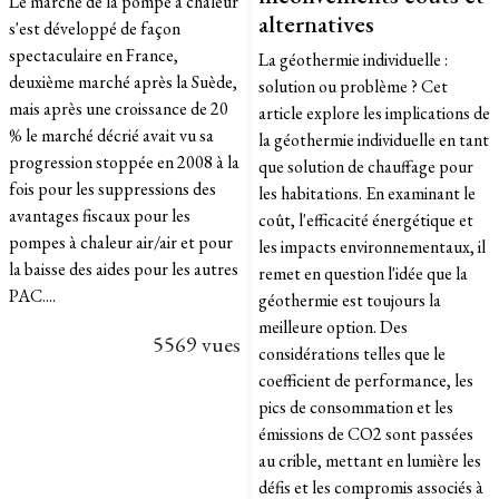
Le marché de la pompe à chaleur
alternatives
s'est développé de façon
spectaculaire en France,
La géothermie individuelle :
deuxième marché après la Suède,
solution ou problème ? Cet
mais après une croissance de 20
article explore les implications de
% le marché décrié avait vu sa
la géothermie individuelle en tant
progression stoppée en 2008 à la
que solution de chauffage pour
fois pour les suppressions des
les habitations. En examinant le
avantages fiscaux pour les
coût, l'efficacité énergétique et
pompes à chaleur air/air et pour
les impacts environnementaux, il
la baisse des aides pour les autres
remet en question l'idée que la
PAC....
géothermie est toujours la
meilleure option. Des
5569 vues
considérations telles que le
coefficient de performance, les
pics de consommation et les
émissions de CO2 sont passées
au crible, mettant en lumière les
défis et les compromis associés à