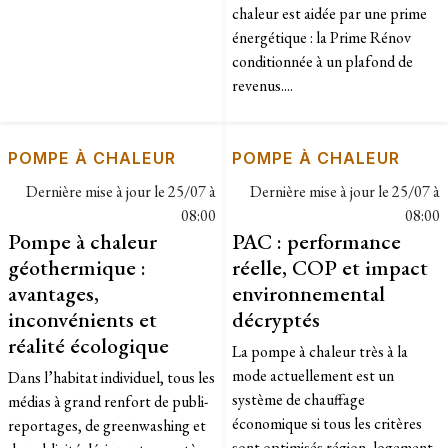
chaleur est aidée par une prime
énergétique : la Prime Rénov
conditionnée à un plafond de
revenus....
POMPE À CHALEUR
POMPE À CHALEUR
Dernière mise à jour le
25/07 à
Dernière mise à jour le
25/07 à
08:00
08:00
Pompe à chaleur
PAC : performance
géothermique :
réelle, COP et impact
avantages,
environnemental
inconvénients et
décryptés
réalité écologique
La pompe à chaleur très à la
mode actuellement est un
Dans l’habitat individuel, tous les
système de chauffage
médias à grand renfort de publi-
économique si tous les critères
reportages, de greenwashing et
sont optimisés région, logement,