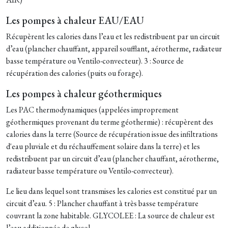
Les pompes à chaleur EAU/EAU
Récupèrent les calories dans l’eau et les redistribuent par un circuit
d’eau (plancher chauffant, appareil soufflant, aérotherme, radiateur
basse température ou Ventilo-convecteur). 3 : Source de
récupération des calories (puits ou forage).
Les pompes à chaleur géothermiques
Les PAC thermodynamiques (appelées improprement
géothermiques provenant du terme géothermie) : récupèrent des
calories dans la terre (Source de récupération issue des infiltrations
d'eau pluviale et du réchauffement solaire dans la terre) et les
redistribuent par un circuit d’eau (plancher chauffant, aérotherme,
radiateur basse température ou Ventilo-convecteur).
Le lieu dans lequel sont transmises les calories est constitué par un
circuit d’eau. 5 : Plancher chauffant à très basse température
couvrant la zone habitable. GLYCOLEE : La source de chaleur est
l’eau additionnée de glycol.