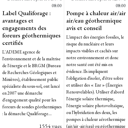
08:00
08:00
Label Qualiforage :
Pompe à chaleur air/air
avantages et
air/eau géothermique
engagements des
avis et conseil
foreurs géothermiques
L'impact des énergies fossiles, le
certifiés
risque du nucléaire et leurs
impacts visibles et cachés sur
L'ADEME agence de
notre environnement et donc
l'environnement et de la maîtrise
notre santé ont été mis en
de l'énergie et le BRGM (Bureau
évidence. Ils impliquent
de Recherches Géologiques et
l'obligation d'isoler, d'être sobre
Minières), établissement public
et utiliser des « Enr » (Énergies
spécialiste du sous-sol, ont lancé
Renouvelables). Utiliser d'abord
en 2007 une démarche
l'énergie solaire thermique,
d'engagement qualité pour les
l'énergie solaire photovoltaïque,
foreurs de sondes géothermiques
ou l'hybridation des deux, les
: la démarche Qualiforage....
pompes à chaleur aérothermique
1554 vues
(air/air -air/eau) ou géothermique