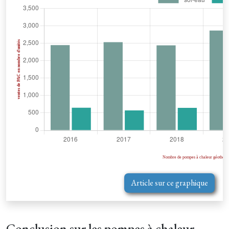
Article sur ce graphique
Conclusion sur les pompes à chaleur