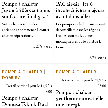
Pompe à chaleur
PAC air-air : les 6
Jusqu'à 50% économie
inconvénients majeurs
sur facture fioul-gaz ?
avant d'installer
Votre chaudière fioul est
Les pompes à chaleur air-air sont
ancienne et commence à coûter
déconseillées dans les régions
cher en réparations....
froides, comme les zones
montagneuses ou le nord de la
1278 vues
France....
1329 vues
POMPE À CHALEUR
|
POMPE À CHALEUR
DOMUSA
Dernière mise à jour le
29/06 à
Dernière mise à jour le
14/02 à
08:00
Pompe à chaleur
08:00
Pompe à chaleur
géothermique est-elle
Domusa Teknik Dual
une énergie