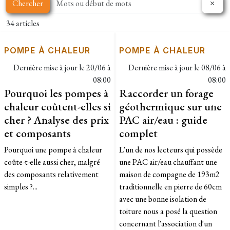
Chercher
34 articles
POMPE À CHALEUR
POMPE À CHALEUR
Dernière mise à jour le
20/06 à
Dernière mise à jour le
08/06 à
08:00
08:00
Pourquoi les pompes à
Raccorder un forage
chaleur coûtent-elles si
géothermique sur une
cher ? Analyse des prix
PAC air/eau : guide
et composants
complet
Pourquoi une pompe à chaleur
L'un de nos lecteurs qui possède
coûte-t-elle aussi cher, malgré
une PAC air/eau chauffant une
des composants relativement
maison de compagne de 193m2
simples ?...
traditionnelle en pierre de 60cm
avec une bonne isolation de
toiture nous a posé la question
concernant l'association d'un