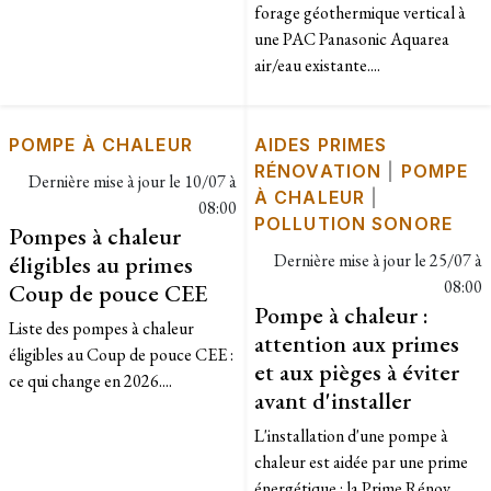
forage géothermique vertical à
une PAC Panasonic Aquarea
air/eau existante....
POMPE À CHALEUR
AIDES PRIMES
RÉNOVATION
|
POMPE
Dernière mise à jour le
10/07 à
À CHALEUR
|
08:00
POLLUTION SONORE
Pompes à chaleur
éligibles au primes
Dernière mise à jour le
25/07 à
08:00
Coup de pouce CEE
Pompe à chaleur :
Liste des pompes à chaleur
attention aux primes
éligibles au Coup de pouce CEE :
et aux pièges à éviter
ce qui change en 2026....
avant d'installer
L'installation d'une pompe à
chaleur est aidée par une prime
énergétique : la Prime Rénov