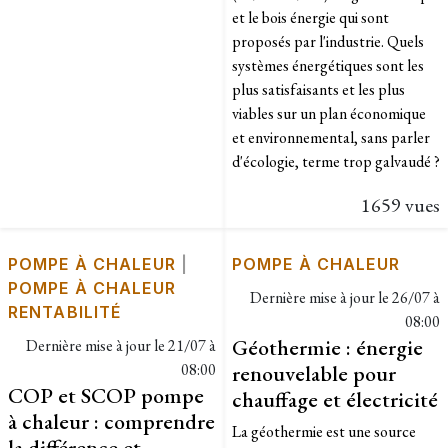
et le bois énergie qui sont
proposés par l'industrie. Quels
systèmes énergétiques sont les
plus satisfaisants et les plus
viables sur un plan économique
et environnemental, sans parler
d'écologie, terme trop galvaudé ?
1659 vues
POMPE À CHALEUR
|
POMPE À CHALEUR
POMPE À CHALEUR
Dernière mise à jour le
26/07 à
RENTABILITÉ
08:00
Géothermie : énergie
Dernière mise à jour le
21/07 à
08:00
renouvelable pour
COP et SCOP pompe
chauffage et électricité
à chaleur : comprendre
La géothermie est une source
la différence et