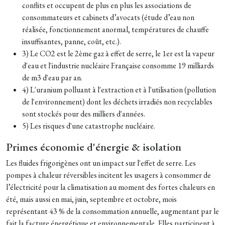
conflits et occupent de plus en plus les associations de
consommateurs et cabinets d’avocats (étude d’eau non
réalisée, fonctionnement anormal, températures de chauffe
insuffisantes, panne, coût, etc.).
3) Le CO2 est le 2ème gaz à effet de serre, le 1er est la vapeur
d'eau et l'industrie nucléaire Française consomme 19 milliards
de m3 d'eau par an.
4) L'uranium polluant à l'extraction et à l'utilisation (pollution
de l'environnement) dont les déchets irradiés non recyclables
sont stockés pour des milliers d'années.
5) Les risques d'une catastrophe nucléaire.
Primes économie d'énergie & isolation
Les fluides frigorigènes ont un impact sur l'effet de serre. Les
pompes à chaleur réversibles incitent les usagers à consommer de
l’électricité pour la climatisation au moment des fortes chaleurs en
été, mais aussi en mai, juin, septembre et octobre, mois
représentant 43 % de la consommation annuelle, augmentant par le
fait la facture énergétique et environnementale. Elles participent à