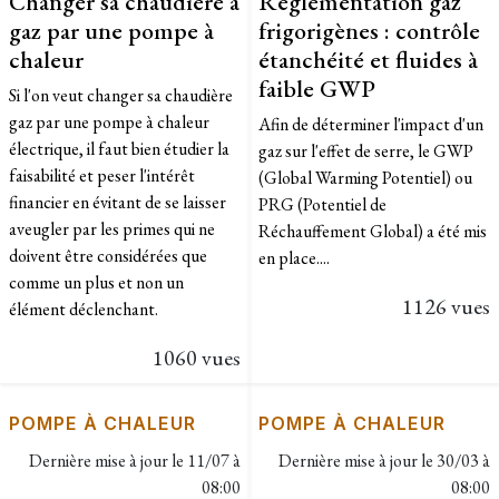
Changer sa chaudière à
Réglementation gaz
gaz par une pompe à
frigorigènes : contrôle
chaleur
étanchéité et fluides à
faible GWP
Si l'on veut changer sa chaudière
gaz par une pompe à chaleur
Afin de déterminer l'impact d'un
électrique, il faut bien étudier la
gaz sur l'effet de serre, le GWP
faisabilité et peser l'intérêt
(Global Warming Potentiel) ou
financier en évitant de se laisser
PRG (Potentiel de
aveugler par les primes qui ne
Réchauffement Global) a été mis
doivent être considérées que
en place....
comme un plus et non un
1126 vues
élément déclenchant.
1060 vues
POMPE À CHALEUR
POMPE À CHALEUR
Dernière mise à jour le
11/07 à
Dernière mise à jour le
30/03 à
08:00
08:00