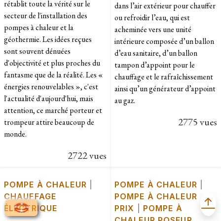
rétablit toute la vérité sur le
dans l’air extérieur pour chauffer
secteur de l'installation des
ou refroidir l’eau, qui est
pompes à chaleur et la
acheminée vers une unité
géothermie. Les idées reçues
intérieure composée d’un ballon
sont souvent dénuées
d’eau sanitaire, d’un ballon
d'objectivité et plus proches du
tampon d’appoint pour le
fantasme que de la réalité. Les «
chauffage et le rafraîchissement
énergies renouvelables », c'est
ainsi qu’un générateur d’appoint
l'actualité d'aujourd'hui, mais
au gaz.
attention, ce marché porteur et
2775 vues
trompeur attire beaucoup de
monde.
2722 vues
POMPE À CHALEUR
|
POMPE À CHALEUR
|
CHAUFFAGE
POMPE À CHALEUR
ÉLECTRIQUE
PRIX
|
POMPE À
CHALEUR POSEUR