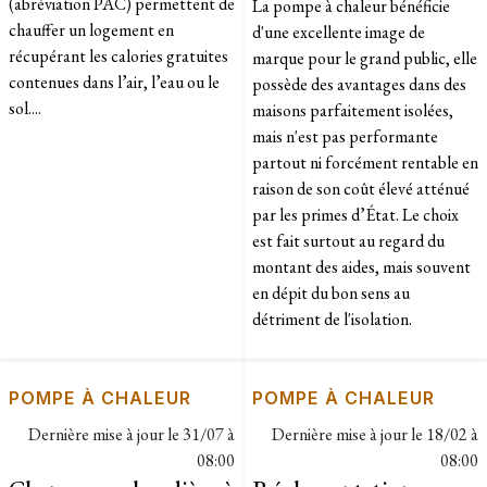
(abréviation PAC) permettent de
La pompe à chaleur bénéficie
chauffer un logement en
d'une excellente image de
récupérant les calories gratuites
marque pour le grand public, elle
contenues dans l’air, l’eau ou le
possède des avantages dans des
sol....
maisons parfaitement isolées,
mais n'est pas performante
partout ni forcément rentable en
raison de son coût élevé atténué
par les primes d’État. Le choix
est fait surtout au regard du
montant des aides, mais souvent
en dépit du bon sens au
détriment de l'isolation.
POMPE À CHALEUR
POMPE À CHALEUR
Dernière mise à jour le
31/07 à
Dernière mise à jour le
18/02 à
08:00
08:00