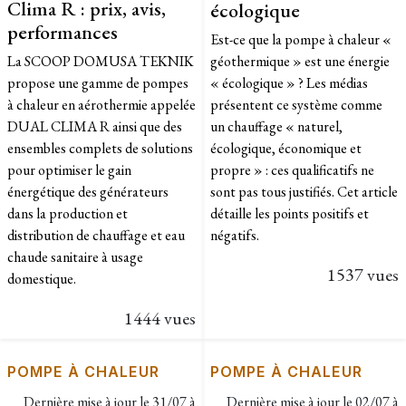
Clima R : prix, avis,
écologique
performances
Est-ce que la pompe à chaleur «
La SCOOP DOMUSA TEKNIK
géothermique » est une énergie
propose une gamme de pompes
« écologique » ? Les médias
à chaleur en aérothermie appelée
présentent ce système comme
DUAL CLIMA R ainsi que des
un chauffage « naturel,
ensembles complets de solutions
écologique, économique et
pour optimiser le gain
propre » : ces qualificatifs ne
énergétique des générateurs
sont pas tous justifiés. Cet article
dans la production et
détaille les points positifs et
distribution de chauffage et eau
négatifs.
chaude sanitaire à usage
1537 vues
domestique.
1444 vues
POMPE À CHALEUR
POMPE À CHALEUR
Dernière mise à jour le
31/07 à
Dernière mise à jour le
02/07 à