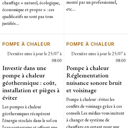
monté par un professionnel,
chauffage « naturel, écologique,
etc....
économique et propre » : ces
qualificatifs ne sont pas tous
justifiés....
POMPE À CHALEUR
POMPE À CHALEUR
Dernière mise à jour le
25/07 à
Dernière mise à jour le
25/07 à
08:00
08:00
Investir dans une
Pompe à chaleur
pompe à chaleur
Réglementation
géothermique : coût,
nuisance sonore bruit
installation et pièges à
et voisinage
éviter
Pompe à chaleur : évitez les
conflits de voisinage grâce à ces
Les pompes à chaleur
conseils Les médias vous incitent
géothermiques récupèrent
à changer de système de
l'énergie stockée dans le sol ou
chauffage en optant pour une
l'eau souterraine et offrent une