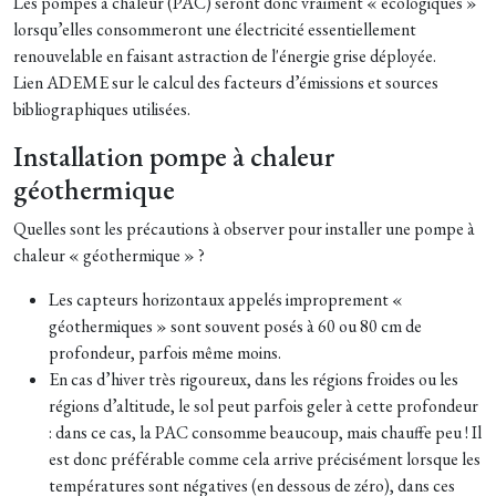
Les pompes à chaleur (PAC) seront donc vraiment « écologiques »
lorsqu’elles consommeront une électricité essentiellement
renouvelable en faisant astraction de l'énergie grise déployée.
Lien ADEME sur le calcul des facteurs d’émissions et sources
bibliographiques utilisées.
Installation pompe à chaleur
géothermique
Quelles sont les précautions à observer pour installer une pompe à
chaleur « géothermique » ?
Les capteurs horizontaux appelés improprement «
géothermiques » sont souvent posés à 60 ou 80 cm de
profondeur, parfois même moins.
En cas d’hiver très rigoureux, dans les régions froides ou les
régions d’altitude, le sol peut parfois geler à cette profondeur
: dans ce cas, la PAC consomme beaucoup, mais chauffe peu ! Il
est donc préférable comme cela arrive précisément lorsque les
températures sont négatives (en dessous de zéro), dans ces