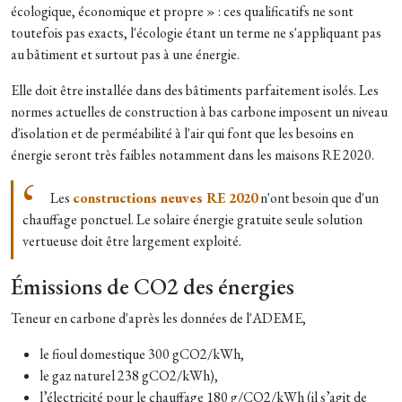
écologique, économique et propre » : ces qualificatifs ne sont
toutefois pas exacts, l'écologie étant un terme ne s'appliquant pas
au bâtiment et surtout pas à une énergie.
Elle doit être installée dans des bâtiments parfaitement isolés. Les
normes actuelles de construction à bas carbone imposent un niveau
d'isolation et de perméabilité à l'air qui font que les besoins en
énergie seront très faibles notamment dans les maisons RE 2020.
Les
constructions neuves RE 2020
n'ont besoin que d'un
chauffage ponctuel. Le solaire énergie gratuite seule solution
vertueuse doit être largement exploité.
Émissions de CO2 des énergies
Teneur en carbone d'après les données de l'ADEME,
le fioul domestique 300 gCO2/kWh,
le gaz naturel 238 gCO2/kWh),
l’électricité pour le chauffage 180 g/CO2/kWh (il s’agit de