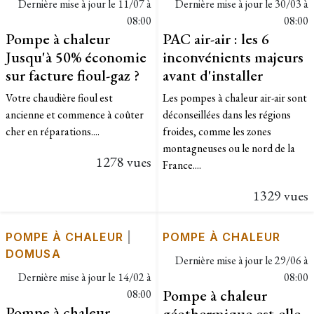
Dernière mise à jour le
11/07 à
Dernière mise à jour le
30/03 à
08:00
08:00
Pompe à chaleur
PAC air-air : les 6
Jusqu'à 50% économie
inconvénients majeurs
sur facture fioul-gaz ?
avant d'installer
Votre chaudière fioul est
Les pompes à chaleur air-air sont
ancienne et commence à coûter
déconseillées dans les régions
cher en réparations....
froides, comme les zones
montagneuses ou le nord de la
1278 vues
France....
1329 vues
POMPE À CHALEUR
|
POMPE À CHALEUR
DOMUSA
Dernière mise à jour le
29/06 à
Dernière mise à jour le
14/02 à
08:00
Pompe à chaleur
08:00
Pompe à chaleur
géothermique est-elle