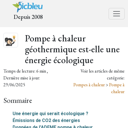
Depuis 2008
Pompe à chaleur
géothermique est-elle une
énergie écologique
Temps de lecture: 6 min ,
Voir les articles de même
Dernière mise à jour:
catégorie:
29/06/2025
Pompes à chaleur
>
Pompe à
chaleur
Sommaire
Une énergie qui serait écologique ?
Émissions de CO2 des énergies
Données de l'ADEME pompe à chaleur