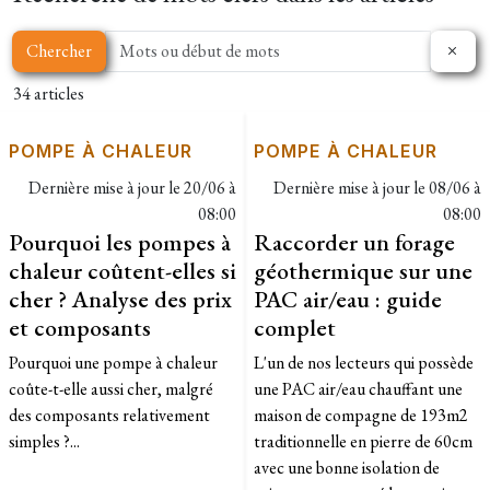
Chercher
34 articles
POMPE À CHALEUR
POMPE À CHALEUR
Dernière mise à jour le
20/06 à
Dernière mise à jour le
08/06 à
08:00
08:00
Pourquoi les pompes à
Raccorder un forage
chaleur coûtent-elles si
géothermique sur une
cher ? Analyse des prix
PAC air/eau : guide
et composants
complet
Pourquoi une pompe à chaleur
L'un de nos lecteurs qui possède
coûte-t-elle aussi cher, malgré
une PAC air/eau chauffant une
des composants relativement
maison de compagne de 193m2
simples ?...
traditionnelle en pierre de 60cm
avec une bonne isolation de