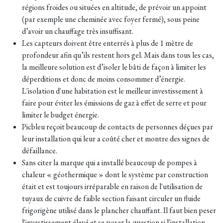
régions froides ou situées en altitude, de prévoir un appoint
(par exemple une cheminée avec foyer fermé), sous peine
d’avoir un chauffage très insuffisant.
Les capteurs doivent être enterrés à plus de 1 mètre de
profondeur afin qu’ils restent hors gel. Mais dans tous les cas,
la meilleure solution est d’isoler le bâti de façon à limiter les
déperditions et donc de moins consommer d’énergie.
L'isolation d'une habitation est le meilleur investissement à
faire pour éviter les émissions de gaz à effet de serre et pour
limiter le budget énergie.
Picbleu reçoit beaucoup de contacts de personnes déçues par
leur installation qui leur a coûté cher et montre des signes de
défaillance.
Sans citer la marque qui a installé beaucoup de pompes à
chaleur « géothermique » dont le système par construction
était et est toujours irréparable en raison de l'utilisation de
tuyaux de cuivre de faible section faisant circuler un fluide
frigorigène utilisé dans le plancher chauffant. Il faut bien peser
l'investissement élevé et se poser la question si l'installation