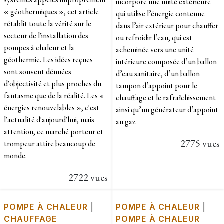
incorpore une unité extérieure
« géothermiques », cet article
qui utilise l’énergie contenue
rétablit toute la vérité sur le
dans l’air extérieur pour chauffer
secteur de l'installation des
ou refroidir l’eau, qui est
pompes à chaleur et la
acheminée vers une unité
géothermie. Les idées reçues
intérieure composée d’un ballon
sont souvent dénuées
d’eau sanitaire, d’un ballon
d'objectivité et plus proches du
tampon d’appoint pour le
fantasme que de la réalité. Les «
chauffage et le rafraîchissement
énergies renouvelables », c'est
ainsi qu’un générateur d’appoint
l'actualité d'aujourd'hui, mais
au gaz.
attention, ce marché porteur et
2775 vues
trompeur attire beaucoup de
monde.
2722 vues
POMPE À CHALEUR
|
POMPE À CHALEUR
|
CHAUFFAGE
POMPE À CHALEUR