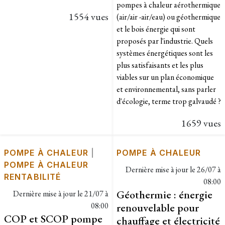
pompes à chaleur aérothermique
1554 vues
(air/air -air/eau) ou géothermique
et le bois énergie qui sont
proposés par l'industrie. Quels
systèmes énergétiques sont les
plus satisfaisants et les plus
viables sur un plan économique
et environnemental, sans parler
d'écologie, terme trop galvaudé ?
1659 vues
POMPE À CHALEUR
|
POMPE À CHALEUR
POMPE À CHALEUR
Dernière mise à jour le
26/07 à
RENTABILITÉ
08:00
Géothermie : énergie
Dernière mise à jour le
21/07 à
08:00
renouvelable pour
COP et SCOP pompe
chauffage et électricité