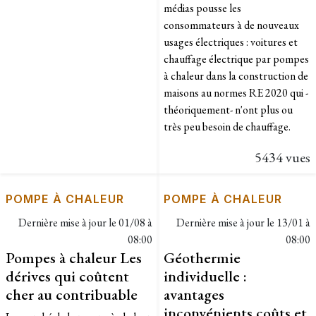
médias pousse les
consommateurs à de nouveaux
usages électriques : voitures et
chauffage électrique par pompes
à chaleur dans la construction de
maisons au normes RE 2020 qui -
théoriquement- n'ont plus ou
très peu besoin de chauffage.
5434 vues
POMPE À CHALEUR
POMPE À CHALEUR
Dernière mise à jour le
01/08 à
Dernière mise à jour le
13/01 à
08:00
08:00
Pompes à chaleur Les
Géothermie
dérives qui coûtent
individuelle :
cher au contribuable
avantages
inconvénients coûts et