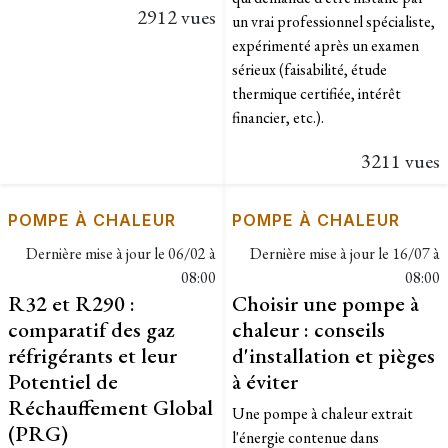
2912 vues
un vrai professionnel spécialiste,
expérimenté après un examen
sérieux (faisabilité, étude
thermique certifiée, intérêt
financier, etc.).
3211 vues
POMPE À CHALEUR
POMPE À CHALEUR
Dernière mise à jour le
06/02 à
Dernière mise à jour le
16/07 à
08:00
08:00
R32 et R290 :
Choisir une pompe à
comparatif des gaz
chaleur : conseils
réfrigérants et leur
d'installation et pièges
Potentiel de
à éviter
Réchauffement Global
Une pompe à chaleur extrait
(PRG)
l'énergie contenue dans