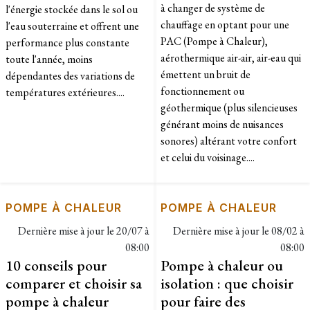
à changer de système de
l'énergie stockée dans le sol ou
chauffage en optant pour une
l'eau souterraine et offrent une
PAC (Pompe à Chaleur),
performance plus constante
aérothermique air-air, air-eau qui
toute l'année, moins
émettent un bruit de
dépendantes des variations de
fonctionnement ou
températures extérieures....
géothermique (plus silencieuses
générant moins de nuisances
sonores) altérant votre confort
et celui du voisinage....
POMPE À CHALEUR
POMPE À CHALEUR
Dernière mise à jour le
20/07 à
Dernière mise à jour le
08/02 à
08:00
08:00
10 conseils pour
Pompe à chaleur ou
comparer et choisir sa
isolation : que choisir
pompe à chaleur
pour faire des