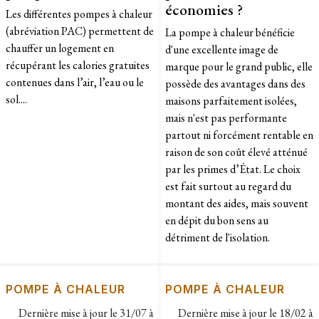
économies ?
Les différentes pompes à chaleur
(abréviation PAC) permettent de
La pompe à chaleur bénéficie
chauffer un logement en
d'une excellente image de
récupérant les calories gratuites
marque pour le grand public, elle
contenues dans l’air, l’eau ou le
possède des avantages dans des
sol....
maisons parfaitement isolées,
mais n'est pas performante
partout ni forcément rentable en
raison de son coût élevé atténué
par les primes d’État. Le choix
est fait surtout au regard du
montant des aides, mais souvent
en dépit du bon sens au
détriment de l'isolation.
POMPE À CHALEUR
POMPE À CHALEUR
Dernière mise à jour le
31/07 à
Dernière mise à jour le
18/02 à