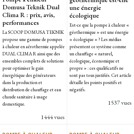
Domusa Teknik Dual
une énergie
Clima R : prix, avis,
écologique
performances
Est-ce que la pompe à chaleur «
La SCOOP DOMUSA TEKNIK
géothermique » est une énergie
propose une gamme de pompes
« écologique » ? Les médias
à chaleur en aérothermie appelée
présentent ce système comme
DUAL CLIMA R ainsi que des
un chauffage « naturel,
ensembles complets de solutions
écologique, économique et
pour optimiser le gain
propre » : ces qualificatifs ne
énergétique des générateurs
sont pas tous justifiés. Cet article
dans la production et
détaille les points positifs et
distribution de chauffage et eau
négatifs.
chaude sanitaire à usage
1537 vues
domestique.
1444 vues