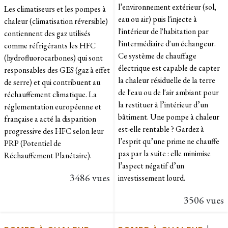
l’environnement extérieur (sol,
Les climatiseurs et les pompes à
eau ou air) puis l'injecte à
chaleur (climatisation réversible)
l'intérieur de l'habitation par
contiennent des gaz utilisés
l'intermédiaire d'un échangeur.
comme réfrigérants les HFC
Ce système de chauffage
(hydrofluorocarbones) qui sont
électrique est capable de capter
responsables des GES (gaz à effet
la chaleur résiduelle de la terre
de serre) et qui contribuent au
de l'eau ou de l'air ambiant pour
réchauffement climatique. La
la restituer à l’intérieur d’un
réglementation européenne et
bâtiment. Une pompe à chaleur
française a acté la disparition
est-elle rentable ? Gardez à
progressive des HFC selon leur
l’esprit qu’une prime ne chauffe
PRP (Potentiel de
pas par la suite : elle minimise
Réchauffement Planétaire).
l’aspect négatif d’un
3486 vues
investissement lourd.
3506 vues