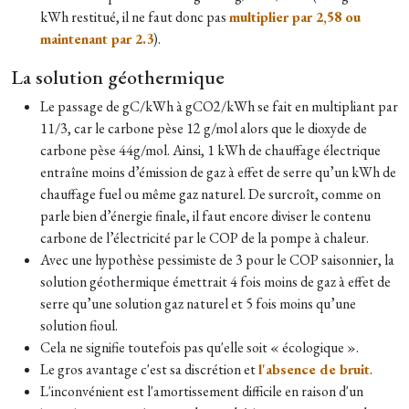
kWh restitué, il ne faut donc pas
multiplier par 2,58 ou
maintenant par 2.3
).
La solution géothermique
Le passage de gC/kWh à gCO2/kWh se fait en multipliant par
11/3, car le carbone pèse 12 g/mol alors que le dioxyde de
carbone pèse 44g/mol. Ainsi, 1 kWh de chauffage électrique
entraîne moins d’émission de gaz à effet de serre qu’un kWh de
chauffage fuel ou même gaz naturel. De surcroît, comme on
parle bien d’énergie finale, il faut encore diviser le contenu
carbone de l’électricité par le COP de la pompe à chaleur.
Avec une hypothèse pessimiste de 3 pour le COP saisonnier, la
solution géothermique émettrait 4 fois moins de gaz à effet de
serre qu’une solution gaz naturel et 5 fois moins qu’une
solution fioul.
Cela ne signifie toutefois pas qu'elle soit « écologique ».
Le gros avantage c'est sa discrétion et
l'absence de bruit
.
L'inconvénient est l'amortissement difficile en raison d'un