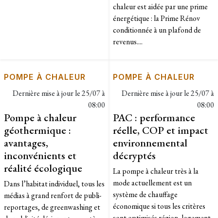
chaleur est aidée par une prime
énergétique : la Prime Rénov
conditionnée à un plafond de
revenus....
POMPE À CHALEUR
POMPE À CHALEUR
Dernière mise à jour le
25/07 à
Dernière mise à jour le
25/07 à
08:00
08:00
Pompe à chaleur
PAC : performance
géothermique :
réelle, COP et impact
avantages,
environnemental
inconvénients et
décryptés
réalité écologique
La pompe à chaleur très à la
mode actuellement est un
Dans l’habitat individuel, tous les
système de chauffage
médias à grand renfort de publi-
économique si tous les critères
reportages, de greenwashing et
sont optimisés région, logement,