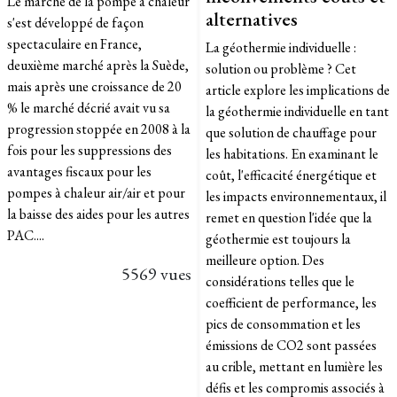
Le marché de la pompe à chaleur
alternatives
s'est développé de façon
spectaculaire en France,
La géothermie individuelle :
deuxième marché après la Suède,
solution ou problème ? Cet
mais après une croissance de 20
article explore les implications de
% le marché décrié avait vu sa
la géothermie individuelle en tant
progression stoppée en 2008 à la
que solution de chauffage pour
fois pour les suppressions des
les habitations. En examinant le
avantages fiscaux pour les
coût, l'efficacité énergétique et
pompes à chaleur air/air et pour
les impacts environnementaux, il
la baisse des aides pour les autres
remet en question l'idée que la
PAC....
géothermie est toujours la
meilleure option. Des
5569 vues
considérations telles que le
coefficient de performance, les
pics de consommation et les
émissions de CO2 sont passées
au crible, mettant en lumière les
défis et les compromis associés à