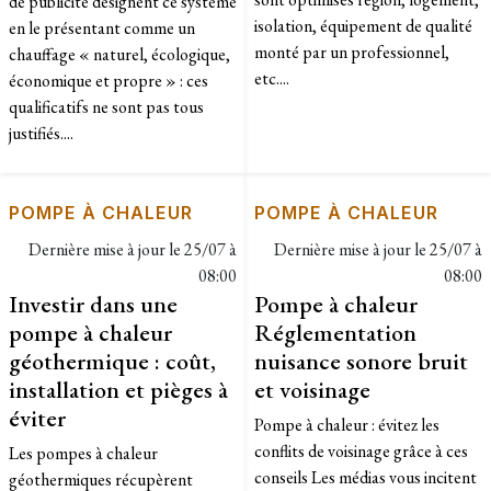
de publicité désignent ce système
isolation, équipement de qualité
en le présentant comme un
monté par un professionnel,
chauffage « naturel, écologique,
etc....
économique et propre » : ces
qualificatifs ne sont pas tous
justifiés....
POMPE À CHALEUR
POMPE À CHALEUR
Dernière mise à jour le
25/07 à
Dernière mise à jour le
25/07 à
08:00
08:00
Investir dans une
Pompe à chaleur
pompe à chaleur
Réglementation
géothermique : coût,
nuisance sonore bruit
installation et pièges à
et voisinage
éviter
Pompe à chaleur : évitez les
conflits de voisinage grâce à ces
Les pompes à chaleur
conseils Les médias vous incitent
géothermiques récupèrent