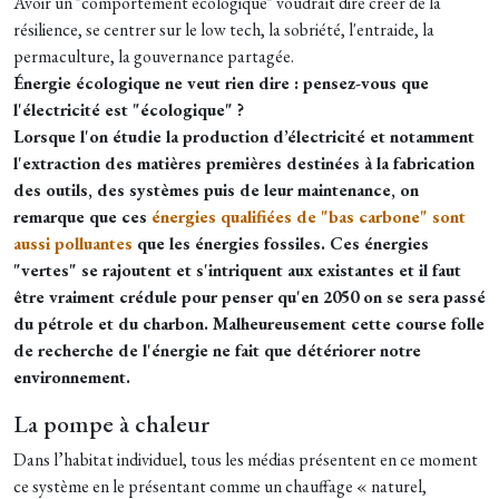
Avoir un "comportement écologique" voudrait dire créer de la
résilience, se centrer sur le low tech, la sobriété, l'entraide, la
permaculture, la gouvernance partagée.
Énergie écologique ne veut rien dire : pensez-vous que
l'électricité est "écologique" ?
Lorsque l'on étudie la production d’électricité et notamment
l'extraction des matières premières destinées à la fabrication
des outils, des systèmes puis de leur maintenance, on
remarque que ces
énergies qualifiées de "bas carbone" sont
aussi polluantes
que les énergies fossiles. Ces énergies
"vertes" se rajoutent et s'intriquent aux existantes et il faut
être vraiment crédule pour penser qu'en 2050 on se sera passé
du pétrole et du charbon. Malheureusement cette course folle
de recherche de l'énergie ne fait que détériorer notre
environnement.
La pompe à chaleur
Dans l’habitat individuel, tous les médias présentent en ce moment
ce système en le présentant comme un chauffage « naturel,