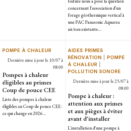
toiture nous a posé la question
concernant l'association d'un
forage géothermique vertical à
une PAC Panasonic Aquarea
air/eau existante....
POMPE À CHALEUR
AIDES PRIMES
RÉNOVATION
|
POMPE
Dernière mise à jour le
10/07 à
À CHALEUR
|
08:00
POLLUTION SONORE
Pompes à chaleur
éligibles au primes
Dernière mise à jour le
25/07 à
08:00
Coup de pouce CEE
Pompe à chaleur :
Liste des pompes à chaleur
attention aux primes
éligibles au Coup de pouce CEE :
et aux pièges à éviter
ce qui change en 2026....
avant d'installer
L'installation d'une pompe à