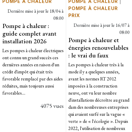
POMPE À CHALEUR
POMPE À CHALEUR
|
POMPE À CHALEUR
Dernière mise à jour le
18/04 à
PRIX
08:00
Pompe à chaleur :
Dernière mise à jour le
16/07 à
guide complet avant
08:00
Pompe à chaleur et
installation 2026
énergies renouvelables
Les pompes à chaleur électriques
: le vrai du faux
ont connu un grand succès ces
dernières années en raison d'un
Les pompes à chaleur très à la
crédit d'impôt qui était très
mode il y a quelques années,
favorable remplacé par des aides
avant les normes RT 2012
réduites, mais toujours aussi
imposées à la construction
favorables....
neuve, ont vu leur nombre
d'installations décroître au grand
4075 vues
dam des nombreuses entreprises
qui avaient surfé sur la vague «
verte » de « l'écologie ». Depuis
2022, l'utilisation de nombreux