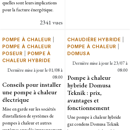
quelles sont leurs implications
pour la facture énergétique.
2341 vues
POMPE À CHALEUR
|
CHAUDIÈRE HYBRIDE
|
POMPE À CHALEUR
POMPE À CHALEUR
|
POSEUR
|
POMPE À
DOMUSA
CHALEUR HYBRIDE
Dernière mise à jour le
23/07 à
Dernière mise à jour le
01/08 à
08:00
Pompe à chaleur
08:00
Conseils pour installer
hybride Domusa
une pompe à chaleur
Teknik : prix,
électrique
avantages et
fonctionnement
Mise en garde sur les sociétés
d'installation de systèmes de
Une pompe à chaleur hybride
pompes à chaleur et autres
gaz condens Domusa Teknik
systèmes appelés improprement