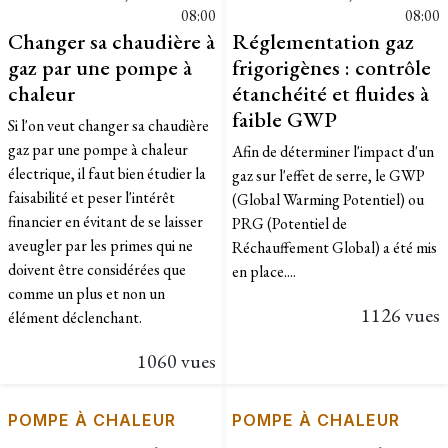
08:00
08:00
Changer sa chaudière à
Réglementation gaz
gaz par une pompe à
frigorigènes : contrôle
chaleur
étanchéité et fluides à
faible GWP
Si l'on veut changer sa chaudière
gaz par une pompe à chaleur
Afin de déterminer l'impact d'un
électrique, il faut bien étudier la
gaz sur l'effet de serre, le GWP
faisabilité et peser l'intérêt
(Global Warming Potentiel) ou
financier en évitant de se laisser
PRG (Potentiel de
aveugler par les primes qui ne
Réchauffement Global) a été mis
doivent être considérées que
en place....
comme un plus et non un
1126 vues
élément déclenchant.
1060 vues
POMPE À CHALEUR
POMPE À CHALEUR