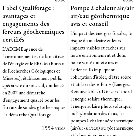
Label Qualiforage :
Pompe à chaleur air/air
avantages et
air/eau géothermique
engagements des
avis et conseil
foreurs géothermiques
L'impact des énergies fossiles, le
certifiés
risque du nucléaire et leurs
impacts visibles et cachés sur
L'ADEME agence de
notre environnement et donc
l'environnement et de la maîtrise
notre santé ont été mis en
de l'énergie et le BRGM (Bureau
évidence. Ils impliquent
de Recherches Géologiques et
l'obligation d'isoler, d'être sobre
Minières), établissement public
et utiliser des « Enr » (Énergies
spécialiste du sous-sol, ont lancé
Renouvelables). Utiliser d'abord
en 2007 une démarche
l'énergie solaire thermique,
d'engagement qualité pour les
l'énergie solaire photovoltaïque,
foreurs de sondes géothermiques
ou l'hybridation des deux, les
: la démarche Qualiforage....
pompes à chaleur aérothermique
1554 vues
(air/air -air/eau) ou géothermique
et le bois énergie qui sont