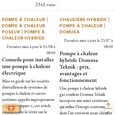
2341 vues
POMPE À CHALEUR
|
CHAUDIÈRE HYBRIDE
|
POMPE À CHALEUR
POMPE À CHALEUR
|
POSEUR
|
POMPE À
DOMUSA
CHALEUR HYBRIDE
Dernière mise à jour le
23/07 à
Dernière mise à jour le
01/08 à
08:00
Pompe à chaleur
08:00
Conseils pour installer
hybride Domusa
une pompe à chaleur
Teknik : prix,
électrique
avantages et
fonctionnement
Mise en garde sur les sociétés
d'installation de systèmes de
Une pompe à chaleur hybride
pompes à chaleur et autres
gaz condens Domusa Teknik
systèmes appelés improprement
incorpore une unité extérieure
« géothermiques », cet article
qui utilise l’énergie contenue
rétablit toute la vérité sur le
dans l’air extérieur pour chauffer