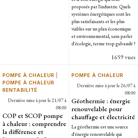
proposés par l'industrie. Quels
systèmes énergétiques sont les
plus satisfaisants et les plus
viables sur un plan économique
et environnemental, sans parler
d'écologie, terme trop galvaudé ?
1659 vues
POMPE À CHALEUR
|
POMPE À CHALEUR
POMPE À CHALEUR
Dernière mise à jour le
26/07 à
RENTABILITÉ
08:00
Géothermie : énergie
Dernière mise à jour le
21/07 à
08:00
renouvelable pour
COP et SCOP pompe
chauffage et électricité
à chaleur : comprendre
La géothermie est une source
la différence et
d'énergie renouvelable qui