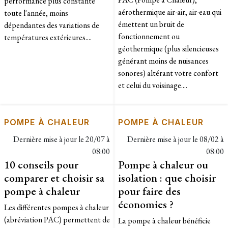
performance plus constante
aérothermique air-air, air-eau qui
toute l'année, moins
émettent un bruit de
dépendantes des variations de
fonctionnement ou
températures extérieures....
géothermique (plus silencieuses
générant moins de nuisances
sonores) altérant votre confort
et celui du voisinage....
POMPE À CHALEUR
POMPE À CHALEUR
Dernière mise à jour le
20/07 à
Dernière mise à jour le
08/02 à
08:00
08:00
10 conseils pour
Pompe à chaleur ou
comparer et choisir sa
isolation : que choisir
pompe à chaleur
pour faire des
économies ?
Les différentes pompes à chaleur
(abréviation PAC) permettent de
La pompe à chaleur bénéficie