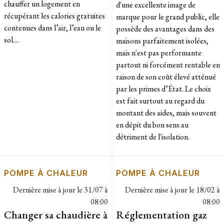
chauffer un logement en
d'une excellente image de
récupérant les calories gratuites
marque pour le grand public, elle
contenues dans l’air, l’eau ou le
possède des avantages dans des
sol....
maisons parfaitement isolées,
mais n'est pas performante
partout ni forcément rentable en
raison de son coût élevé atténué
par les primes d’État. Le choix
est fait surtout au regard du
montant des aides, mais souvent
en dépit du bon sens au
détriment de l'isolation.
POMPE À CHALEUR
POMPE À CHALEUR
Dernière mise à jour le
31/07 à
Dernière mise à jour le
18/02 à
08:00
08:00
Changer sa chaudière à
Réglementation gaz