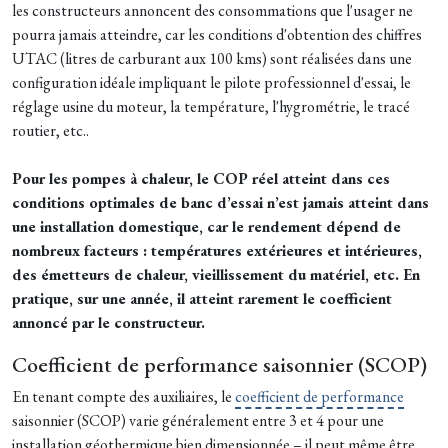
les constructeurs annoncent des consommations que l'usager ne
pourra jamais atteindre, car les conditions d'obtention des chiffres
UTAC (litres de carburant aux 100 kms) sont réalisées dans une
configuration idéale impliquant le pilote professionnel d'essai, le
réglage usine du moteur, la température, l'hygrométrie, le tracé
routier, etc..
Pour les pompes à chaleur, le COP réel atteint dans ces
conditions optimales de banc d’essai n’est jamais atteint dans
une installation domestique, car le rendement dépend de
nombreux facteurs : températures extérieures et intérieures,
des émetteurs de chaleur, vieillissement du matériel, etc. En
pratique, sur une année, il atteint rarement le coefficient
annoncé par le constructeur.
Coefficient de performance saisonnier (SCOP)
En tenant compte des auxiliaires, le
coefficient de performance
saisonnier (SCOP) varie généralement entre 3 et 4 pour une
installation géothermique bien dimensionnée – il peut même être