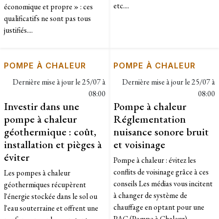
etc....
économique et propre » : ces
qualificatifs ne sont pas tous
justifiés....
POMPE À CHALEUR
POMPE À CHALEUR
Dernière mise à jour le
25/07 à
Dernière mise à jour le
25/07 à
08:00
08:00
Investir dans une
Pompe à chaleur
pompe à chaleur
Réglementation
géothermique : coût,
nuisance sonore bruit
installation et pièges à
et voisinage
éviter
Pompe à chaleur : évitez les
conflits de voisinage grâce à ces
Les pompes à chaleur
conseils Les médias vous incitent
géothermiques récupèrent
à changer de système de
l'énergie stockée dans le sol ou
chauffage en optant pour une
l'eau souterraine et offrent une
PAC (Pompe à Chaleur),