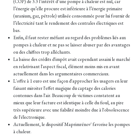
(COP) de 3.3 l’intérêt d’une pompe à chaleur est nul, car
l’énergie qu’elle procure est inférieure à l’énergie primaire
(uranium, gaz, pétrole) utilisée consommée pour lui fournir de
l’électricité tant le rendement des centrales électriques est
bas.
Enfin, il faut rester méfiant au regard des problèmes liés aux
pompes à chaleur et ne pas se laisser abuser par des avantages
ou des chiffres trop alléchants.
La baisse des crédits d'impôt avait cependant assaini le marché
en relativisant l'aspect fiscal, élément moins mis en avant
actuellement dans les argumentaires commerciaux.
L'offre à 1 euro est une façon d'approcher les usagers en leur
faisant miroiter l'effet magique du captage des calories
contenues dans l'air. Beaucoup de victimes constatent au
mieux que leur facture est identique à celle du fioul, au pire
très supérieure avec une fiabilité moindre due à l'obsolescence
de l'électronique.
Actuellement, le dispositif Maprimrénov' favorise les pompes
à chaleur.