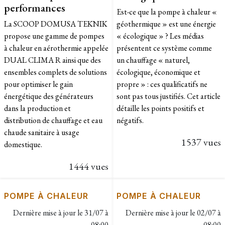
performances
Est-ce que la pompe à chaleur «
La SCOOP DOMUSA TEKNIK
géothermique » est une énergie
propose une gamme de pompes
« écologique » ? Les médias
à chaleur en aérothermie appelée
présentent ce système comme
DUAL CLIMA R ainsi que des
un chauffage « naturel,
ensembles complets de solutions
écologique, économique et
pour optimiser le gain
propre » : ces qualificatifs ne
énergétique des générateurs
sont pas tous justifiés. Cet article
dans la production et
détaille les points positifs et
distribution de chauffage et eau
négatifs.
chaude sanitaire à usage
1537 vues
domestique.
1444 vues
POMPE À CHALEUR
POMPE À CHALEUR
Dernière mise à jour le
31/07 à
Dernière mise à jour le
02/07 à
08:00
08:00