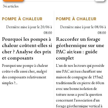
34 articles
POMPE À CHALEUR
POMPE À CHALEUR
Dernière mise à jour le
20/06 à
Dernière mise à jour le
08/06 à
08:00
08:00
Pourquoi les pompes à
Raccorder un forage
chaleur coûtent-elles si
géothermique sur une
cher ? Analyse des prix
PAC air/eau : guide
et composants
complet
Pourquoi une pompe à chaleur
L'un de nos lecteurs qui possède
coûte-t-elle aussi cher, malgré
une PAC air/eau chauffant une
des composants relativement
maison de compagne de 193m2
simples ?...
traditionnelle en pierre de 60cm
avec une bonne isolation de
toiture nous a posé la question
concernant l'association d'un
forage géothermique vertical à