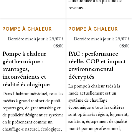
conditionnée à un plafond de
revenus....
POMPE À CHALEUR
POMPE À CHALEUR
Dernière mise à jour le
25/07 à
Dernière mise à jour le
25/07 à
08:00
08:00
Pompe à chaleur
PAC : performance
géothermique :
réelle, COP et impact
avantages,
environnemental
inconvénients et
décryptés
réalité écologique
La pompe à chaleur très à la
mode actuellement est un
Dans l’habitat individuel, tous les
système de chauffage
médias à grand renfort de publi-
économique si tous les critères
reportages, de greenwashing et
sont optimisés région, logement,
de publicité désignent ce système
isolation, équipement de qualité
en le présentant comme un
monté par un professionnel,
chauffage « naturel, écologique,