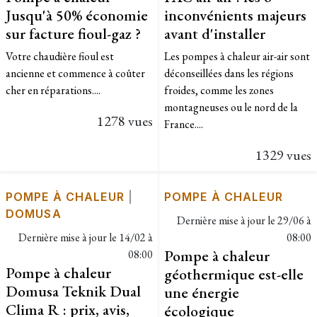
Jusqu'à 50% économie
inconvénients majeurs
sur facture fioul-gaz ?
avant d'installer
Votre chaudière fioul est
Les pompes à chaleur air-air sont
ancienne et commence à coûter
déconseillées dans les régions
cher en réparations....
froides, comme les zones
montagneuses ou le nord de la
1278 vues
France....
1329 vues
POMPE À CHALEUR
|
POMPE À CHALEUR
DOMUSA
Dernière mise à jour le
29/06 à
Dernière mise à jour le
14/02 à
08:00
Pompe à chaleur
08:00
Pompe à chaleur
géothermique est-elle
Domusa Teknik Dual
une énergie
Clima R : prix, avis,
écologique