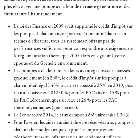
plus élevé avec une pompe à chaleur de dernière génération et des
circulateurs à haut rendement.
La loi des Finance en 2009 avait supprimé le crédit d'impôt sur
les pompes à chaleur air/air particulièrement médiocres en
termes d'efficacité, tous les systèmes n'offrant pas de
performances suffisantes pour correspondre aux exigences de
la règlementation thermique 2005 alors en vigueur à cette
époque et du Grenelle environnement.
Les pompes à chaleur ont vu leurs avantages fiscaux abaissés
graduellement (en 2009, le crédit d'impôt sur les pompes à
chaleur était égal à 40% puis a été abaissé à 25 % en 2010, puis
revu à la baisse en 2012 : 0 % pour les PAC air/air, 15 % pour
les PAC aérothermiques air /eau et 26 % pour les PAC
thermodynamiques (géothermie).
Le 1er octobre 2014, le taux d'impôt a été uniformisé à 30 %.
Pour l'avenir, les aides auraient du être réservées aux pompes à
chaleur thermodynamiques -appelées improprement
géothermiques- qui offrent seules un rendement efficace.