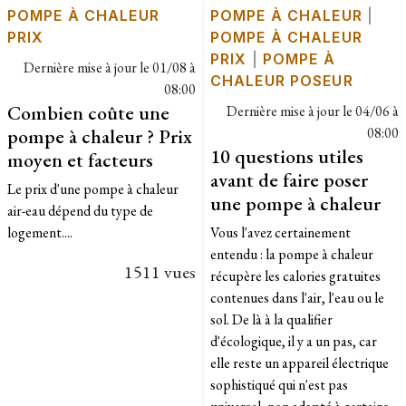
POMPE À CHALEUR
POMPE À CHALEUR
|
PRIX
POMPE À CHALEUR
PRIX
|
POMPE À
Dernière mise à jour le
01/08 à
CHALEUR POSEUR
08:00
Combien coûte une
Dernière mise à jour le
04/06 à
pompe à chaleur ? Prix
08:00
10 questions utiles
moyen et facteurs
avant de faire poser
Le prix d'une pompe à chaleur
une pompe à chaleur
air-eau dépend du type de
logement....
Vous l'avez certainement
entendu : la pompe à chaleur
1511 vues
récupère les calories gratuites
contenues dans l'air, l'eau ou le
sol. De là à la qualifier
d'écologique, il y a un pas, car
elle reste un appareil électrique
sophistiqué qui n'est pas