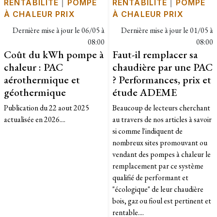
RENTABILITÉ
|
POMPE
RENTABILITÉ
|
POMPE
À CHALEUR PRIX
À CHALEUR PRIX
Dernière mise à jour le
06/05 à
Dernière mise à jour le
01/05 à
08:00
08:00
Coût du kWh pompe à
Faut-il remplacer sa
chaleur : PAC
chaudière par une PAC
aérothermique et
? Performances, prix et
géothermique
étude ADEME
Publication du 22 aout 2025
Beaucoup de lecteurs cherchant
actualisée en 2026....
au travers de nos articles à savoir
si comme l'indiquent de
nombreux sites promouvant ou
vendant des pompes à chaleur le
remplacement par ce système
qualifié de performant et
"écologique" de leur chaudière
bois, gaz ou fioul est pertinent et
rentable....