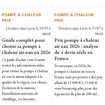
POMPE À CHALEUR
POMPE À CHALEUR
PRIX
PRIX
Dernière mise à jour le
20/05 à
Dernière mise à jour le
25/07 à
08:00
08:00
Guide complet pour
Prix pompe à chaleur
choisir sa pompe à
air eau 2026 : analyse
chaleur air-eau en 2026
de 4 devis réels en
France
Ce guide d'achat vous fournit
toutes les informations utiles
En moyenne, en 2026, les
pour choisir la pompe à chaleur
pompes à chaleur air eau en
air-eau la mieux adaptée à la
France sont proposées à des prix
qualité de la région, son climat,
allant de 11 000 € à 15 000 €
l'isolation de la maison,
voire beaucoup plus pour des
l'installation existante de
logements de plus de 200 m2....
chauffage, vos besoins....