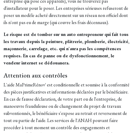
entreprise qui pose ces appareils), vous ne trouverez pas
d'installateur pour le poser. Les entreprises sérieuses refuseront de
poser un modèle acheté directement sur un réseau non officiel dont
ils n'ont pas eu de marge (qui couvre les frais décennaux).
Le risque est de tomber sur un auto entrepreneur qui fait tous
les travaux depuis la peinture, plâtrerie, plomberie, électricité,
maçonnerie, carrelage, etc. qui n'aura pas les compétences
requises. En cas de panne ou de dysfonctionnement, le
vendeur internet se dédouanera.
Attention aux contrôles
L'aide MaPrimeRénov' est conditionnelle et soumise à la conformité
des pièces justificatives et informations déclarées par le bénéficiaire.
En cas de fausse déclaration, de votre part ou de l'entreprise, de
manoeuvre frauduleuse ou de changement du projet de travaux
subventionnés, le bénéficiaire s'expose au retrait et reversement de
tout ou partie de l'aide. Les services de l'ANAH pouvant faire
procéder à tout moment un contrôle des engagements et