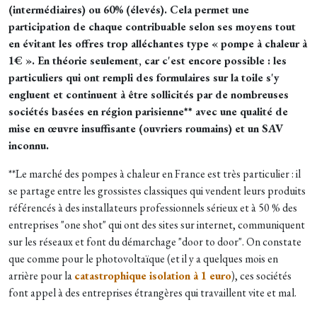
(intermédiaires) ou 60% (élevés). Cela permet une
participation de chaque contribuable selon ses moyens tout
en évitant les offres trop alléchantes type « pompe à chaleur à
1€ ». En théorie seulement, car c'est encore possible : les
particuliers qui ont rempli des
formulaires
sur la toile s'y
engluent et continuent à être sollicités par de nombreuses
sociétés basées en région parisienne** avec une qualité de
mise en œuvre insuffisante (ouvriers roumains) et un SAV
inconnu.
**Le marché des pompes à chaleur en France est très particulier : il
se partage entre les grossistes classiques qui vendent leurs produits
référencés à des installateurs professionnels sérieux et à 50 % des
entreprises "one shot" qui ont des sites sur internet, communiquent
sur les réseaux et font du démarchage "door to door". On constate
que comme pour le photovoltaïque (et il y a quelques mois en
arrière pour la
catastrophique isolation à 1 euro
), ces sociétés
font appel à des entreprises étrangères qui travaillent vite et mal.