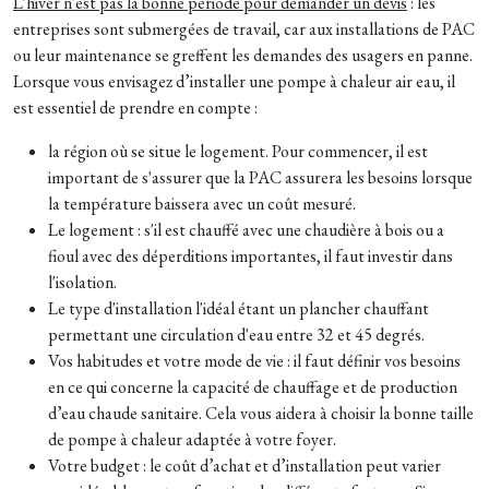
L'hiver n'est pas la bonne période pour demander un devis
: les
entreprises sont submergées de travail, car aux installations de PAC
ou leur maintenance se greffent les demandes des usagers en panne.
Lorsque vous envisagez d’installer une pompe à chaleur air eau, il
est essentiel de prendre en compte :
la région où se situe le logement.
Pour commencer, il est
important de s'assurer que la PAC assurera les besoins lorsque
la température baissera avec un coût mesuré.
Le logement : s'il est chauffé avec une chaudière à bois ou a
fioul avec des déperditions importantes, il faut investir dans
l'isolation.
Le type d'installation l'idéal étant un plancher chauffant
permettant une circulation d'eau entre 32 et 45 degrés.
Vos habitudes et votre mode de vie : il faut
définir vos besoins
en ce qui concerne la capacité de chauffage et de production
d’eau chaude sanitaire. Cela vous aidera à choisir la bonne taille
de pompe à chaleur adaptée à votre foyer.
Votre budget : le coût d’achat et d’installation peut varier