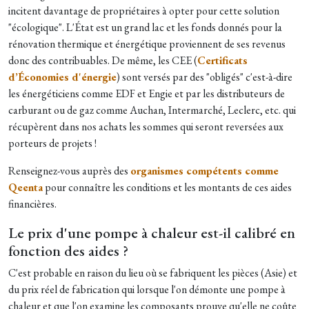
incitent davantage de propriétaires à opter pour cette solution
"écologique". L'État est un grand lac et les fonds donnés pour la
rénovation thermique et énergétique proviennent de ses revenus
donc des contribuables. De même, les CEE (
Certificats
d’Économies d'énergie
) sont versés par des "obligés" c'est-à-dire
les énergéticiens comme EDF et Engie et par les distributeurs de
carburant ou de gaz comme Auchan, Intermarché, Leclerc, etc. qui
récupèrent dans nos achats les sommes qui seront reversées aux
porteurs de projets !
Renseignez-vous auprès des
organismes compétents comme
Qeenta
pour connaître les conditions et les montants de ces aides
financières.
Le prix d'une pompe à chaleur est-il calibré en
fonction des aides ?
C'est probable en raison du lieu où se fabriquent les pièces (Asie) et
du prix réel de fabrication qui lorsque l'on démonte une pompe à
chaleur et que l'on examine les composants prouve qu'elle ne coûte