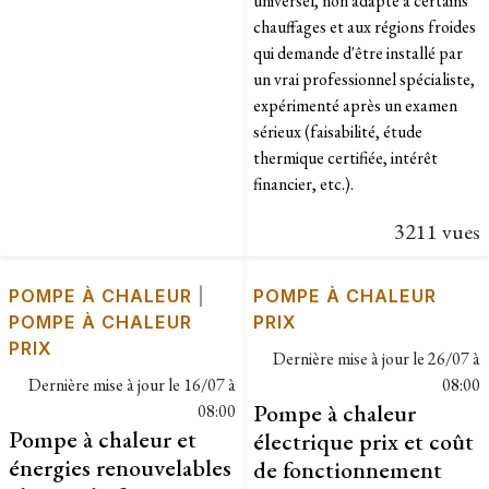
universel, non adapté à certains
chauffages et aux régions froides
qui demande d'être installé par
un vrai professionnel spécialiste,
expérimenté après un examen
sérieux (faisabilité, étude
thermique certifiée, intérêt
financier, etc.).
3211 vues
POMPE À CHALEUR
|
POMPE À CHALEUR
POMPE À CHALEUR
PRIX
PRIX
Dernière mise à jour le
26/07 à
Dernière mise à jour le
16/07 à
08:00
Pompe à chaleur
08:00
Pompe à chaleur et
électrique prix et coût
énergies renouvelables
de fonctionnement