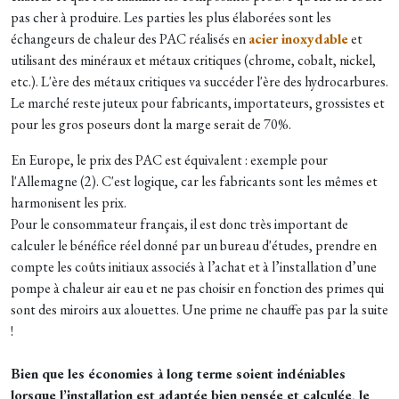
pas cher à produire. Les parties les plus élaborées sont les
échangeurs de chaleur des PAC réalisés en
acier inoxydable
et
utilisant des minéraux et métaux critiques (chrome, cobalt, nickel,
etc.). L'ère des métaux critiques va succéder l'ère des hydrocarbures.
Le marché reste juteux pour fabricants, importateurs, grossistes et
pour les gros poseurs dont la marge serait de 70%.
En Europe, le prix des PAC est équivalent : exemple pour
l'Allemagne (2). C'est logique, car les fabricants sont les mêmes et
harmonisent les prix.
Pour le consommateur français, il est donc très important de
calculer le bénéfice réel donné par un bureau d'études, prendre en
compte les coûts initiaux associés à l’achat et à l’installation d’une
pompe à chaleur air eau et ne pas choisir en fonction des primes qui
sont des miroirs aux alouettes. Une prime ne chauffe pas par la suite
!
Bien que les économies à long terme soient indéniables
lorsque l’installation est adaptée bien pensée et calculée
, le