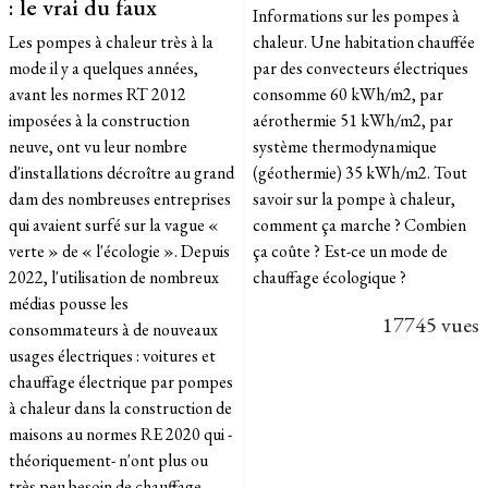
: le vrai du faux
Informations sur les pompes à
Les pompes à chaleur très à la
chaleur. Une habitation chauffée
mode il y a quelques années,
par des convecteurs électriques
avant les normes RT 2012
consomme 60 kWh/m2, par
imposées à la construction
aérothermie 51 kWh/m2, par
neuve, ont vu leur nombre
système thermodynamique
d'installations décroître au grand
(géothermie) 35 kWh/m2. Tout
dam des nombreuses entreprises
savoir sur la pompe à chaleur,
qui avaient surfé sur la vague «
comment ça marche ? Combien
verte » de « l'écologie ». Depuis
ça coûte ? Est-ce un mode de
2022, l'utilisation de nombreux
chauffage écologique ?
médias pousse les
17745 vues
consommateurs à de nouveaux
usages électriques : voitures et
chauffage électrique par pompes
à chaleur dans la construction de
maisons au normes RE 2020 qui -
théoriquement- n'ont plus ou
très peu besoin de chauffage.