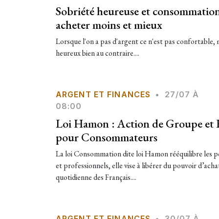
Sobriété heureuse et consommation 
acheter moins et mieux
Lorsque l'on a pas d'argent ce n'est pas confortable,
heureux bien au contraire....
ARGENT ET FINANCES
•
27/07 À
08:00
Loi Hamon : Action de Groupe et R
pour Consommateurs
La loi Consommation dite loi Hamon rééquilibre les
et professionnels, elle vise à libérer du pouvoir d’achat
quotidienne des Français....
ARGENT ET FINANCES
•
30/07 À