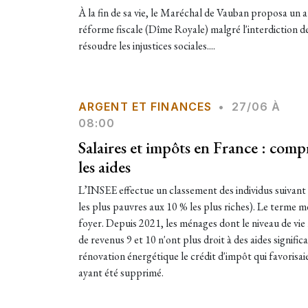
À la fin de sa vie, le Maréchal de Vauban proposa u
réforme fiscale (Dîme Royale) malgré l'interdiction de
résoudre les injustices sociales....
ARGENT ET FINANCES
•
27/06 À
08:00
Salaires et impôts en France : compr
les aides
L’INSEE effectue un classement des individus suivant 
les plus pauvres aux 10 % les plus riches). Le terme m
foyer. Depuis 2021, les ménages dont le niveau de vie 
de revenus 9 et 10 n'ont plus droit à des aides signific
rénovation énergétique le crédit d'impôt qui favorisa
ayant été supprimé.