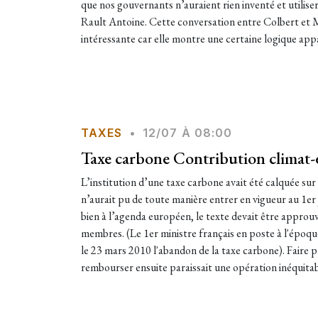
que nos gouvernants n’auraient rien inventé et utiliser
Rault Antoine. Cette conversation entre Colbert et
intéressante car elle montre une certaine logique app
TAXES
•
12/07 À 08:00
Taxe carbone Contribution climat-
L’institution d’une taxe carbone avait été calquée sur
n’aurait pu de toute manière entrer en vigueur au 1er ju
bien à l’agenda européen, le texte devait être approuv
membres. (Le 1er ministre français en poste à l'époqu
le 23 mars 2010 l'abandon de la taxe carbone). Faire p
rembourser ensuite paraissait une opération inéquitab