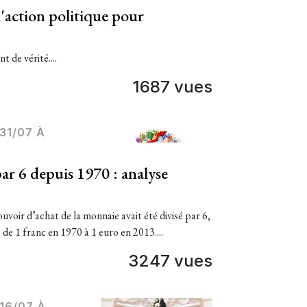
'action politique pour
t de vérité....
1687 vues
31/07 À
par 6 depuis 1970 : analyse
ouvoir d’achat de la monnaie avait été divisé par 6,
de 1 franc en 1970 à 1 euro en 2013....
3247 vues
16/07 À