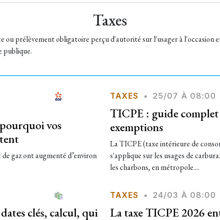
Taxes
e ou prélèvement obligatoire perçu d'autorité sur l'usager à l'occasion e
 publique.
TAXES
•
25/07 À 08:00
TICPE : guide complet s
 pourquoi vos
exemptions
ntent
La TICPE (taxe intérieure de conso
 et de gaz ont augmenté d’environ
s'applique sur les usages de carbura
les charbons, en métropole....
TAXES
•
24/03 À 08:00
dates clés, calcul, qui
La taxe TICPE 2026 entr