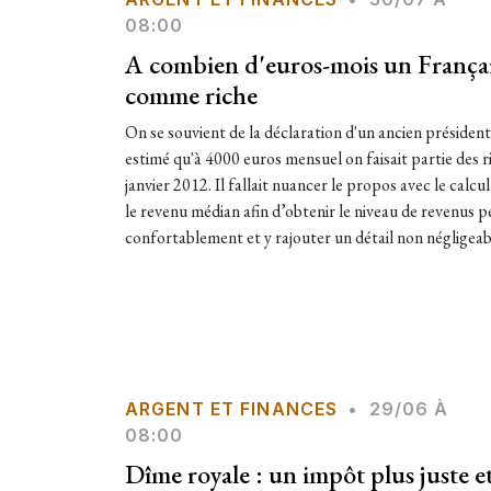
08:00
A combien d'euros-mois un Français
comme riche
On se souvient de la déclaration d'un ancien président
estimé qu'à 4000 euros mensuel on faisait partie des
janvier 2012. Il fallait nuancer le propos avec le calcul
le revenu médian afin d’obtenir le niveau de revenus 
confortablement et y rajouter un détail non négligeabl
ARGENT ET FINANCES
•
29/06 À
08:00
Dîme royale : un impôt plus juste e