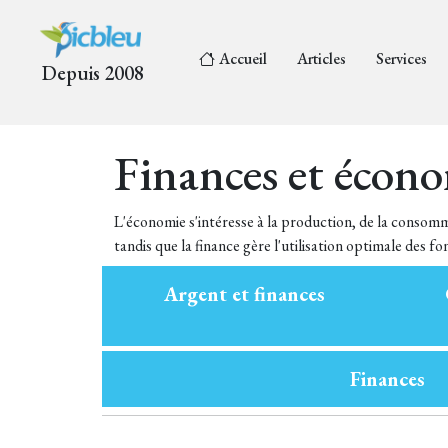
Accueil
Articles
Services
Depuis 2008
Finances et écon
L'économie s'intéresse à la production, de la consomma
tandis que la finance gère l'utilisation optimale des f
Argent et finances
Finances