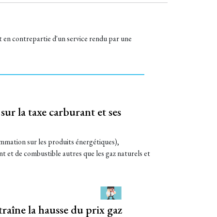
t en contrepartie d'un service rendu par une
ur la taxe carburant et ses
mmation sur les produits énergétiques),
nt et de combustible autres que les gaz naturels et
aîne la hausse du prix gaz