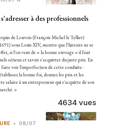
 s'adresser à des professionnels
quis de Louvois (François Michel le Tellier)
1691) sous Louis XIV, montre que l'histoire ne se
ffet, si l'on veut de « la bonne ouvrage » il faut
els sérieux et savoir s'acquitter du juste prix. En
faire voir l'imperfection de cette conduite :
tablissez la bonne foi, donnez les prix et les
e salaire à un entrepreneur qui s'acquitte de son
 marché. »
4634 vues
URE
•
08/07