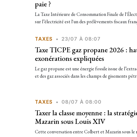
paie ?
La Taxe Intérieure de Consommation Finale de l'Élec
sur l’électricité est l'un des prélèvements fiscaux frança
TAXES
•
23/07 À 08:07
Taxe TICPE gaz propane 2026 : hau
exonérations expliquées
Le gaz propane est une énergie fossile issue de l’extr
et des gaz associés dans les champs de gisements pétrol
TAXES
•
08/07 À 08:00
Taxer la classe moyenne : la stratégi
Mazarin sous Louis XIV
Cette conversation entre Colbert et Mazarin sous le 