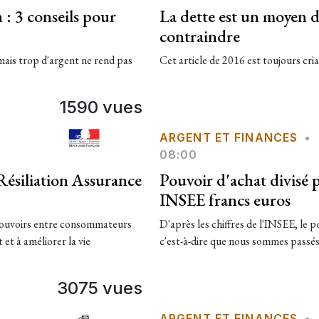
: 3 conseils pour
La dette est un moyen d
contraindre
 mais trop d'argent ne rend pas
Cet article de 2016 est toujours crian
1590 vues
ARGENT ET FINANCES
•
08:00
ésiliation Assurance
Pouvoir d'achat divisé 
INSEE francs euros
 pouvoirs entre consommateurs
D'après les chiffres de l'INSEE, le p
 et à améliorer la vie
c'est-à-dire que nous sommes passés 
3075 vues
ARGENT ET FINANCES
•