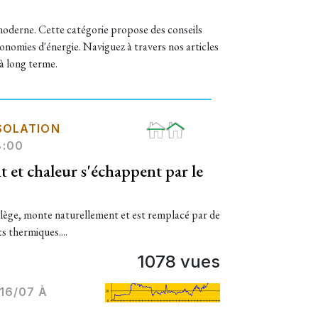
 moderne. Cette catégorie propose des conseils
conomies d'énergie. Naviguez à travers nos articles
 à long terme.
SOLATION
8:00
t et chaleur s'échappent par le
allège, monte naturellement et est remplacé par de
ts thermiques....
1078 vues
16/07 À