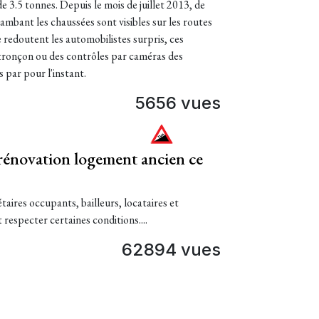
 3.5 tonnes. Depuis le mois de juillet 2013, de
mbant les chaussées sont visibles sur les routes
 redoutent les automobilistes surpris, ces
 tronçon ou des contrôles par caméras des
par pour l'instant.
5656 vues
énovation logement ancien ce
taires occupants, bailleurs, locataires et
 respecter certaines conditions....
62894 vues