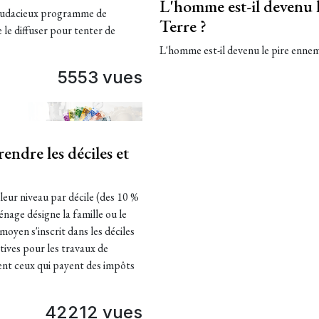
L'homme est-il devenu l
n audacieux programme de
Terre ?
 le diffuser pour tenter de
L'homme est-il devenu le pire ennemi 
5553 vues
endre les déciles et
leur niveau par décile (des 10 %
énage désigne la famille ou le
moyen s'inscrit dans les déciles
atives pour les travaux de
ient ceux qui payent des impôts
42212 vues