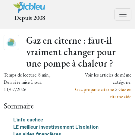
Depuis 2008
Gaz en citerne : faut-il
vraiment changer pour
une pompe à chaleur ?
Temps de lecture: 8 min ,
Voir les articles de même
Dernière mise à jour:
catégorie:
11/07/2026
Gaz propane citerne
>
Gaz en
citerne aide
Sommaire
L'info cachée
LE meilleur investissement L'isolation
Les aides financières