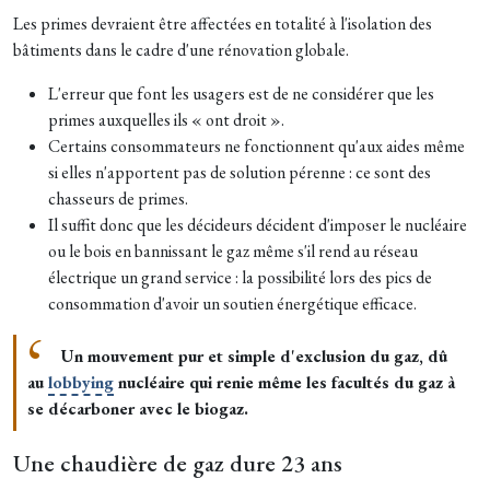
Les primes devraient être affectées en totalité à l'isolation des
bâtiments dans le cadre d'une rénovation globale.
L'erreur que font les usagers est de ne considérer que les
primes auxquelles ils « ont droit ».
Certains consommateurs ne fonctionnent qu'aux aides même
si elles n'apportent pas de solution pérenne : ce sont des
chasseurs de primes.
Il suffit donc que les décideurs décident d'imposer le nucléaire
ou le bois en bannissant le gaz même s'il rend au réseau
électrique un grand service : la possibilité lors des pics de
consommation d'avoir un soutien énergétique efficace.
Un mouvement pur et simple d'exclusion du gaz, dû
au
lobbying
nucléaire qui renie même les facultés du gaz à
se décarboner avec le biogaz.
Une chaudière de gaz dure 23 ans