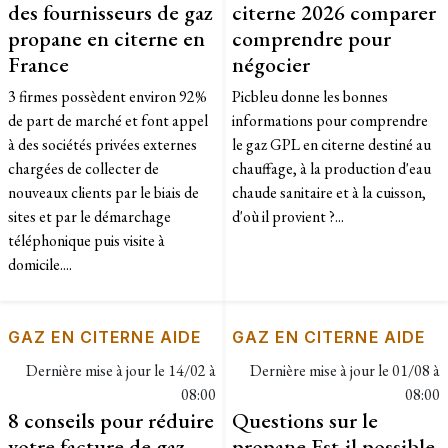
des fournisseurs de gaz
citerne 2026 comparer
propane en citerne en
comprendre pour
France
négocier
3 firmes possèdent environ 92%
Picbleu donne les bonnes
de part de marché et font appel
informations pour comprendre
à des sociétés privées externes
le gaz GPL en citerne destiné au
chargées de collecter de
chauffage, à la production d'eau
nouveaux clients par le biais de
chaude sanitaire et à la cuisson,
sites et par le démarchage
d'où il provient ?...
téléphonique puis visite à
domicile....
GAZ EN CITERNE AIDE
GAZ EN CITERNE AIDE
Dernière mise à jour le
14/02 à
Dernière mise à jour le
01/08 à
08:00
08:00
8 conseils pour réduire
Questions sur le
votre facture de gaz
propane Est-il possible