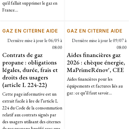
qu'il fallait supprimer le gaz en
France....
GAZ EN CITERNE AIDE
GAZ EN CITERNE AIDE
Dernière mise à jour le
06/05 à
Dernière mise à jour le
09/07 à
08:00
08:00
Contrats de gaz
Aides financières gaz
propane : obligations
2026 : chèque énergie,
légales, durée, frais et
MaPrimeRénov', CEE
droits des usagers
Aides financières pour les
(article L 224-22)
équipements et factures liés au
gaz : ce qu’il faut savoir....
Cette page informative est un
extrait facile à lire de l’article L
224 du Code de la consommation
relatif aux contrats signés par
des usagers utilisant des citernes
de gaz propane liquéfié avec une