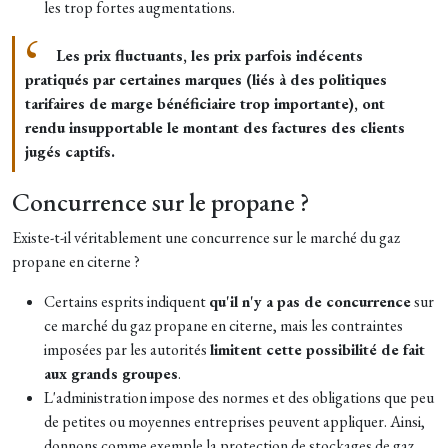
les trop fortes augmentations.
Les prix fluctuants, les prix parfois indécents
pratiqués par certaines marques (liés à des politiques
tarifaires de marge bénéficiaire trop importante), ont
rendu insupportable le montant des factures des clients
jugés captifs.
Concurrence sur le propane ?
Existe-t-il véritablement une concurrence sur le marché du gaz
propane en citerne ?
Certains esprits indiquent
qu'il n'y a pas de concurrence
sur
ce marché du gaz propane en citerne, mais les contraintes
imposées par les autorités
limitent cette possibilité de fait
aux grands groupes
.
L'administration impose des normes et des obligations que peu
de petites ou moyennes entreprises peuvent appliquer. Ainsi,
donnons comme exemple la protection de stockages de gaz