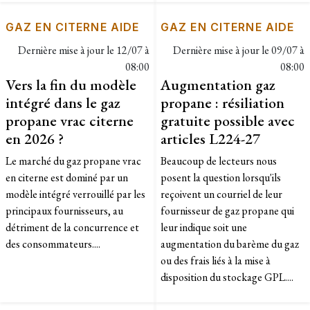
GAZ EN CITERNE AIDE
GAZ EN CITERNE AIDE
Dernière mise à jour le
12/07 à
Dernière mise à jour le
09/07 à
08:00
08:00
Vers la fin du modèle
Augmentation gaz
intégré dans le gaz
propane : résiliation
propane vrac citerne
gratuite possible avec
en 2026 ?
articles L224-27
Le marché du gaz propane vrac
Beaucoup de lecteurs nous
en citerne est dominé par un
posent la question lorsqu'ils
modèle intégré verrouillé par les
reçoivent un courriel de leur
principaux fournisseurs, au
fournisseur de gaz propane qui
détriment de la concurrence et
leur indique soit une
des consommateurs....
augmentation du barème du gaz
ou des frais liés à la mise à
disposition du stockage GPL....