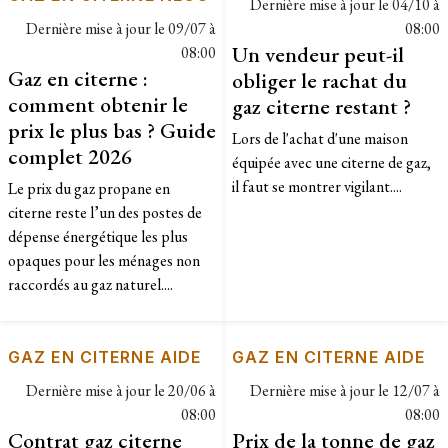
Dernière mise à jour le
04/10 à
Dernière mise à jour le
09/07 à
08:00
Un vendeur peut-il
08:00
Gaz en citerne :
obliger le rachat du
comment obtenir le
gaz citerne restant ?
prix le plus bas ? Guide
Lors de l'achat d'une maison
complet 2026
équipée avec une citerne de gaz,
il faut se montrer vigilant....
Le prix du gaz propane en
citerne reste l’un des postes de
dépense énergétique les plus
opaques pour les ménages non
raccordés au gaz naturel....
GAZ EN CITERNE AIDE
GAZ EN CITERNE AIDE
Dernière mise à jour le
20/06 à
Dernière mise à jour le
12/07 à
08:00
08:00
Contrat gaz citerne
Prix de la tonne de gaz