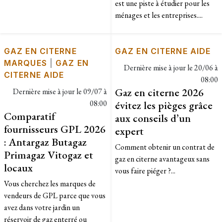
est une piste à étudier pour les
ménages et les entreprises....
GAZ EN CITERNE
GAZ EN CITERNE AIDE
MARQUES
|
GAZ EN
Dernière mise à jour le
20/06 à
CITERNE AIDE
08:00
Gaz en citerne 2026
Dernière mise à jour le
09/07 à
08:00
évitez les pièges grâce
Comparatif
aux conseils d’un
fournisseurs GPL 2026
expert
: Antargaz Butagaz
Comment obtenir un contrat de
Primagaz Vitogaz et
gaz en citerne avantageux sans
locaux
vous faire piéger ?...
Vous cherchez les marques de
vendeurs de GPL parce que vous
avez dans votre jardin un
réservoir de gaz enterré ou