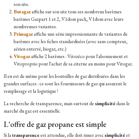
son site.
Butagaz
affiche sur son site tous ses nombreux barèmes
barèmes Gazpart 1 et 2, V1dom pack, V1dom avec leurs
nombreuses variantes.
Primagaz
affiche une série impressionnante de variantes de
barèmes avec les fiches standardisées (avec sans compteur,
aérien enterré, biogaz, etc.)
Vitogaz
affiche 2 barèmes : Vitozéco pour l'abonnement et
Vitoproprio pour l'achat de sa citerne au moins pour Vitogaz.
Il en est de même pour les bouteilles de gaz distribuées dans les
grandes surfaces : ce sont les fournisseurs de gaz qui assurent le
remplissage et la logistique !
La recherche de transparence, mais surtout de
simplicité
dans le
marché du gaz est essentielle.
L'offre de gaz propane est simple
Si la
transparence
est attendue, elle doit rimer avec
simplicité
et