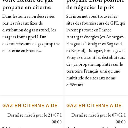
propane en citerne
de négocier le prix
Dans les zones non desservies
Sur internet vous trouvez les
par les réseaux fixes de
sites des fournisseurs de GPL qui
distribution de gaz naturel, les
livrent partout en France
usagers font appel à l'un
Antargaz énergies (ex Antargaz-
des fournisseurs de gaz propane
Finagaz ex Totalgaz ex Sogasud
en citerne en France....
ex Repsol), Butagaz, Primagaz et
Vitogaz qui sont les distributeurs
de gaz propane implantés sur le
territoire Français ainsi qu'une
multitude de sites aux noms
différents....
GAZ EN CITERNE AIDE
GAZ EN CITERNE AIDE
Dernière mise à jour le
21/07 à
Dernière mise à jour le
07/02 à
08:00
08:00