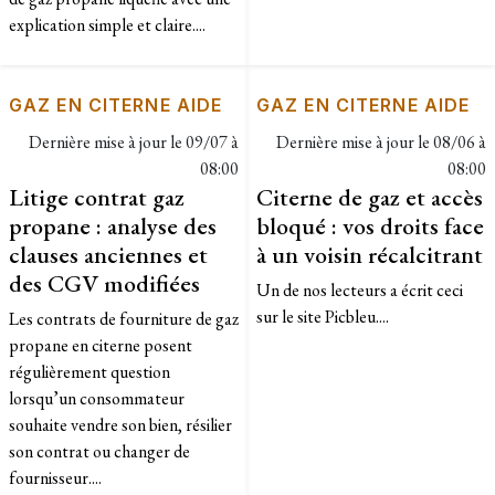
explication simple et claire....
GAZ EN CITERNE AIDE
GAZ EN CITERNE AIDE
Dernière mise à jour le
09/07 à
Dernière mise à jour le
08/06 à
08:00
08:00
Litige contrat gaz
Citerne de gaz et accès
propane : analyse des
bloqué : vos droits face
clauses anciennes et
à un voisin récalcitrant
des CGV modifiées
Un de nos lecteurs a écrit ceci
sur le site Picbleu....
Les contrats de fourniture de gaz
propane en citerne posent
régulièrement question
lorsqu’un consommateur
souhaite vendre son bien, résilier
son contrat ou changer de
fournisseur....