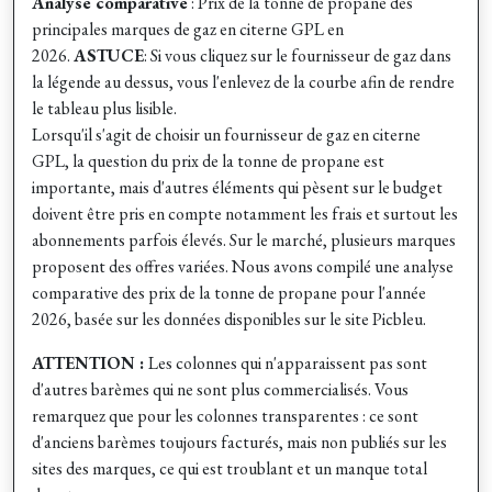
Analyse comparative
: Prix de la tonne de propane des
principales marques de gaz en citerne GPL en
2026.
ASTUCE
: Si vous cliquez sur le fournisseur de gaz dans
la légende au dessus, vous l'enlevez de la courbe afin de rendre
le tableau plus lisible.
Lorsqu'il s'agit de choisir un fournisseur de gaz en citerne
GPL, la question du prix de la tonne de propane est
importante, mais d'autres éléments qui pèsent sur le budget
doivent être pris en compte notamment les frais et surtout les
abonnements parfois élevés. Sur le marché, plusieurs marques
proposent des offres variées. Nous avons compilé une analyse
comparative des prix de la tonne de propane pour l'année
2026, basée sur les données disponibles sur le site Picbleu.
ATTENTION :
Les colonnes qui n'apparaissent pas sont
d'autres barèmes qui ne sont plus commercialisés.
Vous
remarquez que pour les colonnes transparentes : ce sont
d'anciens barèmes toujours facturés, mais non publiés sur les
sites des marques, ce qui est troublant et un manque total