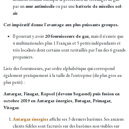
par un
mur antimissile
ou par une
batterie de missiles sol-
air
.
Cet impératif donne l'avantage aux plus puissants groupes.
Il pourrait y avoir
20 fournisseurs de gaz
, mais il n'existe que
4 multinationales plus 1 Français et 5 petits indépendants et
très localisés dont certains sont ravitaillés par l'un des 6 grands
propaniers.
Liste des fournisseurs, par ordre alphabétique qui correspond
également pratiquement à la taille de l'entreprise (du plus gros au
plus petit). :
Antargaz, Finagaz, Repsol (devenu Sogasud) puis fusion en
octobre 2019 en Antargaz énergies, Butagaz, Primagaz,
Vitogaz
.
Antargaz énergies
affiche ses 3 derniers barèmes. Ses anciens
clients fidèles sont facturés sur des barèmes non visibles sur