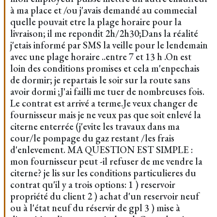
à ma place et /ou j'avais demandé au commecial
quelle pouvait etre la plage horaire pour la
livraison; il me repondit 2h/2h30;Dans la réalité
j'etais informé par SMS la veille pour le lendemain
avec une plage horaire ..entre 7 et 13 h .On est
loin des conditions promises et cela m'enpechais
de dormir; je repartais le soir sur la route sans
avoir dormi ;J'ai failli me tuer de nombreuses fois.
Le contrat est arrivé a terme.Je veux changer de
fournisseur mais je ne veux pas que soit enlevé la
citerne enterrée (j'evite les travaux dans ma
cour/le pompage du gaz restant /les frais
d'enlevement. MA QUESTION EST SIMPLE :
mon fournisseur peut -il refuser de me vendre la
citerne? je lis sur les conditions particulieres du
contrat qu'il y a trois options: 1 ) reservoir
propriété du client 2 ) achat d'un reservoir neuf
ou à l'état neuf du réservir de gpl 3 ) mise à