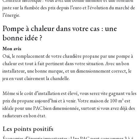
Contexte historique : Vous avez une bonne mémoire et une réflexion
juste sur la flambée des prix depuis l’euro et l'évolution du marché de
l’énergie.
Pompe à chaleur dans votre cas : une
bonne idée ?
Mon avis
Oui, le remplacement de votre chaudière propane par une pompe à
chaleur est tout à fait pertinent dans votre situation. Avec un bon
installateur, une bonne marque, et un dimensionnement correct, le
jeu en vaut clairement la chandelle.
Même si le coût d’installation est élevé, vous serez vite gagnant vu les
prix du propane aujourd’hui et à venir. Votre maison de 100 m² est
idéale pour une PAC bien dimensionnée, surtout si vous avez déjà des
radiateurs en bon état.
Les points positifs
Économies d’énergie importantes : Une PAC peut consommer 3 à 4