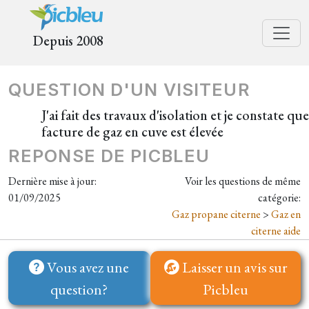
Depuis 2008
QUESTION D'UN VISITEUR
J'ai fait des travaux d'isolation et je constate qu
facture de gaz en cuve est élevée
REPONSE DE PICBLEU
Dernière mise à jour:
Voir les questions de même
01/09/2025
catégorie:
Gaz propane citerne
>
Gaz en
citerne aide
Vous avez une
Laisser un avis sur
question?
Picbleu