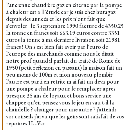
l'ancienne chaudière gaz en citerne par la pompe
à chaleur est a ll'étude car je suis chez butagaz
depuis des anneés et les prix n'ont fait que
s'envoler : le 3 septembre 1990 facture de 4350.25
la tonne en francs soit 663.19 euros contre 3351
euros la tonne à ma derniere livraison soit 21981
francs ! On s'est bien fait avoir par l'euro de
l'europe des marchands comme nous le disait
notre prof quand il parlait du traité de Rome de
1950 (petit reflexion en passant) la maison fait un
peu moins de 100m et mon nouveau plombir
l'autre est parti en retrite m'ai fait un devis pour
une pompe a chaleur pour le remplacer apres
presque 35 ans de loyaux et bons service une
chappee qu'en pensez vous le jeu en vau t-il la
chandelle ? changer pour une autre ? j'attends
vos conseils j'ai vu que les gens sont satisfait de vos
reponses H. ..Var