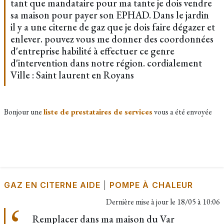
tant que mandataire pour ma tante je dois vendre
sa maison pour payer son EPHAD. Dans le jardin
il y a une citerne de gaz que je dois faire dégazer et
enlever. pouvez vous me donner des coordonnées
d'entreprise habilité à effectuer ce genre
d'intervention dans notre région. cordialement
Ville : Saint laurent en Royans
Bonjour une
liste de prestataires de services
vous a été envoyée
GAZ EN CITERNE AIDE
|
POMPE À CHALEUR
Dernière mise à jour le
18/05 à 10:06
Remplacer dans ma maison du Var