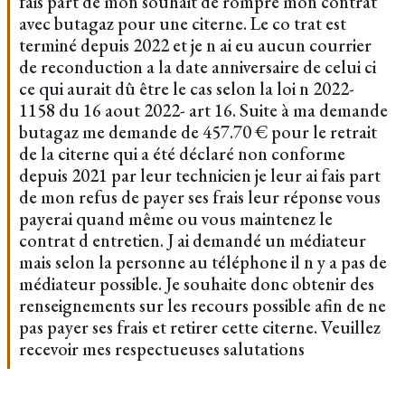
fais part de mon souhait de rompre mon contrat
avec butagaz pour une citerne. Le co trat est
terminé depuis 2022 et je n ai eu aucun courrier
de reconduction a la date anniversaire de celui ci
ce qui aurait dû être le cas selon la loi n 2022-
1158 du 16 aout 2022- art 16. Suite à ma demande
butagaz me demande de 457.70 € pour le retrait
de la citerne qui a été déclaré non conforme
depuis 2021 par leur technicien je leur ai fais part
de mon refus de payer ses frais leur réponse vous
payerai quand même ou vous maintenez le
contrat d entretien. J ai demandé un médiateur
mais selon la personne au téléphone il n y a pas de
médiateur possible. Je souhaite donc obtenir des
renseignements sur les recours possible afin de ne
pas payer ses frais et retirer cette citerne. Veuillez
recevoir mes respectueuses salutations