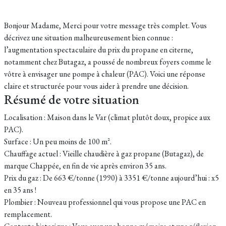
Bonjour Madame, Merci pour votre message très complet. Vous
décrivez une situation malheureusement bien connue :
l’augmentation spectaculaire du prix du propane en citerne,
notamment chez Butagaz, a poussé de nombreux foyers comme le
vôtre à envisager une pompe à chaleur (PAC). Voici une réponse
claire et structurée pour vous aider à prendre une décision.
Résumé de votre situation
Localisation : Maison dans le Var (climat plutôt doux, propice aux
PAC).
Surface : Un peu moins de 100 m².
Chauffage actuel : Vieille chaudière à gaz propane (Butagaz), de
marque Chappée, en fin de vie après environ 35 ans.
Prix du gaz : De 663 €/tonne (1990) à 3351 €/tonne aujourd’hui : x5
en 35 ans !
Plombier : Nouveau professionnel qui vous propose une PAC en
remplacement.