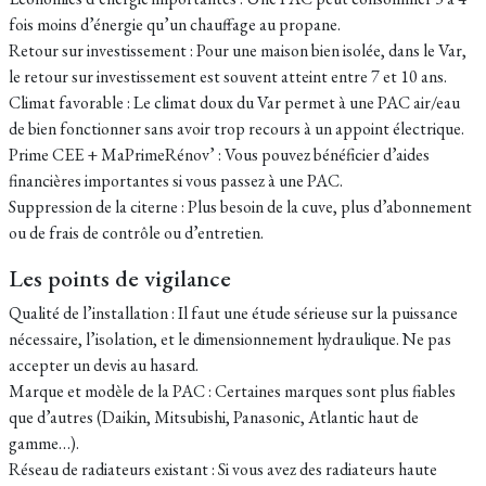
fois moins d’énergie qu’un chauffage au propane.
Retour sur investissement : Pour une maison bien isolée, dans le Var,
le retour sur investissement est souvent atteint entre 7 et 10 ans.
Climat favorable : Le climat doux du Var permet à une PAC air/eau
de bien fonctionner sans avoir trop recours à un appoint électrique.
Prime CEE + MaPrimeRénov’ : Vous pouvez bénéficier d’aides
financières importantes si vous passez à une PAC.
Suppression de la citerne : Plus besoin de la cuve, plus d’abonnement
ou de frais de contrôle ou d’entretien.
Les points de vigilance
Qualité de l’installation : Il faut une étude sérieuse sur la puissance
nécessaire, l’isolation, et le dimensionnement hydraulique. Ne pas
accepter un devis au hasard.
Marque et modèle de la PAC : Certaines marques sont plus fiables
que d’autres (Daikin, Mitsubishi, Panasonic, Atlantic haut de
gamme…).
Réseau de radiateurs existant : Si vous avez des radiateurs haute