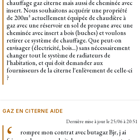
chauffage gaz citerne mais aussi de cheminée avec
insert. Nous souhaitons acquérir une propriété
de 200m² actuellement équipée de chaudière à
gaz avec une réservoir en sol de propane avec une
cheminée avec insert a bois (buches) et voulons
retirer ce système de chauffage. Que peut-on
envisager (électricité, bois...) sans nécessairement
changer tout le système de radiateurs de
l'habitation, et qui doit demander aux
fournisseurs de la citerne l'enlèvement de celle-ci
?
GAZ EN CITERNE AIDE
Dernière mise à jour le
25/06 à 20:51
rompre mon contrat avec butagaz Bjr, j ai