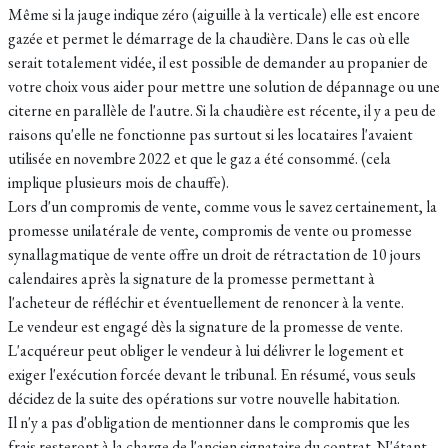
Même si la jauge indique zéro (aiguille à la verticale) elle est encore
gazée et permet le démarrage de la chaudière. Dans le cas où elle
serait totalement vidée, il est possible de demander au propanier de
votre choix vous aider pour mettre une solution de dépannage ou une
citerne en parallèle de l'autre. Si la chaudière est récente, il y a peu de
raisons qu'elle ne fonctionne pas surtout si les locataires l'avaient
utilisée en novembre 2022 et que le gaz a été consommé. (cela
implique plusieurs mois de chauffe).
Lors d'un compromis de vente, comme vous le savez certainement, la
promesse unilatérale de vente, compromis de vente ou promesse
synallagmatique de vente offre un droit de rétractation de 10 jours
calendaires après la signature de la promesse permettant à
l'acheteur de réfléchir et éventuellement de renoncer à la vente.
Le vendeur est engagé dès la signature de la promesse de vente.
L'acquéreur peut obliger le vendeur à lui délivrer le logement et
exiger l'exécution forcée devant le tribunal. En résumé, vous seuls
décidez de la suite des opérations sur votre nouvelle habitation.
Il n'y a pas d'obligation de mentionner dans le compromis que les
frais resteront à la charge de l'ancien signataire du contrat. N'étant