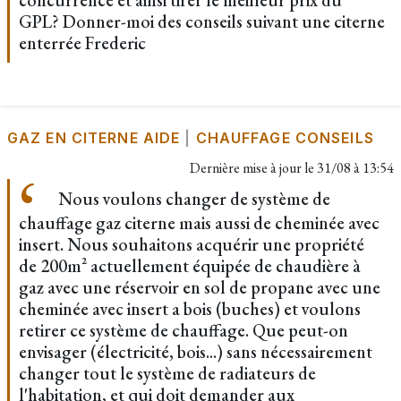
concurrence et ainsi tirer le meilleur prix du
GPL? Donner-moi des conseils suivant une citerne
enterrée Frederic
GAZ EN CITERNE AIDE
|
CHAUFFAGE CONSEILS
Dernière mise à jour le
31/08 à 13:54
Nous voulons changer de système de
chauffage gaz citerne mais aussi de cheminée avec
insert. Nous souhaitons acquérir une propriété
de 200m² actuellement équipée de chaudière à
gaz avec une réservoir en sol de propane avec une
cheminée avec insert a bois (buches) et voulons
retirer ce système de chauffage. Que peut-on
envisager (électricité, bois...) sans nécessairement
changer tout le système de radiateurs de
l'habitation, et qui doit demander aux