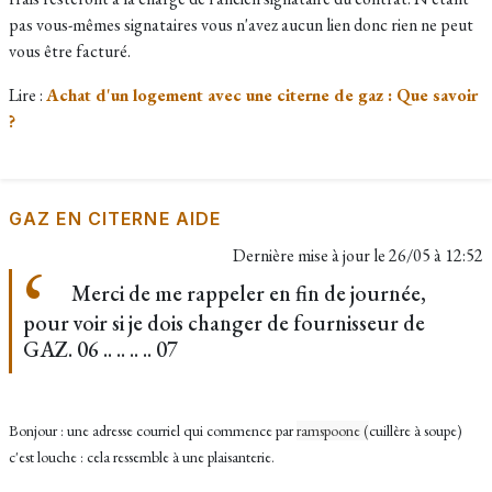
pas vous-mêmes signataires vous n'avez aucun lien donc rien ne peut
vous être facturé.
Lire :
Achat d'un logement avec une citerne de gaz : Que savoir
?
GAZ EN CITERNE AIDE
Dernière mise à jour le
26/05 à 12:52
Merci de me rappeler en fin de journée,
pour voir si je dois changer de fournisseur de
GAZ. 06 .. .. .. .. 07
Bonjour : une adresse courriel qui commence par
ramspoone (
cuillère à soupe)
c'est louche : cela ressemble à une plaisanterie.