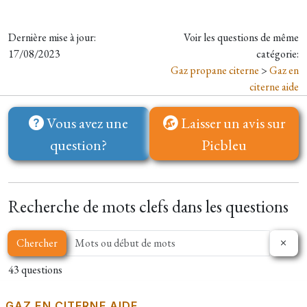
Dernière mise à jour:
Voir les questions de même
17/08/2023
catégorie:
Gaz propane citerne
>
Gaz en
citerne aide
Vous avez une
Laisser un avis sur
question?
Picbleu
Recherche de mots clefs dans les questions
Chercher
43 questions
GAZ EN CITERNE AIDE