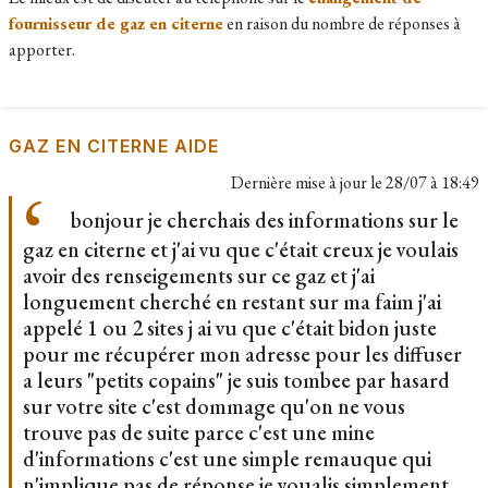
fournisseur de gaz en citerne
en raison du nombre de réponses à
apporter.
GAZ EN CITERNE AIDE
Dernière mise à jour le
28/07 à 18:49
bonjour je cherchais des informations sur le
gaz en citerne et j'ai vu que c'était creux je voulais
avoir des renseigements sur ce gaz et j'ai
longuement cherché en restant sur ma faim j'ai
appelé 1 ou 2 sites j ai vu que c'était bidon juste
pour me récupérer mon adresse pour les diffuser
a leurs "petits copains" je suis tombee par hasard
sur votre site c'est dommage qu'on ne vous
trouve pas de suite parce c'est une mine
d'informations c'est une simple remauque qui
n'implique pas de réponse je voualis simplement