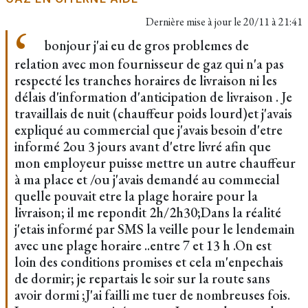
Dernière mise à jour le
20/11 à 21:41
bonjour j'ai eu de gros problemes de
relation avec mon fournisseur de gaz qui n'a pas
respecté les tranches horaires de livraison ni les
délais d'information d'anticipation de livraison . Je
travaillais de nuit (chauffeur poids lourd)et j'avais
expliqué au commercial que j'avais besoin d'etre
informé 2ou 3 jours avant d'etre livré afin que
mon employeur puisse mettre un autre chauffeur
à ma place et /ou j'avais demandé au commecial
quelle pouvait etre la plage horaire pour la
livraison; il me repondit 2h/2h30;Dans la réalité
j'etais informé par SMS la veille pour le lendemain
avec une plage horaire ..entre 7 et 13 h .On est
loin des conditions promises et cela m'enpechais
de dormir; je repartais le soir sur la route sans
avoir dormi ;J'ai failli me tuer de nombreuses fois.