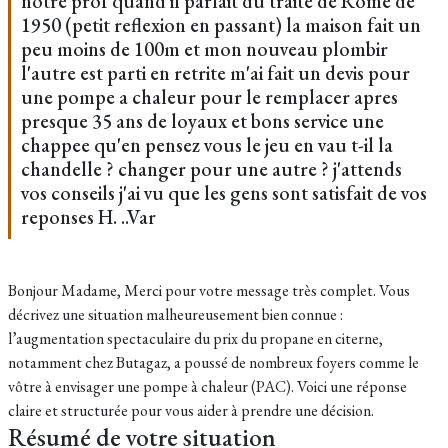
notre prof quand il parlait du traité de Rome de
1950 (petit reflexion en passant) la maison fait un
peu moins de 100m et mon nouveau plombir
l'autre est parti en retrite m'ai fait un devis pour
une pompe a chaleur pour le remplacer apres
presque 35 ans de loyaux et bons service une
chappee qu'en pensez vous le jeu en vau t-il la
chandelle ? changer pour une autre ? j'attends
vos conseils j'ai vu que les gens sont satisfait de vos
reponses H. ..Var
Bonjour Madame, Merci pour votre message très complet. Vous
décrivez une situation malheureusement bien connue :
l’augmentation spectaculaire du prix du propane en citerne,
notamment chez Butagaz, a poussé de nombreux foyers comme le
vôtre à envisager une pompe à chaleur (PAC). Voici une réponse
claire et structurée pour vous aider à prendre une décision.
Résumé de votre situation