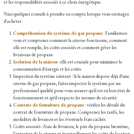
et les responsabilités associés à ce choix énergétique.
Voici quelques conseils à prendre en compte lorsque vous envisagez
d'acheter :
Compréhension du système de gaz propane
: Familiarisez-
vous et comprenez comment la citerne fonctionne, comment
elle est remplie, les coûts associés et comment gérer les
livraisons de propane.
Isolation de la maison
: elle est cruciale pour minimiser la
consommation d'énergie et les coûts.
Inspection du système existant : Si la maison dispose déjà d'une
citerne de gaz propane, faites inspecter le système par un
professionnel qualifié pour vous assurer qu'il est en bon état de
fonctionnement et qu'il respecte les normes de sécurité.
Contrats de fourniture de propane
: vérifiez les détails du
contrat de fourniture de propane. Comprenez les tarifs, les
modalités de livraison et les éventuels frais cachés.
Coûts associés : frais de livraison, le prix du propane lui-même,
l'entretien de la citerne et éventuellement les coûts de location