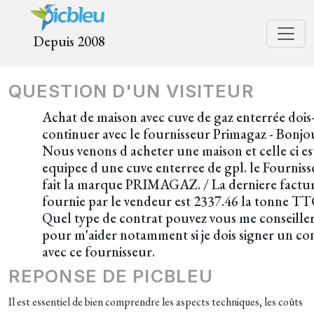
Depuis 2008
QUESTION D'UN VISITEUR
Achat de maison avec cuve de gaz enterrée dois-
continuer avec le fournisseur Primagaz - Bonjo
Nous venons d acheter une maison et celle ci es
equipee d une cuve enterree de gpl. le Fournis
fait la marque PRIMAGAZ. / La derniere factu
fournie par le vendeur est 2337.46 la tonne TT
Quel type de contrat pouvez vous me conseille
pour m'aider notamment si je dois signer un co
avec ce fournisseur.
REPONSE DE PICBLEU
Il est essentiel de bien comprendre les aspects techniques, les coûts