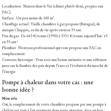
Localisation : Maison dans le Var (climat plutôt doux, propice aux
PAC).
Surface : Un peu moins de 100 m².
Chauffage actuel : Vieille chaudière à gaz propane (Butagaz), de
marque Chappée, en fin de vie après environ 35 ans.
Prix du gaz : De 663 €/tonne (1990) à 3351 €/tonne aujourd’hui : x5
en 35 ans !
Plombier : Nouveau professionnel qui vous propose une PAC en
remplacement.
Contexte historique : Vous avez une bonne mémoire et une réflexion
juste sur la flambée des prix depuis l’euro et l'évolution du marché de
l’énergie.
Pompe à chaleur dans votre cas : une
bonne idée ?
Mon avis
Oui, le remplacement de votre chaudière propane par une pompe à
chaleur est tout à fait pertinent dans votre situation. Avec un bon