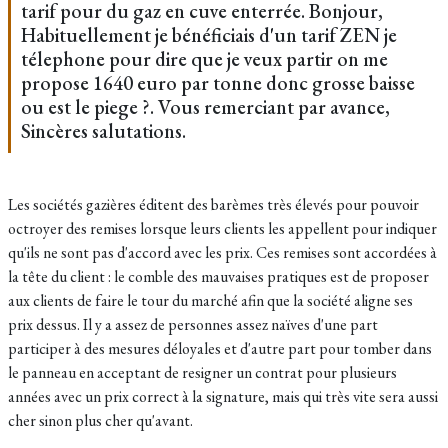
tarif pour du gaz en cuve enterrée. Bonjour,
Habituellement je bénéficiais d'un tarif ZEN je
télephone pour dire que je veux partir on me
propose 1640 euro par tonne donc grosse baisse
ou est le piege ?. Vous remerciant par avance,
Sincères salutations.
Les sociétés gazières éditent des barèmes très élevés pour pouvoir
octroyer des remises lorsque leurs clients les appellent pour indiquer
qu'ils ne sont pas d'accord avec les prix. Ces remises sont accordées à
la tête du client : le comble des mauvaises pratiques est de proposer
aux clients de faire le tour du marché afin que la société aligne ses
prix dessus. Il y a assez de personnes assez naïves d'une part
participer à des mesures déloyales et d'autre part pour tomber dans
le panneau en acceptant de resigner un contrat pour plusieurs
années avec un prix correct à la signature, mais qui très vite sera aussi
cher sinon plus cher qu'avant.