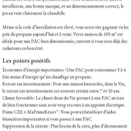
installateur, une bonne marque, et un dimensionnement correct, le
jeu en vaut clairement la chandelle.
Même si le coût d’installation est élevé, vous serez vite gagnant vu les
prix du propane aujourd’hui et à venir. Votre maison de 100 m² est
idéale pour une PAC bien dimensionnée, surtout si vous avez déjà des
radiateurs en bon état.
Les points positifs
Économies d’énergie importantes : Une PAC peut consommer 3 à 4
fois moins d’énergie qu’un chauffage au propane.
Retour sur investissement : Pour une maison bien isolée, dans le Var,
le retour sur investissement est souvent atteint entre 7 et 10 ans.
Climat favorable : Le climat doux du Var permet à une PAC air/eau
de bien fonctionner sans avoir trop recours à un appoint électrique.
Prime CEE + MaPrimeRénov’ : Vous pouvez bénéficier d’aides
financières importantes si vous passez à une PAC.
Suppression de la citerne : Plus besoin de la cuve, plus d’abonnement