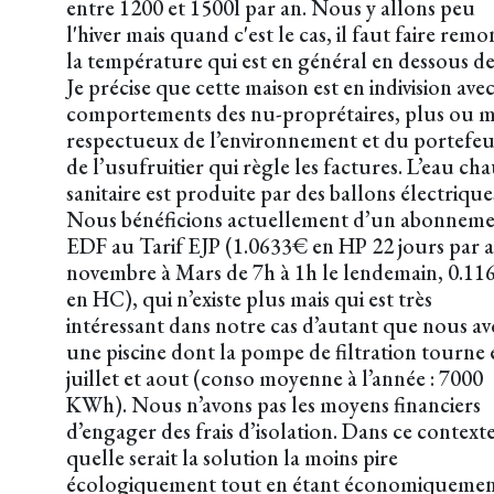
entre 1200 et 1500l par an. Nous y allons peu
l'hiver mais quand c'est le cas, il faut faire remo
la température qui est en général en dessous de
Je précise que cette maison est en indivision ave
comportements des nu-proprétaires, plus ou m
respectueux de l’environnement et du portefeu
de l’usufruitier qui règle les factures. L’eau ch
sanitaire est produite par des ballons électrique
Nous bénéficions actuellement d’un abonnem
EDF au Tarif EJP (1.0633€ en HP 22 jours par 
novembre à Mars de 7h à 1h le lendemain, 0.11
en HC), qui n’existe plus mais qui est très
intéressant dans notre cas d’autant que nous a
une piscine dont la pompe de filtration tourne 
juillet et aout (conso moyenne à l’année : 7000
KWh). Nous n’avons pas les moyens financiers
d’engager des frais d’isolation. Dans ce contexte
quelle serait la solution la moins pire
écologiquement tout en étant économiqueme