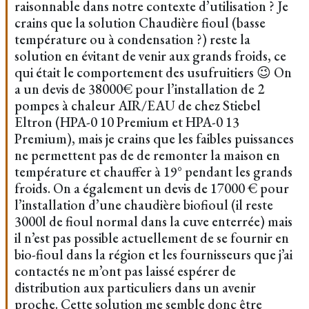
raisonnable dans notre contexte d’utilisation ? Je
crains que la solution Chaudière fioul (basse
température ou à condensation ?) reste la
solution en évitant de venir aux grands froids, ce
qui était le comportement des usufruitiers 😉 On
a un devis de 38000€ pour l’installation de 2
pompes à chaleur AIR/EAU de chez Stiebel
Eltron (HPA-0 10 Premium et HPA-0 13
Premium), mais je crains que les faibles puissances
ne permettent pas de de remonter la maison en
température et chauffer à 19° pendant les grands
froids. On a également un devis de 17000 € pour
l’installation d’une chaudière biofioul (il reste
3000l de fioul normal dans la cuve enterrée) mais
il n’est pas possible actuellement de se fournir en
bio-fioul dans la région et les fournisseurs que j’ai
contactés ne m’ont pas laissé espérer de
distribution aux particuliers dans un avenir
proche. Cette solution me semble donc être