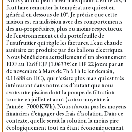
Nous y allons peu l'hiver mais quand c'est le cas, il
faut faire remonter la température qui est en
général en dessous de 10°. Je précise que cette
maison est en indivision avec des comportements
des nu-proprétaires, plus ou moins respectueux
de l’environnement et du portefeuille de
l’usufruitier qui règle les factures. L’eau chaude
sanitaire est produite par des ballons électriques.
Nous bénéficions actuellement d’un abonnement
EDF au Tarif EJP (1.0633€ en HP 22 jours par an
de novembre à Mars de 7h à 1h le lendemain,
0.11688 en HC), qui n’existe plus mais qui est très
intéressant dans notre cas d’autant que nous
avons une piscine dont la pompe de filtration
tourne en juillet et aout (conso moyenne à
l’année : 7000 KWh). Nous n’avons pas les moyens
financiers d’engager des frais d’isolation. Dans ce
contexte, quelle serait la solution la moins pire
écologiquement tout en étant économiquement