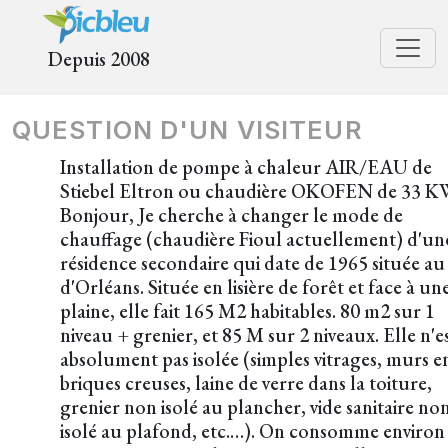
Depuis 2008
QUESTION D'UN VISITEUR
Installation de pompe à chaleur AIR/EAU de
Stiebel Eltron ou chaudière OKOFEN de 33 K
Bonjour, Je cherche à changer le mode de
chauffage (chaudière Fioul actuellement) d'un
résidence secondaire qui date de 1965 située au
d'Orléans. Située en lisière de forêt et face à un
plaine, elle fait 165 M2 habitables. 80 m2 sur 1
niveau + grenier, et 85 M sur 2 niveaux. Elle n'e
absolument pas isolée (simples vitrages, murs e
briques creuses, laine de verre dans la toiture,
grenier non isolé au plancher, vide sanitaire no
isolé au plafond, etc.…). On consomme environ