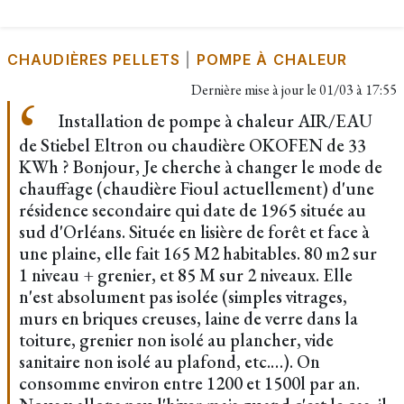
CHAUDIÈRES PELLETS
|
POMPE À CHALEUR
Dernière mise à jour le
01/03 à 17:55
Installation de pompe à chaleur AIR/EAU
de Stiebel Eltron ou chaudière OKOFEN de 33
KWh ? Bonjour, Je cherche à changer le mode de
chauffage (chaudière Fioul actuellement) d'une
résidence secondaire qui date de 1965 située au
sud d'Orléans. Située en lisière de forêt et face à
une plaine, elle fait 165 M2 habitables. 80 m2 sur
1 niveau + grenier, et 85 M sur 2 niveaux. Elle
n'est absolument pas isolée (simples vitrages,
murs en briques creuses, laine de verre dans la
toiture, grenier non isolé au plancher, vide
sanitaire non isolé au plafond, etc.…). On
consomme environ entre 1200 et 1500l par an.