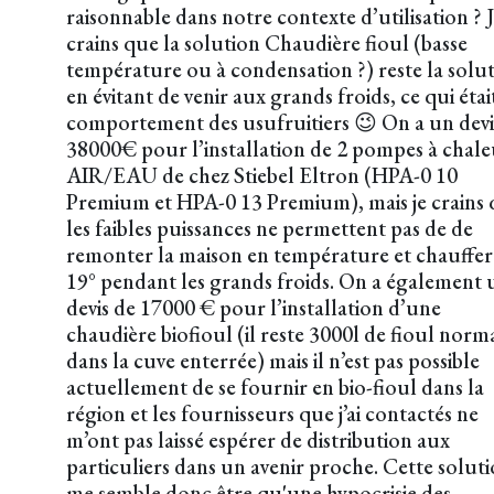
raisonnable dans notre contexte d’utilisation ? 
crains que la solution Chaudière fioul (basse
température ou à condensation ?) reste la solu
en évitant de venir aux grands froids, ce qui étai
comportement des usufruitiers 😉 On a un devi
38000€ pour l’installation de 2 pompes à chal
AIR/EAU de chez Stiebel Eltron (HPA-0 10
Premium et HPA-0 13 Premium), mais je crains
les faibles puissances ne permettent pas de de
remonter la maison en température et chauffer
19° pendant les grands froids. On a également 
devis de 17000 € pour l’installation d’une
chaudière biofioul (il reste 3000l de fioul norm
dans la cuve enterrée) mais il n’est pas possible
actuellement de se fournir en bio-fioul dans la
région et les fournisseurs que j’ai contactés ne
m’ont pas laissé espérer de distribution aux
particuliers dans un avenir proche. Cette solut
me semble donc être qu'une hypocrisie des