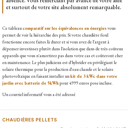
absence. Vous remerciant par avance de votre aide
et surtout de votre site absolument remarquable.
Ce tableau
comparatif sur les équivalences en énergies
vous
permet de voir la hiérarchie des prix. Si votre chaudière fioul
fonctionne encore faites là durer et si vous avez de l'argent à
dépenser investissez plutôt dans l'isolation que dans de très coûteux
appareils que vous n'amortirez pas dans votre cas et coûteront cher
en maintenance. Le plus judicieux est d'hybrider en privilégiant le
solaire thermique pour la production d'eau chaude et le solaire
photovoltaïque en faisant installer un
kit de 3 kWc dans votre
jardin avec batterie de 5kWh
pour 4999 euros pose incluse.
Un courriel informatif vous a été adressé
CHAUDIÈRES PELLETS