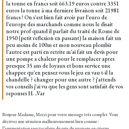
la tonne en francs soit 663.19 euros contre 3351
euros la tonne à ma derniere livraison soit 21981
francs ! On s'est bien fait avoir par l'euro de
l'europe des marchands comme nous le disait
notre prof quand il parlait du traité de Rome de
1950 (petit reflexion en passant) la maison fait un
peu moins de 100m et mon nouveau plombir
l'autre est parti en retrite m'ai fait un devis pour
une pompe a chaleur pour le remplacer apres
presque 35 ans de loyaux et bons service une
chappee qu'en pensez vous le jeu en vau t-il la
chandelle ? changer pour une autre ? j'attends
vos conseils j'ai vu que les gens sont satisfait de vos
reponses H. ..Var
Bonjour Madame, Merci pour votre message très complet. Vous
décrivez une situation malheureusement bien connue :
l’augmentation spectaculaire du prix du propane en citerne,