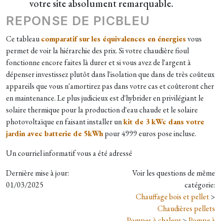
votre site absolument remarquable.
REPONSE DE PICBLEU
Ce tableau
comparatif sur les équivalences en énergies
vous
permet de voir la hiérarchie des prix. Si votre chaudière fioul
fonctionne encore faites là durer et si vous avez de l'argent à
dépenser investissez plutôt dans l'isolation que dans de très coûteux
appareils que vous n'amortirez pas dans votre cas et coûteront cher
en maintenance. Le plus judicieux est d'hybrider en privilégiant le
solaire thermique pour la production d'eau chaude et le solaire
photovoltaïque en faisant installer un
kit de 3 kWc dans votre
jardin avec batterie de 5kWh
pour 4999 euros pose incluse.
Un courriel informatif vous a été adressé
Dernière mise à jour:
Voir les questions de même
01/03/2025
catégorie:
Chauffage bois et pellet
>
Chaudières pellets
Pompes à chaleur
>
Pompe à