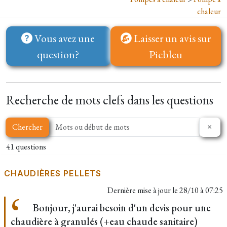
chaleur
Vous avez une
Laisser un avis sur
question?
Picbleu
Recherche de mots clefs dans les questions
Chercher
41 questions
CHAUDIÈRES PELLETS
Dernière mise à jour le
28/10 à 07:25
Bonjour, j'aurai besoin d'un devis pour une
chaudière à granulés (+eau chaude sanitaire)