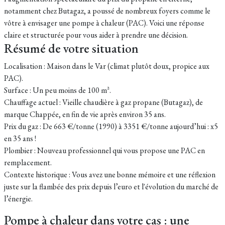
notamment chez Butagaz, a poussé de nombreux foyers comme le
vôtre à envisager une pompe à chaleur (PAC). Voici une réponse
claire et structurée pour vous aider à prendre une décision.
Résumé de votre situation
Localisation : Maison dans le Var (climat plutôt doux, propice aux
PAC).
Surface : Un peu moins de 100 m².
Chauffage actuel : Vieille chaudière à gaz propane (Butagaz), de
marque Chappée, en fin de vie après environ 35 ans.
Prix du gaz : De 663 €/tonne (1990) à 3351 €/tonne aujourd’hui : x5
en 35 ans !
Plombier : Nouveau professionnel qui vous propose une PAC en
remplacement.
Contexte historique : Vous avez une bonne mémoire et une réflexion
juste sur la flambée des prix depuis l’euro et l'évolution du marché de
l’énergie.
Pompe à chaleur dans votre cas : une