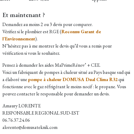
Et maintenant ?
Demandez au moins 2 ou 3 devis pour comparer.
Vérifiez si le plombier est RGE (
Reconnu Garant de
l’Environnement
).
N’hésitez pas à me montrer le devis qu’il vous a remis pour
vérification si vous le souhaitez.
Pensez à demander les aides MaPrimeRénov’ + CEE.
Voici un fabriquant de pompes à chaleur situé au Pays basque sud qui
a élaboré une
pompe à chaleur DOMUSA Dual Clima R32
qui
fonctionne avec le gaz réfrigérant le moins nocif : le propane. Vous
pouvez contacter le responsable pour demander un devis.​
Amaury LORENTE
RESPONSABLE REGIONAL SUD-EST
06.76.37.24.06
alorente@domusateknik.com