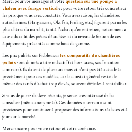
Merci pour vos messages et votre
question sur une pompe a
chaleur avec forage vertical
et pour votre retour très concret sur
les prix que vous avez constatés. Vous avez raison, les chaudières
autrichiennes (Hargassner, Ökofen, Fröling, etc.) figurent parmi les
plus chères du marché, tant à l’achat qu’en entretien, notamment à
cause du coût des pièces détachées et du niveau de finition de ces
équipements présentés comme haut de gamme.
Les prix publiés sur Picbleu sur
les comparatifs de chaudières
pellets
sont donnés à titre indicatif (et hors taxes, sauf mention
contraire). Ils datent de plusieurs mois et n’ont pas été actualisés
précisément pour ces modèles, car le constat général restait le
même : des tarifs d’achat trop élevés, souvent difficiles à rentabiliser.
Si vous disposez de devis récents, je serais très intéressé de les
consulter (même anonymisés). Ces données « terrain » sont
précieuses pour continuer à proposer des informations réalistes et à
jour sur le marché.
Merci encore pour votre retour et votre confiance.