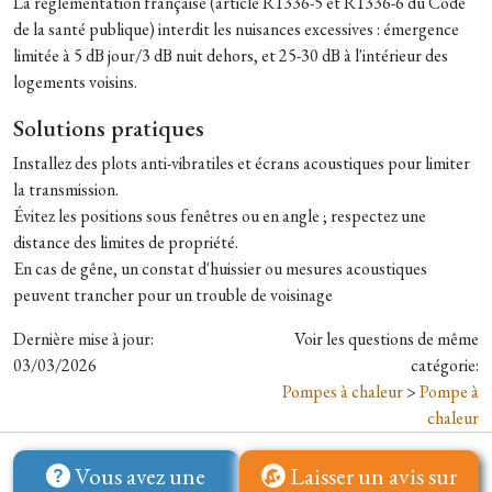
La réglementation française (article R1336-5 et R1336-6 du Code
de la santé publique) interdit les nuisances excessives : émergence
limitée à 5 dB jour/3 dB nuit dehors, et 25-30 dB à l'intérieur des
logements voisins.
Solutions pratiques
Installez des plots anti-vibratiles et écrans acoustiques pour limiter
la transmission.
Évitez les positions sous fenêtres ou en angle ; respectez une
distance des limites de propriété.
En cas de gêne, un constat d'huissier ou mesures acoustiques
peuvent trancher pour un trouble de voisinage
Dernière mise à jour:
Voir les questions de même
03/03/2026
catégorie:
Pompes à chaleur
>
Pompe à
chaleur
Vous avez une
Laisser un avis sur