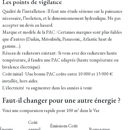
Les points de vigilance
Qualité de l’installation : Il faut une étude sérieuse sur la puissance
nécessaire, l’isolation, et le dimensionnement hydraulique. Ne pas
accepter un devis au hasard.
Marque et modèle de la PAC : Certaines marques sont plus fiables
que d’autres (Daikin, Mitsubishi, Panasonic, Atlantic haut de
gamme…).
Réseau de radiateurs existant : Si vous avez des radiateurs haute
température, il faudra une PAC adaptée (haute température ou
bivalence électrique).
Coût initial : Une bonne PAC coûte entre 10 000 et 15 000 €
installée, hors aides.
L'électricité va augmenter dans les années à venir.
Faut-il changer pour une autre énergie ?
Voici une comparaison rapide pour
100 m² dans le Var
Coût
Émissions
Coût
Énergie
annuel
Remarques