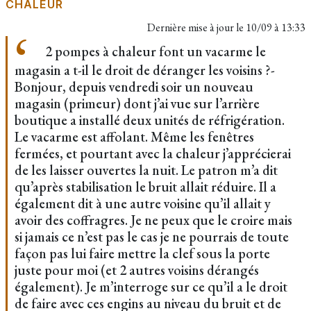
CHALEUR
Dernière mise à jour le
10/09 à 13:33
2 pompes à chaleur font un vacarme le
magasin a t-il le droit de déranger les voisins ?-
Bonjour, depuis vendredi soir un nouveau
magasin (primeur) dont j’ai vue sur l’arrière
boutique a installé deux unités de réfrigération.
Le vacarme est affolant. Même les fenêtres
fermées, et pourtant avec la chaleur j’apprécierai
de les laisser ouvertes la nuit. Le patron m’a dit
qu’après stabilisation le bruit allait réduire. Il a
également dit à une autre voisine qu’il allait y
avoir des coffragres. Je ne peux que le croire mais
si jamais ce n’est pas le cas je ne pourrais de toute
façon pas lui faire mettre la clef sous la porte
juste pour moi (et 2 autres voisins dérangés
également). Je m’interroge sur ce qu’il a le droit
de faire avec ces engins au niveau du bruit et de