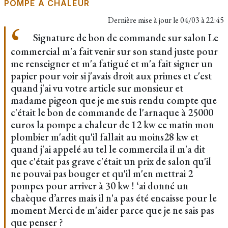
POMPE À CHALEUR
Dernière mise à jour le
04/03 à 22:45
Signature de bon de commande sur salon Le
commercial m'a fait venir sur son stand juste pour
me renseigner et m'a fatigué et m'a fait signer un
papier pour voir si j'avais droit aux primes et c'est
quand j'ai vu votre article sur monsieur et
madame pigeon que je me suis rendu compte que
c'était le bon de commande de l'arnaque à 25000
euros la pompe a chaleur de 12 kw ce matin mon
plombier m'adit qu'il fallait au moins28 kw et
quand j'ai appelé au tel le commercila il m'a dit
que c'était pas grave c'était un prix de salon qu'il
ne pouvai pas bouger et qu'il m'en mettrai 2
pompes pour arriver à 30 kw ! ‘ai donné un
chaèque d’arres mais il n'a pas été encaisse pour le
moment Merci de m'aider parce que je ne sais pas
que penser ?