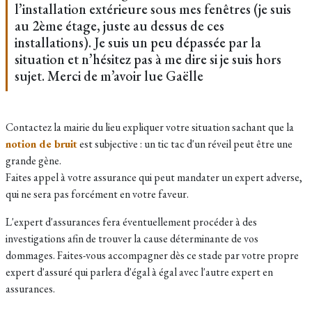
l’installation extérieure sous mes fenêtres (je suis
au 2ème étage, juste au dessus de ces
installations). Je suis un peu dépassée par la
situation et n’hésitez pas à me dire si je suis hors
sujet. Merci de m’avoir lue Gaëlle
Contactez la mairie du lieu expliquer votre situation sachant que la
notion de bruit
est subjective : un tic tac d'un réveil peut être une
grande gène.
Faites appel à votre assurance qui peut mandater un expert adverse,
qui ne sera pas forcément en votre faveur.
L'expert d'assurances fera éventuellement procéder à des
investigations afin de trouver la cause déterminante de vos
dommages. Faites-vous accompagner dès ce stade par votre propre
expert d'assuré qui parlera d'égal à égal avec l'autre expert en
assurances.