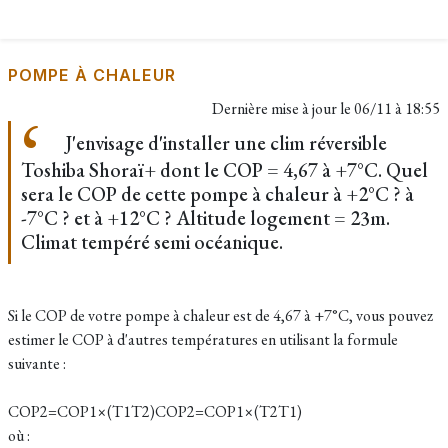
POMPE À CHALEUR
Dernière mise à jour le
06/11 à 18:55
J'envisage d'installer une clim réversible
Toshiba Shoraï+ dont le COP = 4,67 à +7°C. Quel
sera le COP de cette pompe à chaleur à +2°C ? à
-7°C ? et à +12°C ? Altitude logement = 23m.
Climat tempéré semi océanique.
Si le COP de votre pompe à chaleur est de 4,67 à +7°C, vous pouvez
estimer le COP à d'autres températures en utilisant la formule
suivante :
COP2=COP1×(T1T2)COP2​=COP1​×(T2​T1​​)
où :