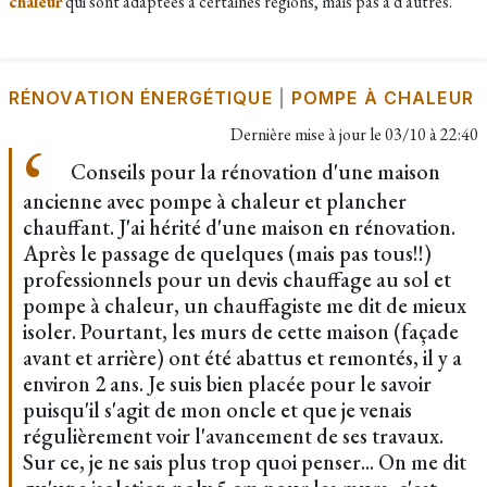
chaleur
qui sont adaptées à certaines régions, mais pas à d'autres.
RÉNOVATION ÉNERGÉTIQUE
|
POMPE À CHALEUR
Dernière mise à jour le
03/10 à 22:40
Conseils pour la rénovation d'une maison
ancienne avec pompe à chaleur et plancher
chauffant. J'ai hérité d'une maison en rénovation.
Après le passage de quelques (mais pas tous!!)
professionnels pour un devis chauffage au sol et
pompe à chaleur, un chauffagiste me dit de mieux
isoler. Pourtant, les murs de cette maison (façade
avant et arrière) ont été abattus et remontés, il y a
environ 2 ans. Je suis bien placée pour le savoir
puisqu'il s'agit de mon oncle et que je venais
régulièrement voir l'avancement de ses travaux.
Sur ce, je ne sais plus trop quoi penser... On me dit