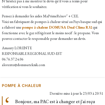
N’hésitez pas à me montrer le devis qu’il vous a remis pour
vérification si vous le souhaitez.
Pensez à demander les aides MaPrimeRénov’ + CEE.
Voici un fabriquant de pompes à chaleur situé au Pays basque sud qui
a élaboré une
pompe à chaleur DOMUSA Dual Clima R32
qui
fonctionne avec le gaz réfrigérant le moins nocif : le propane. Vous
pouvez contacter le responsable pour demander un devis.​
Amaury LORENTE
RESPONSABLE REGIONAL SUD-EST
06.76.37.24.06
alorente@domusateknik.com
POMPE À CHALEUR
Dernière mise à jour le
23/03 à 20:51
Bonjour, ma PAC est à changer et j'ai reçu