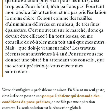
qu'une isolation poly 5 cm pour les murs, c'est
trop peu. Pour le toit, n'en parlons pas! Pourtant
mon oncle a fait attention et n'a pas pris l'isolation
la moins chère! Ce sont comme des feuilles
d'aluminium délivrées en rouleau, de très fines
épaisseurs. C'est nouveau sur le marché, donc ça
devrait être efficace!? En tout les cas, on me
conseille de ré-isoler mon toit ainsi que mes murs.
Mais... que dois-je vraiment faire? Les travaux
récents sont antérieurs à 4 ans! Pourriez vous me
donner une piste? En attendant vos conseils , qui
me seront précieux, je vous envoie mes
salutations.
Votre chauffagiste a probablement raison. En faisant un seul geste,
c'est-à-dire en posant une
pompe à chaleur qui demande des
conditions de pose précises
, on ne fait pas une opération
correcte. La seule solution est la rénovation globale