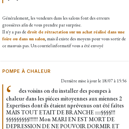
Généralement, les vendeurs dans les salons font des erreurs
grossières afin de vous prendre par surprise.
Il n'y a pas de
droit de rétractation sur un achat réalisé dans une
foire ou dans un salon
, mais il existe des moyens pour vous sortir de
ce mauvais pas. Un courriel informatif vous a été envoyé
POMPE À CHALEUR
Dernière mise à jour le
18/07 à 15:56
des voisins on du installer des pompes à
chaleur dans les piéces mitoyennes aux miennes 2
Expertises dont ils étaient nprévenus ont été faîtes
MAIS TOUT ETAIT DE BRANCHE :::::§§§§!!!
§§§§§§§§§!!!!!! Mon MARI EN EST MORT DE
DEPRESSION DE NE POUVOIR DORMIR ET