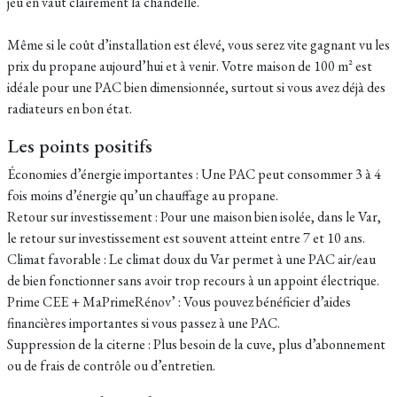
jeu en vaut clairement la chandelle.
Même si le coût d’installation est élevé, vous serez vite gagnant vu les
prix du propane aujourd’hui et à venir. Votre maison de 100 m² est
idéale pour une PAC bien dimensionnée, surtout si vous avez déjà des
radiateurs en bon état.
Les points positifs
Économies d’énergie importantes : Une PAC peut consommer 3 à 4
fois moins d’énergie qu’un chauffage au propane.
Retour sur investissement : Pour une maison bien isolée, dans le Var,
le retour sur investissement est souvent atteint entre 7 et 10 ans.
Climat favorable : Le climat doux du Var permet à une PAC air/eau
de bien fonctionner sans avoir trop recours à un appoint électrique.
Prime CEE + MaPrimeRénov’ : Vous pouvez bénéficier d’aides
financières importantes si vous passez à une PAC.
Suppression de la citerne : Plus besoin de la cuve, plus d’abonnement
ou de frais de contrôle ou d’entretien.