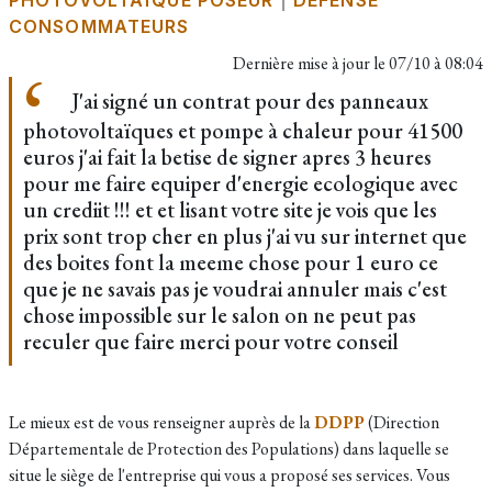
PHOTOVOLTAÏQUE POSEUR
|
DÉFENSE
CONSOMMATEURS
Dernière mise à jour le
07/10 à 08:04
J'ai signé un contrat pour des panneaux
photovoltaïques et pompe à chaleur pour 41500
euros j'ai fait la betise de signer apres 3 heures
pour me faire equiper d'energie ecologique avec
un crediit !!! et et lisant votre site je vois que les
prix sont trop cher en plus j'ai vu sur internet que
des boites font la meeme chose pour 1 euro ce
que je ne savais pas je voudrai annuler mais c'est
chose impossible sur le salon on ne peut pas
reculer que faire merci pour votre conseil
​Le mieux est de vous renseigner auprès de la
DDPP
(Direction
Départementale de Protection des Populations) dans laquelle se
situe le siège de l'entreprise qui vous a proposé ses services. Vous