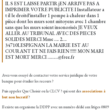
IL S EST LAISSE PARTIR jEN ARRIVE PAS A
IMPRIMER VOTRE PUBLICITE I Installateur a
t il le droitd'installer 1 pompe à chaleur dans 1
pièce dont les murs sont mitoyens avec 1 chambre
sans que les murs soient insonorisés JE VEUX
ALLER AU TRIBUNAL AVEC DES PIECES
SOLIDES MERCI Mme …. 2….
34710LESPIGNAN LA MAIRIE EST AU
COURANT ET NE FAIS RIEN !!!!! MON MARI
EST MORT MERCI ………@free.fr
Avez-vous essayé de contacter votre service juridique de votre
banque pour étudier les recours ?
Puis appeler Que Choisir ou la CLCV ? qui sont des
associations à
but non lucratif
?
Il existe un organisme la DDPP avec un numéro dédié aux litiges 0809