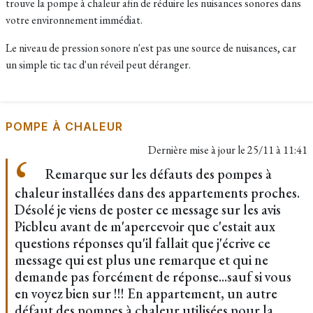
trouve la pompe à chaleur afin de réduire les nuisances sonores dans
votre environnement immédiat.
Le niveau de pression sonore n'est pas une source de nuisances, car
un simple tic tac d'un réveil peut déranger.
POMPE À CHALEUR
Dernière mise à jour le
25/11 à 11:41
Remarque sur les défauts des pompes à
chaleur installées dans des appartements proches.
Désolé je viens de poster ce message sur les avis
Picbleu avant de m'apercevoir que c'estait aux
questions réponses qu'il fallait que j'écrive ce
message qui est plus une remarque et qui ne
demande pas forcément de réponse...sauf si vous
en voyez bien sur !!! En appartement, un autre
défaut des pompes à chaleur utilisées pour la