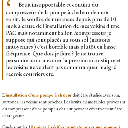
Bruit insupportable et continu du
compresseur de la pompe à chaleur de mon
voisin. Je souffre de nuisances depuis plus de 10
mois à cause de l'installation de mes voisins d'une
PAC mais notamment ballon /compresseur je
suppose qui sont placés au sous sol (maisons
mitoyennes ) c'est horrible mais plutôt en basse
fréquence. Que dois-je faire ? Je ne trouve
personne pour mesurer la pression acoustique et
les voisins ne veulent pas communiquer malgré
recrois courriers etc.
L'
installation d'une pompe à chaleur
doit être étudiée avec soin,
surtout si les voisins sont proches. Les bruits même faibles provenant
du compresseur d'une pompe à chaleur peuvent effectivement être
dérangeants.
Quels sont les
10 points à vérifier avant de poser une pompe à