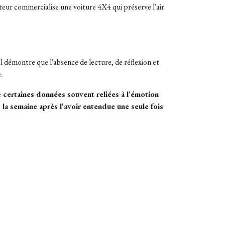
cteur commercialise une voiture 4X4 qui préserve l'air
Il démontre que l'absence de lecture, de réflexion et
.
e certaines données souvent reliées à l'émotion
a semaine après l'avoir entendue une seule fois