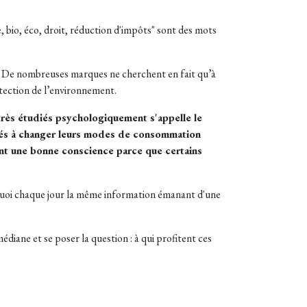
bio, éco, droit, réduction d'impôts" sont des mots
e. De nombreuses marques ne cherchent en fait qu’à
tection de l’environnement.
très étudiés psychologiquement s'appelle le
idés à changer leurs modes de consommation
rent une bonne conscience parce que certains
ourquoi chaque jour la même information émanant d'une
médiane et se poser la question : à qui profitent ces