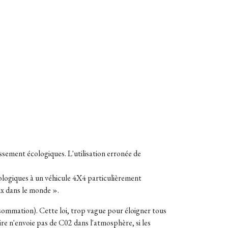
ssement écologiques. L'utilisation erronée de
cologiques à un véhicule 4X4 particulièrement
ix dans le monde ».
 consommation). Cette loi, trop vague pour éloigner tous
éaire n'envoie pas de C02 dans l'atmosphère, si les