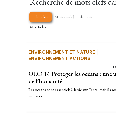
Recherche de mots clefs dans
Chercher
41 articles
ENVIRONNEMENT ET NATURE
|
ENVIRONNEMENT ACTIONS
D
ODD 14 Protéger les océans : une u
de l’humanité
Les océans sont essentiels à la vie sur Terre, mais ils
menacés....