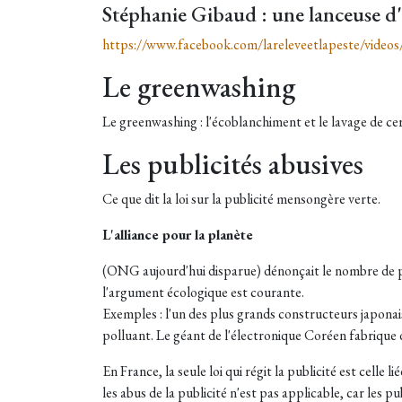
Stéphanie Gibaud : une lanceuse d'a
https://www.facebook.com/lareleveetlapeste/vide
Le greenwashing
Le greenwashing : l'écoblanchiment et le lavage de ce
Les publicités abusives
Ce que dit la loi sur la publicité mensongère verte.
L'alliance pour la planète
(ONG aujourd'hui disparue) dénonçait le nombre de pub
l'argument écologique est courante.
Exemples : l'un des plus grands constructeurs japonai
polluant. Le géant de l'électronique Coréen fabrique 
En France, la seule loi qui régit la publicité est celle
les abus de la publicité n'est pas applicable, car les p