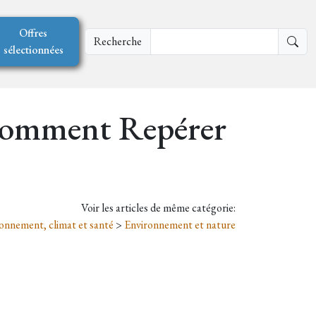
Offres
Recherche
sélectionnées
 Comment Repérer
Voir les articles de même catégorie:
onnement, climat et santé
>
Environnement et nature