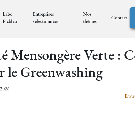
Labo
Entreprises
Nos
Contact
Picbleu
sélectionnées
thèmes
ité Mensongère Verte :
er le Greenwashing
7/2026
Envir