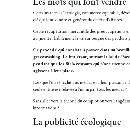
Les mots qui font vendre
Certains termes "écologie, commerce équitable, dével
clé qui font vendre et générer du chiffre d'affaires.
Cette récupération mercantile des préoccupations env
augmenter habilement la valeur perçue des produits p
Ce procédé qui consiste à passer dans un brouill
greenwashing. Le but étant, suivant la loi de P
pendant que les 80 % restants qui n’ont aucune e
agissent à leur place.
Lorsque l'on réfléchit aux médias et à leur puissance 
seule entité est relayée à l'infini par tous les médias ?
Sans aller vers la théorie du complot ou vers l'angélism
informations ?
La publicité écologique