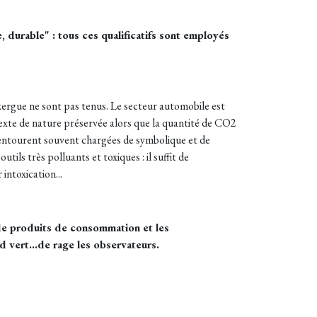
 durable" : tous ces qualificatifs sont employés
xergue ne sont pas tenus. Le secteur automobile est
texte de nature préservée alors que la quantité de CO2
entourent souvent chargées de symbolique et de
ils très polluants et toxiques : il suffit de
intoxication...
de produits de consommation et les
vert...de rage les observateurs.