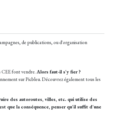
 campagnes, de publications, ou d'organisation
s CEE font vendre.
Alors faut-il s'y fier ?
onnement sur Picbleu. Découvrez également tous les
re des autoroutes, villes, etc. qui utilise des
est que la conséquence, penser qu'il suffit d'une