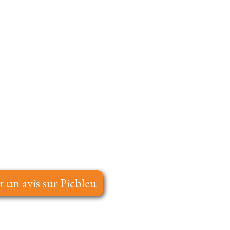
r un avis sur Picbleu