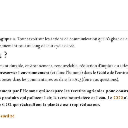
ogique »
. Tout savoir sur les actions de communication qu'il s'agisse de
ronnement tout au long de leur cycle de vie.
 ?
ment durable, environnement, renouvelable, réduction d'impôts ou aide
préserver l'environnement
(et donc l'homme) dans le
Guide
de l'envir
z poser dans les commentaires ou dans la FAQ (foire aux questions).
ement par l'Homme qui accapare les terrains agricoles pour construi
roduits qui polluent l'air, la terre nourricière et l'eau. Le
CO2
n'
e CO2 qui réchauffent la planète est trop réducteur.
bsurdité
.