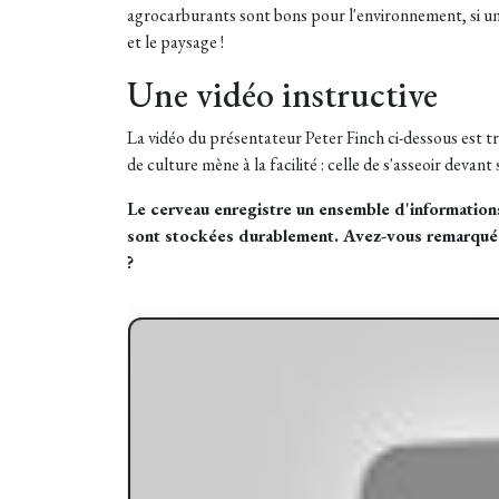
agrocarburants sont bons pour l'environnement, si un f
et le paysage !
Une vidéo instructive
La vidéo du présentateur Peter Finch ci-dessous est trè
de culture mène à la facilité : celle de s'asseoir devan
Le cerveau enregistre un ensemble d'informations
sont stockées durablement. Avez-vous remarqué qu
?