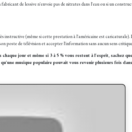
abricant de lessive n'envoie pas de nitrates dans l'eau ou si un constru
s instructive (même si cette prestation à l'américaine est caricaturale). 
t son poste de télévision et accepter l'information sans aucun sens critique
 chaque jour et même si 3 à 5 % vous restent à l'esprit, sachez qu
'une musique populaire pouvait vous revenir plusieurs fois dans l