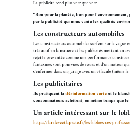
La publicité rend plus vert que vert.
"Bon pour la planète, bon pour l'environnement, p
par la publicité qui nous vante les qualités envi
Les constructeurs automobiles
Les constructeurs automobiles surfent sur la vague e
très actif en la matière et les publicités mettent en
rejetée présentée comme une performance constitue u
fantasmes sont pourvues de roues et d'un moteur qui nou
s'enfermer dans un garage avec un véhicule (même le p
Les publicitaires
Ils pratiquent la
désinformation verte
et le blanc
consommateurs achètent, en même temps que le pr
Un article intéressant sur le lobb
https://lareleveetlapeste.fr/les-lobbies-ces-professi