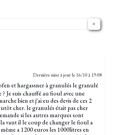
Dernière mise à jour le
16/10 à 19:08
fen et hargassner à granulés le granulé
 ? Je suis chauffé au fioul avec une
rche bien et j'ai eu des devis de ces 2
tôt cher. le granulés était pas cher
demande si les autres marques sont
a vaut il le coup de changer le fioul a
t même a 1200 euros les 1000litres en