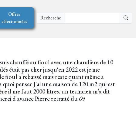
Offres
Recherche
sélectionnées
suis chauffé au fioul avec une chaudière de 10
lés était pas cher jusqu'en 2022 est je me
e fioul a rebaissé mais reste quant même a
lus quoi penser J'ai une maison de 120 m2 qui est
re il me faut 2000 litres. un tecnicien m'a dit
merci d avance Pierre retraité du 69