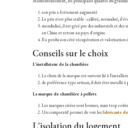
Malheureusement, les principales qualités du granulé 
son prix a fortement augmenté
Le prix n'est plus stable : calibré, normalisé, i
mondialisé, il est géré par des industriels et des
en Chine et retour au pays d'origine.
Il a perdu son côté récupération et valorisation 
Conseils sur le choix
L'installateur de la chaudière
Le choix de la marque est surtout lié à l'installa
de préférence type artisan, il doit être installé à 
La marque de chaudière à pellets
Les marques citées sont bonnes, mais trop coûteu
Un comparatif permet de voir les
fabricants de
L'isolation du logement