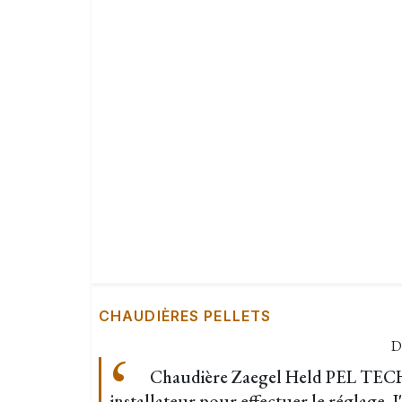
CHAUDIÈRES PELLETS
D
Chaudière Zaegel Held PEL TECH 
installateur pour effectuer le réglage