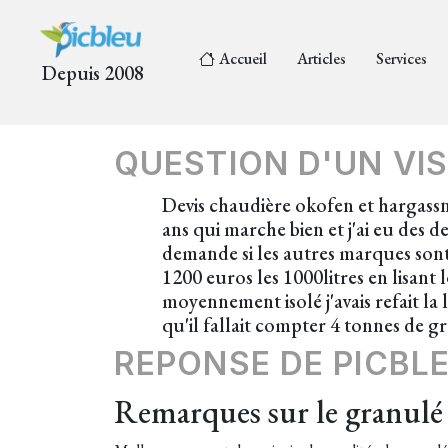
Accueil
Articles
Services
Depuis 2008
QUESTION D'UN VIS
Devis chaudière okofen et hargassne
ans qui marche bien et j'ai eu des d
demande si les autres marques sont 
1200 euros les 1000litres en lisant 
moyennement isolé j'avais refait la 
qu'il fallait compter 4 tonnes de g
REPONSE DE PICBL
Remarques sur le granulé 