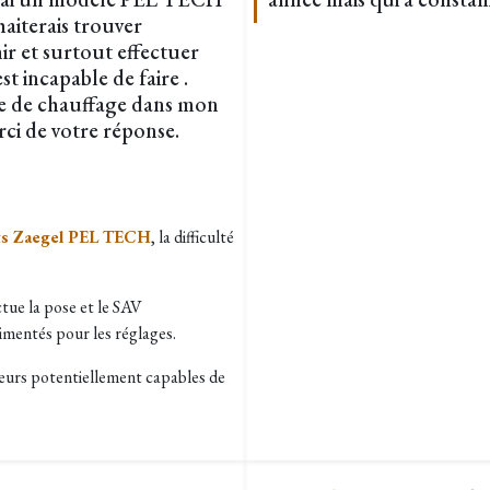
haiterais trouver
ir et surtout effectuer
t incapable de faire .
e de chauffage dans mon
rci de votre réponse.
ets Zaegel PEL TECH
, la difficulté
ctue la pose et le SAV
imentés pour les réglages.
ateurs potentiellement capables de