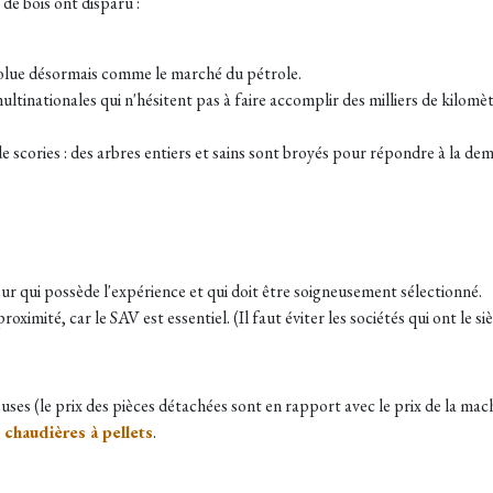
de bois ont disparu :
l évolue désormais comme le marché du pétrole.
 multinationales qui n'hésitent pas à faire accomplir des milliers de kilo
de scories : des arbres entiers et sains sont broyés pour répondre à la de
teur qui possède l'expérience et qui doit être soigneusement sélectionné.
proximité, car le SAV est essentiel. (Il faut éviter les sociétés qui ont le s
ses (le prix des pièces détachées sont en rapport avec le prix de la mach
 chaudières à pellets
.