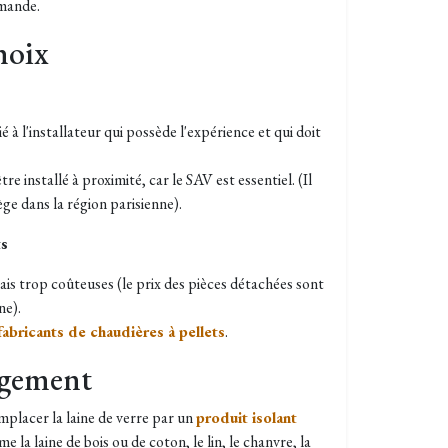
emande.
hoix
é à l'installateur qui possède l'expérience et qui doit
tre installé à proximité, car le SAV est essentiel. (Il
iège dans la région parisienne).
ts
is trop coûteuses (le prix des pièces détachées sont
ne).
fabricants de chaudières à pellets
.
ogement
remplacer la laine de verre par un
produit isolant
me la laine de bois ou de coton, le lin, le chanvre, la