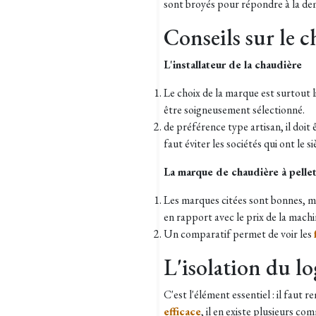
sont broyés pour répondre à la d
Conseils sur le c
L'installateur de la chaudière
Le choix de la marque est surtout li
être soigneusement sélectionné.
de préférence type artisan, il doit ê
faut éviter les sociétés qui ont le s
La marque de chaudière à pelle
Les marques citées sont bonnes, ma
en rapport avec le prix de la machi
Un comparatif permet de voir les
L'isolation du l
C'est l'élément essentiel : il faut 
efficace
, il en existe plusieurs com