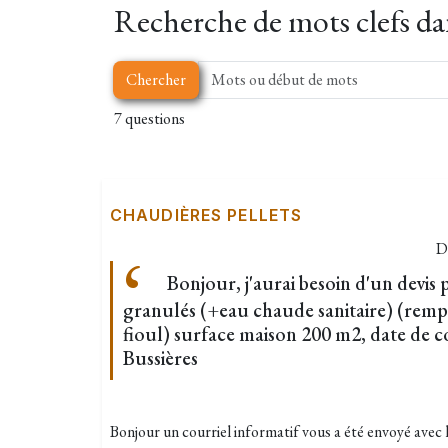
Recherche de mots clefs dan
Chercher
7 questions
CHAUDIÈRES PELLETS
D
Bonjour, j'aurai besoin d'un devis
granulés (+eau chaude sanitaire) (rem
fioul) surface maison 200 m2, date de c
Bussières
Bonjour un courriel informatif vous a été envoyé avec