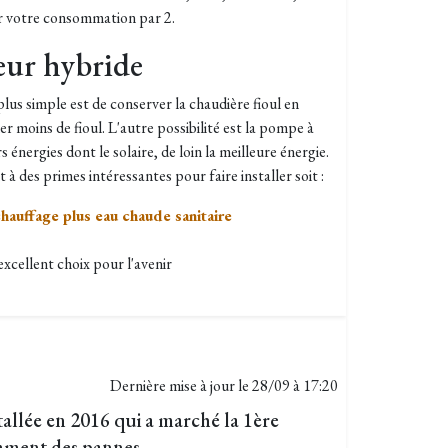
ser votre consommation par 2.
eur hybride
plus simple est de conserver la chaudière fioul en
 moins de fioul. L'autre possibilité est la pompe à
 énergies dont le solaire, de loin la meilleure énergie.
t à des primes intéressantes pour faire installer soit :
hauffage plus eau chaude sanitaire
xcellent choix pour l'avenir
Dernière mise à jour le
28/09 à 17:20
llée en 2016 qui a marché la 1ère
mment des pannes