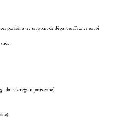
mètres parfois avec un point de départ en France envoi
mande.
iège dans la région parisienne).
ine).