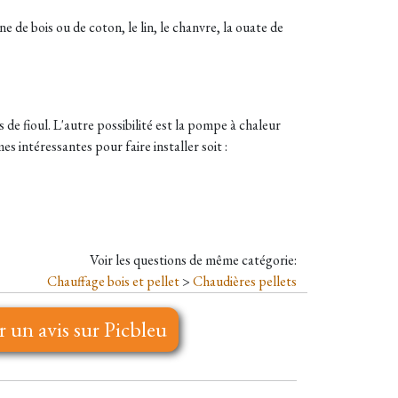
ine de bois ou de coton, le lin, le chanvre, la ouate de
de fioul. L'autre possibilité est la pompe à chaleur
es intéressantes pour faire installer soit :
Voir les questions de même catégorie:
Chauffage bois et pellet
>
Chaudières pellets
r un avis sur Picbleu