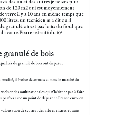
avis des un et des autres je ne sais plus
ison de 120 m2 qui est moyennement
ine de verre il y a 10 ans en même temps que
00 litres. un tecnicien m'a dit qu'il
de granulé on est pas loins du fioul que
d avance Pierre retraité du 69
 granulé de bois
ualités du granulé de bois ont disparu :
, normalisé, il évolue désormais comme le marché du
striels et des multinationales qui n'hésitent pas à faire
es parfois avec un point de départ en France envoi en
valorisation de scories : des arbres entiers et sains