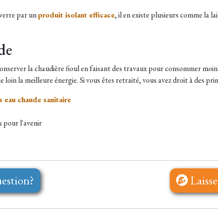
e verre par un
produit isolant efficace
, il en existe plusieurs comme la la
de
conserver la chaudière fioul en faisant des travaux pour consommer moins 
 loin la meilleure énergie. Si vous êtes retraité, vous avez droit à des prim
s eau chaude sanitaire
 pour l'avenir
estion?
Laisse