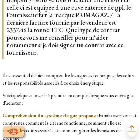
Bonjour / Nous venons d acheter une maison et
celle ci est equipee d une cuve enterree de gpl. le
Fournisseur fait la marque PRIMAGAZ. / La
derniere facture fournie par le vendeur est
2337.46 la tonne TTC. Quel type de contrat
pouvez vous me conseiller pour m'aider
notamment si je dois signer un contrat avec ce
fournisseur.
Il est essentiel de bien comprendre les aspects techniques, les coûts
et les responsabilités associés à ce choix énergétique.
Voici quelques conseils à prendre en compte lorsque vous envisagez
d'acheter :
Compréhension du système de gaz propane
: Familiarisez-vous et
comprenez comment la citerne fonctionne, comment elle est
remplie, les coûts associés et comment gérer les livraisons de
propane.