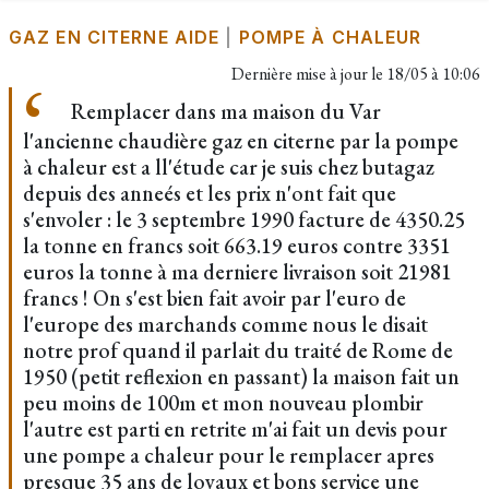
GAZ EN CITERNE AIDE
|
POMPE À CHALEUR
Dernière mise à jour le
18/05 à 10:06
Remplacer dans ma maison du Var
l'ancienne chaudière gaz en citerne par la pompe
à chaleur est a ll'étude car je suis chez butagaz
depuis des anneés et les prix n'ont fait que
s'envoler : le 3 septembre 1990 facture de 4350.25
la tonne en francs soit 663.19 euros contre 3351
euros la tonne à ma derniere livraison soit 21981
francs ! On s'est bien fait avoir par l'euro de
l'europe des marchands comme nous le disait
notre prof quand il parlait du traité de Rome de
1950 (petit reflexion en passant) la maison fait un
peu moins de 100m et mon nouveau plombir
l'autre est parti en retrite m'ai fait un devis pour
une pompe a chaleur pour le remplacer apres
presque 35 ans de loyaux et bons service une