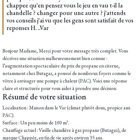
chappee qu'en pensez vous le jeu en vau t-il la
chandelle ? changer pour une autre ? j'attends
vos conseils j'ai vu que les gens sont satisfait de vos
reponses H. ..Var
Bonjour Madame, Merci pour votre message très complet. Vous
décrivez une situation malheureusement bien connue :
l’augmentation spectaculaire du prix du propane en citerne,
notamment chez Butagaz, a poussé de nombreux foyers comme le
vôtre à envisager une pompe à chaleur (PAC). Voici une réponse
claire et structurée pour vous aider à prendre une décision.
Résumé de votre situation
Localisation : Maison dans le Var (climat plutôt doux, propice aux
PAC).
Surface : Un peu moins de 100 m².
Chauffage actuel : Vieille chaudière à gaz propane (Butagaz), de
marque Chappée, en fin de vie après environ 35 ans.