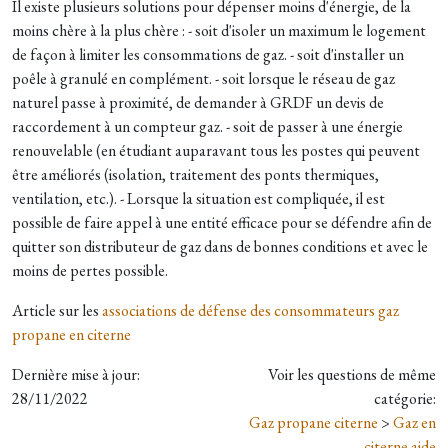
Il existe plusieurs solutions pour dépenser moins d'énergie, de la
moins chère à la plus chère : - soit d'isoler un maximum le logement
de façon à limiter les consommations de gaz. - soit d'installer un
poêle à granulé en complément. - soit lorsque le réseau de gaz
naturel passe à proximité, de demander à GRDF un devis de
raccordement à un compteur gaz. - soit de passer à une énergie
renouvelable (en étudiant auparavant tous les postes qui peuvent
être améliorés (isolation, traitement des ponts thermiques,
ventilation, etc.). - Lorsque la situation est compliquée, il est
possible de faire appel à une entité efficace pour se défendre afin de
quitter son distributeur de gaz dans de bonnes conditions et avec le
moins de pertes possible.
Article sur les
associations de défense des consommateurs gaz
propane en citerne
Dernière mise à jour:
Voir les questions de même
28/11/2022
catégorie:
Gaz propane citerne
>
Gaz en
citerne aide