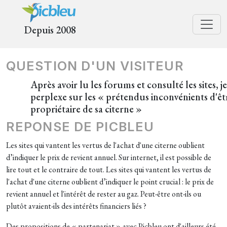
Depuis 2008
QUESTION D'UN VISITEUR
Après avoir lu les forums et consulté les sites, je
perplexe sur les « prétendus inconvénients d'êt
propriétaire de sa citerne »
REPONSE DE PICBLEU
Les sites qui vantent les vertus de l'achat d'une citerne oublient
d’indiquer le prix de revient annuel. Sur internet, il est possible de
lire tout et le contraire de tout. Les sites qui vantent les vertus de
l'achat d'une citerne oublient d’indiquer le point crucial : le prix de
revient annuel et l'intérêt de rester au gaz. Peut-être ont-ils ou
plutôt avaient-ils des intérêts financiers liés ?
Des propositions de « partenariat » avec Picbleu ont d'ailleurs été