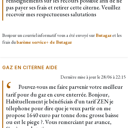
renseignements sur les recours possible afin de ne
pas payer ses frais et retirer cette citerne. Veuillez
recevoir mes respectueuses salutations
Bonjour un courriel informatif vous a été envoyé sur
Butagaz
et les
frais du
barème service+ de Butagaz
GAZ EN CITERNE AIDE
Dernière mise à jour le
28/06 à 22:15
Pouvez-vous me faire parvenir votre meilleur
tarif pour du gaz en cuve enterrée. Bonjour,
Habituellement je bénéficiais d'un tarif ZEN je
télephone pour dire que je veux partir on me
propose 1640 euro par tonne donc grosse baisse
ou est le piege ?. Vous remerciant par avance,