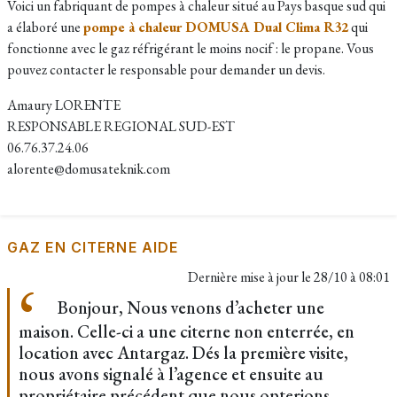
Voici un fabriquant de pompes à chaleur situé au Pays basque sud qui
a élaboré une
pompe à chaleur DOMUSA Dual Clima R32
qui
fonctionne avec le gaz réfrigérant le moins nocif : le propane. Vous
pouvez contacter le responsable pour demander un devis.​
Amaury LORENTE
RESPONSABLE REGIONAL SUD-EST
06.76.37.24.06
alorente@domusateknik.com
GAZ EN CITERNE AIDE
Dernière mise à jour le
28/10 à 08:01
Bonjour, Nous venons d’acheter une
maison. Celle-ci a une citerne non enterrée, en
location avec Antargaz. Dés la première visite,
nous avons signalé à l’agence et ensuite au
propriétaire précédent que nous opterions