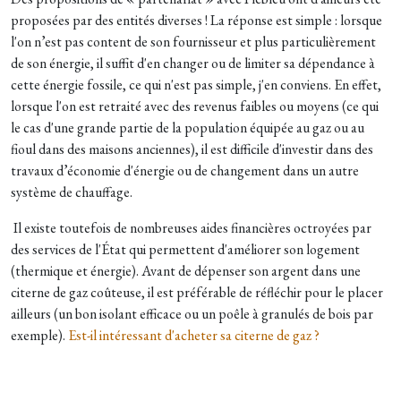
proposées par des entités diverses ! La réponse est simple : lorsque
l'on n’est pas content de son fournisseur et plus particulièrement
de son énergie, il suffit d'en changer ou de limiter sa dépendance à
cette énergie fossile, ce qui n'est pas simple, j'en conviens. En effet,
lorsque l'on est retraité avec des revenus faibles ou moyens (ce qui
le cas d'une grande partie de la population équipée au gaz ou au
fioul dans des maisons anciennes), il est difficile d'investir dans des
travaux d’économie d'énergie ou de changement dans un autre
système de chauffage.
Il existe toutefois de nombreuses aides financières octroyées par
des services de l'État qui permettent d'améliorer son logement
(thermique et énergie). Avant de dépenser son argent dans une
citerne de gaz coûteuse, il est préférable de réfléchir pour le placer
ailleurs (un bon isolant efficace ou un poêle à granulés de bois par
exemple).
Est-il intéressant d'acheter sa citerne de gaz ?