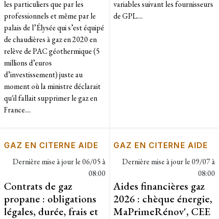
les particuliers que par les
variables suivant les fournisseurs
professionnels et même par le
de GPL....
palais de l’Élysée qui s’est équipé
de chaudières à gaz en 2020 en
relève de PAC géothermique (5
millions d’euros
d’investissement) juste au
moment où la ministre déclarait
qu'il fallait supprimer le gaz en
France....
GAZ EN CITERNE AIDE
GAZ EN CITERNE AIDE
Dernière mise à jour le
06/05 à
Dernière mise à jour le
09/07 à
08:00
08:00
Contrats de gaz
Aides financières gaz
propane : obligations
2026 : chèque énergie,
légales, durée, frais et
MaPrimeRénov', CEE