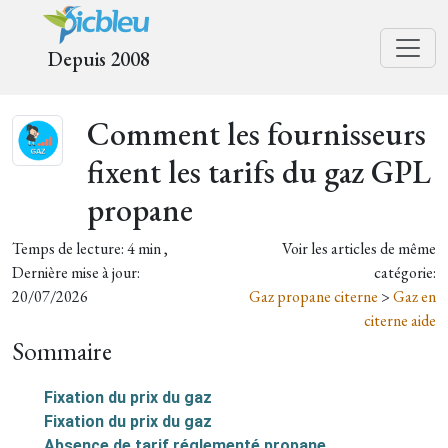
Depuis 2008
Comment les fournisseurs
fixent les tarifs du gaz GPL
propane
Temps de lecture: 4 min ,
Voir les articles de même
Dernière mise à jour:
catégorie:
20/07/2026
Gaz propane citerne
>
Gaz en
citerne aide
Sommaire
Fixation du prix du gaz
Fixation du prix du gaz
Absence de tarif réglementé propane