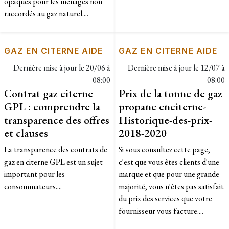
opaques pour les ménages non
raccordés au gaz naturel....
GAZ EN CITERNE AIDE
GAZ EN CITERNE AIDE
Dernière mise à jour le
20/06 à
Dernière mise à jour le
12/07 à
08:00
08:00
Contrat gaz citerne
Prix de la tonne de gaz
GPL : comprendre la
propane enciterne-
transparence des offres
Historique-des-prix-
et clauses
2018-2020
La transparence des contrats de
​Si vous consultez cette page,
gaz en citerne GPL est un sujet
c'est que vous êtes clients d'une
important pour les
marque et que pour une grande
consommateurs....
majorité, vous n'êtes pas satisfait
du prix des services que votre
fournisseur vous facture....