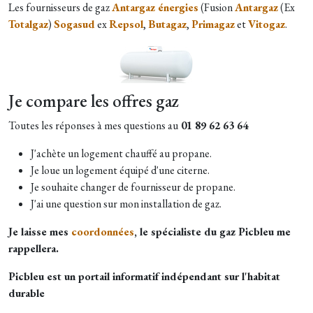
Les fournisseurs de gaz
Antargaz énergies
(Fusion
Antargaz
(Ex
Totalgaz
)
Sogasud
ex
Repsol
,
Butagaz
,
Primagaz
et
Vitogaz
.
Je compare les offres gaz
Toutes les réponses à mes questions au
01 89 62 63 64
J'achète un logement chauffé au propane.
Je loue un logement équipé d'une citerne.
Je souhaite changer de fournisseur de propane.
J'ai une question sur mon installation de gaz.
Je laisse mes
coordonnées
, le spécialiste du gaz Picbleu me
rappellera.
Picbleu est un portail informatif indépendant sur l'habitat
durable