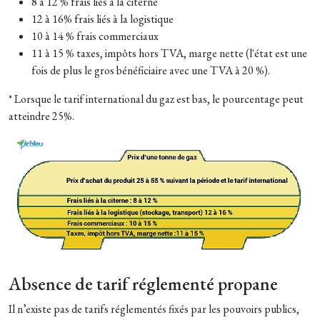
8 à 12 % frais liés à la citerne
12 à 16% frais liés à la logistique
10 à 14 % frais commerciaux
11 à 15 % taxes, impôts hors TVA, marge nette (l'état est une
fois de plus le gros bénéficiaire avec une TVA à 20 %).
* Lorsque le tarif international du gaz est bas, le pourcentage peut
atteindre 25%.
Absence de tarif réglementé propane
Il n’existe pas de tarifs réglementés fixés par les pouvoirs publics,