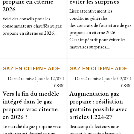
propane en citerne
éviter les surprises
2026
Lisez attentivement les
conditions générales
Voici des conseils pour les
des contrats de fourniture de gaz
consommateurs chauffés au gaz
propane en citerne 2026
propane en citerne en 2026....
C'est impératif pour éviter les
mauvaises surprises....
GAZ EN CITERNE AIDE
GAZ EN CITERNE AIDE
Dernière mise à jour le
12/07 à
Dernière mise à jour le
09/07 à
08:00
08:00
Vers la fin du modèle
Augmentation gaz
intégré dans le gaz
propane : résiliation
propane vrac citerne
gratuite possible avec
en 2026 ?
articles L224-27
Le marché du gaz propane vrac
Beaucoup de lecteurs nous
en citerne est dominé par un
posent la question lorsqu'ils