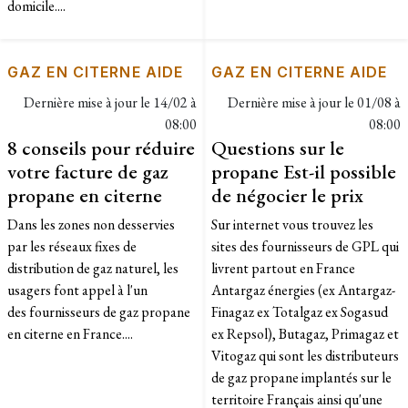
domicile....
GAZ EN CITERNE AIDE
GAZ EN CITERNE AIDE
Dernière mise à jour le
14/02 à
Dernière mise à jour le
01/08 à
08:00
08:00
8 conseils pour réduire
Questions sur le
votre facture de gaz
propane Est-il possible
propane en citerne
de négocier le prix
Dans les zones non desservies
Sur internet vous trouvez les
par les réseaux fixes de
sites des fournisseurs de GPL qui
distribution de gaz naturel, les
livrent partout en France
usagers font appel à l'un
Antargaz énergies (ex Antargaz-
des fournisseurs de gaz propane
Finagaz ex Totalgaz ex Sogasud
en citerne en France....
ex Repsol), Butagaz, Primagaz et
Vitogaz qui sont les distributeurs
de gaz propane implantés sur le
territoire Français ainsi qu'une