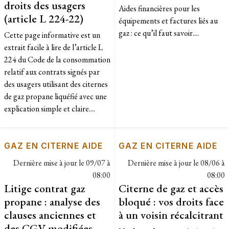
droits des usagers
Aides financières pour les
(article L 224-22)
équipements et factures liés au
gaz : ce qu’il faut savoir....
Cette page informative est un
extrait facile à lire de l’article L
224 du Code de la consommation
relatif aux contrats signés par
des usagers utilisant des citernes
de gaz propane liquéfié avec une
explication simple et claire....
GAZ EN CITERNE AIDE
GAZ EN CITERNE AIDE
Dernière mise à jour le
09/07 à
Dernière mise à jour le
08/06 à
08:00
08:00
Litige contrat gaz
Citerne de gaz et accès
propane : analyse des
bloqué : vos droits face
clauses anciennes et
à un voisin récalcitrant
des CGV modifiées