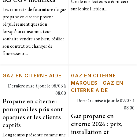
Un de nos lecteurs a écrit ceci
sur le site Picbleu....
Les contrats de fourniture de gaz
propane en citerne posent
régulièrement question
lorsqu’un consommateur
souhaite vendre son bien, résilier
son contrat ou changer de
fournisseur....
GAZ EN CITERNE AIDE
GAZ EN CITERNE
MARQUES
|
GAZ EN
Dernière mise à jour le
08/06 à
CITERNE AIDE
08:00
Propane en citerne :
Dernière mise à jour le
09/07 à
pourquoi les prix sont
08:00
Gaz propane en
opaques et les clients
citerne 2026 : prix,
captifs
installation et
Longtemps présenté comme une