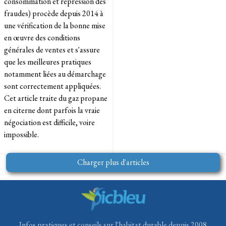
consommation et répression des
fraudes) procède depuis 2014 à
une vérification de la bonne mise
en œuvre des conditions
générales de ventes et s'assure
que les meilleures pratiques
notamment liées au démarchage
sont correctement appliquées.
Cet article traite du gaz propane
en citerne dont parfois la vraie
négociation est difficile, voire
impossible.
Charger plus d'articles
Infos pratiques et conseils sur l'habitat durable depuis 2008