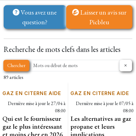
Vous avez une
Laisser un avis sur
question?
Picbleu
Recherche de mots clefs dans les articles
Chercher
89 articles
GAZ EN CITERNE AIDE
GAZ EN CITERNE AIDE
Dernière mise à jour le
27/04 à
Dernière mise à jour le
07/05 à
08:00
08:00
Qui est le fournisseur
Les alternatives au gaz
gaz le plus intéressant
propane et leurs
et moins cher en 2026
implications