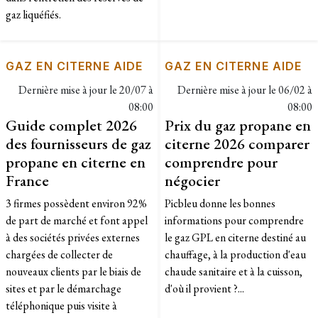
gaz liquéfiés.
GAZ EN CITERNE AIDE
GAZ EN CITERNE AIDE
Dernière mise à jour le
20/07 à
Dernière mise à jour le
06/02 à
08:00
08:00
Guide complet 2026
Prix du gaz propane en
des fournisseurs de gaz
citerne 2026 comparer
propane en citerne en
comprendre pour
France
négocier
3 firmes possèdent environ 92%
Picbleu donne les bonnes
de part de marché et font appel
informations pour comprendre
à des sociétés privées externes
le gaz GPL en citerne destiné au
chargées de collecter de
chauffage, à la production d'eau
nouveaux clients par le biais de
chaude sanitaire et à la cuisson,
sites et par le démarchage
d'où il provient ?...
téléphonique puis visite à