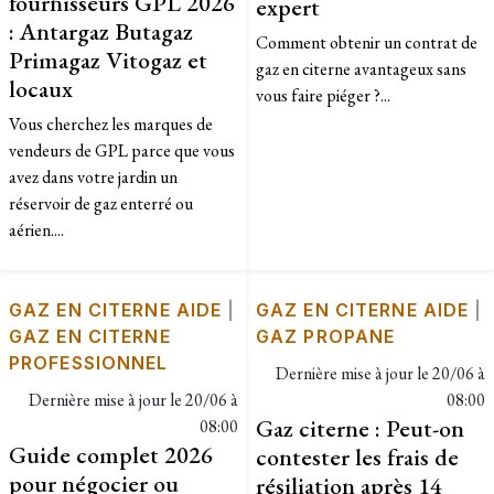
fournisseurs GPL 2026
expert
: Antargaz Butagaz
Comment obtenir un contrat de
Primagaz Vitogaz et
gaz en citerne avantageux sans
locaux
vous faire piéger ?...
Vous cherchez les marques de
vendeurs de GPL parce que vous
avez dans votre jardin un
réservoir de gaz enterré ou
aérien....
GAZ EN CITERNE AIDE
|
GAZ EN CITERNE AIDE
|
GAZ EN CITERNE
GAZ PROPANE
PROFESSIONNEL
Dernière mise à jour le
20/06 à
Dernière mise à jour le
20/06 à
08:00
Gaz citerne : Peut-on
08:00
Guide complet 2026
contester les frais de
pour négocier ou
résiliation après 14