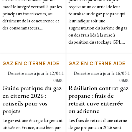
modèle intégré verrouillé par les
reçoivent un courriel de leur
principaux fournisseurs, au
fournisseur de gaz propane qui
détriment de la concurrence et
leur indique soit une
des consommateurs....
augmentation du barème du gaz
ou des frais liés à la mise à
disposition du stockage GPL....
GAZ EN CITERNE AIDE
GAZ EN CITERNE AIDE
Dernière mise à jour le
12/04 à
Dernière mise à jour le
16/05 à
08:00
08:00
Guide pratique du gaz
Résiliation contrat gaz
en citerne 2026 :
propane : frais de
conseils pour vos
retrait cuve enterrée
projets
ou aérienne
Le gaz est une énergie largement
Les frais de retrait d'une citerne
utilisée en France, aussi bien par
de gaz propane en 2026 sont