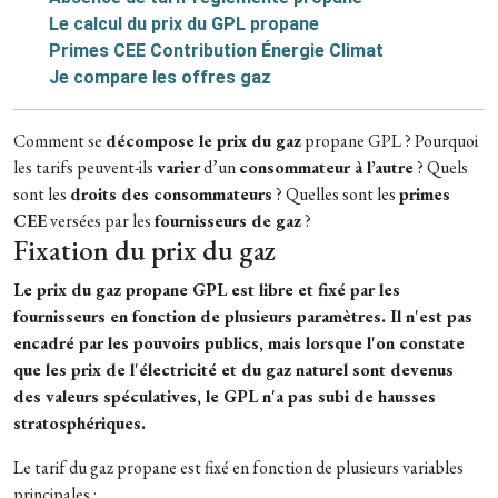
Le calcul du prix du GPL propane
Primes CEE Contribution Énergie Climat
Je compare les offres gaz
Comment se
décompose le prix du gaz
propane GPL ? Pourquoi
les tarifs peuvent-ils
varier
d’un
consommateur à l’autre
? Quels
sont les
droits des consommateurs
? Quelles sont les
primes
CEE
versées par les
fournisseurs de gaz
?
Fixation du prix du gaz
Le prix du gaz propane GPL est libre et fixé par les
fournisseurs en fonction de plusieurs paramètres. Il n'est pas
encadré par les pouvoirs publics, mais lorsque l'on constate
que les prix de l'électricité et du gaz naturel sont devenus
des valeurs spéculatives, le GPL n'a pas subi de hausses
stratosphériques.
Le tarif du gaz propane est fixé en fonction de plusieurs variables
principales :