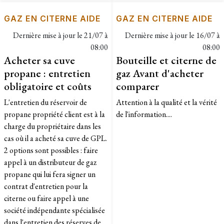
GAZ EN CITERNE AIDE
GAZ EN CITERNE AIDE
Dernière mise à jour le
21/07 à
Dernière mise à jour le
16/07 à
08:00
08:00
Acheter sa cuve
Bouteille et citerne de
propane : entretien
gaz Avant d'acheter
obligatoire et coûts
comparer
L'entretien du réservoir de
Attention à la qualité et la vérité
propane propriété client est à la
de l'information....
charge du propriétaire dans les
cas où il a acheté sa cuve de GPL.
2 options sont possibles : faire
appel à un distributeur de gaz
propane qui lui fera signer un
contrat d'entretien pour la
citerne ou faire appel à une
société indépendante spécialisée
dans l'entretien des réserves de