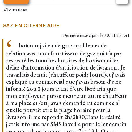
43 questions
GAZ EN CITERNE AIDE
Dernière mise à jour le
20/11 à 21:41
bonjour j'ai eu de gros problemes de
relation avec mon fournisseur de gaz qui n'a pas
respecté les tranches horaires de livraison ni les
délais d'information d'anticipation de livraison . Je
travaillais de nuit (chauffeur poids lourd)et j'avais
expliqué au commercial que j'avais besoin d'etre
informé 2ou 3 jours avant d'etre livré afin que
mon employeur puisse mettre un autre chauffeur
à ma place et /ou j'avais demandé au commecial
quelle pouvait etre la plage horaire pour la
livraison; il me repondit 2h/2h30;Dans la réalité
j'etais informé par SMS la veille pour le lendemain
avec une plage horaire ..entre 7 et 13 h .On est