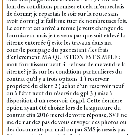
loin des conditions promises et cela m'enpechais
de dormir; je repartais le soir sur la route sans
avoir dormi ;J'ai failli me tuer de nombreuses fois.
Le contrat est arrivé a terme.Je veux changer de
fournisseur mais je ne veux pas que soit enlevé la
citerne enterrée (j'evite les travaux dans ma
cour/le pompage du gaz restant /les frais
d'enlevement. MA QUESTION EST SIMPLE :
mon fournisseur peut -il refuser de me vendre la
citerne? je lis sur les conditions particulieres du
contrat qu'il y a trois options: 1 ) reservoir
propriété du client 2 ) achat d'un reservoir neuf
ou à l'état neuf du réservir de gpl 3 ) mise à
disposition d'un reservoir degpl. Cette derniere
option ayant été choisie lors de la signature du
contrat efin 2016 merci de votre réponse; SVP ne
me demandez pas de vous envoyer des photos ou
des documents par mail ou par SMS je nesais pas