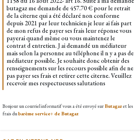
1158 du 16 aout 2022- art 16. Suite à ma demande
butagaz me demande de 457.70 € pour le retrait
de la citerne qui a été déclaré non conforme
depuis 2021 par leur technicien je leur ai fais part
de mon refus de payer ses frais leur réponse vous
payerai quand même ou vous maintenez le
contrat d entretien. J ai demandé un médiateur
mais selon la personne au téléphone il n y a pas de
médiateur possible. Je souhaite donc obtenir des
renseignements sur les recours possible afin de ne
pas payer ses frais et retirer cette citerne. Veuillez
recevoir mes respectueuses salutations
Bonjour un courriel informatif vous a été envoyé sur
Butagaz
et les
frais du
barème service+ de Butagaz