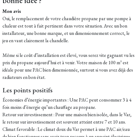
bonne idée ?
Mon avis
Oui, le remplacement de votre chaudière propane par une pompe à
chaleur est tout à fait pertinent dans votre situation. Avec un bon
installateur, une bonne marque, et un dimensionnement correct, le
jeu en vaut clairement la chandelle.
Même si le coût d’installation est élevé, vous serez vite gagnant vu les
prix du propane aujourd’hui et à venir. Votre maison de 100 m² est
idéale pour une PAC bien dimensionnée, surtout si vous avez déjà des
radiateurs en bon état.
Les points positifs
Économies d’énergie importantes : Une PAC peut consommer 3 à 4
fois moins d’énergie qu’un chauffage au propane.
Retour sur investissement : Pour une maison bien isolée, dans le Var,
le retour sur investissement est souvent atteint entre 7 et 10 ans.
Climat favorable : Le climat doux du Var permet à une PAC air/eau
de bien fonctionner sans avoir trop recours à un appoint électrique.