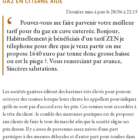
GAZ EN CITERNE AIDE
Dernière mise à jour le
28/06 à 22:15
Pouvez-vous me faire parvenir votre meilleur
tarif pour du gaz en cuve enterrée. Bonjour,
Habituellement je bénéficiais d'un tarif ZEN je
télephone pour dire que je veux partir on me
propose 1640 euro par tonne donc grosse baisse
ou est le piege ?. Vous remerciant par avance,
Sincères salutations.
Les sociétés gazières éditent des barèmes très élevés pour pouvoir
octroyer des remises lorsque leurs clients les appellent pour indiquer
qu'ils ne sont pas d'accord avec les prix. Ces remises sont accordées à
la tête du client : le comble des mauvaises pratiques est de proposer
aux clients de faire le tour du marché afin que la société aligne ses
prix dessus. Il y a assez de personnes assez naïves d'une part
participer à des mesures déloyales et d'autre part pour tomber dans