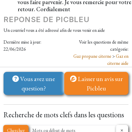
vous faire parvenir. Je vous remercie pour votre
retour. Cordialement
REPONSE DE PICBLEU
Un courriel vous a été adressé afin de vous venir en aide
Dernière mise à jour:
Voir les questions de même
22/06/2026
catégorie:
Gaz propane citerne
>
Gaz en
citerne aide
Vous avez une
Laisser un avis sur
question?
Picbleu
Recherche de mots clefs dans les questions
Chercher