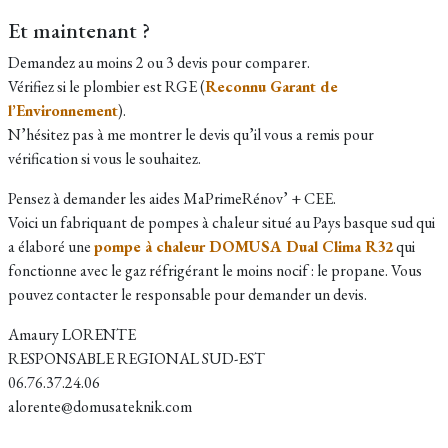
Et maintenant ?
Demandez au moins 2 ou 3 devis pour comparer.
Vérifiez si le plombier est RGE (
Reconnu Garant de
l’Environnement
).
N’hésitez pas à me montrer le devis qu’il vous a remis pour
vérification si vous le souhaitez.
Pensez à demander les aides MaPrimeRénov’ + CEE.
Voici un fabriquant de pompes à chaleur situé au Pays basque sud qui
a élaboré une
pompe à chaleur DOMUSA Dual Clima R32
qui
fonctionne avec le gaz réfrigérant le moins nocif : le propane. Vous
pouvez contacter le responsable pour demander un devis.​
Amaury LORENTE
RESPONSABLE REGIONAL SUD-EST
06.76.37.24.06
alorente@domusateknik.com