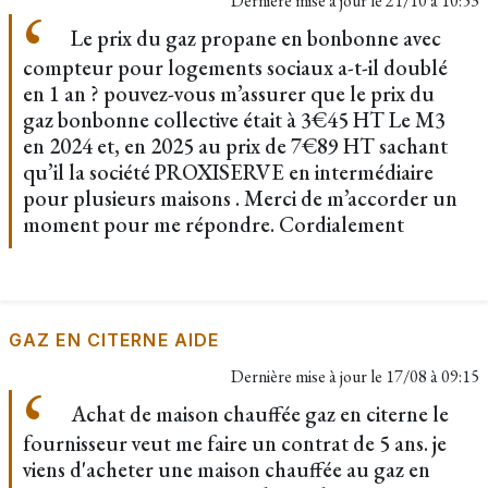
Dernière mise à jour le
21/10 à 10:53
Le prix du gaz propane en bonbonne avec
compteur pour logements sociaux a-t-il doublé
en 1 an ? pouvez-vous m’assurer que le prix du
gaz bonbonne collective était à 3€45 HT Le M3
en 2024 et, en 2025 au prix de 7€89 HT sachant
qu’il la société PROXISERVE en intermédiaire
pour plusieurs maisons . Merci de m’accorder un
moment pour me répondre. Cordialement
GAZ EN CITERNE AIDE
Dernière mise à jour le
17/08 à 09:15
Achat de maison chauffée gaz en citerne le
fournisseur veut me faire un contrat de 5 ans. je
viens d'acheter une maison chauffée au gaz en