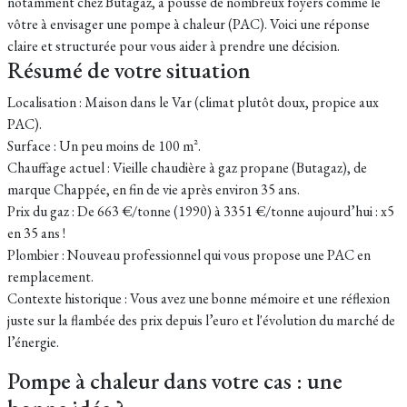
notamment chez Butagaz, a poussé de nombreux foyers comme le
vôtre à envisager une pompe à chaleur (PAC). Voici une réponse
claire et structurée pour vous aider à prendre une décision.
Résumé de votre situation
Localisation : Maison dans le Var (climat plutôt doux, propice aux
PAC).
Surface : Un peu moins de 100 m².
Chauffage actuel : Vieille chaudière à gaz propane (Butagaz), de
marque Chappée, en fin de vie après environ 35 ans.
Prix du gaz : De 663 €/tonne (1990) à 3351 €/tonne aujourd’hui : x5
en 35 ans !
Plombier : Nouveau professionnel qui vous propose une PAC en
remplacement.
Contexte historique : Vous avez une bonne mémoire et une réflexion
juste sur la flambée des prix depuis l’euro et l'évolution du marché de
l’énergie.
Pompe à chaleur dans votre cas : une