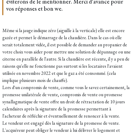
éviterons de le mentionner. Merci d'avance pour
vos réponses et bon we.
Même si la jauge indique zéro (aiguille à la verticale) elle est encore
gazée et permet le démarrage de la chaudière. Dans le cas où elle
serait totalement vidée, il est possible de demander au propanier de
votre choix vous aider pour mettre une solution de dépannage ou une
citerne en parallèle de l'autre. Si la chaudière est récente, il y a peu de
raisons qu'elle ne fonctionne pas surtout si les locataires l'avaient
utilisée en novembre 2022 et que le gaz a été consommé. (cela
implique plusieurs mois de chauffe).
Lors d'un compromis de vente, comme vous le savez certainement, la
promesse unilatérale de vente, compromis de vente ou promesse
synallagmatique de vente offre un droit de rétractation de 10 jours
calendaires après la signature de la promesse permettant à
l'acheteur de réfléchir et éventuellement de renoncer à la vente.
Le vendeur est engagé dès la signature de la promesse de vente.
L'acquéreur peut obliger le vendeur à lui délivrer le logement et