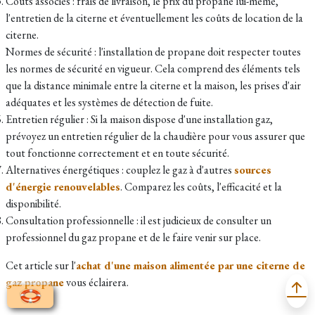
Coûts associés : frais de livraison, le prix du propane lui-même,
l'entretien de la citerne et éventuellement les coûts de location de la
citerne.
Normes de sécurité : l'installation de propane doit respecter toutes
les normes de sécurité en vigueur. Cela comprend des éléments tels
que la distance minimale entre la citerne et la maison, les prises d'air
adéquates et les systèmes de détection de fuite.
Entretien régulier : Si la maison dispose d'une installation gaz,
prévoyez un entretien régulier de la chaudière pour vous assurer que
tout fonctionne correctement et en toute sécurité.
Alternatives énergétiques : couplez le gaz à d'autres
sources
d'énergie renouvelables
. Comparez les coûts, l'efficacité et la
disponibilité.
Consultation professionnelle : il est judicieux de consulter un
professionnel du gaz propane et de le faire venir sur place.
Cet article sur l'
achat d'une maison alimentée par une citerne de
gaz propane
vous éclairera.