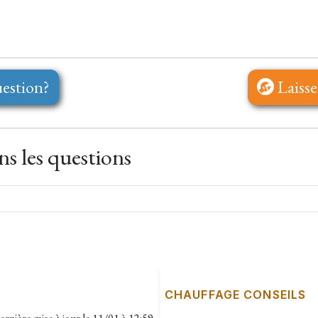
estion?
Laisse
s les questions
CHAUFFAGE CONSEILS