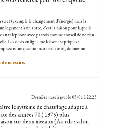
 Je vous remercie pour votre réponse
 sujet (exemple le changement d'énergie) mais la
d'un logement à un autre, c'est la raison pour laquelle
ute au téléphone avec parfois comme conseil de ne rien
delle. Les devis en ligne me laissent septiques :
plissant un questionnaire exhaustif, donner un
 de m'écrire
.
Dernière mise à jour le
03/01 à 22:23
aître le système de chauffage adapté à
ate des années 70 ( 1975) plus
aison sur deux niveaux (Au rdc : salon