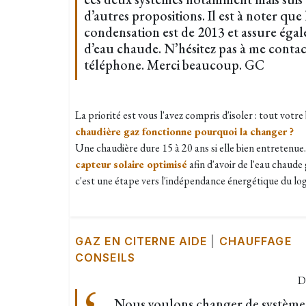
d’autres propositions. Il est à noter que 
condensation est de 2013 et assure éga
d’eau chaude. N’hésitez pas à me conta
téléphone. Merci beaucoup. GC
La priorité est vous l'avez compris d'isoler : tout votr
chaudière gaz fonctionne pourquoi la changer ?
Une chaudière dure 15 à 20 ans si elle bien entretenue
capteur solaire optimisé
afin d'avoir de l'eau chaude 
c'est une étape vers l'indépendance énergétique du l
GAZ EN CITERNE AIDE
|
CHAUFFAGE
CONSEILS
D
Nous voulons changer de système 