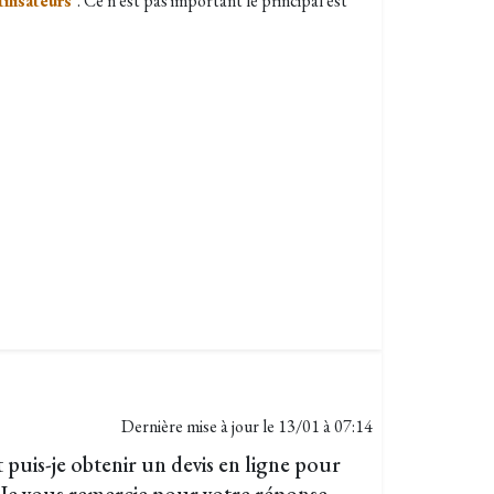
tilisateurs
". Ce n'est pas important le principal est
Dernière mise à jour le
13/01 à 07:14
uis-je obtenir un devis en ligne pour