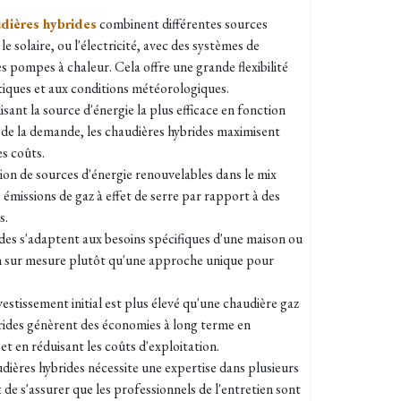
dières hybrides
combinent différentes sources
 le solaire, ou l'électricité, avec des systèmes de
 pompes à chaleur. Cela offre une grande flexibilité
tiques et aux conditions météorologiques.
lisant la source d'énergie la plus efficace en fonction
 de la demande, les chaudières hybrides maximisent
es coûts.
tion de sources d'énergie renouvelables dans le mix
 émissions de gaz à effet de serre par rapport à des
s.
ides s'adaptent aux besoins spécifiques d'une maison ou
on sur mesure plutôt qu'une approche unique pour
vestissement initial est plus élevé qu'une chaudière gaz
brides génèrent des économies à long terme en
 et en réduisant les coûts d'exploitation.
dières hybrides nécessite une expertise dans plusieurs
 de s'assurer que les professionnels de l'entretien sont