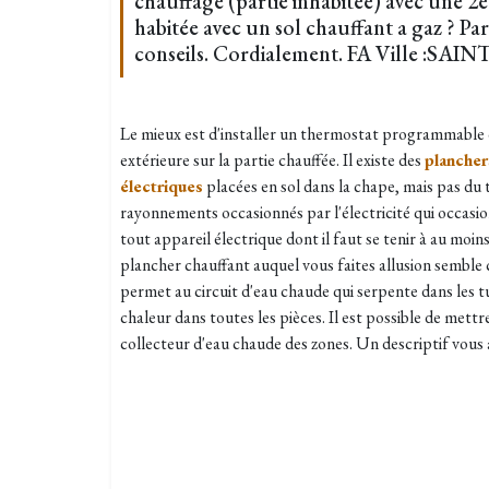
chauffage (partie inhabitée) avec une 2e
habitée avec un sol chauffant a gaz ? Pa
conseils. Cordialement. FA Ville :S
Le mieux est d'installer un thermostat programmable
extérieure sur la partie chauffée. Il existe des
plancher
électriques
placées en sol dans la chape, mais pas du 
rayonnements occasionnés par l'électricité qui occas
tout appareil électrique dont il faut se tenir à au moin
plancher chauffant auquel vous faites allusion semble 
permet au circuit d'eau chaude qui serpente dans les 
chaleur dans toutes les pièces. Il est possible de met
collecteur d'eau chaude des zones. Un descriptif vous 