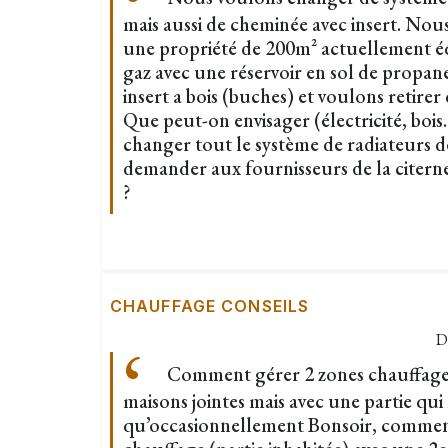
mais aussi de cheminée avec insert. Nou
une propriété de 200m² actuellement é
gaz avec une réservoir en sol de propan
insert a bois (buches) et voulons retirer
Que peut-on envisager (électricité, bois.
changer tout le système de radiateurs de 
demander aux fournisseurs de la citerne
?
CHAUFFAGE CONSEILS
D
Comment gérer 2 zones chauffage 
maisons jointes mais avec une partie qui n
qu’occasionnellement Bonsoir, commen