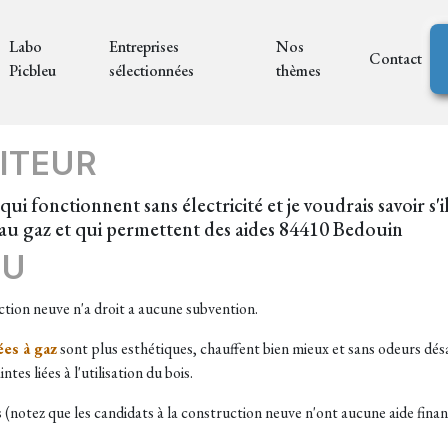
Labo
Entreprises
Nos
Contact
Picbleu
sélectionnées
thèmes
ITEUR
 qui fonctionnent sans électricité et je voudrais savoir s'
au gaz et qui permettent des aides 84410 Bedouin
EU
ction neuve n'a droit a aucune subvention.
es à gaz
sont plus esthétiques, chauffent bien mieux et sans odeurs dés
tes liées à l'utilisation du bois.
 (notez que les candidats à la construction neuve n'ont aucune aide fina