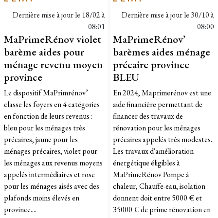
Dernière mise à jour le
18/02 à
Dernière mise à jour le
30/10 à
08:01
08:00
MaPrimeRénov violet
MaPrimeRénov’
barème aides pour
barèmes aides ménage
ménage revenu moyen
précaire province
province
BLEU
Le dispositif MaPrimrénov’
En 2024, Maprimerénov est une
classe les foyers en 4 catégories
aide financière permettant de
en fonction de leurs revenus :
financer des travaux de
bleu pour les ménages très
rénovation pour les ménages
précaires, jaune pour les
précaires appelés très modestes.
ménages précaires, violet pour
Les travaux d'amélioration
les ménages aux revenus moyens
énergétique éligibles à
appelés intermédiaires et rose
MaPrimeRénov Pompe à
pour les ménages aisés avec des
chaleur, Chauffe-eau, isolation
plafonds moins élevés en
donnent doit entre 5000 € et
province....
35000 € de prime rénovation en