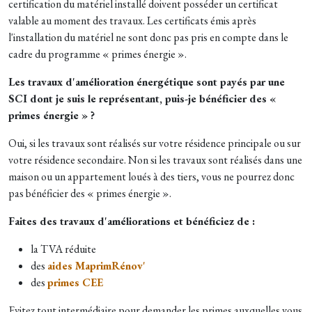
certification du matériel installé doivent posséder un certificat
valable au moment des travaux. Les certificats émis après
l'installation du matériel ne sont donc pas pris en compte dans le
cadre du programme « primes énergie ».
Les travaux d'amélioration énergétique sont payés par une
SCI dont je suis le représentant, puis-je bénéficier des «
primes énergie » ?
Oui, si les travaux sont réalisés sur votre résidence principale ou sur
votre résidence secondaire. Non si les travaux sont réalisés dans une
maison ou un appartement loués à des tiers, vous ne pourrez donc
pas bénéficier des « primes énergie ».
Faites des travaux d'améliorations et bénéficiez de :
la TVA réduite
des
aides MaprimRénov'
des
primes CEE
Evitez tout intermédiaire pour demander les primes auxquelles vous