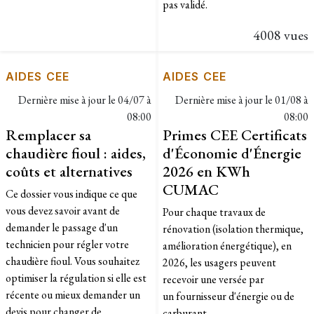
pas validé.
4008 vues
AIDES CEE
AIDES CEE
Dernière mise à jour le
04/07 à
Dernière mise à jour le
01/08 à
08:00
08:00
Remplacer sa
Primes CEE Certificats
chaudière fioul : aides,
d'Économie d'Énergie
coûts et alternatives
2026 en KWh
CUMAC
Ce dossier vous indique ce que
vous devez savoir avant de
Pour chaque travaux de
demander le passage d'un
rénovation (isolation thermique,
technicien pour régler votre
amélioration énergétique), en
chaudière fioul. Vous souhaitez
2026, les usagers peuvent
optimiser la régulation si elle est
recevoir une versée par
récente ou mieux demander un
un fournisseur d'énergie ou de
devis pour changer de
carburant....