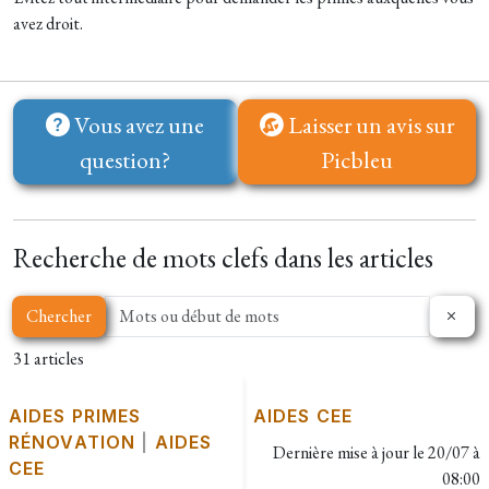
avez droit.
Vous avez une
Laisser un avis sur
question?
Picbleu
Recherche de mots clefs dans les articles
Chercher
31 articles
AIDES PRIMES
AIDES CEE
RÉNOVATION
|
AIDES
Dernière mise à jour le
20/07 à
CEE
08:00