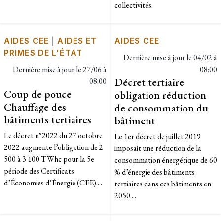
collectivités.
AIDES CEE
|
AIDES ET
AIDES CEE
PRIMES DE L'ÉTAT
Dernière mise à jour le
04/02 à
Dernière mise à jour le
27/06 à
08:00
Décret tertiaire
08:00
Coup de pouce
obligation réduction
Chauffage des
de consommation du
bâtiments tertiaires
bâtiment
Le décret n°2022 du 27 octobre
Le 1er décret de juillet 2019
2022 augmente l’obligation de 2
imposait une réduction de la
500 à 3 100 TWhc pour la 5e
consommation énergétique de 60
période des Certificats
% d’énergie des bâtiments
d’Économies d’Énergie (CEE)....
tertiaires dans ces bâtiments en
2050....