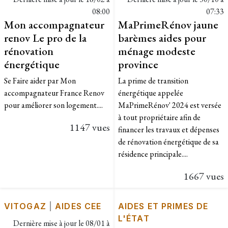
08:00
07:33
Mon accompagnateur
MaPrimeRénov jaune
renov Le pro de la
barèmes aides pour
rénovation
ménage modeste
énergétique
province
Se Faire aider par Mon
La prime de transition
accompagnateur France Renov
énergétique appelée
pour améliorer son logement....
MaPrimeRénov' 2024 est versée
à tout propriétaire afin de
1147 vues
financer les travaux et dépenses
de rénovation énergétique de sa
résidence principale....
1667 vues
VITOGAZ
|
AIDES CEE
AIDES ET PRIMES DE
L'ÉTAT
Dernière mise à jour le
08/01 à