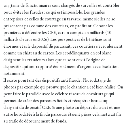
vingtaine de fonctionnaires sont chargés de surveiller et contrôler
pour éviter les fraudes : ce qui est impossible. Les grandes
entreprises et celles de courtage en travaux, même si elles ne se
présentent pas comme des courtiers, en profitent. Ce sont les
premières à défendre les CEE, car on compte en milliards (10
milliards d'euros en 2026). Les perspectives de bénéfices sont
énormes et si le dispositif disparaissait, ces courtiers s'écrouleraient
comme un château de cartes. Les écodélinquants en col blanc
désignent les fraudeurs alors que ce sont eux à l'origine de
dispositifs qui ont rapporté énormément d'argent avec l'isolation
notamment.
Il existe pourtant des dispositifs anti fraude : l'horodatage de
photos par exemple qui prouve que le chantier a été bien réalisé. On
peut faire le parallèle avec le célèbre réseau de covoiturage qui
permet de créer des parcours fictifs et récupérer beaucoup
d'argent du dispositif CEE. Si une photo au départ du trajet et une
autre horodatée à la fin du parcours étaient prises cela mettrait fin
au trafic de détournement de fonds.