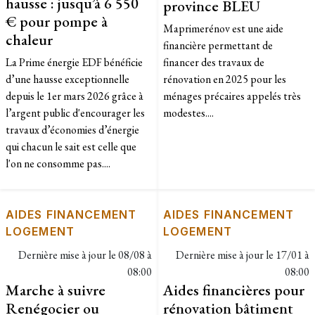
hausse : jusqu’à 6 550
province BLEU
€ pour pompe à
​Maprimerénov est une aide
chaleur
financière permettant de
La Prime énergie EDF bénéficie
financer des travaux de
d’une hausse exceptionnelle
rénovation en 2025 pour les
depuis le 1er mars 2026 grâce à
ménages précaires appelés très
l’argent public d'encourager les
modestes....
travaux d’économies d’énergie
qui chacun le sait est celle que
l'on ne consomme pas....
AIDES FINANCEMENT
AIDES FINANCEMENT
LOGEMENT
LOGEMENT
Dernière mise à jour le
08/08 à
Dernière mise à jour le
17/01 à
08:00
08:00
Marche à suivre
Aides financières pour
Renégocier ou
rénovation bâtiment