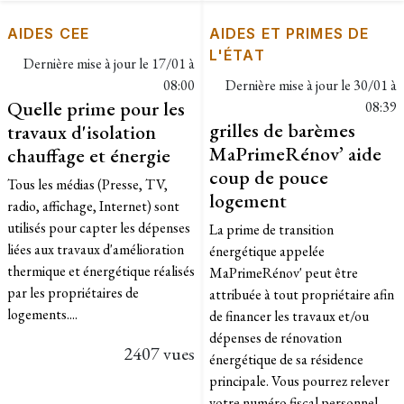
AIDES CEE
AIDES ET PRIMES DE
L'ÉTAT
Dernière mise à jour le
17/01 à
08:00
Dernière mise à jour le
30/01 à
Quelle prime pour les
08:39
grilles de barèmes
travaux d'isolation
MaPrimeRénov’ aide
chauffage et énergie
coup de pouce
Tous les médias (Presse, TV,
logement
radio, affichage, Internet) sont
utilisés pour capter les dépenses
La prime de transition
liées aux travaux d'amélioration
énergétique appelée
thermique et énergétique réalisés
MaPrimeRénov' peut être
par les propriétaires de
attribuée à tout propriétaire afin
logements....
de financer les travaux et/ou
dépenses de rénovation
2407 vues
énergétique de sa résidence
principale. Vous pourrez relever
votre numéro fiscal personnel