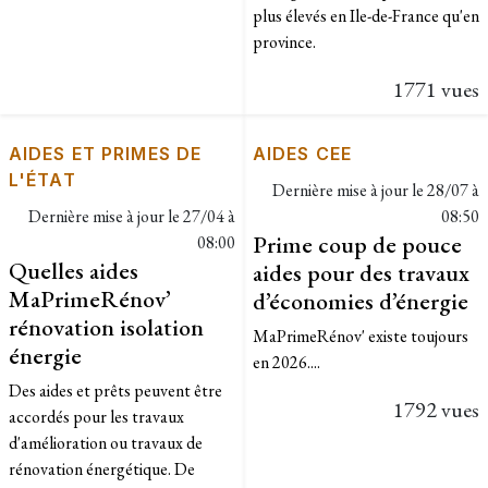
plus élevés en Ile-de-France qu'en
province.
1771 vues
AIDES ET PRIMES DE
AIDES CEE
L'ÉTAT
Dernière mise à jour le
28/07 à
Dernière mise à jour le
27/04 à
08:50
Prime coup de pouce
08:00
Quelles aides
aides pour des travaux
MaPrimeRénov’
d’économies d’énergie
rénovation isolation
MaPrimeRénov' existe toujours
énergie
en 2026....
Des aides et prêts peuvent être
1792 vues
accordés pour les travaux
d'amélioration ou travaux de
rénovation énergétique. De