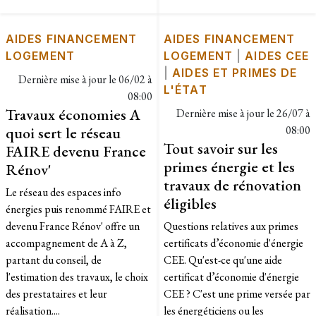
AIDES FINANCEMENT
AIDES FINANCEMENT
LOGEMENT
LOGEMENT
|
AIDES CEE
|
AIDES ET PRIMES DE
Dernière mise à jour le
06/02 à
L'ÉTAT
08:00
Travaux économies A
Dernière mise à jour le
26/07 à
quoi sert le réseau
08:00
Tout savoir sur les
FAIRE devenu France
primes énergie et les
Rénov'
travaux de rénovation
Le réseau des espaces info
éligibles
énergies puis renommé FAIRE et
devenu France Rénov' offre un
Questions relatives aux primes
accompagnement de A à Z,
certificats d’économie d'énergie
partant du conseil, de
CEE. Qu'est-ce qu'une aide
l'estimation des travaux, le choix
certificat d’économie d'énergie
des prestataires et leur
CEE ? C'est une prime versée par
réalisation....
les énergéticiens ou les