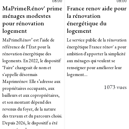
08:00
08:00
MaPrimeRénov' prime
France renov aide pour
ménages modestes
la rénovation
pour rénovation
énergétique du
logement
logement
MaPrimeRénov’ est l’aide de
Le service public de la rénovation
référence de l’État pour la
énergétique France rénov' a pour
rénovation énergétique des
ambition d'apporter la simplicité
logements. En 2022, le dispositif
aux ménages qui veulent se
"Faire" changeait de nom et
renseigner pour améliorer leur
s'appelle désormais
logement....
Maprimrénov. Elle s’adresse aux
1073 vues
propriétaires occupants, aux
bailleurs et aux copropriétaires,
et son montant dépend des
revenus du foyer, de la nature
des travaux et du parcours choisi.
Depuis 2026, le dispositif a été