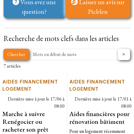
Vous avez une
Laisser un avis sur
question?
Picbleu
Recherche de mots clefs dans les articles
Chercher
7 articles
AIDES FINANCEMENT
AIDES FINANCEMENT
LOGEMENT
LOGEMENT
Dernière mise à jour le
17/06 à
Dernière mise à jour le
17/01 à
08:00
08:00
Marche à suivre
Aides financières pour
Renégocier ou
rénovation bâtiment
racheter son prêt
Pour un logement récemment