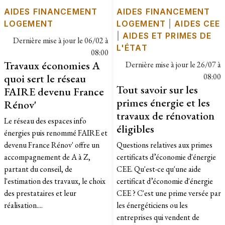
AIDES FINANCEMENT
AIDES FINANCEMENT
LOGEMENT
LOGEMENT
|
AIDES CEE
|
AIDES ET PRIMES DE
Dernière mise à jour le
06/02 à
L'ÉTAT
08:00
Travaux économies A
Dernière mise à jour le
26/07 à
quoi sert le réseau
08:00
Tout savoir sur les
FAIRE devenu France
primes énergie et les
Rénov'
travaux de rénovation
Le réseau des espaces info
éligibles
énergies puis renommé FAIRE et
devenu France Rénov' offre un
Questions relatives aux primes
accompagnement de A à Z,
certificats d’économie d'énergie
partant du conseil, de
CEE. Qu'est-ce qu'une aide
l'estimation des travaux, le choix
certificat d’économie d'énergie
des prestataires et leur
CEE ? C'est une prime versée par
réalisation....
les énergéticiens ou les
entreprises qui vendent de