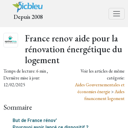
Depuis 2008
France renov aide pour la
rénovation énergétique du
logement
Temps de lecture: 6 min ,
Voir les articles de même
Dernière mise à jour:
catégorie:
12/02/2025
Aides Gouvernementales et
économies énergie
>
Aides
financement logement
Sommaire
But de France rénov'
Pourquoi avoir lancé ce dispositif ?