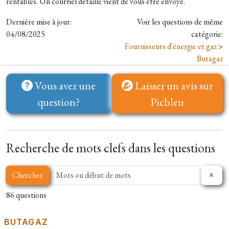
rentables. Un courriel détaillé vient de vous être envoyé.
Dernière mise à jour:
Voir les questions de même
04/08/2025
catégorie:
Fournisseurs d'énergie et gaz
>
Butagaz
Vous avez une
Laisser un avis sur
question?
Picbleu
Recherche de mots clefs dans les questions
Chercher
86 questions
BUTAGAZ