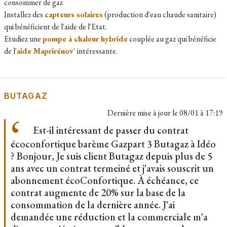
consommer de gaz
Installez des
capteurs solaires
(production d'eau chaude sanitaire)
qui bénéficient de l'aide de l'Etat.
Etudiez une
pompe à chaleur hybride
couplée au gaz qui bénéficie
de l'
aide Maprirénov'
intéressante.
BUTAGAZ
Dernière mise à jour le
08/01 à 17:19
Est-il intéressant de passer du contrat
écoconfortique barème Gazpart 3 Butagaz à Idéo
? Bonjour, Je suis client Butagaz depuis plus de 5
ans avec un contrat termeiné et j'avais souscrit un
abonnement écoConfortique. À échéance, ce
contrat augmente de 20% sur la base de la
consommation de la dernière année. J'ai
demandée une réduction et la commerciale m'a