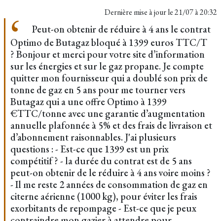
Dernière mise à jour le
21/07 à 20:32
Peut-on obtenir de réduire à 4 ans le contrat
Optimo de Butagaz bloqué à 1399 euros TTC/T
? Bonjour et merci pour votre site d’information
sur les énergies et sur le gaz propane. Je compte
quitter mon fournisseur qui a doublé son prix de
tonne de gaz en 5 ans pour me tourner vers
Butagaz qui a une offre Optimo à 1399
€TTC/tonne avec une garantie d’augmentation
annuelle plafonnée à 5% et des frais de livraison et
d’abonnement raisonnables. J'ai plusieurs
questions : - Est-ce que 1399 est un prix
compétitif ? - la durée du contrat est de 5 ans
peut-on obtenir de le réduire à 4 ans voire moins ?
- Il me reste 2 années de consommation de gaz en
citerne aérienne (1000 kg), pour éviter les frais
exorbitants de repompage - Est-ce que je peux
contraindre mon gazier à attendre pour