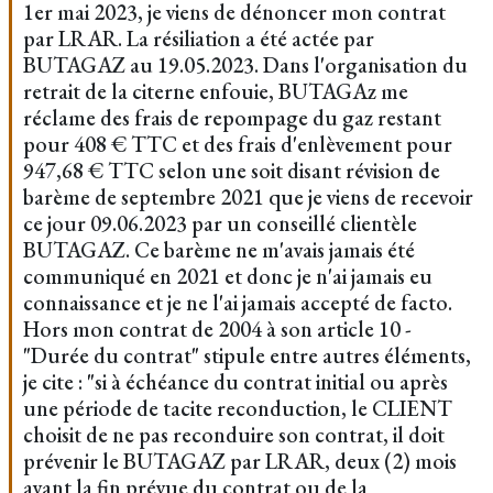
1er mai 2023, je viens de dénoncer mon contrat
par LRAR. La résiliation a été actée par
BUTAGAZ au 19.05.2023. Dans l'organisation du
retrait de la citerne enfouie, BUTAGAz me
réclame des frais de repompage du gaz restant
pour 408 € TTC et des frais d'enlèvement pour
947,68 € TTC selon une soit disant révision de
barème de septembre 2021 que je viens de recevoir
ce jour 09.06.2023 par un conseillé clientèle
BUTAGAZ. Ce barème ne m'avais jamais été
communiqué en 2021 et donc je n'ai jamais eu
connaissance et je ne l'ai jamais accepté de facto.
Hors mon contrat de 2004 à son article 10 -
"Durée du contrat" stipule entre autres éléments,
je cite : "si à échéance du contrat initial ou après
une période de tacite reconduction, le CLIENT
choisit de ne pas reconduire son contrat, il doit
prévenir le BUTAGAZ par LRAR, deux (2) mois
avant la fin prévue du contrat ou de la