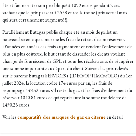
liés et fait miroiter son prix bloqué à 1099 euros pendant 2 ans
sachant que le prix passera à 2558 euros la tonne (prix actuel mais
qui aura certainement augmenté !).
Parallèlement Butagaz publie chaque été au mois de juillet un
nouveau barème qui concerne les frais de retrait de son réservoir.
D'années en années ces frais augmentent et rendent l'enlèvement de
plus en plus coûteux, le but étant de dissuader les clients voulant
changer de fournisseur de GPL et pour les récalcitrants de récupérer
une somme importante au départ du client. Suivant les p
rix relevés
sur le barème Butagaz SERVICES+ (IDEO/OPTIMO/SOLO) du 1er
juillet 2024, la location coûte
174 euros par an, les frais de
repompage 448.42 euros s'il reste du gaz et les frais d'enlèvement du
réservoir 1040.81 euros ce qui représente la somme rondelette de
1490.23 euros.
Voir les
comparatifs des marques de gaz en citerne
en détail.