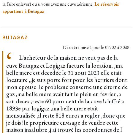
la faire enlever) ou si vous avez une cuve aérienne.
Le réservoir
appartient à Butagaz
BUTAGAZ
Dernière mise à jour le
07/02 à 20:00
L'acheteur de la maison ne veut pas de la
cuve Butagaz et Logigaz facture la location. ,ma
belle mere est decedée le 31 aout 2023 elle etait
locataire ,,je suis porte fort pour les heritiers dont
mon epouse !le probleme conserne une citerne de
gaz ,ma belle mere avait fait le plein en fevrier ,a
son deces ,reste 60 pour cent de la cuve !chiffré a
1893e par logigaz ,ma belle mere etait
mensualisée ,il reste 818 euros a regler ,donc que
je dois !le proprietaire envisage de vendre cette
maison insalubre ,j ai trouvé les coordonnes de l