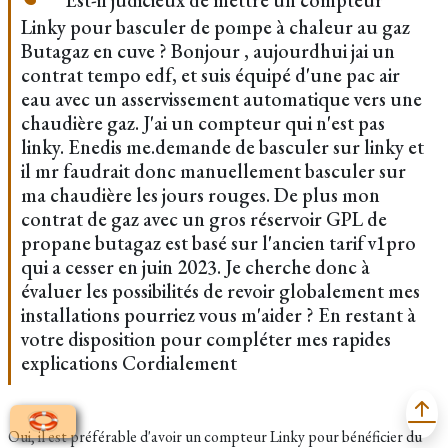
Est-il judicieux de mettre un compteur
Linky pour basculer de pompe à chaleur au gaz
Butagaz en cuve ? Bonjour , aujourdhui jai un
contrat tempo edf, et suis équipé d'une pac air
eau avec un asservissement automatique vers une
chaudière gaz. J'ai un compteur qui n'est pas
linky. Enedis me.demande de basculer sur linky et
il mr faudrait donc manuellement basculer sur
ma chaudière les jours rouges. De plus mon
contrat de gaz avec un gros réservoir GPL de
propane butagaz est basé sur l'ancien tarif v1pro
qui a cesser en juin 2023. Je cherche donc à
évaluer les possibilités de revoir globalement mes
installations pourriez vous m'aider ? En restant à
votre disposition pour compléter mes rapides
explications Cordialement
Oui, il est préférable d'avoir un compteur Linky pour bénéficier du