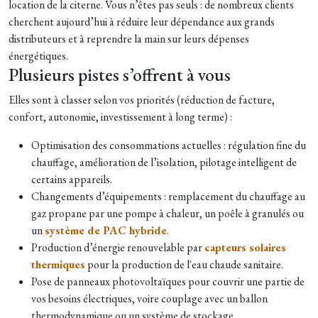
location de la citerne. Vous n’êtes pas seuls : de nombreux clients
cherchent aujourd’hui à réduire leur dépendance aux grands
distributeurs et à reprendre la main sur leurs dépenses
énergétiques.
Plusieurs pistes s’offrent à vous
Elles sont à classer selon vos priorités (réduction de facture,
confort, autonomie, investissement à long terme) :
Optimisation des consommations actuelles : régulation fine du
chauffage, amélioration de l’isolation, pilotage intelligent de
certains appareils.
Changements d’équipements : remplacement du chauffage au
gaz propane par une pompe à chaleur, un poêle à granulés ou
un
système de PAC hybride
.
Production d’énergie renouvelable par
capteurs solaires
thermiques
pour la production de l'eau chaude sanitaire.
Pose de panneaux photovoltaïques pour couvrir une partie de
vos besoins électriques, voire couplage avec un ballon
thermodynamique ou un système de stockage.