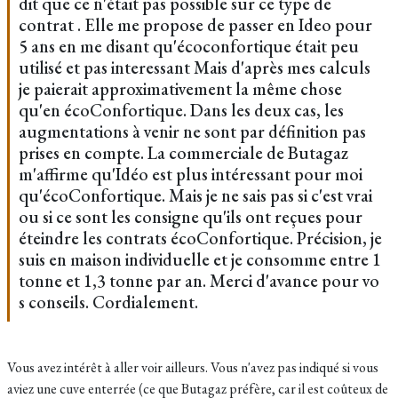
dit que ce n'était pas possible sur ce type de
contrat . Elle me propose de passer en Ideo pour
5 ans en me disant qu'écoconfortique était peu
utilisé et pas interessant Mais d'après mes calculs
je paierait approximativement la même chose
qu'en écoConfortique. Dans les deux cas, les
augmentations à venir ne sont par définition pas
prises en compte. La commerciale de Butagaz
m'affirme qu'Idéo est plus intéressant pour moi
qu'écoConfortique. Mais je ne sais pas si c'est vrai
ou si ce sont les consigne qu'ils ont reçues pour
éteindre les contrats écoConfortique. Précision, je
suis en maison individuelle et je consomme entre 1
tonne et 1,3 tonne par an. Merci d'avance pour vo
s conseils. Cordialement.
Vous avez intérêt à aller voir ailleurs. Vous n'avez pas indiqué si vous
aviez une cuve enterrée (ce que Butagaz préfère, car il est coûteux de