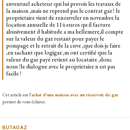
enventuel acheteur qui lui prevois les travaux de
la maison ,mais ne reprend pas le contrat gaz ! le
proprietaire vient de renouveler en novembre la
location annuelle de 114 euros qu il facture
abusivement d habitude a ma bellemere,il compte
sur la valeur du gaz restant pour payer le
pompage et le retrait de la cuve ,que dois je faire
,en sachant que logigaz ,m ont certifié que la
valeur du gaz payé revient au locataire ,donc
nous !le dialogue avec le proprietaire n est pas
facile !
Cet article sur l'
achat d'une maison avec un réservoir de gaz
permet de vous éclairer.
BUTAGAZ