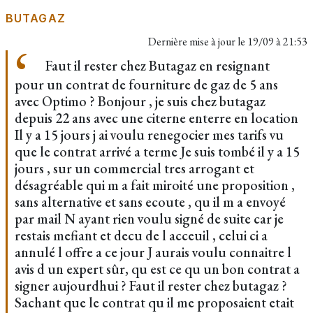
BUTAGAZ
Dernière mise à jour le
19/09 à 21:53
Faut il rester chez Butagaz en resignant
pour un contrat de fourniture de gaz de 5 ans
avec Optimo ? Bonjour , je suis chez butagaz
depuis 22 ans avec une citerne enterre en location
Il y a 15 jours j ai voulu renegocier mes tarifs vu
que le contrat arrivé a terme Je suis tombé il y a 15
jours , sur un commercial tres arrogant et
désagréable qui m a fait miroité une proposition ,
sans alternative et sans ecoute , qu il m a envoyé
par mail N ayant rien voulu signé de suite car je
restais mefiant et decu de l acceuil , celui ci a
annulé l offre a ce jour J aurais voulu connaitre l
avis d un expert sûr, qu est ce qu un bon contrat a
signer aujourdhui ? Faut il rester chez butagaz ?
Sachant que le contrat qu il me proposaient etait