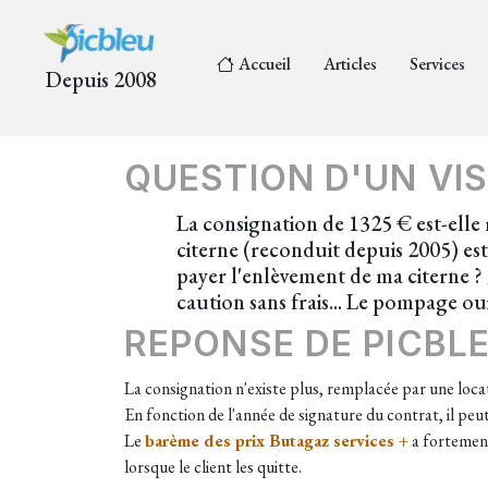
Accueil
Articles
Services
Depuis 2008
QUESTION D'UN VIS
La consignation de 1325 € est-elle
citerne (reconduit depuis 2005) est
payer l'enlèvement de ma citerne ? 
caution sans frais... Le pompage oui
REPONSE DE PICBL
La consignation n'existe plus, remplacée par une locati
En fonction de l'année de signature du contrat, il peut
Le
barème des prix Butagaz services +
a fortement
lorsque le client les quitte.