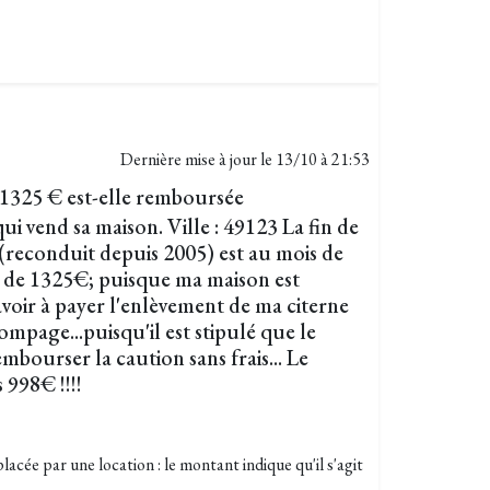
Dernière mise à jour le
13/10 à 21:53
1325 € est-elle remboursée
ui vend sa maison. Ville : 49123 La fin de
(reconduit depuis 2005) est au mois de
t de 1325€; puisque ma maison est
avoir à payer l'enlèvement de ma citerne
pompage...puisqu'il est stipulé que le
mbourser la caution sans frais... Le
 998€ !!!!
lacée par une location : le montant indique qu'il s'agit