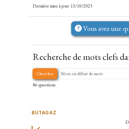
Dernière mise à jour: 13/10/2023
Vous avez une qu
Recherche de mots clefs dan
Chercher
86 questions
BUTAGAZ
D