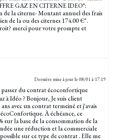
24 OFFRE GAZ EN CITERNE IDEO":
n de la citerne- Montant annuel des frais
en de la ou des citernes 174.00 €".
droit? merci pour votre prompte et
Dernière mise à jour le
08/01 à 17:19
de passer du contrat écoconfortique
 à Idéo ? Bonjour, Je suis client
ans avec un contrat termeiné et j'avais
écoConfortique. À échéance, ce
 sur la base de la consommation de la
andée une réduction et la commerciale
 possible sur ce type de contrat . Elle me