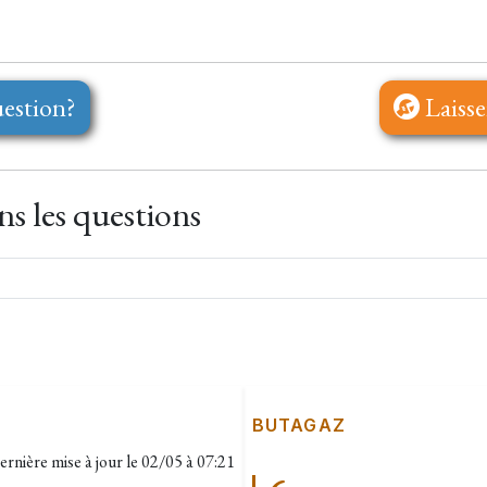
estion?
Laisse
s les questions
BUTAGAZ
ernière mise à jour le
02/05 à 07:21