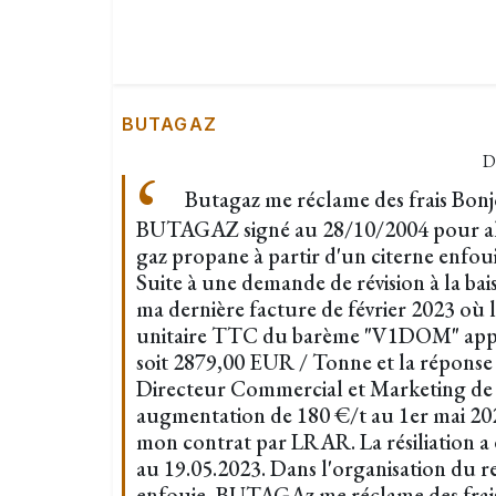
BUTAGAZ
D
Butagaz me réclame des frais Bonjo
BUTAGAZ signé au 28/10/2004 pour al
gaz propane à partir d'un citerne enfoui
Suite à une demande de révision à la bai
ma dernière facture de février 2023 où l
unitaire TTC du barème "V1DOM" appli
soit 2879,00 EUR / Tonne et la réponse 
Directeur Commercial et Marketing 
augmentation de 180 €/t au 1er mai 202
mon contrat par LRAR. La résiliation 
au 19.05.2023. Dans l'organisation du ret
enfouie, BUTAGAz me réclame des frai