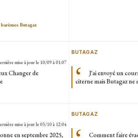
s
barèmes Butagaz
BUTAGAZ
ernière mise à jour le
10/09 à 01:07
veux Changer de
J'ai envoyé un cour
le
citerne mais Butagaz ne 
BUTAGAZ
ernière mise à jour le
03/10 à 12:04
tonne en septembre 2025,
Comment faire évacu