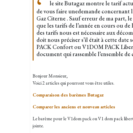
le site Butagaz montre le tarif ac
de vous faire unedemande concernant le
Gaz Citerne . Sauf erreur de ma part, le
que les tarifs de l’année en cours ou de 
des tarifs nous est nécessaire aux déco
doit nous préciser s’il était à cette da
PACK Confort ou V1DOM PACK Liberté
document qui rassemble l’ensemble de c
Bonjour Monsieur,
Voici 2 articles qui pourront vous être utiles.
Comparaison des barèmes Butagaz
Comparer les anciens et nouveau articles
Le barème pour le V1dom pack ou V1 dom pack liberté 
jointe.