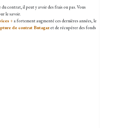
du contrat, il peut y avoir des frais ou pas. Vous
r le savoir.
vices +
a fortement augmenté ces dernières années, le
upture de contrat Butagaz
et de récupérer des fonds