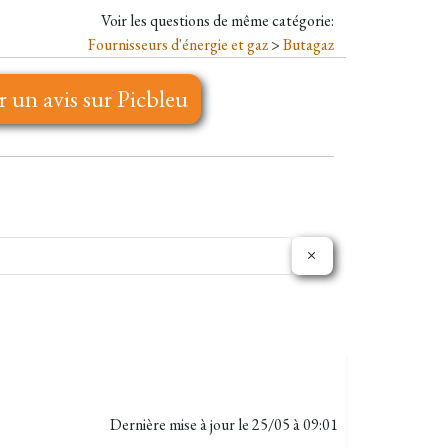
Voir les questions de même catégorie:
Fournisseurs d'énergie et gaz
>
Butagaz
r un avis sur Picbleu
Dernière mise à jour le
25/05 à 09:01