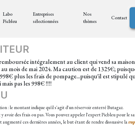
Labo
Entreprises
Nos
Contact
Picbleu
sélectionnées
thèmes
ITEUR
 remboursée intégralement au client qui vend sa maison.
 au mois de mai 2024. Ma caution est de 1325€; puisque
998€ plus les frais de pompage...puisqu'il est stipulé 
 mais pas les 998€ !!!!
EU
on : le montant indique qu'il s'agit d'un réservoir enterré Butagaz.
 y avoir des frais ou pas. Vous pouvez appeler l'expert Picbleu pour le sa
 augmenté ces dernières années, le but étant de rendre dissuasive la
rup