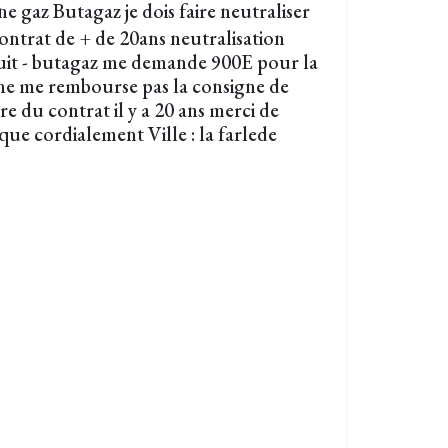
ne gaz Butagaz je dois faire neutraliser
ontrat de + de 20ans neutralisation
uit - butagaz me demande 900E pour la
t ne me rembourse pas la consigne de
re du contrat il y a 20 ans merci de
ique cordialement Ville : la farlede