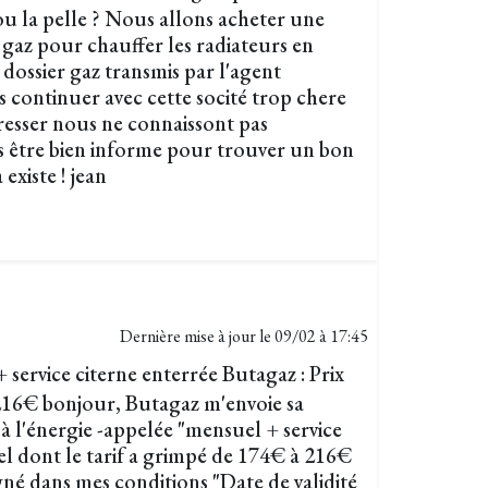
ou la pelle ? Nous allons acheter une
gaz pour chauffer les radiateurs en
 dossier gaz transmis par l'agent
s continuer avec cette socité trop chere
resser nous ne connaissont pas
ns être bien informe pour trouver un bon
 existe ! jean
Dernière mise à jour le
09/02 à 17:45
service citerne enterrée Butagaz : Prix
216€ bonjour, Butagaz m'envoie sa
à l'énergie -appelée "mensuel + service
el dont le tarif a grimpé de 174€ à 216€
igné dans mes conditions "Date de validité