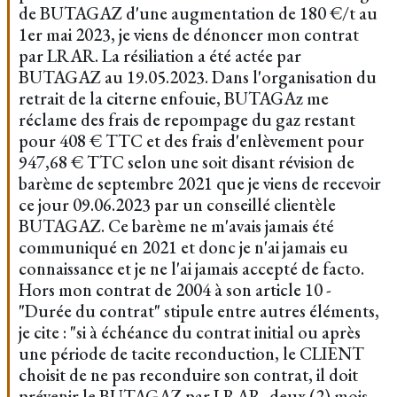
de BUTAGAZ d'une augmentation de 180 €/t au
1er mai 2023, je viens de dénoncer mon contrat
par LRAR. La résiliation a été actée par
BUTAGAZ au 19.05.2023. Dans l'organisation du
retrait de la citerne enfouie, BUTAGAz me
réclame des frais de repompage du gaz restant
pour 408 € TTC et des frais d'enlèvement pour
947,68 € TTC selon une soit disant révision de
barème de septembre 2021 que je viens de recevoir
ce jour 09.06.2023 par un conseillé clientèle
BUTAGAZ. Ce barème ne m'avais jamais été
communiqué en 2021 et donc je n'ai jamais eu
connaissance et je ne l'ai jamais accepté de facto.
Hors mon contrat de 2004 à son article 10 -
"Durée du contrat" stipule entre autres éléments,
je cite : "si à échéance du contrat initial ou après
une période de tacite reconduction, le CLIENT
choisit de ne pas reconduire son contrat, il doit
prévenir le BUTAGAZ par LRAR, deux (2) mois