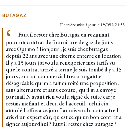
BUTAGAZ
Dernière mise à jour le
19/09 à 21:53
Faut il rester chez Butagaz en resignant
pour un contrat de fourniture de gaz de 5 ans
avec Optimo ? Bonjour , je suis chez butagaz
depuis 22 ans avec une citerne enterre en location
Il y a 15 jours j ai voulu renegocier mes tarifs vu
que le contrat arrivé a terme Je suis tombé il y a 15
jours , sur un commercial tres arrogant et
désagréable qui m a fait miroité une proposition ,
sans alternative et sans ecoute , qu il m a envoyé
par mail N ayant rien voulu signé de suite car je
restais mefiant et decu de l acceuil , celui ci a
annulé l offre a ce jour J aurais voulu connaitre l
avis d un expert sûr, qu est ce qu un bon contrat a
signer aujourdhui ? Faut il rester chez butagaz ?