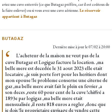
aviez une cuve enterrée (ce que Butagaz préfère, car il est coûteux de
la faire enlever) ou si vous avez une cuve aérienne.
Le réservoir
appartient à Butagaz
BUTAGAZ
Dernière mise à jour le
07/02 à 20:00
L'acheteur de la maison ne veut pas de la
cuve Butagaz et Logigaz facture la location. ,ma
belle mere est decedée le 31 aout 2023 elle etait
locataire ,,je suis porte fort pour les heritiers dont
mon epouse !le probleme conserne une citerne de
gaz ,ma belle mere avait fait le plein en fevrier ,a
son deces ,reste 60 pour cent de la cuve !chiffré a
1893e par logigaz ,ma belle mere etait
mensualisée ,il reste 818 euros a regler ,donc que
je dois !le proprietaire envisage de vendre cette