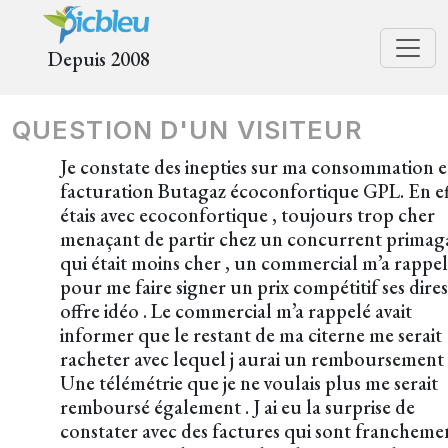
Depuis 2008
QUESTION D'UN VISITEUR
Je constate des inepties sur ma consommation 
facturation Butagaz écoconfortique GPL. En eff
étais avec ecoconfortique , toujours trop cher
menaçant de partir chez un concurrent primag
qui était moins cher , un commercial m’a rappe
pour me faire signer un prix compétitif ses dires
offre idéo . Le commercial m’a rappelé avait
informer que le restant de ma citerne me serait
racheter avec lequel j aurai un remboursement 
Une télémétrie que je ne voulais plus me serait
remboursé également . J ai eu la surprise de
constater avec des factures qui sont franchemen