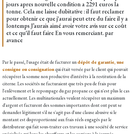
jours apres nouvelle condition a 2291 euros la
tonne. Cela me laisse dubitative : il faut reclamer
pour obtenir ce que j'aurai peut etre du faire il y a
lontemps J’aurais aimé avoir votre avis sur ce coût
et ce qu'il faut faire En vous remerciant. par
avance
Par le passé, l'usage était de facturer un
dépôt de garantie, une
consigne ou consignation
qui était versée par le client qui pouvait
récupérer la somme non productive d'intérêts à la restitution de la
citerne. Les sociétés ne facturaient que très peu de frais pour
l'enlèvement et le repompage du gaz propane ce qui n'est plus le cas
actuellement. Les multinationales veulent récupérer un maximum
d'argent et facturent des sommes importantes dont ont peut se
demander légitiment s'il ne s'agit pas d'une clause abusive si le
montant est disproportionné aux frais réels engagés par le
distributeur qui fait sous-traiter ces travaux à une société de service
spécialisée qui loue les chauffeurs et les camions à la journée.