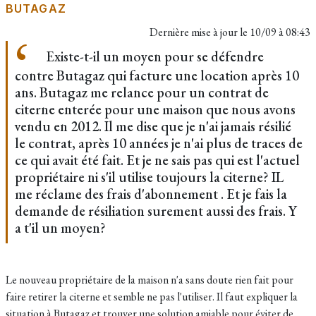
BUTAGAZ
Dernière mise à jour le
10/09 à 08:43
Existe-t-il un moyen pour se défendre
contre Butagaz qui facture une location après 10
ans. Butagaz me relance pour un contrat de
citerne enterée pour une maison que nous avons
vendu en 2012. Il me dise que je n'ai jamais résilié
le contrat, après 10 années je n'ai plus de traces de
ce qui avait été fait. Et je ne sais pas qui est l'actuel
propriétaire ni s'il utilise toujours la citerne? IL
me réclame des frais d'abonnement . Et je fais la
demande de résiliation surement aussi des frais. Y
a t'il un moyen?
Le nouveau propriétaire de la maison n'a sans doute rien fait pour
faire retirer la citerne et semble ne pas l'utiliser. Il faut expliquer la
situation à Butagaz et trouver une solution amiable pour éviter de