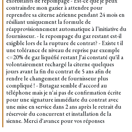
exorbitants de repompage - Est-ce que je peux
contraindre mon gazier à attendre pour
reprendre sa citerne aérienne pendant 24 mois en
résiliant uniquement la formule de
réapprovisionnement automatique à l’initiative du
fournisseur. - le repompage du gaz restant est-il
exigible lors de la rupture de contrat? - Existe t il
une tolérance de niveau de reprise par exemple
<=20% de gaz liquéfié restant J'ai constaté qu'il a
volontairement rechargé la citerne quelques
jours avant la fin du contrat de 5 ans afin de
rendre le changement de fournisseur plus
compliqué ! - Butagaz semble d'accord au
téléphone mais je n'ai pas de confirmation écrite
pour une signature immédiate du contrat avec
une mise en service dans 2 ans après le retrait du
réservoir du concurrent et installation de la
sienne. Merci d'avance pour vos réponses