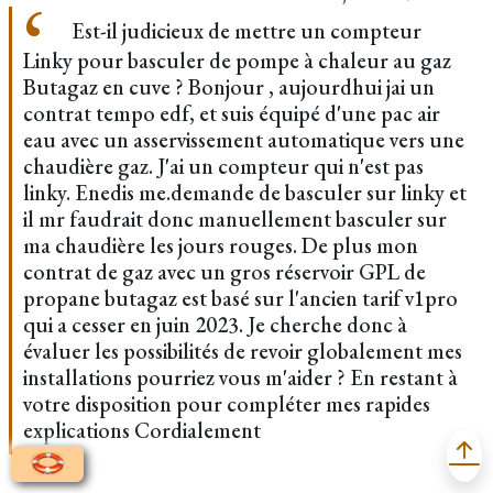
Est-il judicieux de mettre un compteur
Linky pour basculer de pompe à chaleur au gaz
Butagaz en cuve ? Bonjour , aujourdhui jai un
contrat tempo edf, et suis équipé d'une pac air
eau avec un asservissement automatique vers une
chaudière gaz. J'ai un compteur qui n'est pas
linky. Enedis me.demande de basculer sur linky et
il mr faudrait donc manuellement basculer sur
ma chaudière les jours rouges. De plus mon
contrat de gaz avec un gros réservoir GPL de
propane butagaz est basé sur l'ancien tarif v1pro
qui a cesser en juin 2023. Je cherche donc à
évaluer les possibilités de revoir globalement mes
installations pourriez vous m'aider ? En restant à
votre disposition pour compléter mes rapides
explications Cordialement