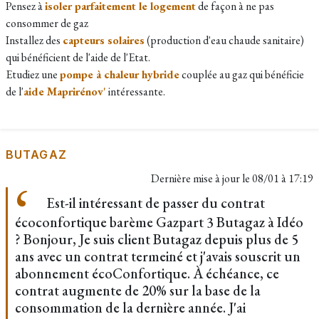
Pensez à
isoler parfaitement le logement
de façon à ne pas
consommer de gaz
Installez des
capteurs solaires
(production d'eau chaude sanitaire)
qui bénéficient de l'aide de l'Etat.
Etudiez une
pompe à chaleur hybride
couplée au gaz qui bénéficie
de l'
aide Maprirénov'
intéressante.
BUTAGAZ
Dernière mise à jour le
08/01 à 17:19
Est-il intéressant de passer du contrat
écoconfortique barème Gazpart 3 Butagaz à Idéo
? Bonjour, Je suis client Butagaz depuis plus de 5
ans avec un contrat termeiné et j'avais souscrit un
abonnement écoConfortique. À échéance, ce
contrat augmente de 20% sur la base de la
consommation de la dernière année. J'ai