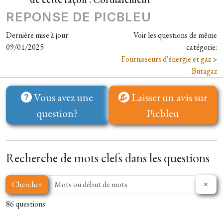
REPONSE DE PICBLEU
Dernière mise à jour:
Voir les questions de même
09/01/2025
catégorie:
Fournisseurs d'énergie et gaz
>
Butagaz
Vous avez une
Laisser un avis sur
question?
Picbleu
Recherche de mots clefs dans les questions
Chercher
86 questions