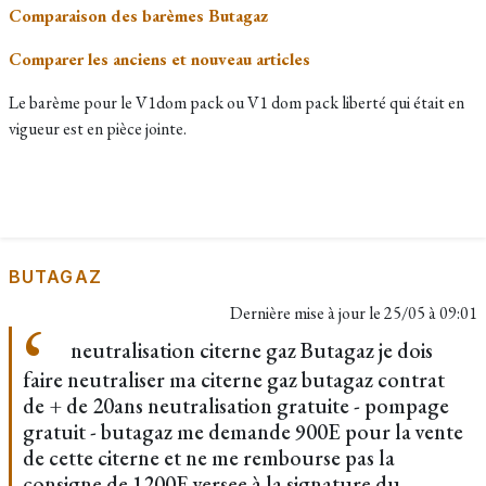
Comparaison des barèmes Butagaz
Comparer les anciens et nouveau articles
Le barème pour le V1dom pack ou V1 dom pack liberté qui était en
vigueur est en pièce jointe.
BUTAGAZ
Dernière mise à jour le
25/05 à 09:01
neutralisation citerne gaz Butagaz je dois
faire neutraliser ma citerne gaz butagaz contrat
de + de 20ans neutralisation gratuite - pompage
gratuit - butagaz me demande 900E pour la vente
de cette citerne et ne me rembourse pas la
consigne de 1200E versee à la signature du