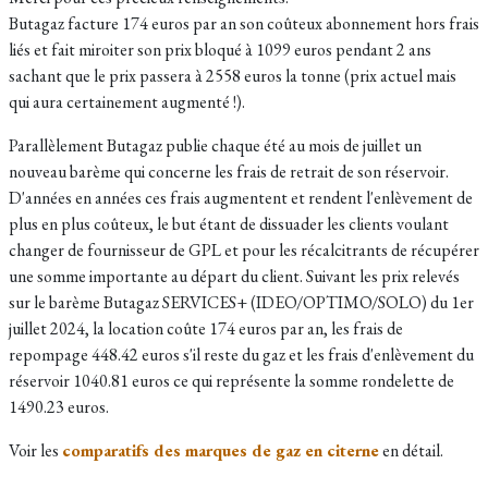
Butagaz facture 174 euros par an son coûteux abonnement hors frais
liés et fait miroiter son prix bloqué à 1099 euros pendant 2 ans
sachant que le prix passera à 2558 euros la tonne (prix actuel mais
qui aura certainement augmenté !).
Parallèlement Butagaz publie chaque été au mois de juillet un
nouveau barème qui concerne les frais de retrait de son réservoir.
D'années en années ces frais augmentent et rendent l'enlèvement de
plus en plus coûteux, le but étant de dissuader les clients voulant
changer de fournisseur de GPL et pour les récalcitrants de récupérer
une somme importante au départ du client. Suivant les p
rix relevés
sur le barème Butagaz SERVICES+ (IDEO/OPTIMO/SOLO) du 1er
juillet 2024, la location coûte
174 euros par an, les frais de
repompage 448.42 euros s'il reste du gaz et les frais d'enlèvement du
réservoir 1040.81 euros ce qui représente la somme rondelette de
1490.23 euros.
Voir les
comparatifs des marques de gaz en citerne
en détail.