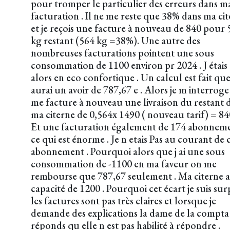
pour tromper le particulier des erreurs dans m
facturation . Il ne me reste que 38% dans ma ci
et je reçois une facture à nouveau de 840 pour 
kg restant (564 kg =38%). Une autre des
nombreuses facturations pointent une sous
consommation de 1100 environ pr 2024 . J étais
alors en eco confortique . Un calcul est fait que
aurai un avoir de 787,67 e . Alors je m interroge
me facture à nouveau une livraison du restant 
ma citerne de 0,564x 1490 ( nouveau tarif) = 84
Et une facturation également de 174 abonnem
ce qui est énorme . Je n etais Pas au courant de 
abonnement . Pourquoi alors que j ai une sous
consommation de -1100 en ma faveur on me
rembourse que 787,67 seulement . Ma citerne 
capacité de 1200 . Pourquoi cet écart je suis sur
les factures sont pas très claires et lorsque je
demande des explications la dame de la compt
réponds qu elle n est pas habilité à répondre .