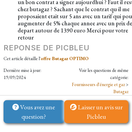
un bon contrat a signer aujourdhui ? Faut il res
chez butagaz ? Sachant que le contrat qu il me
proposaient etait sur 5 ans avec un tarif qui pou
augmenter de 5% chaque annee avec un prix d
depart autour de 1390 euro Merci pour votre
retour
REPONSE DE PICBLEU
Cet article détaille l'
offre Butagaz OPTIMO
Dernière mise à jour:
Voir les questions de même
19/09/2024
catégorie:
Fournisseurs d'énergie et gaz
>
Butagaz
Vous avez une
Laisser un avis sur
question?
Picbleu