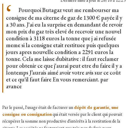
Dernière mise à jour le
26/10 à 12:25
Pourquoi Butagaz veut me rembourser ma
consigne de ma citerne de gaz de 1300 € payée il y
a 30 ans. J'ai eu la surprise en demandant de revoir
mon prix du gaz très elevé de recevoir une nouvel
condition à 3118 euros la tonne que j ai refusée
meme si la consigne etait restituee puis quelques
jours apres nouvelle condition a 2291 euros la
tonne. Cela me laisse dubitative : il faut reclamer
pour obtenir ce que j'aurai peut etre du faire il y a
lontemps J’aurais aimé avoir votre avis sur ce coût
et ce qu'il faut faire En vous remerciant. par
avance
Par le passé, l'usage était de facturer un
dépôt de garantie, une
consigne ou consignation
qui était versée par le client qui pouvait
récupérer la somme non productive d'intérêts à la restitution de la
citerne. Les sociétés ne facturaient que très peu de frais pour