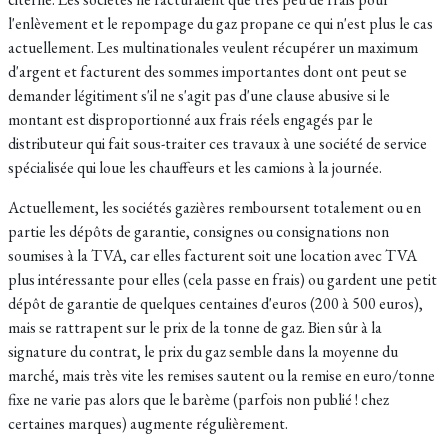
l'enlèvement et le repompage du gaz propane ce qui n'est plus le cas
actuellement. Les multinationales veulent récupérer un maximum
d'argent et facturent des sommes importantes dont ont peut se
demander légitiment s'il ne s'agit pas d'une clause abusive si le
montant est disproportionné aux frais réels engagés par le
distributeur qui fait sous-traiter ces travaux à une société de service
spécialisée qui loue les chauffeurs et les camions à la journée.
Actuellement, les sociétés gazières remboursent totalement ou en
partie les
dépôts de garantie, consignes ou consignations non
soumises à la TVA, car elles facturent soit une location avec TVA
plus intéressante pour elles (cela passe en frais) ou gardent une petit
dépôt de garantie de quelques centaines d'euros (200 à 500 euros),
mais se rattrapent sur le prix de la tonne de gaz. Bien sûr à la
signature du contrat, le prix du gaz semble dans la moyenne du
marché, mais très vite les remises sautent ou la remise en euro/tonne
fixe ne varie pas alors que le barème (parfois non publié ! chez
certaines marques) augmente régulièrement.