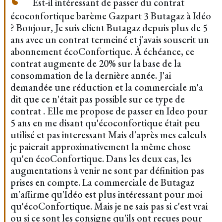
Est-il intéressant de passer du contrat
écoconfortique barème Gazpart 3 Butagaz à Idéo
? Bonjour, Je suis client Butagaz depuis plus de 5
ans avec un contrat termeiné et j'avais souscrit un
abonnement écoConfortique. À échéance, ce
contrat augmente de 20% sur la base de la
consommation de la dernière année. J'ai
demandée une réduction et la commerciale m'a
dit que ce n'était pas possible sur ce type de
contrat . Elle me propose de passer en Ideo pour
5 ans en me disant qu'écoconfortique était peu
utilisé et pas interessant Mais d'après mes calculs
je paierait approximativement la même chose
qu'en écoConfortique. Dans les deux cas, les
augmentations à venir ne sont par définition pas
prises en compte. La commerciale de Butagaz
m'affirme qu'Idéo est plus intéressant pour moi
qu'écoConfortique. Mais je ne sais pas si c'est vrai
ou si ce sont les consigne qu'ils ont reçues pour