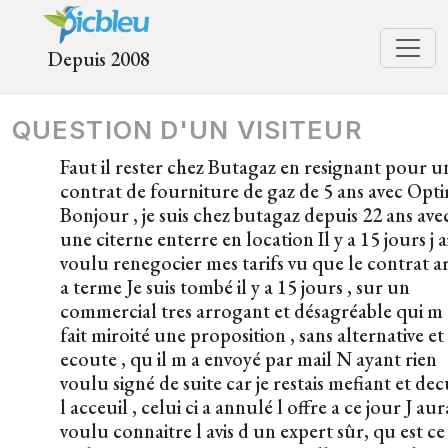
Depuis 2008
QUESTION D'UN VISITEUR
Faut il rester chez Butagaz en resignant pour u
contrat de fourniture de gaz de 5 ans avec Opt
Bonjour , je suis chez butagaz depuis 22 ans ave
une citerne enterre en location Il y a 15 jours j a
voulu renegocier mes tarifs vu que le contrat ar
a terme Je suis tombé il y a 15 jours , sur un
commercial tres arrogant et désagréable qui m 
fait miroité une proposition , sans alternative et
ecoute , qu il m a envoyé par mail N ayant rien
voulu signé de suite car je restais mefiant et de
l acceuil , celui ci a annulé l offre a ce jour J aur
voulu connaitre l avis d un expert sûr, qu est c