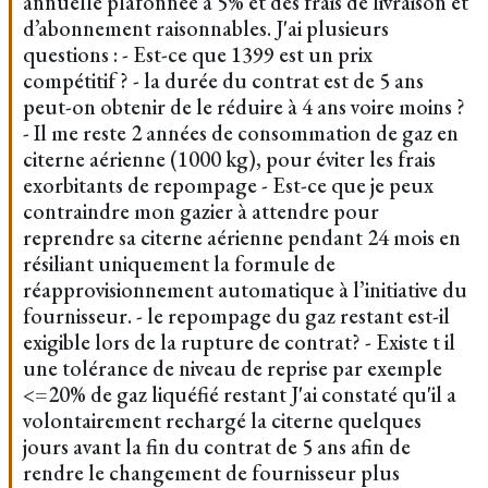
annuelle plafonnée à 5% et des frais de livraison et
d’abonnement raisonnables. J'ai plusieurs
questions : - Est-ce que 1399 est un prix
compétitif ? - la durée du contrat est de 5 ans
peut-on obtenir de le réduire à 4 ans voire moins ?
- Il me reste 2 années de consommation de gaz en
citerne aérienne (1000 kg), pour éviter les frais
exorbitants de repompage - Est-ce que je peux
contraindre mon gazier à attendre pour
reprendre sa citerne aérienne pendant 24 mois en
résiliant uniquement la formule de
réapprovisionnement automatique à l’initiative du
fournisseur. - le repompage du gaz restant est-il
exigible lors de la rupture de contrat? - Existe t il
une tolérance de niveau de reprise par exemple
<=20% de gaz liquéfié restant J'ai constaté qu'il a
volontairement rechargé la citerne quelques
jours avant la fin du contrat de 5 ans afin de
rendre le changement de fournisseur plus