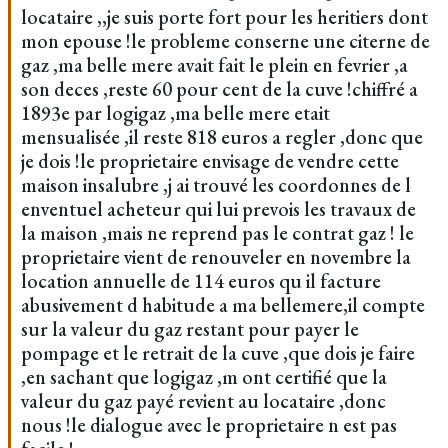
locataire ,,je suis porte fort pour les heritiers dont
mon epouse !le probleme conserne une citerne de
gaz ,ma belle mere avait fait le plein en fevrier ,a
son deces ,reste 60 pour cent de la cuve !chiffré a
1893e par logigaz ,ma belle mere etait
mensualisée ,il reste 818 euros a regler ,donc que
je dois !le proprietaire envisage de vendre cette
maison insalubre ,j ai trouvé les coordonnes de l
enventuel acheteur qui lui prevois les travaux de
la maison ,mais ne reprend pas le contrat gaz ! le
proprietaire vient de renouveler en novembre la
location annuelle de 114 euros qu il facture
abusivement d habitude a ma bellemere,il compte
sur la valeur du gaz restant pour payer le
pompage et le retrait de la cuve ,que dois je faire
,en sachant que logigaz ,m ont certifié que la
valeur du gaz payé revient au locataire ,donc
nous !le dialogue avec le proprietaire n est pas