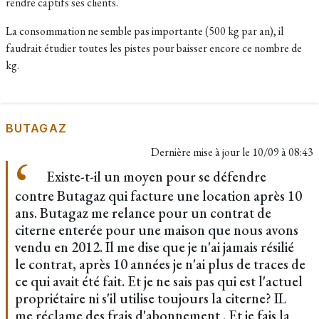
rendre captifs ses clients.
La consommation ne semble pas importante (500 kg par an), il
faudrait étudier toutes les pistes pour baisser encore ce nombre de
kg.
BUTAGAZ
Dernière mise à jour le
10/09 à 08:43
Existe-t-il un moyen pour se défendre
contre Butagaz qui facture une location après 10
ans. Butagaz me relance pour un contrat de
citerne enterée pour une maison que nous avons
vendu en 2012. Il me dise que je n'ai jamais résilié
le contrat, après 10 années je n'ai plus de traces de
ce qui avait été fait. Et je ne sais pas qui est l'actuel
propriétaire ni s'il utilise toujours la citerne? IL
me réclame des frais d'abonnement . Et je fais la