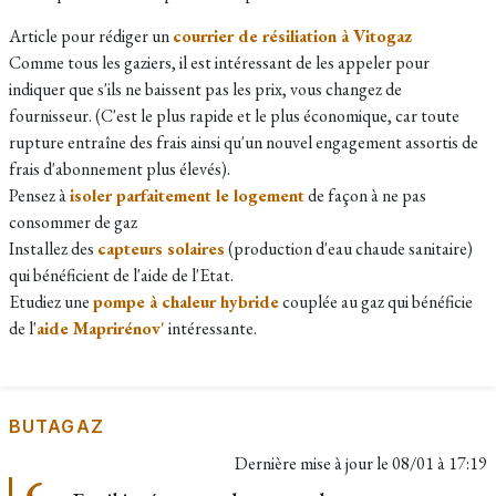
Article pour rédiger un
courrier de résiliation à Vitogaz
Comme tous les gaziers, il est intéressant de les appeler pour
indiquer que s'ils ne baissent pas les prix, vous changez de
fournisseur. (C'est le plus rapide et le plus économique, car toute
rupture entraîne des frais ainsi qu'un nouvel engagement assortis de
frais d'abonnement plus élevés).
Pensez à
isoler parfaitement le logement
de façon à ne pas
consommer de gaz
Installez des
capteurs solaires
(production d'eau chaude sanitaire)
qui bénéficient de l'aide de l'Etat.
Etudiez une
pompe à chaleur hybride
couplée au gaz qui bénéficie
de l'
aide Maprirénov'
intéressante.
BUTAGAZ
Dernière mise à jour le
08/01 à 17:19