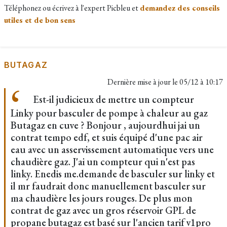
Téléphonez ou écrivez à l'expert Picbleu et
demandez des conseils
utiles et de bon sens
BUTAGAZ
Dernière mise à jour le
05/12 à 10:17
Est-il judicieux de mettre un compteur
Linky pour basculer de pompe à chaleur au gaz
Butagaz en cuve ? Bonjour , aujourdhui jai un
contrat tempo edf, et suis équipé d'une pac air
eau avec un asservissement automatique vers une
chaudière gaz. J'ai un compteur qui n'est pas
linky. Enedis me.demande de basculer sur linky et
il mr faudrait donc manuellement basculer sur
ma chaudière les jours rouges. De plus mon
contrat de gaz avec un gros réservoir GPL de
propane butagaz est basé sur l'ancien tarif v1pro