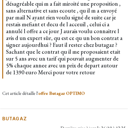
désagréable qui m a fait miroité une proposition ,
sans alternative et sans ecoute , qu il m a envoyé
par mail N ayant rien voulu signé de suite car je
restais mefiant et decu de l acceuil , celui ci a
annulé l offre a ce jour J aurais voulu connaitre l
avis d un expert sûr, qu est ce qu un bon contrat a
signer aujourdhui ? Faut il rester chez butagaz ?
Sachant que le contrat qu il me proposaient etait
sur 5 ans avec un tarif qui pouvait augmenter de
5% chaque annee avec un prix de depart autour
de 1390 euro Merci pour votre retour
Cet article détaille l'
offre Butagaz OPTIMO
BUTAGAZ