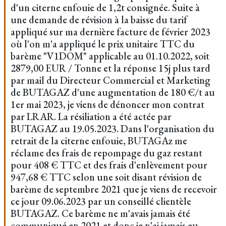
d'un citerne enfouie de 1,2t consignée. Suite à
une demande de révision à la baisse du tarif
appliqué sur ma dernière facture de février 2023
où l'on m'a appliqué le prix unitaire TTC du
barème "V1DOM" applicable au 01.10.2022, soit
2879,00 EUR / Tonne et la réponse 15j plus tard
par mail du Directeur Commercial et Marketing
de BUTAGAZ d'une augmentation de 180 €/t au
1er mai 2023, je viens de dénoncer mon contrat
par LRAR. La résiliation a été actée par
BUTAGAZ au 19.05.2023. Dans l'organisation du
retrait de la citerne enfouie, BUTAGAz me
réclame des frais de repompage du gaz restant
pour 408 € TTC et des frais d'enlèvement pour
947,68 € TTC selon une soit disant révision de
barème de septembre 2021 que je viens de recevoir
ce jour 09.06.2023 par un conseillé clientèle
BUTAGAZ. Ce barème ne m'avais jamais été
communiqué en 2021 et donc je n'ai jamais eu