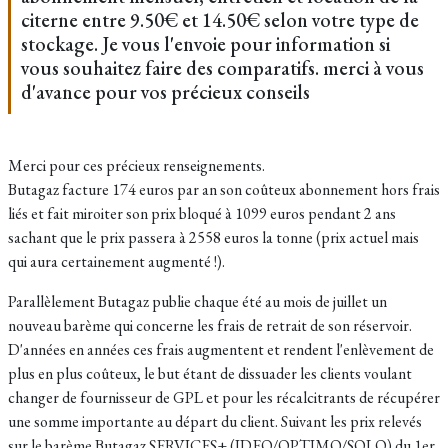
citerne entre 9.50€ et 14.50€ selon votre type de
stockage. Je vous l'envoie pour information si
vous souhaitez faire des comparatifs. merci à vous
d'avance pour vos précieux conseils
Merci pour ces précieux renseignements.
Butagaz facture 174 euros par an son coûteux abonnement hors frais
liés et fait miroiter son prix bloqué à 1099 euros pendant 2 ans
sachant que le prix passera à 2558 euros la tonne (prix actuel mais
qui aura certainement augmenté !).
Parallèlement Butagaz publie chaque été au mois de juillet un
nouveau barème qui concerne les frais de retrait de son réservoir.
D'années en années ces frais augmentent et rendent l'enlèvement de
plus en plus coûteux, le but étant de dissuader les clients voulant
changer de fournisseur de GPL et pour les récalcitrants de récupérer
une somme importante au départ du client. Suivant les p
rix relevés
sur le barème Butagaz SERVICES+ (IDEO/OPTIMO/SOLO) du 1er