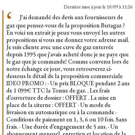
Dernière mise à jour le
10/09 à 11:26
J'ai demandé des devis aux fournisseurs de
gaz que pensez-vous de la proposition Butagaz ?
En voici un extrait je peux vous envoyé les autres
propositions si vous me donnez votre adresse mail.
Je suis cliente avec une cuve de gaz enterrée
depuis 1995 que j'avais acheté donc je ne paye que
le gaz que je commande! Comme convenu lors de
notre échange ce jour, vous retrouverez ci-
dessous le détail de la proposition commerciale
IDEO PROMO : · Un prix BLOQUE pendant 2 ans
de 1 099€ TTC la Tonne de gaz. . Les frais
d’ouverture de dossier : OFFERT . La mise en
place de la citerne : OFFERT · Un mode de
livraison en automatique ou à la commande ·
Conditions de paiement en 1, 3, 6 ou 10 fois. Sans
frais. · Une durée d’engagement de 5 ans. · Un
abonnement mensuel, entretien et location de la