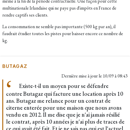
même à la fin de la période contractuelle. Une façon pour cette
multinationale Irlandaise qui ne paye pas d'impôts en France de
rendre captifs ses clients.
La consommation ne semble pas importante (500 kg par an), il
faudrait étudier toutes les pistes pour baisser encore ce nombre de
kg.
BUTAGAZ
Dernière mise à jour le
10/09 à 08:43
Existe-t-il un moyen pour se défendre
contre Butagaz qui facture une location après 10
ans. Butagaz me relance pour un contrat de
citerne enterée pour une maison que nous avons
vendu en 2012. Il me dise que je n'ai jamais résilié
le contrat, après 10 années je n'ai plus de traces de
ce qui avait été fait. Et je ne sais pas qui est l'actuel