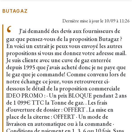
BUTAGAZ
Dernière mise à jour le
10/09 à 11:26
J'ai demandé des devis aux fournisseurs de
gaz que pensez-vous de la proposition Butagaz ?
En voici un extrait je peux vous envoyé les autres
propositions si vous me donnez votre adresse mail.
Je suis cliente avec une cuve de gaz enterrée
depuis 1995 que j'avais acheté donc je ne paye que
le gaz que je commande! Comme convenu lors de
notre échange ce jour, vous retrouverez ci-
dessous le détail de la proposition commerciale
IDEO PROMO : · Un prix BLOQUE pendant 2 ans
de 1 099€ TTC la Tonne de gaz. . Les frais
d’ouverture de dossier : OFFERT . La mise en
place de la citerne : OFFERT · Un mode de
livraison en automatique ou à la commande ·
Conditions de paiement en 1, 3, 6 ou 10 fois. Sans