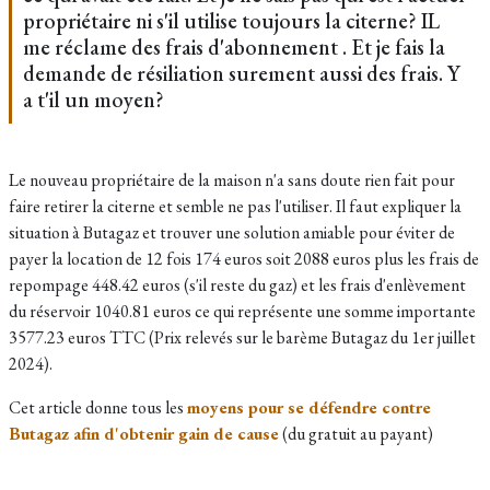
propriétaire ni s'il utilise toujours la citerne? IL
me réclame des frais d'abonnement . Et je fais la
demande de résiliation surement aussi des frais. Y
a t'il un moyen?
Le nouveau propriétaire de la maison n'a sans doute rien fait pour
faire retirer la citerne et semble ne pas l'utiliser. Il faut expliquer la
situation à Butagaz et trouver une solution amiable pour éviter de
payer la location de 12 fois 174 euros soit 2088 euros plus les frais de
repompage 448.42 euros (s'il reste du gaz) et les frais d'enlèvement
du réservoir 1040.81 euros ce qui représente une somme importante
3577.23 euros TTC (Prix relevés sur le barème Butagaz du 1er juillet
2024).
Cet article donne tous les
moyens pour se défendre contre
Butagaz afin d'obtenir gain de cause
(du gratuit au payant)