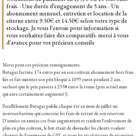
frais. · Une durée d’engagement de 5 ans. · Un
abonnement mensuel, entretien et location de la
citerne entre 9.50€ et 14.50€ selon votre type de
stockage. Je vous l'envoie pour information si
vous souhaitez faire des comparatifs. merci à vous
d'avance pour vos précieux conseils
Merci pour ces précieux renseignements.
Butagaz facture 174 euros par an son coûteux abonnement hors frais
liés et fait miroiter son prix bloqué à 1099 euros pendant 2 ans
sachant que le prix passera à 2558 euros la tonne (prix actuel mais
qui aura certainement augmenté !).
Parallèlement Butagaz publie chaque été au mois de juillet un
nouveau barème qui concerne les frais de retrait de son réservoir.
D'années en années ces frais augmentent et rendent l'enlèvement de
plus en plus coûteux, le but étant de dissuader les clients voulant
changer de fournisseur de GPL et pour les récalcitrants de récupérer