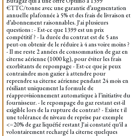
Butagaz qui a une offre Optimo à 1399
€TTC/tonne avec une garantie d’augmentation
annuelle plafonnée à 5% et des frais de livraison et
d’abonnement raisonnables. J'ai plusieurs
questions : - Est-ce que 1399 est un prix
compétitif ? - la durée du contrat est de 5 ans
peut-on obtenir de le réduire à 4 ans voire moins ?
- Il me reste 2 années de consommation de gaz en
citerne aérienne (1000 kg), pour éviter les frais
exorbitants de repompage - Est-ce que je peux
contraindre mon gazier à attendre pour
reprendre sa citerne aérienne pendant 24 mois en
résiliant uniquement la formule de
réapprovisionnement automatique à l’initiative du
fournisseur. - le repompage du gaz restant est-il
exigible lors de la rupture de contrat? - Existe t il
une tolérance de niveau de reprise par exemple
<=20% de gaz liquéfié restant J'ai constaté qu'il a
volontairement rechargé la citerne quelques