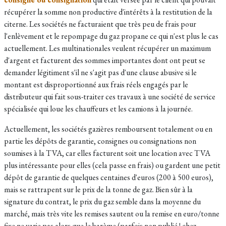
récupérer la somme non productive d'intérêts à la restitution de la
citerne. Les sociétés ne facturaient que très peu de frais pour
l'enlèvement et le repompage du gaz propane ce qui n'est plus le cas
actuellement. Les multinationales veulent récupérer un maximum
d'argent et facturent des sommes importantes dont ont peut se
demander légitiment s'il ne s'agit pas d'une clause abusive si le
montant est disproportionné aux frais réels engagés par le
distributeur qui fait sous-traiter ces travaux à une société de service
spécialisée qui loue les chauffeurs et les camions à la journée.
Actuellement, les sociétés gazières remboursent totalement ou en
partie les
dépôts de garantie, consignes ou consignations non
soumises à la TVA, car elles facturent soit une location avec TVA
plus intéressante pour elles (cela passe en frais) ou gardent une petit
dépôt de garantie de quelques centaines d'euros (200 à 500 euros),
mais se rattrapent sur le prix de la tonne de gaz. Bien sûr à la
signature du contrat, le prix du gaz semble dans la moyenne du
marché, mais très vite les remises sautent ou la remise en euro/tonne
fixe ne varie pas alors que le barème (parfois non publié ! chez