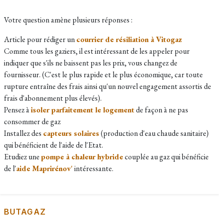
Votre question amène plusieurs réponses :
Article pour rédiger un
courrier de résiliation à Vitogaz
Comme tous les gaziers, il est intéressant de les appeler pour
indiquer que s'ils ne baissent pas les prix, vous changez de
fournisseur. (C'est le plus rapide et le plus économique, car toute
rupture entraîne des frais ainsi qu'un nouvel engagement assortis de
frais d'abonnement plus élevés).
Pensez à
isoler parfaitement le logement
de façon à ne pas
consommer de gaz
Installez des
capteurs solaires
(production d'eau chaude sanitaire)
qui bénéficient de l'aide de l'Etat.
Etudiez une
pompe à chaleur hybride
couplée au gaz qui bénéficie
de l'
aide Maprirénov'
intéressante.
BUTAGAZ