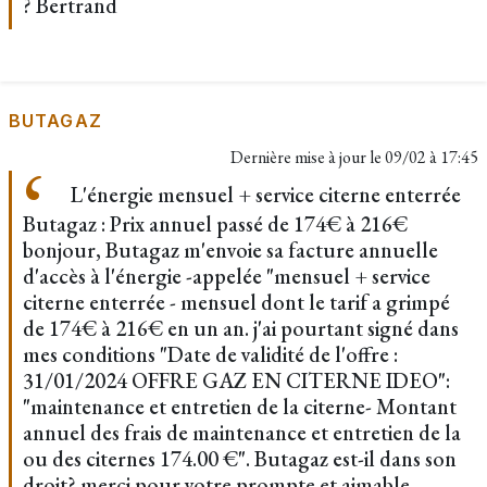
? Bertrand
BUTAGAZ
Dernière mise à jour le
09/02 à 17:45
L'énergie mensuel + service citerne enterrée
Butagaz : Prix annuel passé de 174€ à 216€
bonjour, Butagaz m'envoie sa facture annuelle
d'accès à l'énergie -appelée "mensuel + service
citerne enterrée - mensuel dont le tarif a grimpé
de 174€ à 216€ en un an. j'ai pourtant signé dans
mes conditions "Date de validité de l'offre :
31/01/2024 OFFRE GAZ EN CITERNE IDEO":
"maintenance et entretien de la citerne- Montant
annuel des frais de maintenance et entretien de la
ou des citernes 174.00 €". Butagaz est-il dans son
droit? merci pour votre prompte et aimable