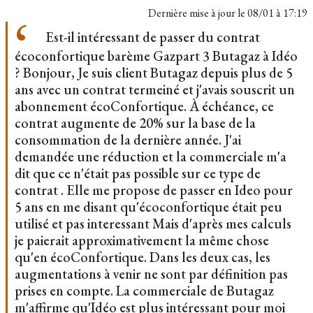
Dernière mise à jour le
08/01 à 17:19
Est-il intéressant de passer du contrat
écoconfortique barème Gazpart 3 Butagaz à Idéo
? Bonjour, Je suis client Butagaz depuis plus de 5
ans avec un contrat termeiné et j'avais souscrit un
abonnement écoConfortique. À échéance, ce
contrat augmente de 20% sur la base de la
consommation de la dernière année. J'ai
demandée une réduction et la commerciale m'a
dit que ce n'était pas possible sur ce type de
contrat . Elle me propose de passer en Ideo pour
5 ans en me disant qu'écoconfortique était peu
utilisé et pas interessant Mais d'après mes calculs
je paierait approximativement la même chose
qu'en écoConfortique. Dans les deux cas, les
augmentations à venir ne sont par définition pas
prises en compte. La commerciale de Butagaz
m'affirme qu'Idéo est plus intéressant pour moi