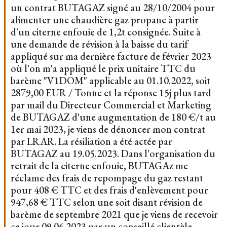
un contrat BUTAGAZ signé au 28/10/2004 pour
alimenter une chaudière gaz propane à partir
d'un citerne enfouie de 1,2t consignée. Suite à
une demande de révision à la baisse du tarif
appliqué sur ma dernière facture de février 2023
où l'on m'a appliqué le prix unitaire TTC du
barème "V1DOM" applicable au 01.10.2022, soit
2879,00 EUR / Tonne et la réponse 15j plus tard
par mail du Directeur Commercial et Marketing
de BUTAGAZ d'une augmentation de 180 €/t au
1er mai 2023, je viens de dénoncer mon contrat
par LRAR. La résiliation a été actée par
BUTAGAZ au 19.05.2023. Dans l'organisation du
retrait de la citerne enfouie, BUTAGAz me
réclame des frais de repompage du gaz restant
pour 408 € TTC et des frais d'enlèvement pour
947,68 € TTC selon une soit disant révision de
barème de septembre 2021 que je viens de recevoir
ce jour 09.06.2023 par un conseillé clientèle