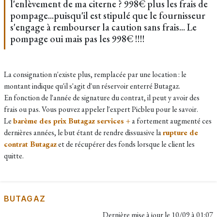
l'enlèvement de ma citerne ? 998€ plus les frais de
pompage...puisqu'il est stipulé que le fournisseur
s'engage à rembourser la caution sans frais... Le
pompage oui mais pas les 998€ !!!!
La consignation n'existe plus, remplacée par une location : le
montant indique qu'il s'agit d'un réservoir enterré Butagaz.
En fonction de l'année de signature du contrat, il peut y avoir des
frais ou pas. Vous pouvez appeler l'expert Picbleu pour le savoir.
Le
barème des prix Butagaz services +
a fortement augmenté ces
dernières années, le but étant de rendre dissuasive la
rupture de
contrat Butagaz
et de récupérer des fonds lorsque le client les
quitte.
BUTAGAZ
Dernière mise à jour le
10/09 à 01:07