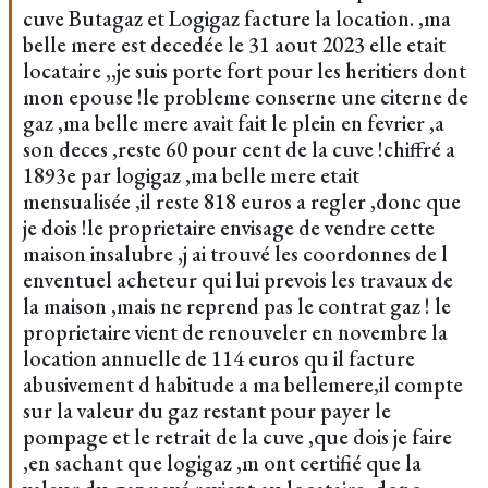
cuve Butagaz et Logigaz facture la location. ,ma
belle mere est decedée le 31 aout 2023 elle etait
locataire ,,je suis porte fort pour les heritiers dont
mon epouse !le probleme conserne une citerne de
gaz ,ma belle mere avait fait le plein en fevrier ,a
son deces ,reste 60 pour cent de la cuve !chiffré a
1893e par logigaz ,ma belle mere etait
mensualisée ,il reste 818 euros a regler ,donc que
je dois !le proprietaire envisage de vendre cette
maison insalubre ,j ai trouvé les coordonnes de l
enventuel acheteur qui lui prevois les travaux de
la maison ,mais ne reprend pas le contrat gaz ! le
proprietaire vient de renouveler en novembre la
location annuelle de 114 euros qu il facture
abusivement d habitude a ma bellemere,il compte
sur la valeur du gaz restant pour payer le
pompage et le retrait de la cuve ,que dois je faire
,en sachant que logigaz ,m ont certifié que la