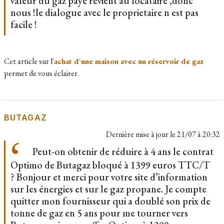
valeur du gaz payé revient au locataire ,donc
nous !le dialogue avec le proprietaire n est pas
facile !
Cet article sur l'
achat d'une maison avec un réservoir de gaz
permet de vous éclairer.
BUTAGAZ
Dernière mise à jour le
21/07 à 20:32
Peut-on obtenir de réduire à 4 ans le contrat
Optimo de Butagaz bloqué à 1399 euros TTC/T
? Bonjour et merci pour votre site d’information
sur les énergies et sur le gaz propane. Je compte
quitter mon fournisseur qui a doublé son prix de
tonne de gaz en 5 ans pour me tourner vers