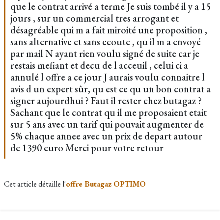
que le contrat arrivé a terme Je suis tombé il y a 15
jours , sur un commercial tres arrogant et
désagréable qui m a fait miroité une proposition ,
sans alternative et sans ecoute , qu il m a envoyé
par mail N ayant rien voulu signé de suite car je
restais mefiant et decu de l acceuil , celui ci a
annulé l offre a ce jour J aurais voulu connaitre l
avis d un expert sûr, qu est ce qu un bon contrat a
signer aujourdhui ? Faut il rester chez butagaz ?
Sachant que le contrat qu il me proposaient etait
sur 5 ans avec un tarif qui pouvait augmenter de
5% chaque annee avec un prix de depart autour
de 1390 euro Merci pour votre retour
Cet article détaille l'
offre Butagaz OPTIMO