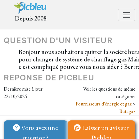
Depuis 2008
QUESTION D'UN VISITEUR
Bonjour nous souhaitons quitter la société but
pour changer de système de chauffage gaz Mai
c'est compliqué pouvez vous nous aider ? Bert
REPONSE DE PICBLEU
Dernière mise à jour:
Voir les questions de même
22/10/2025
catégorie:
Fournisseurs d'énergie et gaz
>
Butagaz
Vous avez une
Laisser un avis sur
question?
Picbleu