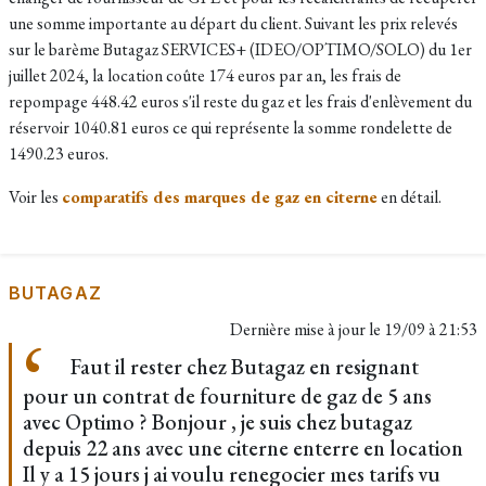
une somme importante au départ du client. Suivant les p
rix relevés
sur le barème Butagaz SERVICES+ (IDEO/OPTIMO/SOLO) du 1er
juillet 2024, la location coûte
174 euros par an, les frais de
repompage 448.42 euros s'il reste du gaz et les frais d'enlèvement du
réservoir 1040.81 euros ce qui représente la somme rondelette de
1490.23 euros.
Voir les
comparatifs des marques de gaz en citerne
en détail.
BUTAGAZ
Dernière mise à jour le
19/09 à 21:53
Faut il rester chez Butagaz en resignant
pour un contrat de fourniture de gaz de 5 ans
avec Optimo ? Bonjour , je suis chez butagaz
depuis 22 ans avec une citerne enterre en location
Il y a 15 jours j ai voulu renegocier mes tarifs vu