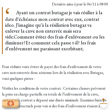
Dernière mise à jour le
06/11 à 08:00
Ayant un contrat butagaz je vais résilier à la
date d'échéance mon contrat avec eux, contrat
ideo. J'imagine qu'à la résiliation butagaz va
enlever la cuve non enterrée mais sera
vide.Comment éviter des frais d'enlévement ou les
diminuer?Et comment cela passe t-il? les frais
d'enlévement me paraissant exorbitant;
Pour réduire voire éviter de payer des frais d'enlèvement de votre
cuve non enterrée donc aérienne lors de la résiliation avec Butagaz,
voici quelques pistes :
Vérifiez les conditions de votre contrat : Certaines clauses prévoient
la prise en charge partielle ou totale de l’enlèvement de la cuve,
surtout si le contrat a dépassé une durée minimale. Examinez bien les
termes contractuels pour voir si des frais d’enlèvement étaient à