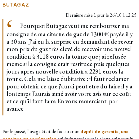
BUTAGAZ
Dernière mise à jour le
26/10 à 12:25
Pourquoi Butagaz veut me rembourser ma
consigne de ma citerne de gaz de 1300 € payée il y
a 30 ans. J'ai eu la surprise en demandant de revoir
mon prix du gaz très elevé de recevoir une nouvel
condition à 3118 euros la tonne que j ai refusée
meme si la consigne etait restituee puis quelques
jours apres nouvelle condition a 2291 euros la
tonne. Cela me laisse dubitative : il faut reclamer
pour obtenir ce que j'aurai peut etre du faire il y a
lontemps J’aurais aimé avoir votre avis sur ce coût
et ce qu'il faut faire En vous remerciant. par
avance
Par le passé, l'usage était de facturer un
dépôt de garantie, une
consigne ou consignation
qui était versée par le client qui pouvait