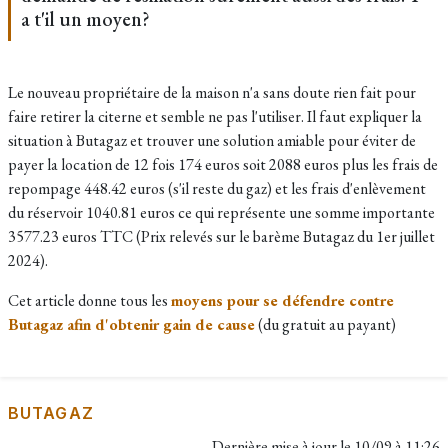
a t'il un moyen?
Le nouveau propriétaire de la maison n'a sans doute rien fait pour
faire retirer la citerne et semble ne pas l'utiliser. Il faut expliquer la
situation à Butagaz et trouver une solution amiable pour éviter de
payer la location de 12 fois 174 euros soit 2088 euros plus les frais de
repompage 448.42 euros (s'il reste du gaz) et les frais d'enlèvement
du réservoir 1040.81 euros ce qui représente une somme importante
3577.23 euros TTC (Prix relevés sur le barème Butagaz du 1er juillet
2024).
Cet article donne tous les
moyens pour se défendre contre
Butagaz afin d'obtenir gain de cause
(du gratuit au payant)
BUTAGAZ
Dernière mise à jour le
10/09 à 11:26