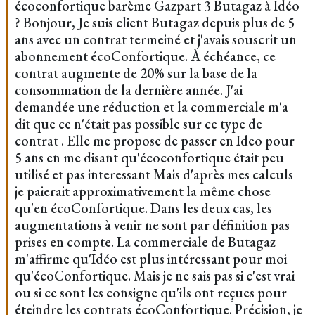
écoconfortique barème Gazpart 3 Butagaz à Idéo
? Bonjour, Je suis client Butagaz depuis plus de 5
ans avec un contrat termeiné et j'avais souscrit un
abonnement écoConfortique. À échéance, ce
contrat augmente de 20% sur la base de la
consommation de la dernière année. J'ai
demandée une réduction et la commerciale m'a
dit que ce n'était pas possible sur ce type de
contrat . Elle me propose de passer en Ideo pour
5 ans en me disant qu'écoconfortique était peu
utilisé et pas interessant Mais d'après mes calculs
je paierait approximativement la même chose
qu'en écoConfortique. Dans les deux cas, les
augmentations à venir ne sont par définition pas
prises en compte. La commerciale de Butagaz
m'affirme qu'Idéo est plus intéressant pour moi
qu'écoConfortique. Mais je ne sais pas si c'est vrai
ou si ce sont les consigne qu'ils ont reçues pour
éteindre les contrats écoConfortique. Précision, je