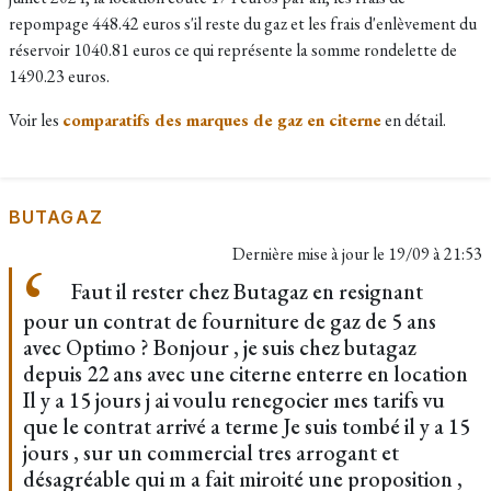
repompage 448.42 euros s'il reste du gaz et les frais d'enlèvement du
réservoir 1040.81 euros ce qui représente la somme rondelette de
1490.23 euros.
Voir les
comparatifs des marques de gaz en citerne
en détail.
BUTAGAZ
Dernière mise à jour le
19/09 à 21:53
Faut il rester chez Butagaz en resignant
pour un contrat de fourniture de gaz de 5 ans
avec Optimo ? Bonjour , je suis chez butagaz
depuis 22 ans avec une citerne enterre en location
Il y a 15 jours j ai voulu renegocier mes tarifs vu
que le contrat arrivé a terme Je suis tombé il y a 15
jours , sur un commercial tres arrogant et
désagréable qui m a fait miroité une proposition ,