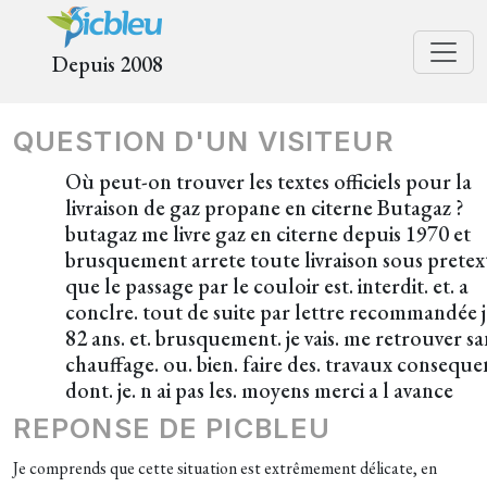
Depuis 2008
QUESTION D'UN VISITEUR
Où peut-on trouver les textes officiels pour la
livraison de gaz propane en citerne Butagaz ?
butagaz me livre gaz en citerne depuis 1970 et
brusquement arrete toute livraison sous pretex
que le passage par le couloir est. interdit. et. a
conclre. tout de suite par lettre recommandée j 
82 ans. et. brusquement. je vais. me retrouver sa
chauffage. ou. bien. faire des. travaux conseque
dont. je. n ai pas les. moyens merci a l avance
REPONSE DE PICBLEU
Je comprends que cette situation est extrêmement délicate, en