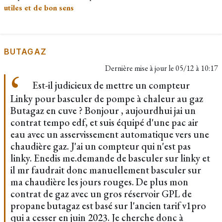
utiles et de bon sens
BUTAGAZ
Dernière mise à jour le
05/12 à 10:17
Est-il judicieux de mettre un compteur
Linky pour basculer de pompe à chaleur au gaz
Butagaz en cuve ? Bonjour , aujourdhui jai un
contrat tempo edf, et suis équipé d'une pac air
eau avec un asservissement automatique vers une
chaudière gaz. J'ai un compteur qui n'est pas
linky. Enedis me.demande de basculer sur linky et
il mr faudrait donc manuellement basculer sur
ma chaudière les jours rouges. De plus mon
contrat de gaz avec un gros réservoir GPL de
propane butagaz est basé sur l'ancien tarif v1pro
qui a cesser en juin 2023. Je cherche donc à