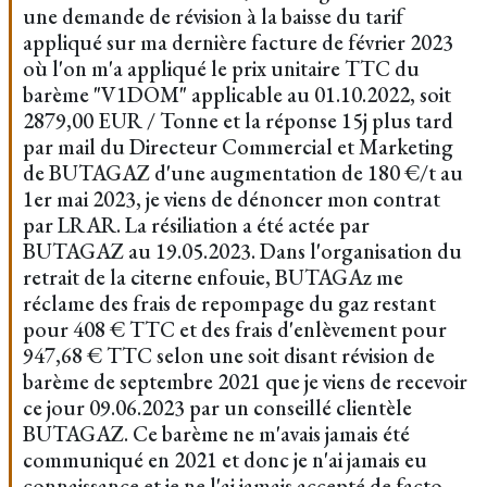
une demande de révision à la baisse du tarif
appliqué sur ma dernière facture de février 2023
où l'on m'a appliqué le prix unitaire TTC du
barème "V1DOM" applicable au 01.10.2022, soit
2879,00 EUR / Tonne et la réponse 15j plus tard
par mail du Directeur Commercial et Marketing
de BUTAGAZ d'une augmentation de 180 €/t au
1er mai 2023, je viens de dénoncer mon contrat
par LRAR. La résiliation a été actée par
BUTAGAZ au 19.05.2023. Dans l'organisation du
retrait de la citerne enfouie, BUTAGAz me
réclame des frais de repompage du gaz restant
pour 408 € TTC et des frais d'enlèvement pour
947,68 € TTC selon une soit disant révision de
barème de septembre 2021 que je viens de recevoir
ce jour 09.06.2023 par un conseillé clientèle
BUTAGAZ. Ce barème ne m'avais jamais été
communiqué en 2021 et donc je n'ai jamais eu
connaissance et je ne l'ai jamais accepté de facto.