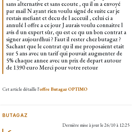
sans alternative et sans ecoute , qu il m a envoyé
par mail N ayant rien voulu signé de suite car je
restais mefiant et decu de l acceuil , celui ci a
annulé l offre a ce jour J aurais voulu connaitre l
avis d un expert sûr, qu est ce qu un bon contrat a
signer aujourdhui ? Faut il rester chez butagaz ?
Sachant que le contrat qu il me proposaient etait
sur 5 ans avec un tarif qui pouvait augmenter de
5% chaque annee avec un prix de depart autour
de 1390 euro Merci pour votre retour
Cet article détaille l'
offre Butagaz OPTIMO
BUTAGAZ
Dernière mise à jour le
26/10 à 12:25