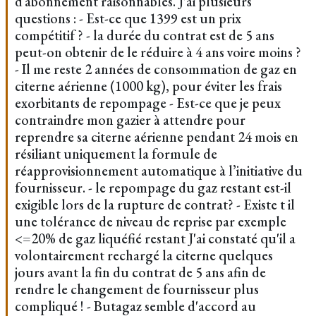
d’abonnement raisonnables. J'ai plusieurs
questions : - Est-ce que 1399 est un prix
compétitif ? - la durée du contrat est de 5 ans
peut-on obtenir de le réduire à 4 ans voire moins ?
- Il me reste 2 années de consommation de gaz en
citerne aérienne (1000 kg), pour éviter les frais
exorbitants de repompage - Est-ce que je peux
contraindre mon gazier à attendre pour
reprendre sa citerne aérienne pendant 24 mois en
résiliant uniquement la formule de
réapprovisionnement automatique à l’initiative du
fournisseur. - le repompage du gaz restant est-il
exigible lors de la rupture de contrat? - Existe t il
une tolérance de niveau de reprise par exemple
<=20% de gaz liquéfié restant J'ai constaté qu'il a
volontairement rechargé la citerne quelques
jours avant la fin du contrat de 5 ans afin de
rendre le changement de fournisseur plus
compliqué ! - Butagaz semble d'accord au