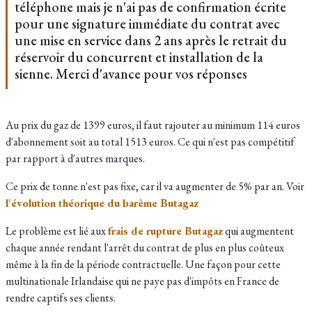
téléphone mais je n'ai pas de confirmation écrite
pour une signature immédiate du contrat avec
une mise en service dans 2 ans après le retrait du
réservoir du concurrent et installation de la
sienne. Merci d'avance pour vos réponses
Au prix du gaz de 1399 euros, il faut rajouter au minimum 114 euros
d'abonnement soit au total 1513 euros. Ce qui n'est pas compétitif
par rapport à d'autres marques.
Ce prix de tonne n'est pas fixe, car il va augmenter de 5% par an. Voir
l'évolution théorique du barème Butagaz
Le problème est lié aux
frais de rupture Butagaz
qui augmentent
chaque année rendant l'arrêt du contrat de plus en plus coûteux
même à la fin de la période contractuelle. Une façon pour cette
multinationale Irlandaise qui ne paye pas d'impôts en France de
rendre captifs ses clients.