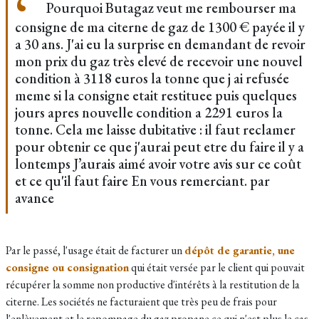
Pourquoi Butagaz veut me rembourser ma
consigne de ma citerne de gaz de 1300 € payée il y
a 30 ans. J'ai eu la surprise en demandant de revoir
mon prix du gaz très elevé de recevoir une nouvel
condition à 3118 euros la tonne que j ai refusée
meme si la consigne etait restituee puis quelques
jours apres nouvelle condition a 2291 euros la
tonne. Cela me laisse dubitative : il faut reclamer
pour obtenir ce que j'aurai peut etre du faire il y a
lontemps J’aurais aimé avoir votre avis sur ce coût
et ce qu'il faut faire En vous remerciant. par
avance
Par le passé, l'usage était de facturer un
dépôt de garantie, une
consigne ou consignation
qui était versée par le client qui pouvait
récupérer la somme non productive d'intérêts à la restitution de la
citerne. Les sociétés ne facturaient que très peu de frais pour
l'enlèvement et le repompage du gaz propane ce qui n'est plus le cas