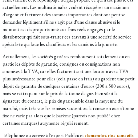
actuellement. Les multinationales veulent récupérer un maximum
d'argent et facturent des sommes importantes dont ont peut se
demander légitiment s'il ne s'agit pas d'une clause abusive si le
montant est disproportionné aux frais réels engagés par le
distributeur qui fait sous-traiter ces travaux à une société de service
spécialisée qui loue les chauffeurs et les camions à la journée.
Actuellement, les sociétés gazières remboursent totalement ou en
partie les
dépôts de garantie, consignes ou consignations non
soumises à la TVA, car elles facturent soit une location avec TVA
plus intéressante pour elles (cela passe en frais) ou gardent une petit
dépôt de garantie de quelques centaines d'euros (200 à 500 euros),
mais se rattrapent sur le prix de la tonne de gaz. Bien sûr à la
signature du contrat, le prix du gaz semble dans la moyenne du
marché, mais très vite les remises sautent ou la remise en euro/tonne
fixe ne varie pas alors que le barème (parfois non publié ! chez
certaines marques) augmente régulièrement.
Téléphonez ou écrivez à l'expert Picbleu et
demandez des conseils