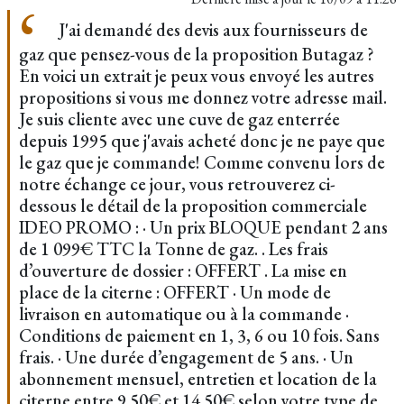
J'ai demandé des devis aux fournisseurs de
gaz que pensez-vous de la proposition Butagaz ?
En voici un extrait je peux vous envoyé les autres
propositions si vous me donnez votre adresse mail.
Je suis cliente avec une cuve de gaz enterrée
depuis 1995 que j'avais acheté donc je ne paye que
le gaz que je commande! Comme convenu lors de
notre échange ce jour, vous retrouverez ci-
dessous le détail de la proposition commerciale
IDEO PROMO : · Un prix BLOQUE pendant 2 ans
de 1 099€ TTC la Tonne de gaz. . Les frais
d’ouverture de dossier : OFFERT . La mise en
place de la citerne : OFFERT · Un mode de
livraison en automatique ou à la commande ·
Conditions de paiement en 1, 3, 6 ou 10 fois. Sans
frais. · Une durée d’engagement de 5 ans. · Un
abonnement mensuel, entretien et location de la
citerne entre 9.50€ et 14.50€ selon votre type de