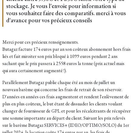
stockage. Je vous l'envoie pour information si
vous souhaitez faire des comparatifs. merci à vous
d'avance pour vos précieux conseils
Merci pour ces précieux renseignements.
Butagaz facture 174 euros par an son coûteux abonnement hors frais
liés et fait miroiter son prix bloqué à 1099 euros pendant 2 ans
sachant que le prix passera à 2558 euros la tonne (prix actuel mais
qui aura certainement augmenté !).
Parallèlement Butagaz publie chaque été au mois de juillet un
nouveau barème qui concerne les frais de retrait de son réservoir.
D'années en années ces frais augmentent et rendent l'enlèvement de
plus en plus coûteux, le but étant de dissuader les clients voulant
changer de fournisseur de GPL et pour les récalcitrants de récupérer
une somme importante au départ du client. Suivant les p
rix relevés
sur le barème Butagaz SERVICES+ (IDEO/OPTIMO/SOLO) du 1er
juillet 2024, la location coûte
174 euros par an, les frais de