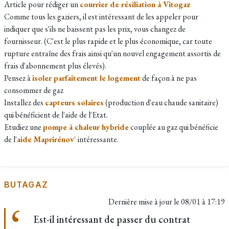
Article pour rédiger un
courrier de résiliation à Vitogaz
Comme tous les gaziers, il est intéressant de les appeler pour
indiquer que s'ils ne baissent pas les prix, vous changez de
fournisseur. (C'est le plus rapide et le plus économique, car toute
rupture entraîne des frais ainsi qu'un nouvel engagement assortis de
frais d'abonnement plus élevés).
Pensez à
isoler parfaitement le logement
de façon à ne pas
consommer de gaz
Installez des
capteurs solaires
(production d'eau chaude sanitaire)
qui bénéficient de l'aide de l'Etat.
Etudiez une
pompe à chaleur hybride
couplée au gaz qui bénéficie
de l'
aide Maprirénov'
intéressante.
BUTAGAZ
Dernière mise à jour le
08/01 à 17:19
Est-il intéressant de passer du contrat