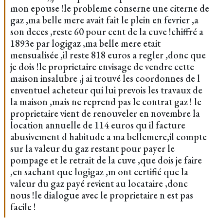
mon epouse !le probleme conserne une citerne de
gaz ,ma belle mere avait fait le plein en fevrier ,a
son deces ,reste 60 pour cent de la cuve !chiffré a
1893e par logigaz ,ma belle mere etait
mensualisée ,il reste 818 euros a regler ,donc que
je dois !le proprietaire envisage de vendre cette
maison insalubre ,j ai trouvé les coordonnes de l
enventuel acheteur qui lui prevois les travaux de
la maison ,mais ne reprend pas le contrat gaz ! le
proprietaire vient de renouveler en novembre la
location annuelle de 114 euros qu il facture
abusivement d habitude a ma bellemere,il compte
sur la valeur du gaz restant pour payer le
pompage et le retrait de la cuve ,que dois je faire
,en sachant que logigaz ,m ont certifié que la
valeur du gaz payé revient au locataire ,donc
nous !le dialogue avec le proprietaire n est pas
facile !