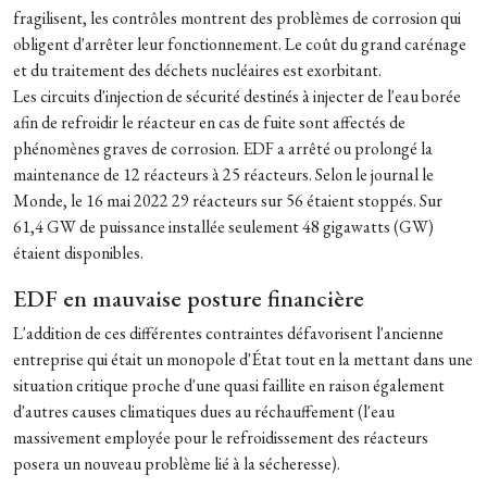
fragilisent, les contrôles montrent des problèmes de corrosion qui
obligent d'arrêter leur fonctionnement. Le coût du grand carénage
et du traitement des déchets nucléaires est exorbitant.
Les circuits d'injection de sécurité destinés à injecter de l'eau borée
afin de refroidir le réacteur en cas de fuite sont affectés de
phénomènes graves de corrosion. EDF a arrêté ou prolongé la
maintenance de 12 réacteurs à 25 réacteurs. Selon le journal le
Monde, le 16 mai 2022 29 réacteurs sur 56 étaient stoppés. Sur
61,4 GW de puissance installée seulement 48 gigawatts (GW)
étaient disponibles.
EDF en mauvaise posture financière
L'addition de ces différentes contraintes défavorisent l'ancienne
entreprise qui était un monopole d'État tout en la mettant dans une
situation critique proche d'une quasi faillite en raison également
d'autres causes climatiques dues au réchauffement (l'eau
massivement employée pour le refroidissement des réacteurs
posera un nouveau problème lié à la sécheresse).