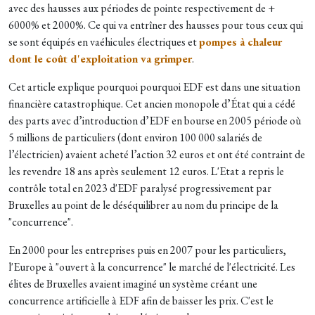
avec des hausses aux périodes de pointe respectivement de +
6000% et 2000%. Ce qui va entrîner des hausses pour tous ceux qui
se sont équipés en vaéhicules électriques et
pompes à chaleur
dont le coût d'exploitation va grimper
.
Cet article explique pourquoi pourquoi EDF est dans une situation
financière catastrophique. Cet ancien monopole d’État qui a cédé
des parts avec d’introduction d’EDF en bourse en 2005 période où
5 millions de particuliers (dont environ 100 000 salariés de
l’électricien) avaient acheté l’action 32 euros et ont été contraint de
les revendre 18 ans après seulement 12 euros. L'Etat a repris le
contrôle total en 2023 d'EDF paralysé progressivement par
Bruxelles au point de le déséquilibrer au nom du principe de la
"concurrence".
En 2000 pour les entreprises puis en 2007 pour les particuliers,
l'Europe à "ouvert à la concurrence" le marché de l'électricité. Les
élites de Bruxelles avaient imaginé un système créant une
concurrence artificielle à EDF afin de baisser les prix. C'est le