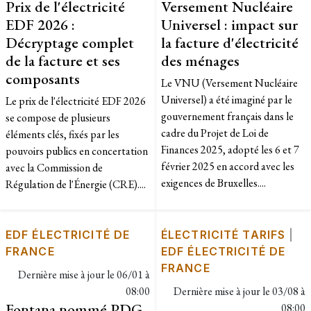
Prix de l'électricité
Versement Nucléaire
EDF 2026 :
Universel : impact sur
Décryptage complet
la facture d'électricité
de la facture et ses
des ménages
composants
Le VNU (Versement Nucléaire
Universel) a été imaginé par le
Le prix de l'électricité EDF 2026
gouvernement français dans le
se compose de plusieurs
cadre du Projet de Loi de
éléments clés, fixés par les
Finances 2025, adopté les 6 et 7
pouvoirs publics en concertation
février 2025 en accord avec les
avec la Commission de
exigences de Bruxelles....
Régulation de l'Énergie (CRE)....
EDF ÉLECTRICITÉ DE
ÉLECTRICITÉ TARIFS
|
FRANCE
EDF ÉLECTRICITÉ DE
FRANCE
Dernière mise à jour le
06/01 à
08:00
Dernière mise à jour le
03/08 à
Fontana nommé PDG
08:00