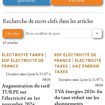
Recherche de mots clefs dans les articles
Chercher
65 articles
ÉLECTRICITÉ TARIFS
|
EDF ÉLECTRICITÉ DE
EDF ÉLECTRICITÉ DE
FRANCE
|
ELECTRICITÉ
FRANCE
TAXES
|
GAZ ÉNERGIE
TAXES
Dernière mise à jour le
21/07 à
08:00
Dernière mise à jour le
21/07 à
Augmentation du tarif
08:00
TVA énergies 2026: fin
TURPE sur
du taux réduit sur les
l'électricité au 1er
abonnements
novembre 2024