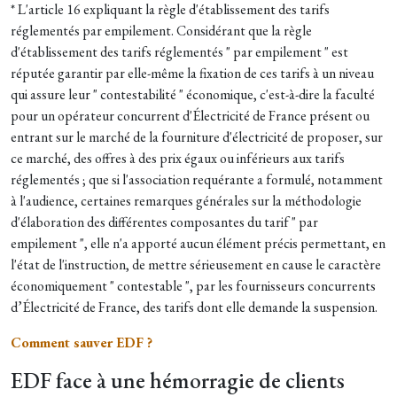
* L'article 16 expliquant la règle d'établissement des tarifs
réglementés par empilement. Considérant que la règle
d'établissement des tarifs réglementés " par empilement " est
réputée garantir par elle-même la fixation de ces tarifs à un niveau
qui assure leur " contestabilité " économique, c'est-à-dire la faculté
pour un opérateur concurrent d'Électricité de France présent ou
entrant sur le marché de la fourniture d'électricité de proposer, sur
ce marché, des offres à des prix égaux ou inférieurs aux tarifs
réglementés ; que si l'association requérante a formulé, notamment
à l'audience, certaines remarques générales sur la méthodologie
d'élaboration des différentes composantes du tarif " par
empilement ", elle n'a apporté aucun élément précis permettant, en
l'état de l'instruction, de mettre sérieusement en cause le caractère
économiquement " contestable ", par les fournisseurs concurrents
d’Électricité de France, des tarifs dont elle demande la suspension.
Comment sauver EDF ?
EDF face à une hémorragie de clients