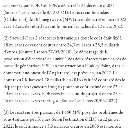
soit versée par EDF. Cet EPR a démarré le 21 décembre 2021
(Source l'usine nouvelle 8/12/2021). Le réacteur finlandais
(Olkiluoto-3) de 103 mégawatts (MW)aurait démarré en mars 2022
avec 12 ans de retard suivant le journal les Echos du 12 mars 2022.
(2) Sizewell C ces 2 réacteurs britanniques dont le coût était fixé à
18 milliards devraient coûter entre 24,3 milliards à 25,5 milliards
d’euros. (Source Lacroix 27/05/2020). Le démarrage de la
production d'électricité de l'unité 1 des deux réacteurs nucléaires de
nouvelle génération (EPR) en construction à Hinkley Point, dans le
Somerset (sud-ouest de l'Angleterre) est prévu en juin 2027. Le
coût revu à la hausse à 18 milliards en 2016 avait été contesté dès le
départ par les syndicats français pour son coût estimé entre 22 et
23 milliards de livres. EDF réévalue le coût du projet « entre 25 et
26 milliards de livres sterling ». (Source Les échos 20/05/2022)
(3) Le réacteur très puissant de 1.650 MW pose des problèmes de
sous-traitants peu formés. Selon l'estimation d'EDF au 12 janvier
2022, le coût annoncé à 3,3 milliards d'euros en 2006 est monté à