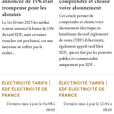
annoncée de 15% était
comprendre et choisir
trompeuse pour les
votre abonnement
abonnés
Cet article permet de
comprendre et choisir votre
Le 1er février 2025 les médias
abonnement électrique en
avaient annoncé la baisse de 15%
bénéficiant du tarif réglementé
du tarif EDF, mais certaines
de vente (TRV) d'électricité,
tranches ont peu baissé, car une
également appelé tarif bleu
moyenne ne reflète pas la
EDF, qui est fixé par les pouvoirs
réalité....
publics et commercialisé
uniquement par EDF....
ÉLECTRICITÉ TARIFS
|
ÉLECTRICITÉ TARIFS
|
EDF ÉLECTRICITÉ DE
EDF ÉLECTRICITÉ DE
FRANCE
FRANCE
Dernière mise à jour le
04/08 à
Dernière mise à jour le
12/04 à
08:00
08:00