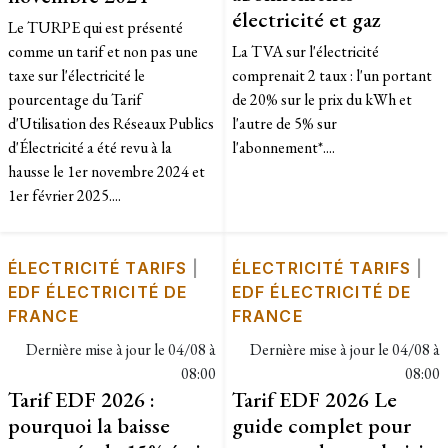
électricité et gaz
Le TURPE qui est présenté
comme un tarif et non pas une
La TVA sur l'électricité
taxe sur l'électricité le
comprenait 2 taux : l'un portant
pourcentage du Tarif
de 20% sur le prix du kWh et
d'Utilisation des Réseaux Publics
l'autre de 5% sur
d'Électricité a été revu à la
l'abonnement*....
hausse le 1er novembre 2024 et
1er février 2025....
ÉLECTRICITÉ TARIFS
|
ÉLECTRICITÉ TARIFS
|
EDF ÉLECTRICITÉ DE
EDF ÉLECTRICITÉ DE
FRANCE
FRANCE
Dernière mise à jour le
04/08 à
Dernière mise à jour le
04/08 à
08:00
08:00
Tarif EDF 2026 :
Tarif EDF 2026 Le
pourquoi la baisse
guide complet pour