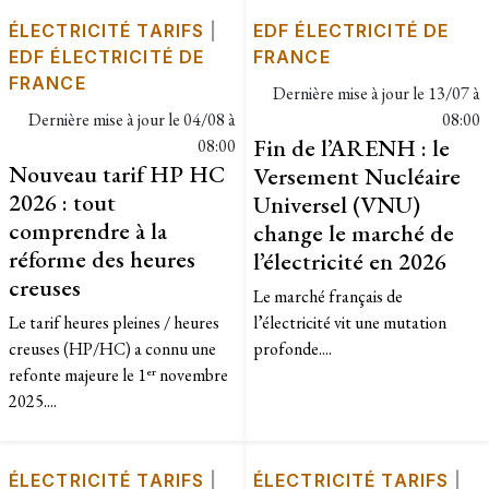
ÉLECTRICITÉ TARIFS
|
EDF ÉLECTRICITÉ DE
EDF ÉLECTRICITÉ DE
FRANCE
FRANCE
Dernière mise à jour le
13/07 à
Dernière mise à jour le
04/08 à
08:00
Fin de l’ARENH : le
08:00
Nouveau tarif HP HC
Versement Nucléaire
2026 : tout
Universel (VNU)
comprendre à la
change le marché de
réforme des heures
l’électricité en 2026
creuses
Le marché français de
Le tarif heures pleines / heures
l’électricité vit une mutation
creuses (HP/HC) a connu une
profonde....
refonte majeure le 1ᵉʳ novembre
2025....
ÉLECTRICITÉ TARIFS
|
ÉLECTRICITÉ TARIFS
|