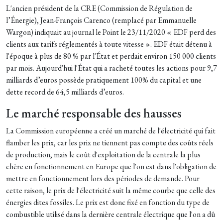
L'ancien président de la CRE (Commission de Régulation de
l’Énergie), Jean-François Carenco (remplacé par Emmanuelle
Wargon) indiquait au journal le Point le 23/11/2020 « EDF perd des
clients aux tarifs réglementés à toute vitesse ». EDF était détenu à
l'époque à plus de 80 % par l'État et perdait environ 150 000 clients
par mois. Aujourd'hui
l'État qui a racheté toutes les actions pour 9,7
milliards d’euros possède pratiquement 100% du capital et une
dette record de 64,5 milliards d’euros.
Le marché responsable des hausses
La Commission européenne a créé un marché de l'électricité qui fait
flamber les prix, car les prix ne tiennent pas compte des coûts réels
de production, mais le coût d'exploitation de la centrale la plus
chère en fonctionnement en Europe que l'on est dans l'obligation de
mettre en fonctionnement lors des périodes de demande. Pour
cette raison, le prix de l'électricité suit la même courbe que celle des
énergies dites fossiles. Le prix est donc fixé en fonction du type de
combustible utilisé dans la dernière centrale électrique que l'on a dû