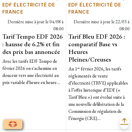
EDF ÉLECTRICITÉ DE
EDF ÉLECTRICITÉ DE
FRANCE
FRANCE
Dernière mise à jour le
04/08 à
Dernière mise à jour le
22/03 à
08:00
08:00
Tarif Tempo EDF 2026
Tarif Bleu EDF 2026 :
: hausse de 6.2% et fin
comparatif Base vs
des prix bas annoncée
Heures
Pleines/Creuses
Avec les tarifs EDF Tempo de
février 2026 on s'achemine en
Au 1ᵉʳ février 2026, les tarifs
douceur vers une électricité au
réglementés de vente
prix variable d'heure en heure....
d’électricité (TRVE) applicables
à l’offre historique d’EDF («
Tarif Bleu ») ont évolué suite à
une nouvelle délibération de la
Commission de régulation de
l’énergie (CRE)....