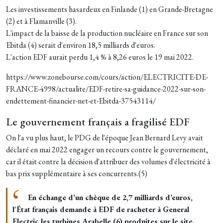
Les investissements hasardeux en Finlande (1) en Grande-Bretagne
(2) et à Flamanville (3).
L'impact de la baisse de la production nucléaire en France sur son
Ebitda (4) serait d'environ 18,5 milliards d'euros.
L'action EDF aurait perdu 1,4 % à 8,26 euros le 19 mai 2022.
https://www.zonebourse.com/cours/action/ELECTRICITE-DE-
FRANCE-4998/actualite/EDF-retire-sa-guidance-2022-sur-son-
endettement-financier-net-et-Ebitda-37543114/
Le gouvernement français a fragilisé EDF
On l'a vu plus haut, le PDG de l'époque Jean Bernard Levy avait
déclaré en mai 2022 engager un recours contre le gouvernement,
car il était contre la décision d'attribuer des volumes d'électricité à
bas prix supplémentaire à ses concurrents.(5)
En échange d’un chèque de 2,7 milliards d’euros,
l'État français demande à EDF de racheter à General
Electric les turbines Arabelle (6) produites sur le site.