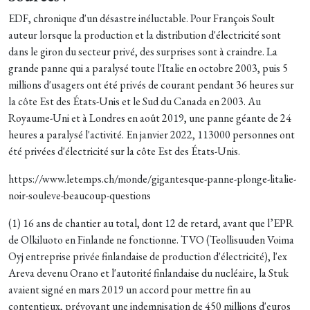
EDF, chronique d'un désastre inéluctable. Pour François Soult
auteur lorsque la production et la distribution d'électricité sont
dans le giron du secteur privé, des surprises sont à craindre. La
grande panne qui a paralysé toute l'Italie en octobre 2003, puis 5
millions d'usagers ont été privés de courant pendant 36 heures sur
la côte Est des États-Unis et le Sud du Canada en 2003. Au
Royaume-Uni et à Londres en août 2019, une panne géante de 24
heures a paralysé l'activité. En janvier 2022, 113000 personnes ont
été privées d'électricité sur la côte Est des États-Unis.
https://www.letemps.ch/monde/gigantesque-panne-plonge-litalie-
noir-souleve-beaucoup-questions
(1) 16 ans de chantier au total, dont 12 de retard, avant que l’EPR
de Olkiluoto en Finlande ne fonctionne. TVO (Teollisuuden Voima
Oyj entreprise privée finlandaise de production d'électricité), l'ex
Areva devenu Orano et l'autorité finlandaise du nucléaire, la Stuk
avaient signé en mars 2019 un accord pour mettre fin au
contentieux, prévoyant une indemnisation de 450 millions d'euros