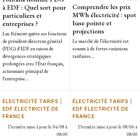
Comprendre les prix
à EDF : Quel sort pour
MWh électricité : spot
particuliers et
base pointe et
entreprises ?
projections
Luc Rémont quitte ses fonctions
de président-directeur général
Le marché de l’électricité est
(PDG) d'EDF en raison de
soumis à de fortes variations
divergences stratégiques
tarifaires....
prolongées avec l'État français,
actionnaire principal de
l'entreprise....
ÉLECTRICITÉ TARIFS
|
ÉLECTRICITÉ TARIFS
|
EDF ÉLECTRICITÉ DE
EDF ÉLECTRICITÉ DE
FRANCE
FRANCE
Dernière mise à jour le
04/08 à
Dernière mise à jour le
08/06 à
08:00
08:00