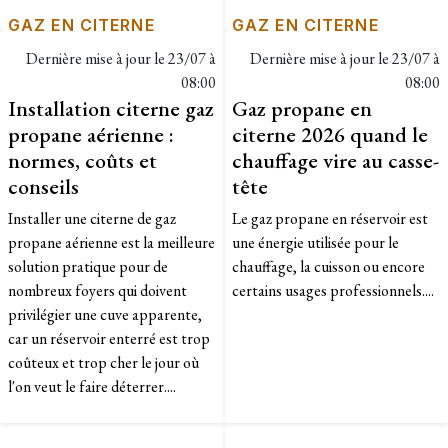
GAZ EN CITERNE
GAZ EN CITERNE
Dernière mise à jour le
23/07 à
Dernière mise à jour le
23/07 à
08:00
08:00
Installation citerne gaz
Gaz propane en
propane aérienne :
citerne 2026 quand le
normes, coûts et
chauffage vire au casse-
conseils
tête
Installer une citerne de gaz
Le gaz propane en réservoir est
propane aérienne est la meilleure
une énergie utilisée pour le
solution pratique pour de
chauffage, la cuisson ou encore
nombreux foyers qui doivent
certains usages professionnels....
privilégier une cuve apparente,
car un réservoir enterré est trop
coûteux et trop cher le jour où
l'on veut le faire déterrer....