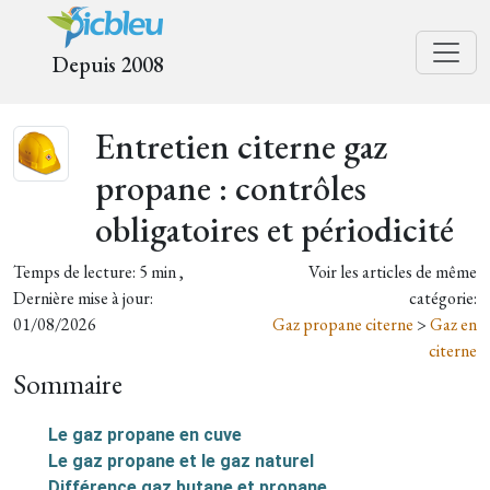
Depuis 2008
Entretien citerne gaz
propane : contrôles
obligatoires et périodicité
Temps de lecture: 5 min ,
Voir les articles de même
Dernière mise à jour:
catégorie:
01/08/2026
Gaz propane citerne
>
Gaz en
citerne
Sommaire
Le gaz propane en cuve
Le gaz propane et le gaz naturel
Différence gaz butane et propane