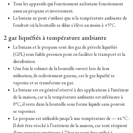
Tous les appareils qui fonctionnent au butane fonctionnent
aussi au propane et inversement.
Le butane ne peut s'utiliser que si la température ambiante de
l'endroit où la bouteille se dilue s'élève au moins à +5°C.
2 gaz liquéfiés à température ambiante
Le butane et le propane sont des gaz de pétrole liquéfiés
(GPL) sous faible pression pour en faciliter le transport et la
distribution.
Une fois le robinet de la bouteille ouvert lors de leur
utilisation, ils redeviennent gazeux, car le gaz liquéfié se
vaporise et se transforme en gaz.
Le butane est en général réservé à des applications à l'intérieur
de la maison, car si la température ambiante est inférieure à
0°C, il reste dans la bouteille sous forme liquide sans pouvoir
se vaporiser.
Le propane est utilisable jusqu’à une température de — 44 °C :
Il doit être stocké à l’extérieur de la maison, car tout récipient
d'une pression supérieure à 7 bar ne peut être utilisé à