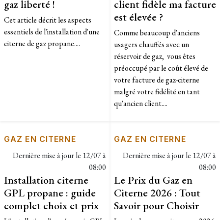
gaz liberté !
client fidèle ma facture
est élevée ?
Cet article décrit les aspects
essentiels de l'installation d'une
Comme beaucoup d'anciens
citerne de gaz propane....
usagers chauffés avec un
réservoir de gaz, vous êtes
préoccupé par le coût élevé de
votre facture de gaz-citerne
malgré votre fidélité en tant
qu'ancien client....
GAZ EN CITERNE
GAZ EN CITERNE
Dernière mise à jour le
12/07 à
Dernière mise à jour le
12/07 à
08:00
08:00
Installation citerne
Le Prix du Gaz en
GPL propane : guide
Citerne 2026 : Tout
complet choix et prix
Savoir pour Choisir