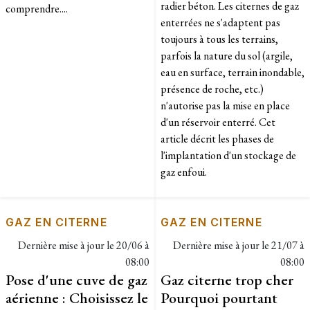
radier béton. Les citernes de gaz
comprendre....
enterrées ne s'adaptent pas
toujours à tous les terrains,
parfois la nature du sol (argile,
eau en surface, terrain inondable,
présence de roche, etc.)
n'autorise pas la mise en place
d'un réservoir enterré. Cet
article décrit les phases de
l'implantation d'un stockage de
gaz enfoui.
GAZ EN CITERNE
GAZ EN CITERNE
Dernière mise à jour le
20/06 à
Dernière mise à jour le
21/07 à
08:00
08:00
Pose d'une cuve de gaz
Gaz citerne trop cher
aérienne : Choisissez le
Pourquoi pourtant