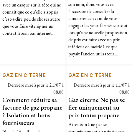
son nom, donc vous avez
avec un casque sur la tête qui ne
l'occasion de consulter la
connaît que ce qu’elle a appris
concurrence avant de vous
c’est-à-dire peu de choses autre
engager les yeux fermés surtout
que vous faire vite signer un
lorsqu'une nouvelle proposition
contrat léonin par internet....
de prix est faite avec un prix
inférieur de moitié à ce que
payait l'ancien utilisateur....
GAZ EN CITERNE
GAZ EN CITERNE
Dernière mise à jour le
21/07 à
Dernière mise à jour le
11/07 à
08:00
08:00
Comment réduire sa
Gaz citerne Ne pas se
facture de gaz propane
fier uniquement au
? Isolation et bons
prix tonne propane
fournisseurs
Attention à ne pas se
fier uniquement au prix du gaz