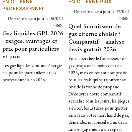
EN CITERNE
EN CITERNE PRIX
PROFESSIONNEL
Dernière mise à jour le
09/07 à
Dernière mise à jour le
08/06 à
08:00
Quel fournisseur de
08:00
Gaz liquides GPL 2026
gaz citerne choisir ?
: usages, avantages et
Comparatif + analyse
prix pour particuliers
devis gratuit 2026
et pros
Vous cherchez le fournisseur de
Les gaz liquides sont une énergie
gaz propane le moins cher en
clé pour les particuliers et les
2026, mais en tenant compte de
professionnels en 2026....
tous les frais qui se rajoutent au
prix de la tonne de propane
Découvrez notre comparatif
actualisé tous les jours, les pièges
à éviter, les astuces pour quitter
sans frais votre marchand de gaz,
demandez un conseil ou un devis
sans engagement à un expert