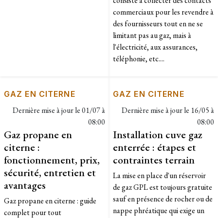
consiste à collecter des contacts
commerciaux pour les revendre à
des fournisseurs tout en ne se
limitant pas au gaz, mais à
l'électricité, aux assurances,
téléphonie, etc....
GAZ EN CITERNE
GAZ EN CITERNE
Dernière mise à jour le
01/07 à
Dernière mise à jour le
16/05 à
08:00
08:00
Gaz propane en
Installation cuve gaz
citerne :
enterrée : étapes et
fonctionnement, prix,
contraintes terrain
sécurité, entretien et
La mise en place d'un réservoir
avantages
de gaz GPL est toujours gratuite
sauf en présence de rocher ou de
Gaz propane en citerne : guide
nappe phréatique qui exige un
complet pour tout