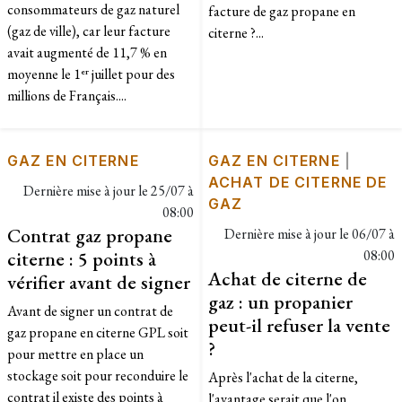
consommateurs de gaz naturel
facture de gaz propane en
(gaz de ville), car leur facture
citerne ?...
avait augmenté de 11,7 % en
moyenne le 1ᵉʳ juillet pour des
millions de Français....
GAZ EN CITERNE
GAZ EN CITERNE
|
ACHAT DE CITERNE DE
Dernière mise à jour le
25/07 à
GAZ
08:00
Contrat gaz propane
Dernière mise à jour le
06/07 à
citerne : 5 points à
08:00
Achat de citerne de
vérifier avant de signer
gaz : un propanier
Avant de signer un contrat de
peut-il refuser la vente
gaz propane en citerne GPL soit
?
pour mettre en place un
stockage soit pour reconduire le
Après l'achat de la citerne,
contrat il existe des points à
l'avantage serait que l'on