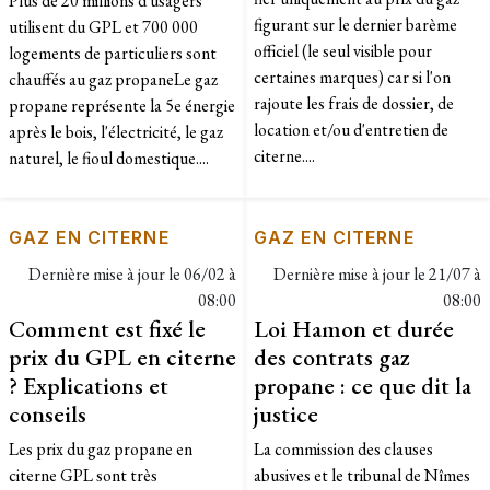
Plus de 20 millions d'usagers
figurant sur le dernier barème
utilisent du GPL et 700 000
officiel (le seul visible pour
logements de particuliers sont
certaines marques) car si l'on
chauffés au gaz propaneLe gaz
rajoute les frais de dossier, de
propane représente la 5e énergie
location et/ou d'entretien de
après le bois, l'électricité, le gaz
citerne....
naturel, le fioul domestique....
GAZ EN CITERNE
GAZ EN CITERNE
Dernière mise à jour le
06/02 à
Dernière mise à jour le
21/07 à
08:00
08:00
Comment est fixé le
Loi Hamon et durée
prix du GPL en citerne
des contrats gaz
? Explications et
propane : ce que dit la
conseils
justice
Les prix du gaz propane en
La commission des clauses
citerne GPL sont très
abusives et le tribunal de Nîmes