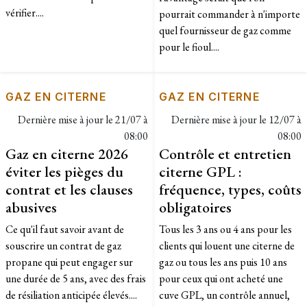
vérifier....
pourrait commander à n'importe
quel fournisseur de gaz comme
pour le fioul....
GAZ EN CITERNE
GAZ EN CITERNE
Dernière mise à jour le
21/07 à
Dernière mise à jour le
12/07 à
08:00
08:00
Gaz en citerne 2026
Contrôle et entretien
éviter les pièges du
citerne GPL :
contrat et les clauses
fréquence, types, coûts
abusives
obligatoires
Ce qu'il faut savoir avant de
Tous les 3 ans ou 4 ans pour les
souscrire un contrat de gaz
clients qui louent une citerne de
propane qui peut engager sur
gaz ou tous les ans puis 10 ans
une durée de 5 ans, avec des frais
pour ceux qui ont acheté une
de résiliation anticipée élevés....
cuve GPL, un contrôle annuel,