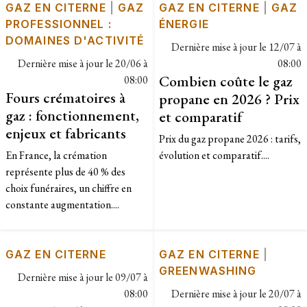
GAZ EN CITERNE
|
GAZ
GAZ EN CITERNE
|
GAZ
PROFESSIONNEL :
ÉNERGIE
DOMAINES D'ACTIVITÉ
Dernière mise à jour le
12/07 à
Dernière mise à jour le
20/06 à
08:00
Combien coûte le gaz
08:00
Fours crématoires à
propane en 2026 ? Prix
gaz : fonctionnement,
et comparatif
enjeux et fabricants
Prix du gaz propane 2026 : tarifs,
En France, la crémation
évolution et comparatif....
représente plus de 40 % des
choix funéraires, un chiffre en
constante augmentation....
GAZ EN CITERNE
GAZ EN CITERNE
|
GREENWASHING
Dernière mise à jour le
09/07 à
08:00
Dernière mise à jour le
20/07 à