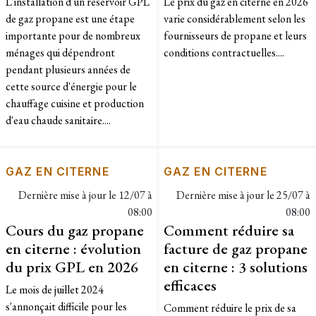
L'installation d'un réservoir GPL
Le prix du gaz en citerne en 2026
de gaz propane est une étape
varie considérablement selon les
importante pour de nombreux
fournisseurs de propane et leurs
ménages qui dépendront
conditions contractuelles....
pendant plusieurs années de
cette source d'énergie pour le
chauffage cuisine et production
d'eau chaude sanitaire....
GAZ EN CITERNE
GAZ EN CITERNE
Dernière mise à jour le
12/07 à
Dernière mise à jour le
25/07 à
08:00
08:00
Cours du gaz propane
Comment réduire sa
en citerne : évolution
facture de gaz propane
du prix GPL en 2026
en citerne : 3 solutions
efficaces
Le mois de juillet 2024
s'annonçait difficile pour les
Comment réduire le prix de sa