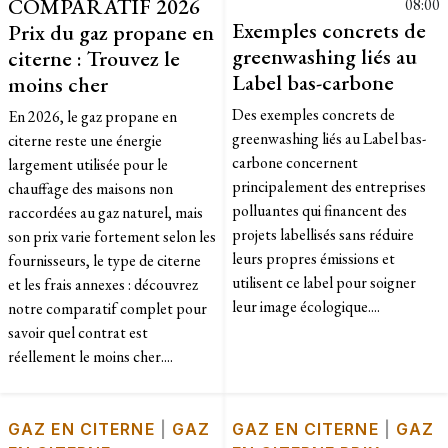
COMPARATIF 2026
08:00
Exemples concrets de
Prix du gaz propane en
greenwashing liés au
citerne : Trouvez le
Label bas-carbone
moins cher
Des exemples concrets de
En 2026, le gaz propane en
greenwashing liés au Label bas-
citerne reste une énergie
carbone concernent
largement utilisée pour le
principalement des entreprises
chauffage des maisons non
polluantes qui financent des
raccordées au gaz naturel, mais
projets labellisés sans réduire
son prix varie fortement selon les
leurs propres émissions et
fournisseurs, le type de citerne
utilisent ce label pour soigner
et les frais annexes : découvrez
leur image écologique....
notre comparatif complet pour
savoir quel contrat est
réellement le moins cher....
GAZ EN CITERNE
|
GAZ
GAZ EN CITERNE
|
GAZ