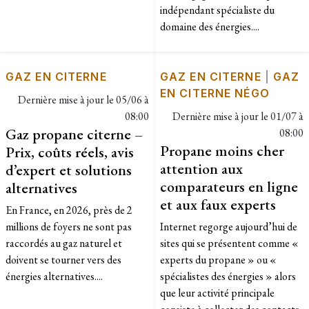
indépendant spécialiste du
domaine des énergies....
GAZ EN CITERNE
GAZ EN CITERNE
|
GAZ
EN CITERNE NÉGO
Dernière mise à jour le
05/06 à
08:00
Dernière mise à jour le
01/07 à
Gaz propane citerne –
08:00
Propane moins cher
Prix, coûts réels, avis
attention aux
d’expert et solutions
comparateurs en ligne
alternatives
et aux faux experts
En France, en 2026, près de 2
millions de foyers ne sont pas
Internet regorge aujourd’hui de
raccordés au gaz naturel et
sites qui se présentent comme «
doivent se tourner vers des
experts du propane » ou «
énergies alternatives....
spécialistes des énergies » alors
que leur activité principale