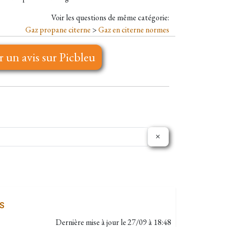
Voir les questions de même catégorie:
Gaz propane citerne
>
Gaz en citerne normes
r un avis sur Picbleu
S
Dernière mise à jour le
27/09 à 18:48