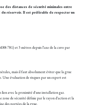
pose des distances de sécurité minimales entre
du réservoir. Il est préférable de respecter un
M88-781) et 3 mètres depuis l'axe de la cuve par
érales, mais il faut absolument éviter que la grue
e. Une évaluation de risques par un expert est
 lien avec la proximité d'une installation gaz.
 zone de sécurité définie par le rayon d'action et la
ise des portées de la grue.