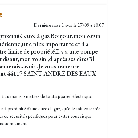
S
Dernière mise à jour le
27/09 à 10:07
roximité cuve à gaz Bonjour,mon voisin
aérienne,une plus importante et il a
re limite de propriété.Il y a une pompe
 disant,mon voisin ,d'après ses dires''il
J'aimerais savoir .Je vous remercie
lement 44117 SAINT ANDRÉ DES EAUX
er à au moins 3 mètres de tout appareil électrique.
r à proximité d'une cuve de gaz, qu'elle soit enterrée
es de sécurité spécifiques pour éviter tout risque
fonctionnement.