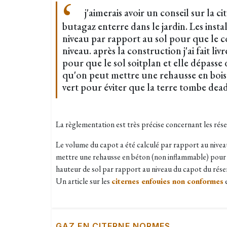
j'aimerais avoir un conseil sur la c
butagaz enterre dans le jardin. Les insta
niveau par rapport au sol pour que le co
niveau. après la construction j'ai fait liv
pour que le sol soitplan et elle dépasse 
qu'on peut mettre une rehausse en boi
vert pour éviter que la terre tombe dea
La règlementation est très précise concernant les rése
Le volume du capot a été calculé par rapport au niveau 
mettre une rehausse en béton (non inflammable) pour r
hauteur de sol par rapport au niveau du capot du réser
Un article sur les
citernes enfouies non conformes
e
GAZ EN CITERNE NORMES