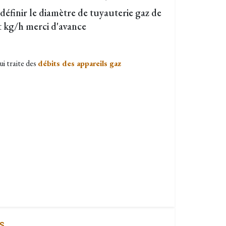
finir le diamètre de tuyauterie gaz de
t kg/h merci d'avance
ui traite des
débits des appareils gaz
S