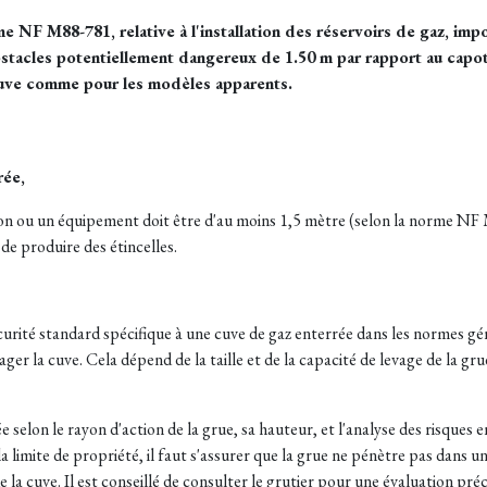
e NF M88-781, relative à l'installation des réservoirs de gaz, im
stacles potentiellement dangereux de 1.50 m par rapport au capot 
cuve comme pour les modèles apparents.
rée,
tion ou un équipement doit être d'au moins 1,5 mètre (selon la norme NF 
de produire des étincelles.
curité standard spécifique à une cuve de gaz enterrée dans les normes gén
r la cuve. Cela dépend de la taille et de la capacité de levage de la gru
selon le rayon d'action de la grue, sa hauteur, et l'analyse des risques en
 limite de propriété, il faut s'assurer que la grue ne pénètre pas dans une
 la cuve. Il est conseillé de consulter le grutier pour une évaluation préc