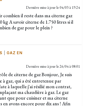
Dernière mise à jour le
04/03 à 19:24
ir combien il reste dans ma citerne gaz
g A savoir citerne de 1.750 litres si il
bien de gaz pour le plein ?
S
|
GAZ EN
Dernière mise à jour le
26/04 à 08:01
le de citerne de gaz Bonjour, Je suis
e à gaz, qui a été entretenue par
te à laquelle j'ai résilié mon contrat,
plaçant ma chaudière à gaz. Le gaz
nant que pour cuisiner et ma citerne
s en avons encore pour dix ans ! Afin