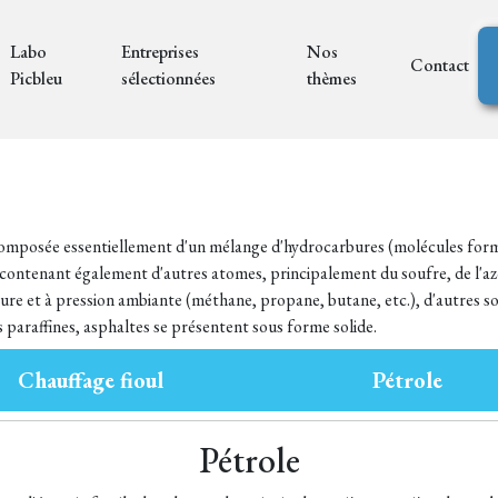
Labo
Entreprises
Nos
Contact
Picbleu
sélectionnées
thèmes
e composée essentiellement d'un mélange d'hydrocarbures (molécules for
contenant également d'autres atomes, principalement du soufre, de l'az
ure et à pression ambiante (méthane, propane, butane, etc.), d'autres s
s paraffines, asphaltes se présentent sous forme solide.
Chauffage fioul
Pétrole
Pétrole