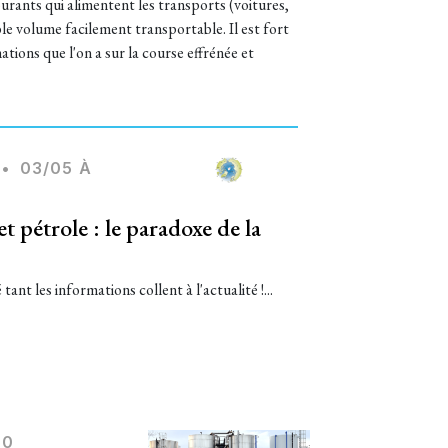
urants qui alimentent les transports (voitures,
ble volume facilement transportable. Il est fort
ations que l'on a sur la course effrénée et
•
03/05 À
t pétrole : le paradoxe de la
tant les informations collent à l'actualité !...
00