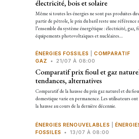
électricité, bois et solaire
Même si toutes les énergies ne sont pas produites di
partir de pétrole, le prix du baril reste une référence
l’ensemble du système énergétique : électricité, gaz, f
équipements photovoltaïques et nucléaires....
ÉNERGIES FOSSILES
|
COMPARATIF
GAZ
•
21/07 À 08:00
Comparatif prix fioul et gaz nature
tendances, alternatives
Comparatif de la hausse du prix gaz naturel et du fiou
domestique varie en permanence. Les utilisateurs ont
la hausse au cours de la dernière décennie.
ÉNERGIES RENOUVELABLES
|
ÉNERGIE
FOSSILES
•
13/07 À 08:00