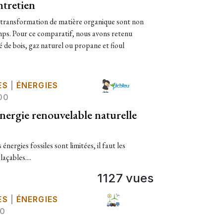
ntretien
la transformation de matière organique sont non
mps. Pour ce comparatif, nous avons retenu
é de bois, gaz naturel ou propane et fioul
ES
|
ÉNERGIES
00
énergie renouvelable naturelle
 énergies fossiles sont limitées, il faut les
açables....
1127 vues
ES
|
ÉNERGIES
00