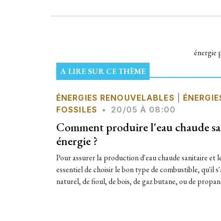
énergie 
A LIRE SUR CE THÈME
ÉNERGIES RENOUVELABLES
|
ÉNERGIE
FOSSILES
•
20/05 À 08:00
Comment produire l'eau chaude sani
énergie ?
Pour assurer la production d'eau chaude sanitaire et le
essentiel de choisir le bon type de combustible, qu'il s'
naturel, de fioul, de bois, de gaz butane, ou de propane