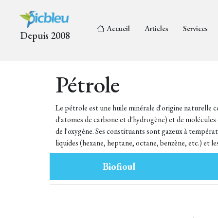
Accueil
Articles
Services
Depuis 2008
Pétrole
Le pétrole est une huile minérale d'origine naturell
d'atomes de carbone et d'hydrogène) et de molécules 
de l'oxygène. Ses constituants sont gazeux à températ
liquides (hexane, heptane, octane, benzène, etc.) et le
Biofioul