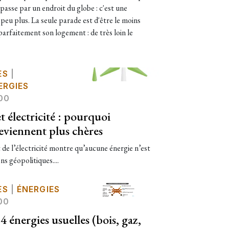
sse par un endroit du globe : c'est une
 peu plus. La seule parade est d'être le moins
arfaitement son logement : de très loin le
ES
|
ERGIES
00
t électricité : pourquoi
viennent plus chères
 de l’électricité montre qu’aucune énergie n’est
s géopolitiques....
ES
|
ÉNERGIES
00
4 énergies usuelles (bois, gaz,