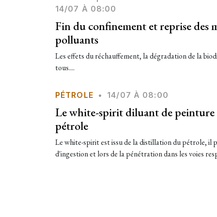
14/07 À 08:00
Fin du confinement et reprise des 
polluants
Les effets du réchauffement, la dégradation de la biod
tous....
PÉTROLE
•
14/07 À 08:00
Le white-spirit diluant de peinture e
pétrole
Le white-spirit est issu de la distillation du pétrole, il
d'ingestion et lors de la pénétration dans les voies respi