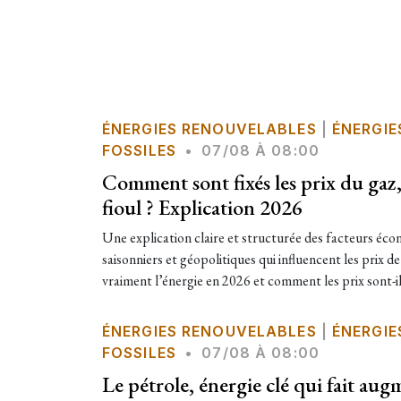
ÉNERGIES RENOUVELABLES
|
ÉNERGIE
FOSSILES
•
07/08 À 08:00
Comment sont fixés les prix du gaz, 
fioul ? Explication 2026
Une explication claire et structurée des facteurs éc
saisonniers et géopolitiques qui influencent les prix 
vraiment l’énergie en 2026 et comment les prix sont-ils
ÉNERGIES RENOUVELABLES
|
ÉNERGIE
FOSSILES
•
07/08 À 08:00
Le pétrole, énergie clé qui fait aug