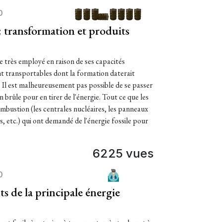
0
: transformation et produits
e très employé en raison de ses capacités
t transportables dont la formation daterait
. Il est malheureusement pas possible de se passer
 brûle pour en tirer de l'énergie. Tout ce que les
ombustion (les centrales nucléaires, les panneaux
, etc.) qui ont demandé de l'énergie fossile pour
6225 vues
0
s de la principale énergie