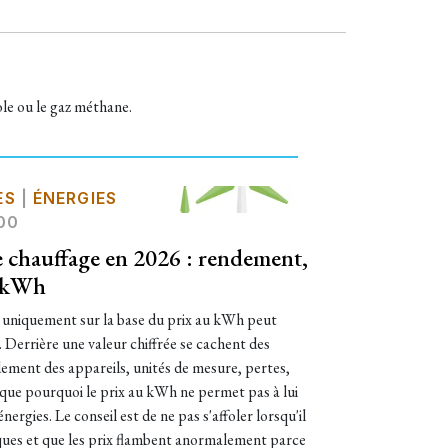
le ou le gaz méthane.
ES
|
ÉNERGIES
00
de chauffage en 2026 : rendement,
u kWh
 uniquement sur la base du prix au kWh peut
 Derrière une valeur chiffrée se cachent des
dement des appareils, unités de mesure, pertes,
ique pourquoi le prix au kWh ne permet pas à lui
rgies. Le conseil est de ne pas s'affoler lorsqu'il
liques et que les prix flambent anormalement parce