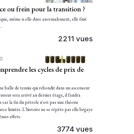
e ou frein pour la transition ?
ique, même si elle dure anormalement, elle finit
.
2211 vues
00
mprendre les cycles de prix de
ne balle de tennis qui rebondit dans un ascenseur
seur sera arrivé au dernier étage, il faudra
 car la fin du pétrole n'est pas une théorie
ource limitée. L'histoire ne se répète pas elle bégaye
êmes effets.
3774 vues