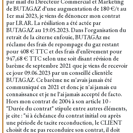
par mail du Directeur Commercial et Marketing
de BUTAGAZ d'une augmentation de 180 €/t au
1er mai 2023, je viens de dénoncer mon contrat
par LRAR. La résiliation a été actée par
BUTAGAZ au 19.05.2023. Dans l'organisation du
retrait de la citerne enfouie, BUTAGAz me
réclame des frais de repompage du gaz restant
pour 408 € TTC et des frais d'enlèvement pour
947,68 € TTC selon une soit disant révision de
barème de septembre 2021 que je viens de recevoir
ce jour 09.06.2023 par un conseillé clientèle
BUTAGAZ. Ce barème ne m'avais jamais été
communiqué en 2021 et donc je n'ai jamais eu
connaissance et je ne l'ai jamais accepté de facto.
Hors mon contrat de 2004 à son article 10 -
"Durée du contrat" stipule entre autres éléments,
je cite : "si à échéance du contrat initial ou après
une période de tacite reconduction, le CLIENT
choisit de ne pas reconduire son contrat, il doit