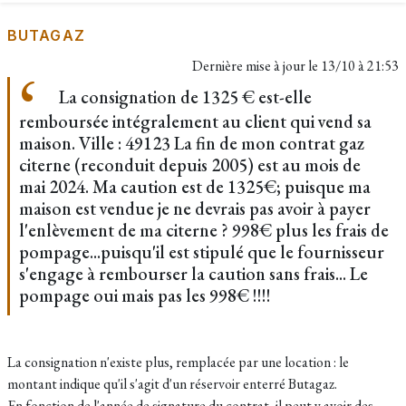
BUTAGAZ
Dernière mise à jour le
13/10 à 21:53
La consignation de 1325 € est-elle
remboursée intégralement au client qui vend sa
maison. Ville : 49123 La fin de mon contrat gaz
citerne (reconduit depuis 2005) est au mois de
mai 2024. Ma caution est de 1325€; puisque ma
maison est vendue je ne devrais pas avoir à payer
l'enlèvement de ma citerne ? 998€ plus les frais de
pompage...puisqu'il est stipulé que le fournisseur
s'engage à rembourser la caution sans frais... Le
pompage oui mais pas les 998€ !!!!
La consignation n'existe plus, remplacée par une location : le
montant indique qu'il s'agit d'un réservoir enterré Butagaz.
En fonction de l'année de signature du contrat, il peut y avoir des