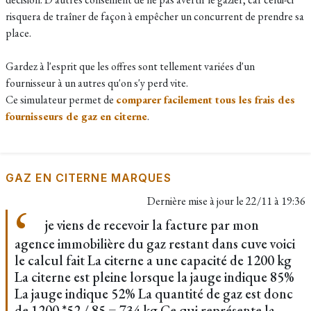
risquera de traîner de façon à empêcher un concurrent de prendre sa
place.
Gardez à l'esprit que les offres sont tellement variées d'un
fournisseur à un autres qu'on s'y perd vite.
Ce simulateur permet de
comparer facilement tous les frais des
fournisseurs de gaz en citerne
.
GAZ EN CITERNE MARQUES
Dernière mise à jour le
22/11 à 19:36
je viens de recevoir la facture par mon
agence immobilière du gaz restant dans cuve voici
le calcul fait La citerne a une capacité de 1200 kg
La citerne est pleine lorsque la jauge indique 85%
La jauge indique 52% La quantité de gaz est donc
de 1200 *52 / 85 = 734 kg Ce qui représente la