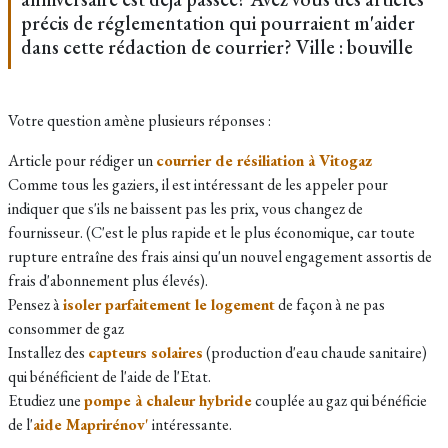
précis de réglementation qui pourraient m'aider
dans cette rédaction de courrier? Ville : bouville
Votre question amène plusieurs réponses :
Article pour rédiger un
courrier de résiliation à Vitogaz
Comme tous les gaziers, il est intéressant de les appeler pour
indiquer que s'ils ne baissent pas les prix, vous changez de
fournisseur. (C'est le plus rapide et le plus économique, car toute
rupture entraîne des frais ainsi qu'un nouvel engagement assortis de
frais d'abonnement plus élevés).
Pensez à
isoler parfaitement le logement
de façon à ne pas
consommer de gaz
Installez des
capteurs solaires
(production d'eau chaude sanitaire)
qui bénéficient de l'aide de l'Etat.
Etudiez une
pompe à chaleur hybride
couplée au gaz qui bénéficie
de l'
aide Maprirénov'
intéressante.