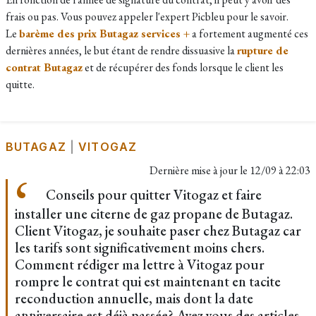
frais ou pas. Vous pouvez appeler l'expert Picbleu pour le savoir.
Le
barème des prix Butagaz services +
a fortement augmenté ces
dernières années, le but étant de rendre dissuasive la
rupture de
contrat Butagaz
et de récupérer des fonds lorsque le client les
quitte.
BUTAGAZ
|
VITOGAZ
Dernière mise à jour le
12/09 à 22:03
Conseils pour quitter Vitogaz et faire
installer une citerne de gaz propane de Butagaz.
Client Vitogaz, je souhaite paser chez Butagaz car
les tarifs sont significativement moins chers.
Comment rédiger ma lettre à Vitogaz pour
rompre le contrat qui est maintenant en tacite
reconduction annuelle, mais dont la date
anniversaire est déjà passée? Avez vous des articles