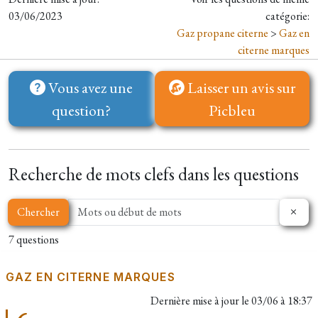
03/06/2023
catégorie:
Gaz propane citerne
>
Gaz en
citerne marques
Vous avez une
Laisser un avis sur
question?
Picbleu
Recherche de mots clefs dans les questions
Chercher
7 questions
GAZ EN CITERNE MARQUES
Dernière mise à jour le
03/06 à 18:37