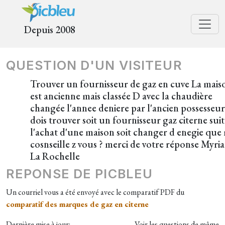
Depuis 2008
QUESTION D'UN VISITEUR
Trouver un fournisseur de gaz en cuve La mais
est ancienne mais classée D avec la chaudière
changée l'annee deniere par l'ancien possesseur
dois trouver soit un fournisseur gaz citerne suit
l'achat d'une maison soit changer d enegie que
cosnseille z vous ? merci de votre réponse Myri
La Rochelle
REPONSE DE PICBLEU
Un courriel vous a été envoyé avec le comparatif PDF du
comparatif des marques de gaz en citerne
Dernière mise à jour:
Voir les questions de même