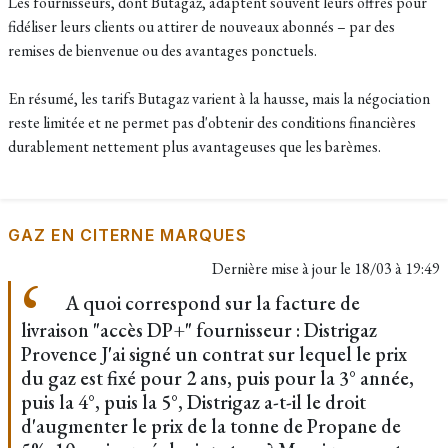
Les fournisseurs, dont Butagaz, adaptent souvent leurs offres pour
fidéliser leurs clients ou attirer de nouveaux abonnés – par des
remises de bienvenue ou des avantages ponctuels.
En résumé, les tarifs Butagaz varient à la hausse, mais la négociation
reste limitée et ne permet pas d'obtenir des conditions financières
durablement nettement plus avantageuses que les barèmes.
GAZ EN CITERNE MARQUES
Dernière mise à jour le
18/03 à 19:49
A quoi correspond sur la facture de
livraison "accès DP+" fournisseur : Distrigaz
Provence J'ai signé un contrat sur lequel le prix
du gaz est fixé pour 2 ans, puis pour la 3° année,
puis la 4°, puis la 5°, Distrigaz a-t-il le droit
d'augmenter le prix de la tonne de Propane de