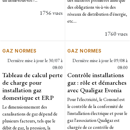
un demi-sous-sol ?...
des matières premières ainsi que
des obligations vis-à-vis des
1756 vues
réseaux de distribution d'énergie,
etc....
1760 vues
GAZ NORMES
GAZ NORMES
Dernière mise à jour le
30/07 à
Dernière mise à jour le
09/08 à
08:00
08:00
Tableau de calcul perte
Contrôle installations
de charge pour
gaz : rôle et démarches
installation gaz
avec Qualigaz Evonia
domestique et ERP
Pour l'électricité, le Consuel est
le contrôle de la conformité de
Le dimensionnement des
l'installation électrique et pour le
canalisations de gaz dépend de
gaz l'association Qualigaz est
plusieurs facteurs, tels que le
chargée de ce contrôle de
débit de gaz, la pression, la