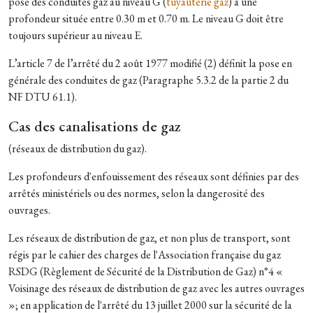
pose des conduites gaz au niveau G (
tuyauterie gaz
) à une
profondeur située entre 0.30 m et 0.70 m. Le niveau G doit être
toujours supérieur au niveau E.
L’article 7 de l’arrêté du 2 août 1977 modifié (2) définit la pose en
générale des conduites de gaz (Paragraphe 5.3.2 de la partie 2 du
NF DTU 61.1).
Cas des canalisations de gaz
(réseaux de distribution du gaz).
Les profondeurs d'enfouissement des réseaux sont définies par des
arrêtés ministériels ou des normes, selon la dangerosité des
ouvrages.
Les réseaux de distribution de gaz, et non plus de transport, sont
régis par le cahier des charges de l'Association française du gaz
RSDG (Règlement de Sécurité de la Distribution de Gaz) n°4 «
Voisinage des réseaux de distribution de gaz avec les autres ouvrages
»; en application de l'arrêté du 13 juillet 2000 sur la sécurité de la