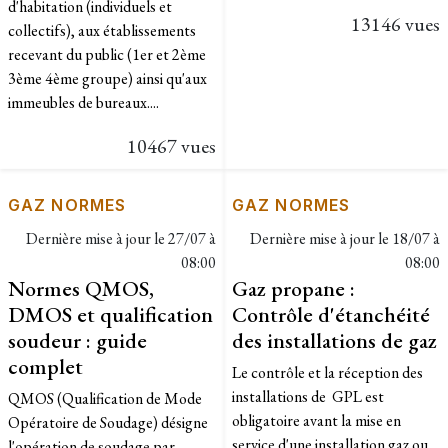
d'habitation (individuels et
13146 vues
collectifs), aux établissements
recevant du public (1er et 2ème
3ème 4ème groupe) ainsi qu'aux
immeubles de bureaux....
10467 vues
GAZ NORMES
GAZ NORMES
Dernière mise à jour le
27/07 à
Dernière mise à jour le
18/07 à
08:00
08:00
Normes QMOS,
Gaz propane :
DMOS et qualification
Contrôle d'étanchéité
soudeur : guide
des installations de gaz
complet
Le contrôle et la réception des
installations de GPL est
QMOS (Qualification de Mode
obligatoire avant la mise en
Opératoire de Soudage) désigne
service d'une installation gaz ou
l'opération de soudage par