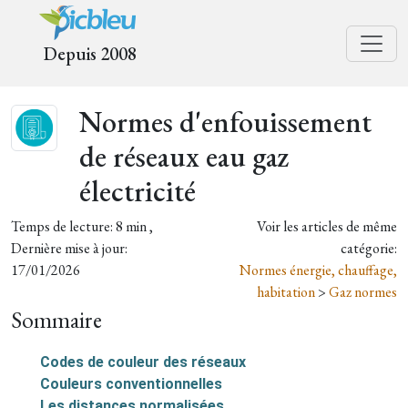
Depuis 2008
Normes d'enfouissement
de réseaux eau gaz
électricité
Temps de lecture: 8 min ,
Voir les articles de même
Dernière mise à jour:
catégorie:
17/01/2026
Normes énergie, chauffage,
habitation
>
Gaz normes
Sommaire
Codes de couleur des réseaux
Couleurs conventionnelles
Les distances normalisées