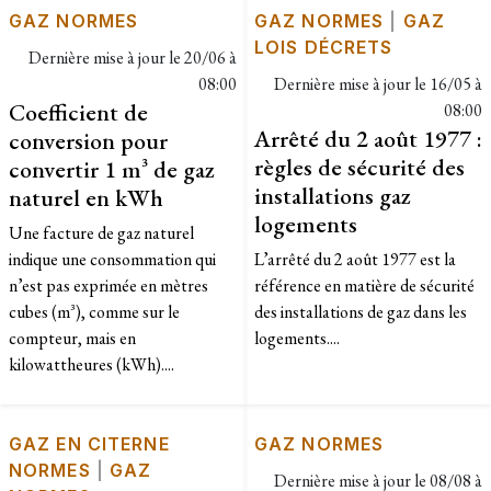
GAZ NORMES
GAZ NORMES
|
GAZ
LOIS DÉCRETS
Dernière mise à jour le
20/06 à
08:00
Dernière mise à jour le
16/05 à
Coefficient de
08:00
Arrêté du 2 août 1977 :
conversion pour
règles de sécurité des
convertir 1 m³ de gaz
installations gaz
naturel en kWh
logements
Une facture de gaz naturel
indique une consommation qui
L’arrêté du 2 août 1977 est la
n’est pas exprimée en mètres
référence en matière de sécurité
cubes (m³), comme sur le
des installations de gaz dans les
compteur, mais en
logements....
kilowattheures (kWh)....
GAZ EN CITERNE
GAZ NORMES
NORMES
|
GAZ
Dernière mise à jour le
08/08 à