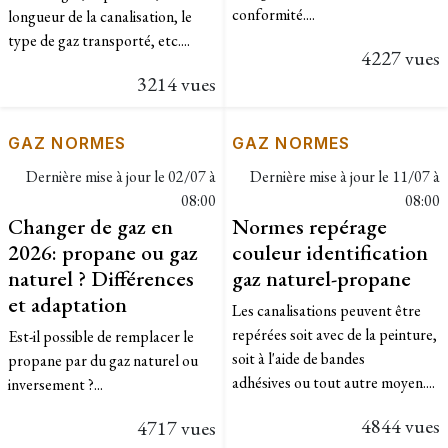
conformité....
longueur de la canalisation, le
type de gaz transporté, etc....
4227 vues
3214 vues
GAZ NORMES
GAZ NORMES
Dernière mise à jour le
02/07 à
Dernière mise à jour le
11/07 à
08:00
08:00
Changer de gaz en
Normes repérage
2026: propane ou gaz
couleur identification
naturel ? Différences
gaz naturel-propane
et adaptation
Les canalisations peuvent être
repérées soit avec de la peinture,
Est-il possible de remplacer le
soit à l'aide de bandes
propane par du gaz naturel ou
adhésives ou tout autre moyen....
inversement ?...
4844 vues
4717 vues