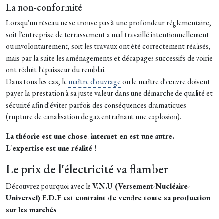
La non-conformité
Lorsqu'un réseau ne se trouve pas à une profondeur réglementaire,
soit l'entreprise de terrassement a mal travaillé intentionnellement
ou involontairement, soit les travaux ont été correctement réalisés,
mais par la suite les aménagements et décapages successifs de voirie
ont réduit l'épaisseur du remblai.
Dans tous les cas, le
maître d'ouvrage
ou le maître d'œuvre doivent
payer la prestation à sa juste valeur dans une démarche de qualité et
sécurité afin d'éviter parfois des conséquences dramatiques
(rupture de canalisation de gaz entraînant une explosion).
La théorie est une chose, internet en est une autre.
L'expertise est une réalité !
Le prix de l'électricité va flamber
Découvrez pourquoi avec le
V.N.U (Versement-Nucléaire-
Universel) E.D.F est contraint de vendre toute sa production
sur les marchés