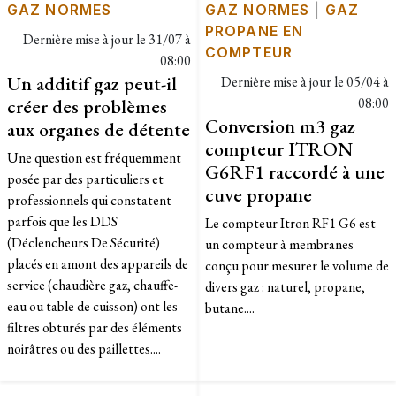
GAZ NORMES
GAZ NORMES
|
GAZ
PROPANE EN
Dernière mise à jour le
31/07 à
COMPTEUR
08:00
Un additif gaz peut-il
Dernière mise à jour le
05/04 à
créer des problèmes
08:00
Conversion m3 gaz
aux organes de détente
compteur ITRON
Une question est fréquemment
G6RF1 raccordé à une
posée par des particuliers et
cuve propane
professionnels qui constatent
parfois que les DDS
Le compteur Itron RF1 G6 est
(Déclencheurs De Sécurité)
un compteur à membranes
placés en amont des appareils de
conçu pour mesurer le volume de
service (chaudière gaz, chauffe-
divers gaz : naturel, propane,
eau ou table de cuisson) ont les
butane....
filtres obturés par des éléments
noirâtres ou des paillettes....