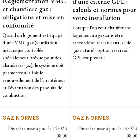
Réglementation VMC
d'une citerne GPL :
et chaudière gaz :
calculs et normes pour
obligations et mise en
votre installation
conformité
Lorsque l'on veut chauffer son
Quand un logement est équipé
logement au gaz sans être
d’une VMC gaz (ventilation
raccordé au réseau canalisé de
mécanique contrôlée
gaz naturel l'option réservoir
spécialement prévue pour des
GPL est possible....
chaudières gaz), le système doit
permettre à la fois le
renouvellement de l’air intérieur
et l’évacuation des produits de
combustion....
GAZ NORMES
GAZ NORMES
Dernière mise à jour le
15/02 à
Dernière mise à jour le
14/07 à
08:00
08:00