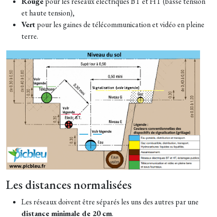
Rouge
pour les réseaux électriques BT et HT (basse tension
et haute tension),
Vert
pour les gaines de télécommunication et vidéo en pleine
terre.
Les distances normalisées
Les réseaux doivent être séparés les uns des autres par une
distance minimale de 20 cm
.