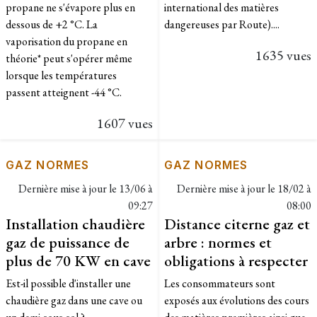
propane ne s'évapore plus en
international des matières
dessous de +2 °C. La
dangereuses par Route)....
vaporisation du propane en
1635 vues
théorie* peut s'opérer même
lorsque les températures
passent atteignent -44 °C.
1607 vues
GAZ NORMES
GAZ NORMES
Dernière mise à jour le
13/06 à
Dernière mise à jour le
18/02 à
09:27
08:00
Installation chaudière
Distance citerne gaz et
gaz de puissance de
arbre : normes et
plus de 70 KW en cave
obligations à respecter
Est-il possible d'installer une
Les consommateurs sont
chaudière gaz dans une cave ou
exposés aux évolutions des cours