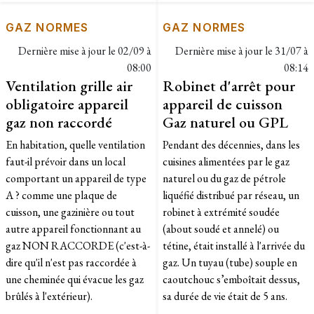
GAZ NORMES
GAZ NORMES
Dernière mise à jour le
02/09 à
Dernière mise à jour le
31/07 à
08:00
08:14
Ventilation grille air
Robinet d'arrêt pour
obligatoire appareil
appareil de cuisson
gaz non raccordé
Gaz naturel ou GPL
En habitation, quelle ventilation
Pendant des décennies, dans les
faut-il prévoir dans un local
cuisines alimentées par le gaz
comportant un appareil de type
naturel ou du gaz de pétrole
A ? comme une plaque de
liquéfié distribué par réseau, un
cuisson, une gazinière ou tout
robinet à extrémité soudée
autre appareil fonctionnant au
(about soudé et annelé) ou
gaz NON RACCORDE (c'est-à-
tétine, était installé à l'arrivée du
dire qu'il n'est pas raccordée à
gaz. Un tuyau (tube) souple en
une cheminée qui évacue les gaz
caoutchouc s’emboîtait dessus,
brûlés à l'extérieur).
sa durée de vie était de 5 ans.