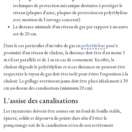
techniques de protection mécanique destinées à protéger le
réseau (plaques d'acier, plaques de protection en polyéthylène
avec mention de l'ouvrage concerné).
La distance minimale d'un réseau de gaz par rapport à un autre
est de 20 cm.
Dans le cas particulier d'un tube de gaz en
polyéthylène
posé à
proximité d'un réseau de chaleur, la distance doit être d'au moins 3
m s'il est parallèle et de 1 m en cas de croisement. En effet, la
chaleur dégrade le polyéthylène et si ces distances ne peuvent être
respectées le tuyau de gaz doit être isolé pour éviter l'exposition à la
chaleur. Le grillage avertisseur jaune doit être placé idéalement à 30
cm au-dessus des canalisations (minimum 20 cm).
L'assise des canalisations
Les tuyauteries doivent être assises sur un fond de fouille stable,
épierré, solide et dépourvu de points durs afin d’éviter le
poinçonnage soit de la canalisation et/ou de son revêtement.