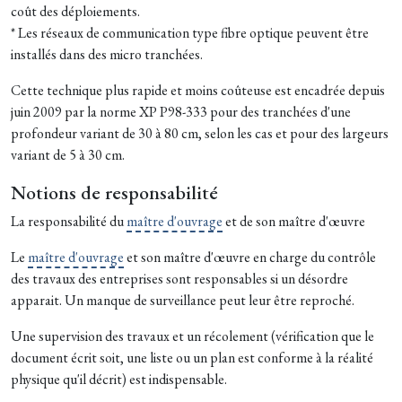
coût des déploiements.
* Les réseaux de communication type fibre optique peuvent être
installés dans des micro tranchées.
Cette technique plus rapide et moins coûteuse est encadrée depuis
juin 2009 par la norme XP P98-333 pour des tranchées d'une
profondeur variant de 30 à 80 cm, selon les cas et pour des largeurs
variant de 5 à 30 cm.
Notions de responsabilité
La responsabilité du
maître d'ouvrage
et de son maître d'œuvre
Le
maître d'ouvrage
et son maître d'œuvre en charge du contrôle
des travaux des entreprises sont responsables si un désordre
apparait. Un manque de surveillance peut leur être reproché.
Une supervision des travaux et un récolement (vérification que le
document écrit soit, une liste ou un plan est conforme à la réalité
physique qu'il décrit) est indispensable.