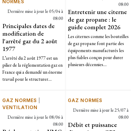
NORMES
08:00
Entretenir une citerne
Dernière mise à jour le
05/04 à
08:00
de gaz propane : le
Principales dates de
guide complet 2026
modification de
Les citernes comme les bouteilles
l'arrêté gaz du 2 août
de gaz propane font partie des
1977
équipements manufacturés les
plus fiables conçus pour durer
L’arrêté du 2 août 1977 est un
plusieurs décennies....
pilier de la réglementation gaz en
France qui a demandé un énorme
travail pour le structurer....
GAZ NORMES
|
GAZ NORMES
VENTILATION
Dernière mise à jour le
25/07 à
Dernière mise à jour le
08/06 à
08:00
Débit et puissance
08:00