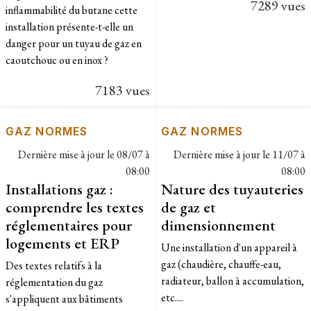
7289 vues
inflammabilité du butane cette
installation présente-t-elle un
danger pour un tuyau de gaz en
caoutchouc ou en inox ?
7183 vues
GAZ NORMES
GAZ NORMES
Dernière mise à jour le
08/07 à
Dernière mise à jour le
11/07 à
08:00
08:00
Installations gaz :
Nature des tuyauteries
comprendre les textes
de gaz et
réglementaires pour
dimensionnement
logements et ERP
Une installation d'un appareil à
gaz (chaudière, chauffe-eau,
Des textes relatifs à la
radiateur, ballon à accumulation,
réglementation du gaz
etc....
s'appliquent aux bâtiments