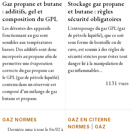
Gaz propane et butane
Stockage gaz propane
: additifs, gel et
et butane : règles
composition du GPL
sécurité obligatoires
Les détentes des appareils
​L'entreposage du gaz GPL (gaz
fonctionnant au gaz sont
de pétrole liquéfié), que ce soit
sensibles aux températures
sous forme de bouteille ou de
basses. Des additifs sont donc
cuve, est soumis à des règles de
incorporés au propane afin de
sécurité strictes pour éviter tout
permettre une évaporation
danger lié à la manipulation de
correcte du gaz propane car
gaz inflammables....
le GPL (gaz de pétrole liquéfié)
1131 vues
contenu dans un réservoir est
composé d’un mélange de gaz
butane et propane.
GAZ NORMES
GAZ EN CITERNE
NORMES
|
GAZ
Dernière mise à jour le
04/02 à