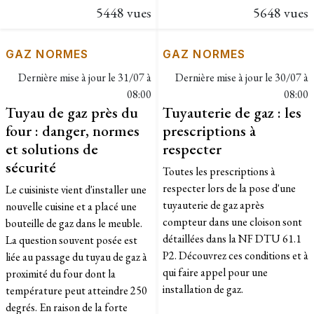
5448 vues
5648 vues
GAZ NORMES
GAZ NORMES
Dernière mise à jour le
31/07 à
Dernière mise à jour le
30/07 à
08:00
08:00
Tuyau de gaz près du
Tuyauterie de gaz : les
four : danger, normes
prescriptions à
et solutions de
respecter
sécurité
Toutes les prescriptions à
respecter lors de la pose d'une
Le cuisiniste vient d'installer une
tuyauterie de gaz après
nouvelle cuisine et a placé une
compteur dans une cloison sont
bouteille de gaz dans le meuble.
détaillées dans la NF DTU 61.1
La question souvent posée est
P2. Découvrez ces conditions et à
liée au passage du tuyau de gaz à
qui faire appel pour une
proximité du four dont la
installation de gaz.
température peut atteindre 250
degrés. En raison de la forte