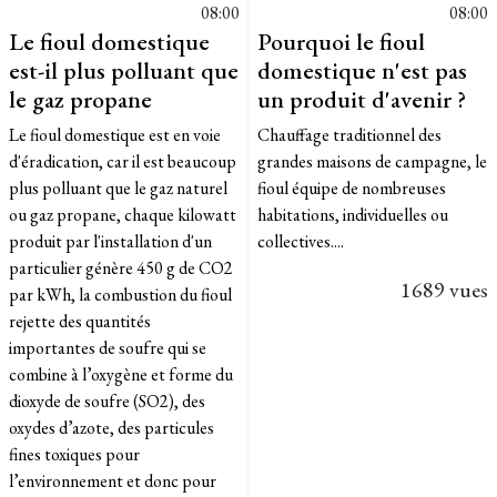
08:00
08:00
Le fioul domestique
Pourquoi le fioul
est-il plus polluant que
domestique n'est pas
le gaz propane
un produit d'avenir ?
Le fioul domestique est en voie
Chauffage traditionnel des
d'éradication, car il est beaucoup
grandes maisons de campagne, le
plus polluant que le gaz naturel
fioul équipe de nombreuses
ou gaz propane, chaque kilowatt
habitations, individuelles ou
produit par l'installation d'un
collectives....
particulier génère 450 g de CO2
1689 vues
par kWh, la combustion du fioul
rejette des quantités
importantes de soufre qui se
combine à l’oxygène et forme du
dioxyde de soufre (SO2), des
oxydes d’azote, des particules
fines toxiques pour
l’environnement et donc pour