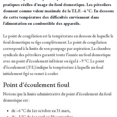
pratiques réelles d’usage du fioul domestique. Les pétroliers
donnent comme valeur maximale de la T.L.F. -4 °C. En dessous
de cette température des difficultés surviennent dans
l’alimentation en combustible des appareils.
Le point de congélation est la température en dessous de laquelle le
fioul domestique se fige complètement. Le point de congélation
correspond à la limite de son pompage par aspiration. La chambre
syndicale des pétroliers garantit toute l’année un fioul domestique
avec un point d’écoulement inférieur ou égal à –9 °C. Le point
d’écoulement ( P.E.) indique la température à laquelle un fioul
initialement figé se remet à couler.
Point d'écoulement fioul
Notons que la limite administrative du point d’écoulement du fioul
domestique est :
de –6 °C du 1er octobre au 31 mars,
de –3 °C du 1er avril au 30 septembre.