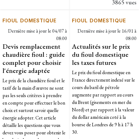
3865 vues
FIOUL DOMESTIQUE
FIOUL DOMESTIQUE
Dernière mise à jour le
04/07 à
Dernière mise à jour le
16/01 à
08:00
08:00
Devis remplacement
Actualités sur le prix
chaudière fioul : guide
du fioul domestique
complet pour choisir
les taxes futures
l'énergie adaptée
Le prix du fioul domestique en
France directement indexé sur le
Le prix de la chaudière fioul et le
cours du baril de pétrole
tarif de la main d'œuvre ne sont
augmente par rapport au cours
pas les seuls critères à prendre
du Brent (gisements en mer du
en compte pour effectuer le bon
Nord) et par rapport à la valeur
choix et surtout savoir quelle
du dollar américain coté à la
énergie adopter. Cet article
bourse de Londres de 9 h à 17 h
détaille les questions que vous
30.
devez vous poser pour obtenir le