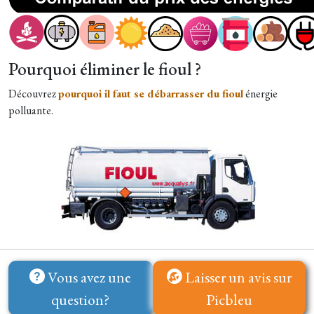
Pourquoi éliminer le fioul ?
Découvrez
pourquoi il faut se débarrasser du fioul
énergie
polluante.
Vous avez une
Laisser un avis sur
question?
Picbleu