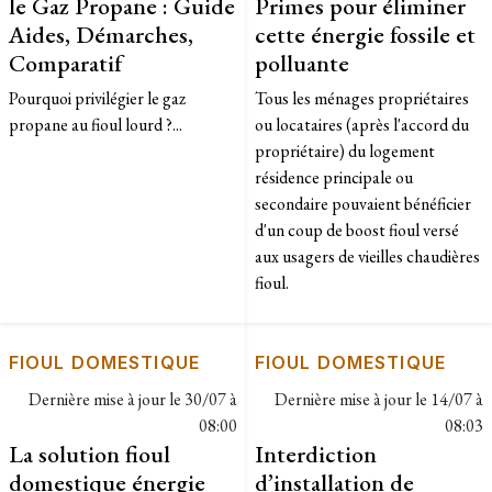
le Gaz Propane : Guide
Primes pour éliminer
Aides, Démarches,
cette énergie fossile et
Comparatif
polluante
Pourquoi privilégier le gaz
Tous les ménages propriétaires
propane au fioul lourd ?...
ou locataires (après l'accord du
propriétaire) du logement
résidence principale ou
secondaire pouvaient bénéficier
d'un coup de boost fioul versé
aux usagers de vieilles chaudières
fioul.
FIOUL DOMESTIQUE
FIOUL DOMESTIQUE
Dernière mise à jour le
30/07 à
Dernière mise à jour le
14/07 à
08:00
08:03
La solution fioul
Interdiction
domestique énergie
d’installation de