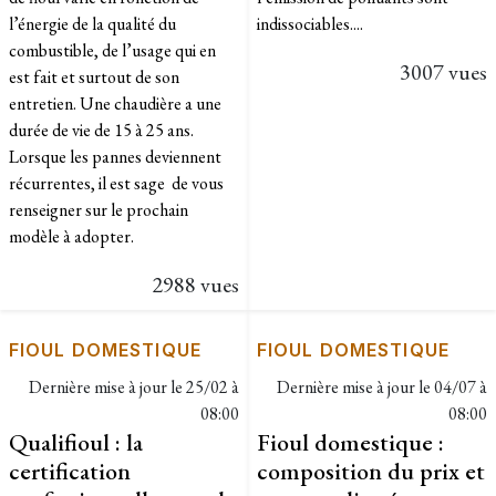
l’énergie de la qualité du
indissociables....
combustible, de l’usage qui en
3007 vues
est fait et surtout de son
entretien. Une chaudière a une
durée de vie de 15 à 25 ans.
Lorsque les pannes deviennent
récurrentes, il est sage de vous
renseigner sur le prochain
modèle à adopter.
2988 vues
FIOUL DOMESTIQUE
FIOUL DOMESTIQUE
Dernière mise à jour le
25/02 à
Dernière mise à jour le
04/07 à
08:00
08:00
Qualifioul : la
Fioul domestique :
certification
composition du prix et