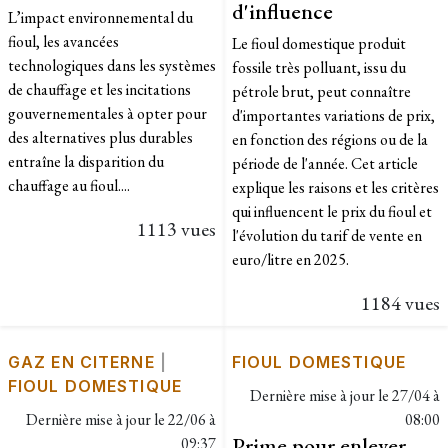
d'influence
L’impact environnemental du
fioul, les avancées
Le fioul domestique produit
technologiques dans les systèmes
fossile très polluant, issu du
de chauffage et les incitations
pétrole brut, peut connaître
gouvernementales à opter pour
d'importantes variations de prix,
des alternatives plus durables
en fonction des régions ou de la
entraîne la disparition du
période de l'année. Cet article
chauffage au fioul....
explique les raisons et les critères
qui influencent le prix du fioul et
1113 vues
l'évolution du tarif de vente en
euro/litre en 2025.
1184 vues
GAZ EN CITERNE
|
FIOUL DOMESTIQUE
FIOUL DOMESTIQUE
Dernière mise à jour le
27/04 à
Dernière mise à jour le
22/06 à
08:00
Prime pour enlever
09:37