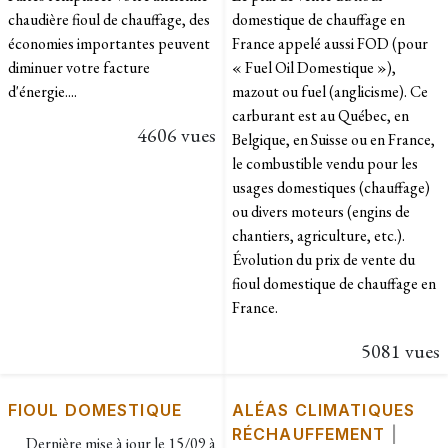
chaudière fioul de chauffage, des
domestique de chauffage en
économies importantes peuvent
France appelé aussi FOD (pour
diminuer votre facture
« Fuel Oil Domestique »),
d'énergie....
mazout ou fuel (anglicisme). Ce
carburant est au Québec, en
4606 vues
Belgique, en Suisse ou en France,
le combustible vendu pour les
usages domestiques (chauffage)
ou divers moteurs (engins de
chantiers, agriculture, etc.).
Évolution du prix de vente du
fioul domestique de chauffage en
France.
5081 vues
FIOUL DOMESTIQUE
ALÉAS CLIMATIQUES
RÉCHAUFFEMENT
|
Dernière mise à jour le
15/09 à