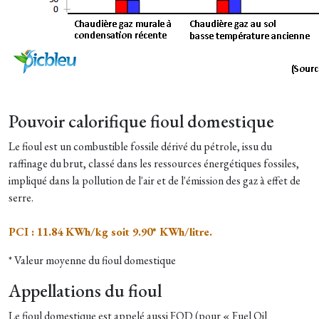
Pouvoir calorifique fioul domestique
Le fioul est un combustible fossile dérivé du pétrole, issu du
raffinage du brut, classé dans les ressources énergétiques fossiles,
impliqué dans la pollution de l'air et de l'émission des gaz à effet de
serre.
PCI : 11.84 KWh/kg soit 9.90* KWh/litre.
* Valeur moyenne du fioul domestique
Appellations du fioul
Le fioul domestique est appelé aussi FOD (pour « Fuel Oil