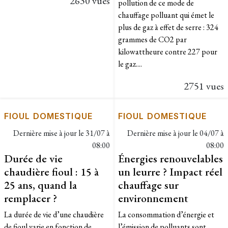
2630 vues
pollution de ce mode de
chauffage polluant qui émet le
plus de gaz à effet de serre : 324
grammes de CO2 par
kilowattheure contre 227 pour
le gaz....
2751 vues
FIOUL DOMESTIQUE
FIOUL DOMESTIQUE
Dernière mise à jour le
31/07 à
Dernière mise à jour le
04/07 à
08:00
08:00
Durée de vie
Énergies renouvelables
chaudière fioul : 15 à
un leurre ? Impact réel
25 ans, quand la
chauffage sur
remplacer ?
environnement
La durée de vie d’une chaudière
La consommation d’énergie et
de fioul varie en fonction de
l’émission de polluants sont