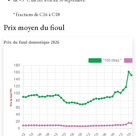
* fractions de C16 à C18
Prix moyen du fioul