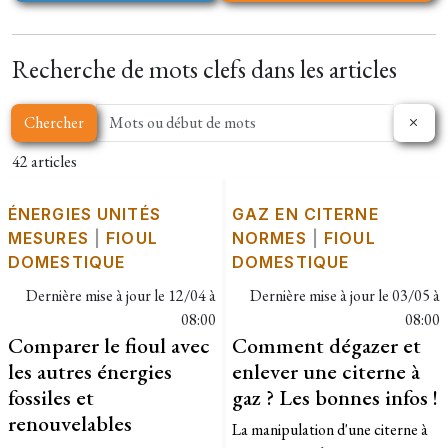
Recherche de mots clefs dans les articles
Chercher
42 articles
ÉNERGIES UNITÉS
GAZ EN CITERNE
MESURES
|
FIOUL
NORMES
|
FIOUL
DOMESTIQUE
DOMESTIQUE
Dernière mise à jour le
12/04 à
Dernière mise à jour le
03/05 à
08:00
08:00
Comparer le fioul avec
Comment dégazer et
les autres énergies
enlever une citerne à
fossiles et
gaz ? Les bonnes infos !
renouvelables
​La manipulation d'une citerne à