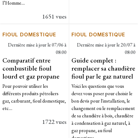
l’Homme....
1651 vues
FIOUL DOMESTIQUE
FIOUL DOMESTIQUE
Dernière mise à jour le
07/06 à
Dernière mise à jour le
20/07 à
08:00
08:00
Comparatif entre
Guide complet :
combustible fioul
remplacer sa chaudière
lourd et gaz propane
fioul par le gaz naturel
Pour pouvoir utiliser les
Voici les questions que vous
différents produits pétroliers
devez vous poser pour choisir le
gaz, carburant, fioul domestique,
bon devis pour l'installation, le
etc....
changement ou le remplacement
de sa chaudière à bois, chaudière
1722 vues
à condensation à gaz naturel, à
gaz propane, au fioul
domestique.