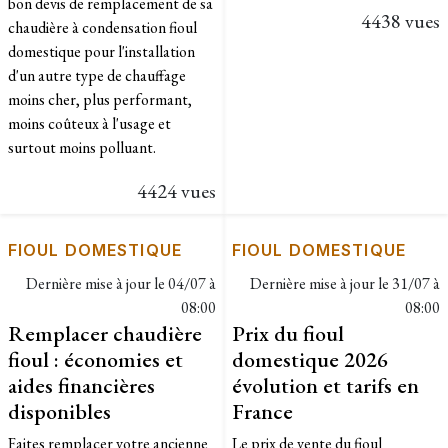
bon devis de remplacement de sa
4438 vues
chaudière à condensation fioul
domestique pour l'installation
d'un autre type de chauffage
moins cher, plus performant,
moins coûteux à l'usage et
surtout moins polluant.
4424 vues
FIOUL DOMESTIQUE
FIOUL DOMESTIQUE
Dernière mise à jour le
04/07 à
Dernière mise à jour le
31/07 à
08:00
08:00
Remplacer chaudière
Prix du fioul
fioul : économies et
domestique 2026
aides financières
évolution et tarifs en
disponibles
France
Faites remplacer votre ancienne
Le prix de vente du fioul