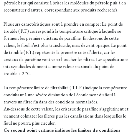
pétrole brut qui consiste à briser les molécules du pétrole puis à en
reconstituer d'autres, correspondant aux produits recherchés.
Plusieurs caractéristiques sont à prendre en compte : Le point de
trouble ( P.T.) correspond à la température critique à laquelle se
forment les premiers cristaux de paraffine. En dessous de cette
valeur, le fioul n’est plus translucide, mais devient opaque. Le point
de trouble ( P.T.) représente la première cote d’alerte, car les
cristaux de paraffine vont venir boucher les filtres. Les spécifications
intersyndicales donnent comme valeur maximale du point de
trouble + 2 °C.
La température limite de filtrabilité ( T.L.F.) indique la température
conduisant à une sévère diminution de l’écoulement du fioul à
travers un filtre fin dans des conditions normalisées.
Au-dessous de cette valeur, les cristaux de paraffine s’agglutinent et
viennent colmater les filtres puis les canalisations dans lesquelles le
fioul ne pourra plus circuler.
Ce second point critique indique les limites de conditions