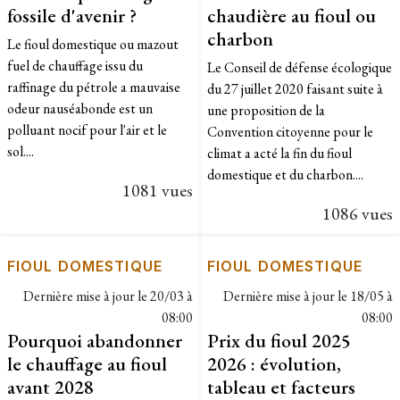
fossile d'avenir ?
chaudière au fioul ou
charbon
Le fioul domestique ou mazout
fuel de chauffage issu du
Le Conseil de défense écologique
raffinage du pétrole a mauvaise
du 27 juillet 2020 faisant suite à
odeur nauséabonde est un
une proposition de la
polluant nocif pour l'air et le
Convention citoyenne pour le
sol....
climat a acté la fin du fioul
domestique et du charbon....
1081 vues
1086 vues
FIOUL DOMESTIQUE
FIOUL DOMESTIQUE
Dernière mise à jour le
20/03 à
Dernière mise à jour le
18/05 à
08:00
08:00
Pourquoi abandonner
Prix du fioul 2025
le chauffage au fioul
2026 : évolution,
avant 2028
tableau et facteurs