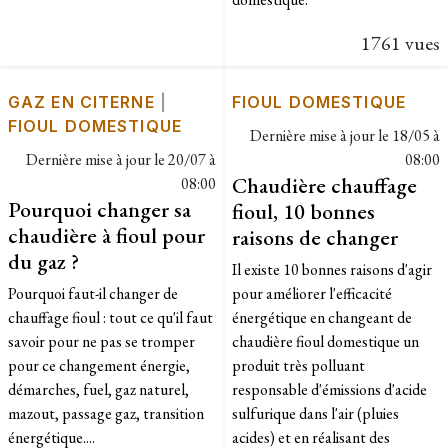
1761 vues
GAZ EN CITERNE
|
FIOUL DOMESTIQUE
FIOUL DOMESTIQUE
Dernière mise à jour le
18/05 à
Dernière mise à jour le
20/07 à
08:00
Chaudière chauffage
08:00
Pourquoi changer sa
fioul, 10 bonnes
chaudière à fioul pour
raisons de changer
du gaz ?
Il existe 10 bonnes raisons d'agir
Pourquoi faut-il changer de
pour améliorer l'efficacité
chauffage fioul : tout ce qu'il faut
énergétique en changeant de
savoir pour ne pas se tromper
chaudière fioul domestique un
pour ce changement énergie,
produit très polluant
démarches, fuel, gaz naturel,
responsable d'émissions d'acide
mazout, passage gaz, transition
sulfurique dans l'air (pluies
énergétique....
acides) et en réalisant des