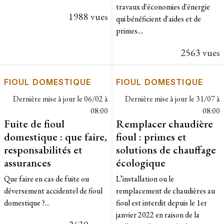
travaux d'économies d'énergie
1988 vues
qui bénéficient d'aides et de
primes....
2563 vues
FIOUL DOMESTIQUE
FIOUL DOMESTIQUE
Dernière mise à jour le
06/02 à
Dernière mise à jour le
31/07 à
08:00
08:00
Fuite de fioul
Remplacer chaudière
domestique : que faire,
fioul : primes et
responsabilités et
solutions de chauffage
assurances
écologique
Que faire en cas de fuite ou
L’installation ou le
déversement accidentel de fioul
remplacement de chaudières au
domestique ?...
fioul est interdit depuis le 1er
janvier 2022 en raison de la