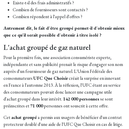
Existe-t-il des frais administratifs ?
Combien de fournisseurs sont contactés ?
Combien répondent à l'appel d'offres ?
Autrement dit, le fait d'être groupé permet-il d'obtenir mieux
que ce qu'il serait possible d'obtenir à titre isolé ?
L'achat groupé de gaz naturel
Pour la première fois, une association consumériste experte,
indépendante et sans publicité prenait le risque d'engager son nom
auprès d'un fournisseur de gaz naturel. L'Union Fédérale des
consommateurs
UFC Que Choisir
créait la surprise en innovant
en France à l'automne 2013. À la réflexion, l'UFC étant au service
des consommateurs pouvait donc lancer une campagne utile
d'achat groupé dans leur intérêt.
142 000 personnes
se sont
préinscrites et
71 000
personnes ont souscrit à cette offre.
Cet
achat groupé
a permis aux usagers de bénéficier d'un contrat
protecteur doublé d'une aide de l'UFC Que Choisir en cas de litige.