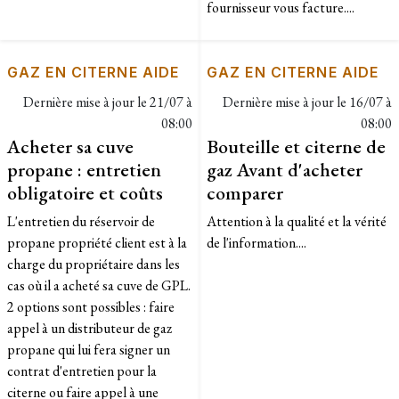
fournisseur vous facture....
GAZ EN CITERNE AIDE
GAZ EN CITERNE AIDE
Dernière mise à jour le
21/07 à
Dernière mise à jour le
16/07 à
08:00
08:00
Acheter sa cuve
Bouteille et citerne de
propane : entretien
gaz Avant d'acheter
obligatoire et coûts
comparer
L'entretien du réservoir de
Attention à la qualité et la vérité
propane propriété client est à la
de l'information....
charge du propriétaire dans les
cas où il a acheté sa cuve de GPL.
2 options sont possibles : faire
appel à un distributeur de gaz
propane qui lui fera signer un
contrat d'entretien pour la
citerne ou faire appel à une