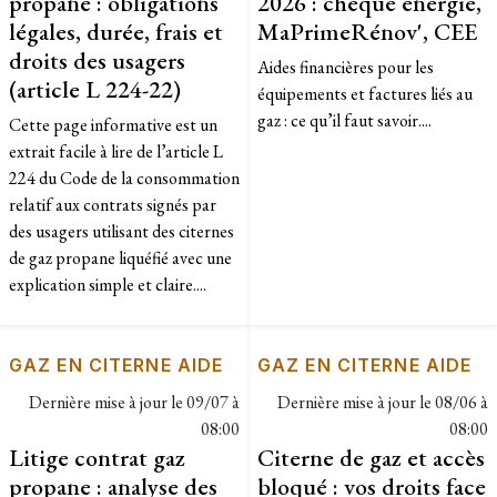
propane : obligations
2026 : chèque énergie,
légales, durée, frais et
MaPrimeRénov', CEE
droits des usagers
Aides financières pour les
(article L 224-22)
équipements et factures liés au
gaz : ce qu’il faut savoir....
Cette page informative est un
extrait facile à lire de l’article L
224 du Code de la consommation
relatif aux contrats signés par
des usagers utilisant des citernes
de gaz propane liquéfié avec une
explication simple et claire....
GAZ EN CITERNE AIDE
GAZ EN CITERNE AIDE
Dernière mise à jour le
09/07 à
Dernière mise à jour le
08/06 à
08:00
08:00
Litige contrat gaz
Citerne de gaz et accès
propane : analyse des
bloqué : vos droits face