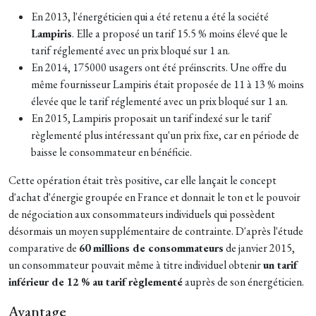
En 2013, l'énergéticien qui a été retenu a été la société
Lampiris
. Elle a proposé un tarif 15.5 % moins élevé que le
tarif réglementé avec un prix bloqué sur 1 an.
En 2014, 175000 usagers ont été préinscrits. Une offre du
même fournisseur Lampiris était proposée de 11 à 13 % moins
élevée que le tarif réglementé avec un prix bloqué sur 1 an.
En 2015, Lampiris proposait un tarif indexé sur le tarif
règlementé plus intéressant qu'un prix fixe, car en période de
baisse le consommateur en bénéficie.
Cette opération était très positive, car elle lançait le concept
d'achat d'énergie groupée en France et donnait le ton et le pouvoir
de négociation aux consommateurs individuels qui possèdent
désormais un moyen supplémentaire de contrainte. D'après l'étude
comparative de
60 millions de consommateurs
de janvier 2015,
un consommateur pouvait même à titre individuel obtenir
un tarif
inférieur de 12 % au tarif règlementé
auprès de son énergéticien.
Avantage