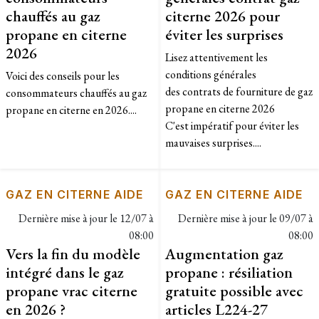
chauffés au gaz
citerne 2026 pour
propane en citerne
éviter les surprises
2026
Lisez attentivement les
conditions générales
Voici des conseils pour les
des contrats de fourniture de gaz
consommateurs chauffés au gaz
propane en citerne 2026
propane en citerne en 2026....
C'est impératif pour éviter les
mauvaises surprises....
GAZ EN CITERNE AIDE
GAZ EN CITERNE AIDE
Dernière mise à jour le
12/07 à
Dernière mise à jour le
09/07 à
08:00
08:00
Vers la fin du modèle
Augmentation gaz
intégré dans le gaz
propane : résiliation
propane vrac citerne
gratuite possible avec
en 2026 ?
articles L224-27