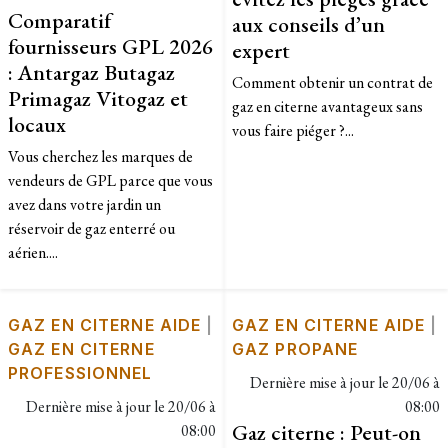
Comparatif
aux conseils d’un
fournisseurs GPL 2026
expert
: Antargaz Butagaz
Comment obtenir un contrat de
Primagaz Vitogaz et
gaz en citerne avantageux sans
locaux
vous faire piéger ?...
Vous cherchez les marques de
vendeurs de GPL parce que vous
avez dans votre jardin un
réservoir de gaz enterré ou
aérien....
GAZ EN CITERNE AIDE
|
GAZ EN CITERNE AIDE
|
GAZ EN CITERNE
GAZ PROPANE
PROFESSIONNEL
Dernière mise à jour le
20/06 à
Dernière mise à jour le
20/06 à
08:00
Gaz citerne : Peut-on
08:00