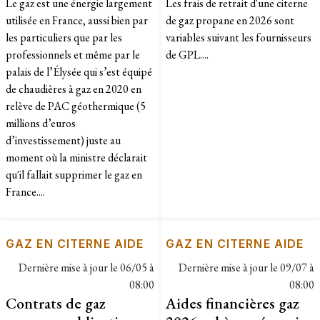
Le gaz est une énergie largement
Les frais de retrait d'une citerne
utilisée en France, aussi bien par
de gaz propane en 2026 sont
les particuliers que par les
variables suivant les fournisseurs
professionnels et même par le
de GPL....
palais de l’Élysée qui s’est équipé
de chaudières à gaz en 2020 en
relève de PAC géothermique (5
millions d’euros
d’investissement) juste au
moment où la ministre déclarait
qu'il fallait supprimer le gaz en
France....
GAZ EN CITERNE AIDE
GAZ EN CITERNE AIDE
Dernière mise à jour le
06/05 à
Dernière mise à jour le
09/07 à
08:00
08:00
Contrats de gaz
Aides financières gaz