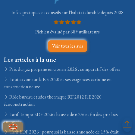
Infos pratiques et conseils sur l'habitat durable depuis 2008
Picbleu évalué par 689 utilisateurs
Voir tous les avis
Les articles à la une
Prix du gaz propane en citerne 2026 : comparatif des offres
Tout savoir sur la RE 2020 et ses exigences carbone en
construction neuve
Rôle bureau études thermique RT 2012 RE 2020
écoconstruction
Tarif Tempo EDF 2026 : hausse de 6.2% et fin des prix bas
annoncée
Tarif EDF 2026 : pourquoi la baisse annoncée de 15% était