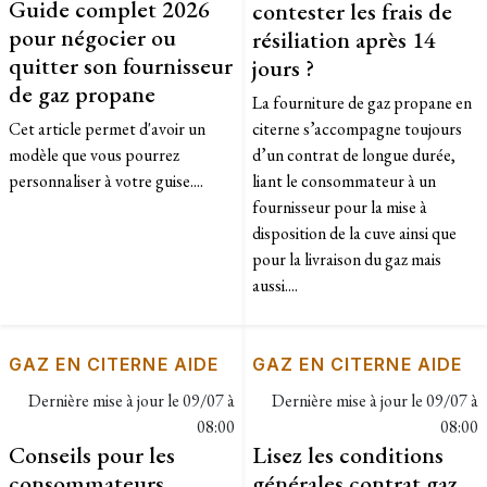
Guide complet 2026
contester les frais de
pour négocier ou
résiliation après 14
quitter son fournisseur
jours ?
de gaz propane
La fourniture de gaz propane en
Cet article permet d'avoir un
citerne s’accompagne toujours
modèle que vous pourrez
d’un contrat de longue durée,
personnaliser à votre guise....
liant le consommateur à un
fournisseur pour la mise à
disposition de la cuve ainsi que
pour la livraison du gaz mais
aussi....
GAZ EN CITERNE AIDE
GAZ EN CITERNE AIDE
Dernière mise à jour le
09/07 à
Dernière mise à jour le
09/07 à
08:00
08:00
Conseils pour les
Lisez les conditions
consommateurs
générales contrat gaz