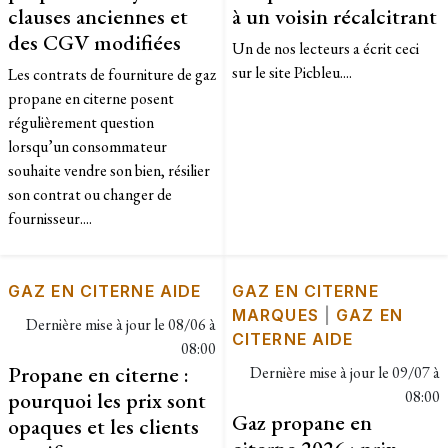
clauses anciennes et
à un voisin récalcitrant
des CGV modifiées
Un de nos lecteurs a écrit ceci
sur le site Picbleu....
Les contrats de fourniture de gaz
propane en citerne posent
régulièrement question
lorsqu’un consommateur
souhaite vendre son bien, résilier
son contrat ou changer de
fournisseur....
GAZ EN CITERNE AIDE
GAZ EN CITERNE
MARQUES
|
GAZ EN
Dernière mise à jour le
08/06 à
CITERNE AIDE
08:00
Propane en citerne :
Dernière mise à jour le
09/07 à
pourquoi les prix sont
08:00
Gaz propane en
opaques et les clients
citerne 2026 : prix,