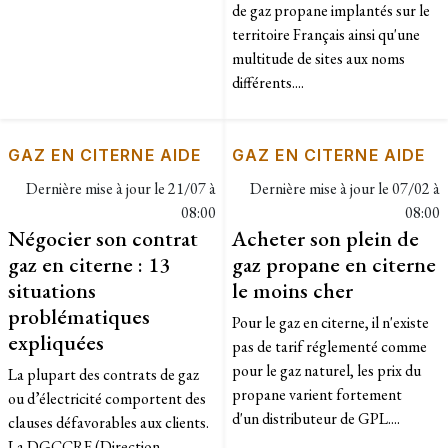
de gaz propane implantés sur le
territoire Français ainsi qu'une
multitude de sites aux noms
différents....
GAZ EN CITERNE AIDE
GAZ EN CITERNE AIDE
Dernière mise à jour le
21/07 à
Dernière mise à jour le
07/02 à
08:00
08:00
Négocier son contrat
Acheter son plein de
gaz en citerne : 13
gaz propane en citerne
situations
le moins cher
problématiques
Pour le gaz en citerne, il n'existe
expliquées
pas de tarif réglementé comme
pour le gaz naturel, les prix du
La plupart des contrats de gaz
propane varient fortement
ou d’électricité comportent des
d'un distributeur de GPL....
clauses défavorables aux clients.
La DGCCRF (Direction