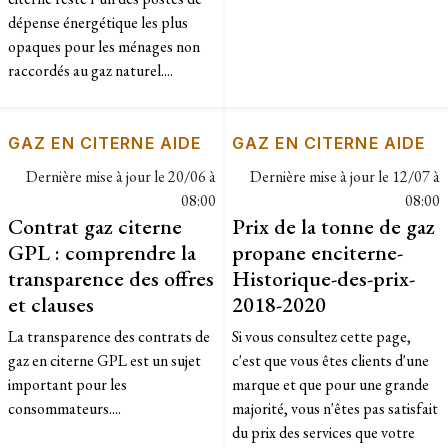
dépense énergétique les plus
opaques pour les ménages non
raccordés au gaz naturel....
GAZ EN CITERNE AIDE
GAZ EN CITERNE AIDE
Dernière mise à jour le
20/06 à
Dernière mise à jour le
12/07 à
08:00
08:00
Contrat gaz citerne
Prix de la tonne de gaz
GPL : comprendre la
propane enciterne-
transparence des offres
Historique-des-prix-
et clauses
2018-2020
La transparence des contrats de
​Si vous consultez cette page,
gaz en citerne GPL est un sujet
c'est que vous êtes clients d'une
important pour les
marque et que pour une grande
consommateurs....
majorité, vous n'êtes pas satisfait
du prix des services que votre