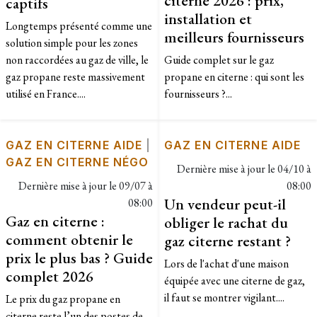
captifs
installation et
Longtemps présenté comme une
meilleurs fournisseurs
solution simple pour les zones
non raccordées au gaz de ville, le
Guide complet sur le gaz
gaz propane reste massivement
propane en citerne : qui sont les
utilisé en France....
fournisseurs ?...
GAZ EN CITERNE AIDE
|
GAZ EN CITERNE AIDE
GAZ EN CITERNE NÉGO
Dernière mise à jour le
04/10 à
Dernière mise à jour le
09/07 à
08:00
Un vendeur peut-il
08:00
Gaz en citerne :
obliger le rachat du
comment obtenir le
gaz citerne restant ?
prix le plus bas ? Guide
Lors de l'achat d'une maison
complet 2026
équipée avec une citerne de gaz,
il faut se montrer vigilant....
Le prix du gaz propane en
citerne reste l’un des postes de