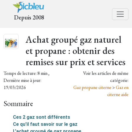
Depuis 2008
Achat groupé gaz naturel
et propane : obtenir des
remises sur prix et services
Temps de lecture: 8 min ,
Voir les articles de même
Dernière mise à jour:
catégorie:
19/03/2026
Gaz propane citerne
>
Gaz en
citerne aide
Sommaire
Ces 2 gaz sont différents
Ce qu'il faut savoir sur le gaz
L'achat groupé de gaz propane