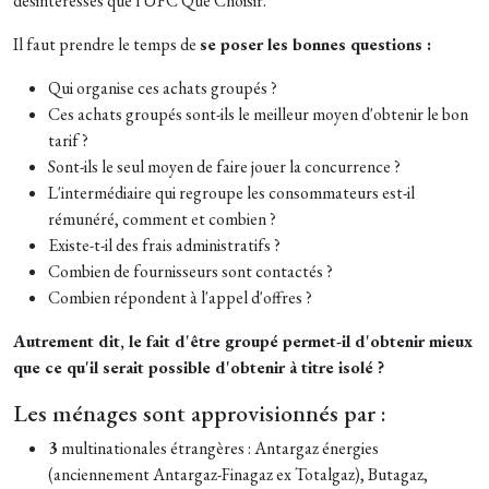
désintéressés que l'UFC Que Choisir.
Il faut prendre le temps de
se poser les bonnes questions :
Qui organise ces achats groupés ?
Ces achats groupés sont-ils le meilleur moyen d'obtenir le bon
tarif ?
Sont-ils le seul moyen de faire jouer la concurrence ?
L'intermédiaire qui regroupe les consommateurs est-il
rémunéré, comment et combien ?
Existe-t-il des frais administratifs ?
Combien de fournisseurs sont contactés ?
Combien répondent à l'appel d'offres ?
Autrement dit, le fait d'être groupé permet-il d'obtenir mieux
que ce qu'il serait possible d'obtenir à titre isolé ?
Les ménages sont approvisionnés par :
3
multinationales étrangères : Antargaz énergies
(anciennement Antargaz-Finagaz ex Totalgaz), Butagaz,