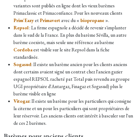
variantes sont publiés en ligne dont les vieux barèmes
Primaclassic et Primaconfiance. Pour les nouveaux clients
Prim'Eazy
et
Primavert
avec du «
biopropane
».
Repsol
: La firme espagnole a décidé de revenir s'implanter
dans le sud de la France. En plus du barème Sévilla, un autre
barème coexiste, mais seule une référence au barème
Cordoba
est visible sur le site Repsol dans la fiche
standardisée.
Sogasud
: Il existe un barème ancien pour les clients anciens
dont certains avaient signé un contrat chez l'ancien gazier
espagnol REPSOL racheté pat Total puis revendu au groupe
UGI propriétaire d'Antargaz, Finagaz et Sogasud) plus le
barème visible en ligne
Vitogaz
: Il existe un barème pour les particuliers qui consigne
la citerne et un pour les particuliers qui sont propriétaires de
leur réservoir. Les anciens clients ont intérêt à basculer sur l'un
de ces 2 barèmes.
Barèmes pour anciens clients