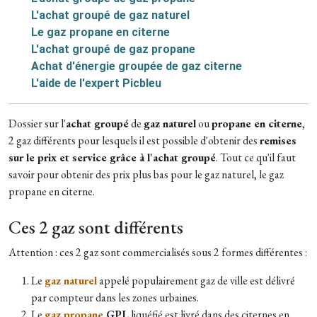
L'achat groupé de gaz naturel
Le gaz propane en citerne
L'achat groupé de gaz propane
Achat d'énergie groupée de gaz citerne
L'aide de l'expert Picbleu
Dossier sur l'
achat groupé
de
gaz naturel
ou
propane en citerne
,
2 gaz différents pour lesquels il est possible d'obtenir des
remises
sur le prix et service grâce à l'achat groupé
. Tout ce qu'il faut
savoir pour obtenir des prix plus bas pour le gaz naturel, le gaz
propane en citerne.
Ces 2 gaz sont différents
Attention : ces 2 gaz sont commercialisés sous 2 formes différentes :
Le
gaz naturel
appelé populairement gaz de ville est délivré
par compteur dans les zones urbaines.
Le
gaz propane
GPL
liquéfié est livré dans des citernes en