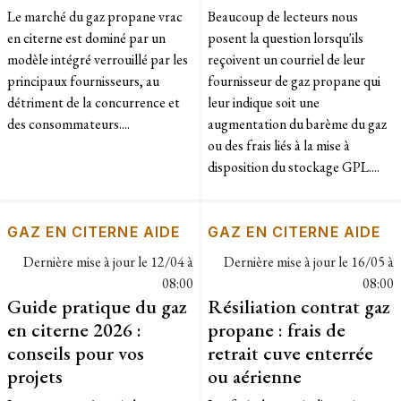
Le marché du gaz propane vrac
Beaucoup de lecteurs nous
en citerne est dominé par un
posent la question lorsqu'ils
modèle intégré verrouillé par les
reçoivent un courriel de leur
principaux fournisseurs, au
fournisseur de gaz propane qui
détriment de la concurrence et
leur indique soit une
des consommateurs....
augmentation du barème du gaz
ou des frais liés à la mise à
disposition du stockage GPL....
GAZ EN CITERNE AIDE
GAZ EN CITERNE AIDE
Dernière mise à jour le
12/04 à
Dernière mise à jour le
16/05 à
08:00
08:00
Guide pratique du gaz
Résiliation contrat gaz
en citerne 2026 :
propane : frais de
conseils pour vos
retrait cuve enterrée
projets
ou aérienne