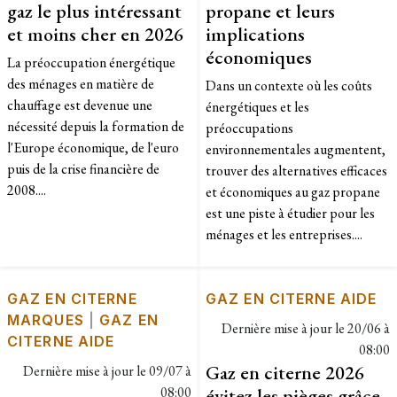
gaz le plus intéressant
propane et leurs
et moins cher en 2026
implications
économiques
La préoccupation énergétique
des ménages en matière de
Dans un contexte où les coûts
chauffage est devenue une
énergétiques et les
nécessité depuis la formation de
préoccupations
l'Europe économique, de l'euro
environnementales augmentent,
puis de la crise financière de
trouver des alternatives efficaces
2008....
et économiques au gaz propane
est une piste à étudier pour les
ménages et les entreprises....
GAZ EN CITERNE
GAZ EN CITERNE AIDE
MARQUES
|
GAZ EN
Dernière mise à jour le
20/06 à
CITERNE AIDE
08:00
Gaz en citerne 2026
Dernière mise à jour le
09/07 à
08:00
évitez les pièges grâce