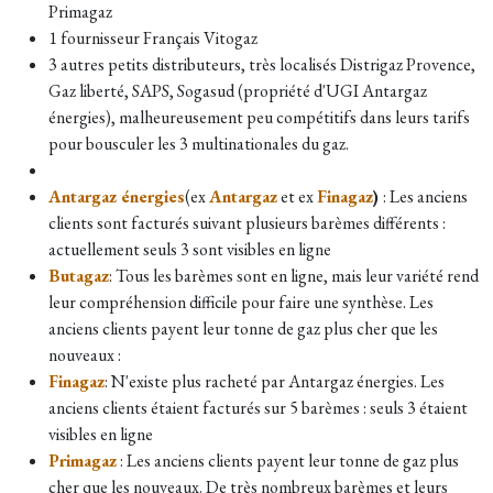
Primagaz
1 fournisseur Français Vitogaz
3 autres petits distributeurs, très localisés Distrigaz Provence,
Gaz liberté, SAPS, Sogasud (propriété d'UGI Antargaz
énergies), malheureusement peu compétitifs dans leurs tarifs
pour bousculer les 3 multinationales du gaz.
Antargaz énergies
(ex
Antargaz
et ex
Finagaz
)
: Les anciens
clients sont facturés suivant plusieurs barèmes différents :
actuellement seuls 3 sont visibles en ligne
Butagaz
:
Tous les barèmes sont en ligne, mais leur variété rend
leur compréhension difficile pour faire une synthèse.
Les
anciens clients payent leur tonne de gaz plus cher que les
nouveaux :
Finagaz
: N'existe plus racheté par Antargaz énergies. Les
anciens clients étaient facturés sur 5 barèmes : seuls 3 étaient
visibles en ligne
Primagaz
: Les anciens clients payent leur tonne de gaz plus
cher que les nouveaux. De très nombreux barèmes et leurs