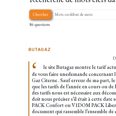
Chercher
86 questions
BUTAGAZ
D
le site Butagaz montre le tarif ac
de vous faire unedemande concernant le
Gaz Citerne . Sauf erreur de ma part, le
que les tarifs de l’année en cours ou de 
des tarifs nous est nécessaire aux déco
doit nous préciser s’il était à cette da
PACK Confort ou V1DOM PACK Liberté
document qui rassemble l’ensemble de c