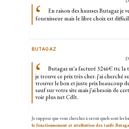
D
En raison des hausses Butagaz je 
fournisseur mais le libre choix est diffici
BUTAGAZ
D
Butagaz m'a facturé 3246€ ttc la 
je trouve ce prix très cher. j'ai cherché 
trouver le bon et juste prix beaucoup de 
sauf sur votre site mais j'ai besoin de ce
voir plus net Cdlt.
Je suppose que vous cherchez à savoir quels sont les 
le fonctionnement et attribution des tarifs Butag