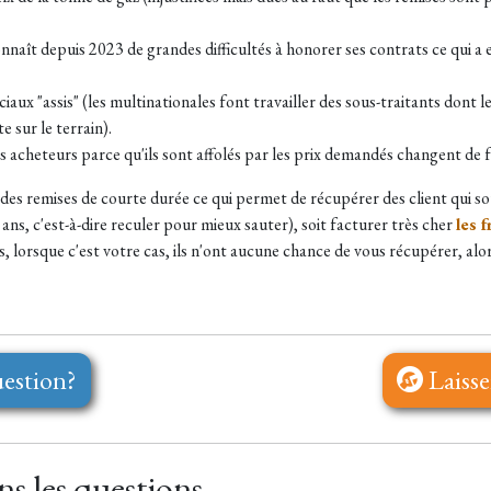
onnaît depuis 2023 de grandes difficultés à honorer ses contrats ce qui
aux "assis" (les multinationales font travailler des sous-traitants dont l
 sur le terrain).
es acheteurs parce qu'ils sont affolés par les prix demandés changent de 
t des remises de courte durée ce qui permet de récupérer des client qui so
ans, c'est-à-dire reculer pour mieux sauter), soit facturer très cher
les 
, lorsque c'est votre cas, ils n'ont aucune chance de vous récupérer, alor
estion?
Laisse
s les questions