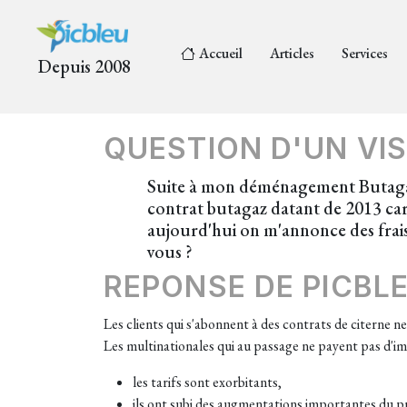
Accueil
Articles
Services
Depuis 2008
QUESTION D'UN VIS
Suite à mon déménagement Butagaz fa
contrat butagaz datant de 2013 car
aujourd'hui on m'annonce des frais 
vous ?
REPONSE DE PICBL
Les clients qui s'abonnent à des contrats de citerne n
Les multinationales qui au passage ne payent pas d'imp
les tarifs sont exorbitants,
ils ont subi des augmentations importantes du pri