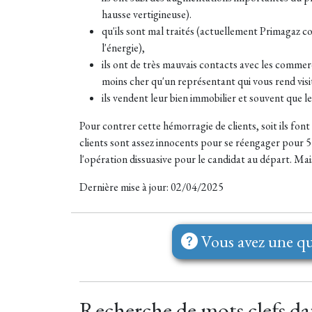
hausse vertigineuse).
qu'ils sont mal traités (actuellement Primagaz c
l'énergie),
ils ont de très mauvais contacts avec les commerci
moins cher qu'un représentant qui vous rend visite
ils vendent leur bien immobilier et souvent que l
Pour contrer cette hémorragie de clients, soit ils fon
clients sont assez innocents pour se réengager pour 5 
l'opération dissuasive pour le candidat au départ. Mais
Dernière mise à jour: 02/04/2025
Vous avez une qu
Recherche de mots clefs dan