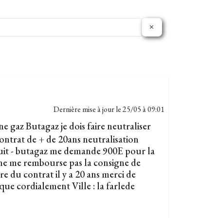
Dernière mise à jour le
25/05 à 09:01
ne gaz Butagaz je dois faire neutraliser
ontrat de + de 20ans neutralisation
uit - butagaz me demande 900E pour la
t ne me rembourse pas la consigne de
re du contrat il y a 20 ans merci de
ique cordialement Ville : la farlede