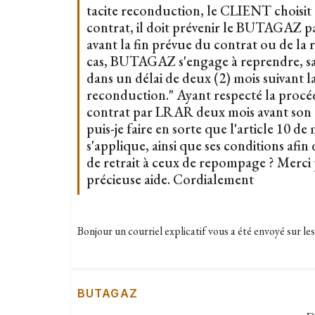
tacite reconduction, le CLIENT choisit
contrat, il doit prévenir le BUTAGAZ 
avant la fin prévue du contrat ou de la
cas, BUTAGAZ s'engage à reprendre, sans
dans un délai de deux (2) mois suivant l
reconduction." Ayant respecté la procéd
contrat par LRAR deux mois avant so
puis-je faire en sorte que l'article 10 d
s'applique, ainsi que ses conditions afin d
de retrait à ceux de repompage ? Merci 
précieuse aide. Cordialement
Bonjour un courriel explicatif vous a été envoyé sur le
BUTAGAZ