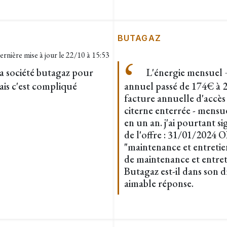
BUTAGAZ
ernière mise à jour le
22/10 à 15:53
a société butagaz pour
L'énergie mensuel + 
is c'est compliqué
annuel passé de 174€ à 
facture annuelle d'accès 
citerne enterrée - mensu
en un an. j'ai pourtant s
de l'offre : 31/01/20
"maintenance et entretie
de maintenance et entreti
Butagaz est-il dans son 
aimable réponse.