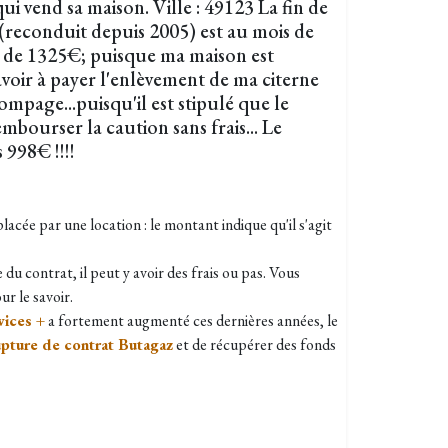
ui vend sa maison. Ville : 49123 La fin de
(reconduit depuis 2005) est au mois de
t de 1325€; puisque ma maison est
avoir à payer l'enlèvement de ma citerne
pompage...puisqu'il est stipulé que le
mbourser la caution sans frais... Le
 998€ !!!!
lacée par une location : le montant indique qu'il s'agit
du contrat, il peut y avoir des frais ou pas. Vous
r le savoir.
vices +
a fortement augmenté ces dernières années, le
upture de contrat Butagaz
et de récupérer des fonds