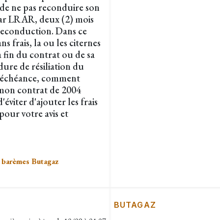
 de ne pas reconduire son
par LRAR, deux (2) mois
 reconduction. Dans ce
 frais, la ou les citernes
a fin du contrat ou de sa
ure de résiliation du
n échéance, comment
e mon contrat de 2004
'éviter d'ajouter les frais
pour votre avis et
s
barèmes Butagaz
BUTAGAZ