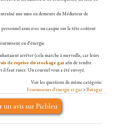
 a entraîné une mise en demeure du Médiateur de
e personnel assis avec un casque sur la tête coûtent
fournisseur ou d'énergie.
uhaitaient arrêter (cela marche à merveille, car leurs
frais de reprise du stockage gaz
afin de rendre
s il faut ruser. Un courriel vous a été envoyé.
Voir les questions de même catégorie:
Fournisseurs d'énergie et gaz
>
Butagaz
r un avis sur Picbleu