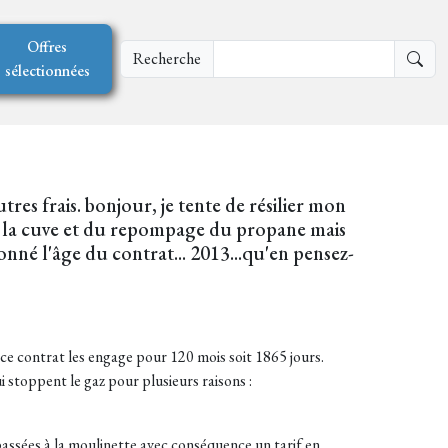
Offres
Recherche
sélectionnées
es frais. bonjour, je tente de résilier mon
de la cuve et du repompage du propane mais
onné l'âge du contrat... 2013...qu'en pensez-
 ce contrat les engage pour 120 mois soit 1865 jours.
 stoppent le gaz pour plusieurs raisons :
 passées à la moulinette avec conséquence un tarif en