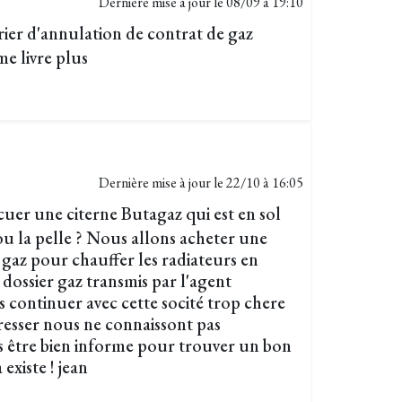
Dernière mise à jour le
08/09 à 19:10
rier d'annulation de contrat de gaz
me livre plus
Dernière mise à jour le
22/10 à 16:05
er une citerne Butagaz qui est en sol
ou la pelle ? Nous allons acheter une
gaz pour chauffer les radiateurs en
 dossier gaz transmis par l'agent
s continuer avec cette socité trop chere
resser nous ne connaissont pas
ns être bien informe pour trouver un bon
 existe ! jean