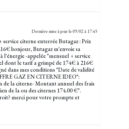
Dernière mise à jour le
09/02 à 17:45
service citerne enterrée Butagaz : Prix
216€ bonjour, Butagaz m'envoie sa
à l'énergie -appelée "mensuel + service
el dont le tarif a grimpé de 174€ à 216€
igné dans mes conditions "Date de validité
24 OFFRE GAZ EN CITERNE IDEO":
n de la citerne- Montant annuel des frais
en de la ou des citernes 174.00 €".
droit? merci pour votre prompte et