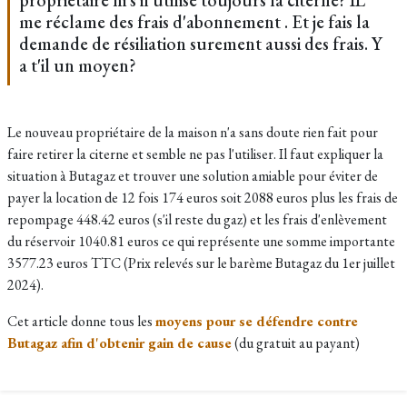
propriétaire ni s'il utilise toujours la citerne? IL
me réclame des frais d'abonnement . Et je fais la
demande de résiliation surement aussi des frais. Y
a t'il un moyen?
Le nouveau propriétaire de la maison n'a sans doute rien fait pour
faire retirer la citerne et semble ne pas l'utiliser. Il faut expliquer la
situation à Butagaz et trouver une solution amiable pour éviter de
payer la location de 12 fois 174 euros soit 2088 euros plus les frais de
repompage 448.42 euros (s'il reste du gaz) et les frais d'enlèvement
du réservoir 1040.81 euros ce qui représente une somme importante
3577.23 euros TTC (Prix relevés sur le barème Butagaz du 1er juillet
2024).
Cet article donne tous les
moyens pour se défendre contre
Butagaz afin d'obtenir gain de cause
(du gratuit au payant)