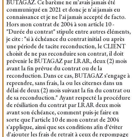
BUTAGAZ. Ce barème ne m'avais jamais été
communiqué en 2021 et donc je n'ai jamais eu
connaissance et je ne l'ai jamais accepté de facto.
Hors mon contrat de 2004 à son article 10 -
"Durée du contrat" stipule entre autres éléments,
je cite : "si à échéance du contrat initial ou après
une période de tacite reconduction, le CLIENT
choisit de ne pas reconduire son contrat, il doit
prévenir le BUTAGAZ par LRAR, deux (2) mois
avant la fin prévue du contrat ou de la
reconduction. Dans ce cas, BUTAGAZ s'engage à
reprendre, sans frais, la ou les citernes dans un
délai de deux (2) mois suivant la fin du contrat ou
de sa reconduction." Ayant respecté la procédure
de résiliation du contrat par LRAR deux mois
avant son échéance, comment puis-je faire en
sorte que l'article 10 de mon contrat de 2004
s'applique, ainsi que ses conditions afin d'éviter
d'ajouter les frais de retrait à ceux de repompage