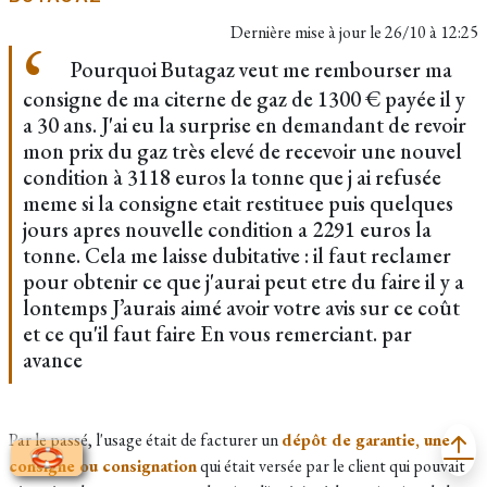
Dernière mise à jour le
26/10 à 12:25
Pourquoi Butagaz veut me rembourser ma
consigne de ma citerne de gaz de 1300 € payée il y
a 30 ans. J'ai eu la surprise en demandant de revoir
mon prix du gaz très elevé de recevoir une nouvel
condition à 3118 euros la tonne que j ai refusée
meme si la consigne etait restituee puis quelques
jours apres nouvelle condition a 2291 euros la
tonne. Cela me laisse dubitative : il faut reclamer
pour obtenir ce que j'aurai peut etre du faire il y a
lontemps J’aurais aimé avoir votre avis sur ce coût
et ce qu'il faut faire En vous remerciant. par
avance
Par le passé, l'usage était de facturer un
dépôt de garantie, une
consigne ou consignation
qui était versée par le client qui pouvait