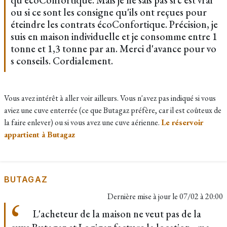
qu'écoConfortique. Mais je ne sais pas si c'est vrai
ou si ce sont les consigne qu'ils ont reçues pour
éteindre les contrats écoConfortique. Précision, je
suis en maison individuelle et je consomme entre 1
tonne et 1,3 tonne par an. Merci d'avance pour vo
s conseils. Cordialement.
Vous avez intérêt à aller voir ailleurs. Vous n'avez pas indiqué si vous
aviez une cuve enterrée (ce que Butagaz préfère, car il est coûteux de
la faire enlever) ou si vous avez une cuve aérienne.
Le réservoir
appartient à Butagaz
BUTAGAZ
Dernière mise à jour le
07/02 à 20:00
L'acheteur de la maison ne veut pas de la