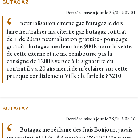
BUTAGAZ
Dernière mise à jour le
25/05 à 09:01
neutralisation citerne gaz Butagaz je dois
faire neutraliser ma citerne gaz butagaz contrat
de + de 20ans neutralisation gratuite - pompage
gratuit - butagaz me demande 900E pour la vente
de cette citerne et ne me rembourse pas la
consigne de 1200E versee à la signature du
contrat il y a 20 ans merci de m'éclairer sur cette
pratique cordialement Ville : la farlede 83210
BUTAGAZ
Dernière mise à jour le
28/10 à 08:16
Butagaz me réclame des frais Bonjour, j'avais
un contrat BUTAGAZ signé au 28/10/2004 pour