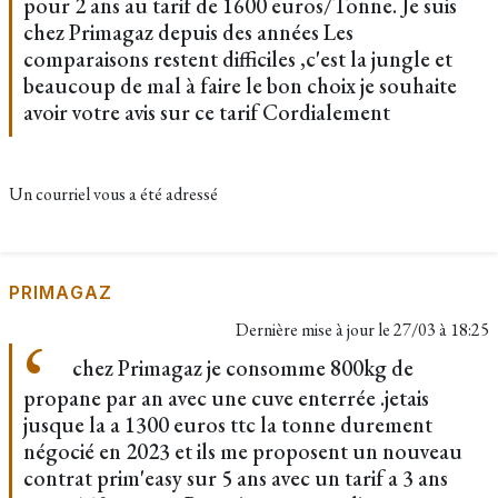
pour 2 ans au tarif de 1600 euros/Tonne. Je suis
chez Primagaz depuis des années Les
comparaisons restent difficiles ,c'est la jungle et
beaucoup de mal à faire le bon choix je souhaite
avoir votre avis sur ce tarif Cordialement
Un courriel vous a été adressé
PRIMAGAZ
Dernière mise à jour le
27/03 à 18:25
chez Primagaz je consomme 800kg de
propane par an avec une cuve enterrée .jetais
jusque la a 1300 euros ttc la tonne durement
négocié en 2023 et ils me proposent un nouveau
contrat prim'easy sur 5 ans avec un tarif a 3 ans