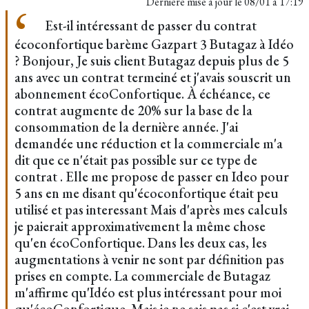
Dernière mise à jour le
08/01 à 17:19
Est-il intéressant de passer du contrat
écoconfortique barème Gazpart 3 Butagaz à Idéo
? Bonjour, Je suis client Butagaz depuis plus de 5
ans avec un contrat termeiné et j'avais souscrit un
abonnement écoConfortique. À échéance, ce
contrat augmente de 20% sur la base de la
consommation de la dernière année. J'ai
demandée une réduction et la commerciale m'a
dit que ce n'était pas possible sur ce type de
contrat . Elle me propose de passer en Ideo pour
5 ans en me disant qu'écoconfortique était peu
utilisé et pas interessant Mais d'après mes calculs
je paierait approximativement la même chose
qu'en écoConfortique. Dans les deux cas, les
augmentations à venir ne sont par définition pas
prises en compte. La commerciale de Butagaz
m'affirme qu'Idéo est plus intéressant pour moi