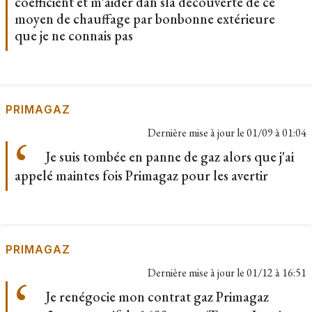
coefficient et m'aider dan sla découverte de ce
moyen de chauffage par bonbonne extérieure
que je ne connais pas
PRIMAGAZ
Dernière mise à jour le
01/09 à 01:04
Je suis tombée en panne de gaz alors que j'ai
appelé maintes fois Primagaz pour les avertir
PRIMAGAZ
Dernière mise à jour le
01/12 à 16:51
Je renégocie mon contrat gaz Primagaz