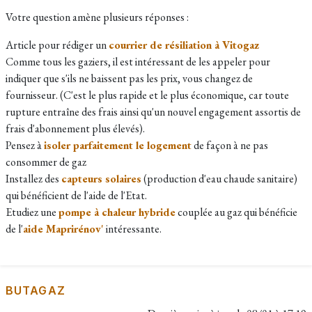
Votre question amène plusieurs réponses :
Article pour rédiger un
courrier de résiliation à Vitogaz
Comme tous les gaziers, il est intéressant de les appeler pour
indiquer que s'ils ne baissent pas les prix, vous changez de
fournisseur. (C'est le plus rapide et le plus économique, car toute
rupture entraîne des frais ainsi qu'un nouvel engagement assortis de
frais d'abonnement plus élevés).
Pensez à
isoler parfaitement le logement
de façon à ne pas
consommer de gaz
Installez des
capteurs solaires
(production d'eau chaude sanitaire)
qui bénéficient de l'aide de l'Etat.
Etudiez une
pompe à chaleur hybride
couplée au gaz qui bénéficie
de l'
aide Maprirénov'
intéressante.
BUTAGAZ