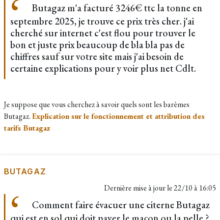
Butagaz m'a facturé 3246€ ttc la tonne en
septembre 2025, je trouve ce prix très cher. j'ai
cherché sur internet c'est flou pour trouver le
bon et juste prix beaucoup de bla bla pas de
chiffres sauf sur votre site mais j'ai besoin de
certaine explications pour y voir plus net Cdlt.
Je suppose que vous cherchez à savoir quels sont les barèmes
Butagaz.
Explication sur le fonctionnement et attribution des
tarifs Butagaz
BUTAGAZ
Dernière mise à jour le
22/10 à 16:05
Comment faire évacuer une citerne Butagaz
qui est en sol qui doit payer le maçon ou la pelle ?