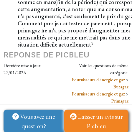
somme en mars(fin de la période) qui correspo
cette augmentation, à noter que ma consomma
n'a pas augmenté, c'est seulement le prix du gaz.
Comment puis je contester ce paiement , puisq
primagaz ne m'a pas proposé d'augmenter mes
mensualités ce qui ne me mettrait pas dans une
situation difficile actuellement?
REPONSE DE PICBLEU
Dernière mise à jour:
Voir les questions de même
27/01/2026
catégorie:
Fournisseurs d'énergie et gaz
>
Butagaz
Fournisseurs d'énergie et gaz
>
Primagaz
Vous avez une
Laisser un avis sur
question?
Picbleu