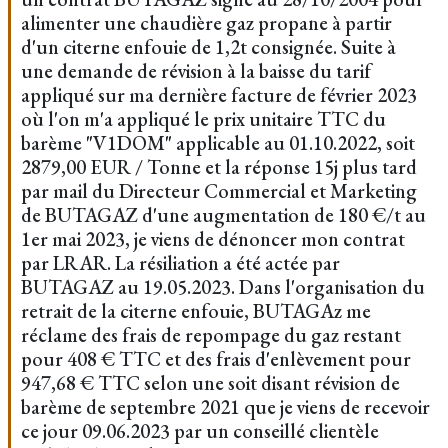
alimenter une chaudière gaz propane à partir
d'un citerne enfouie de 1,2t consignée. Suite à
une demande de révision à la baisse du tarif
appliqué sur ma dernière facture de février 2023
où l'on m'a appliqué le prix unitaire TTC du
barème "V1DOM" applicable au 01.10.2022, soit
2879,00 EUR / Tonne et la réponse 15j plus tard
par mail du Directeur Commercial et Marketing
de BUTAGAZ d'une augmentation de 180 €/t au
1er mai 2023, je viens de dénoncer mon contrat
par LRAR. La résiliation a été actée par
BUTAGAZ au 19.05.2023. Dans l'organisation du
retrait de la citerne enfouie, BUTAGAz me
réclame des frais de repompage du gaz restant
pour 408 € TTC et des frais d'enlèvement pour
947,68 € TTC selon une soit disant révision de
barème de septembre 2021 que je viens de recevoir
ce jour 09.06.2023 par un conseillé clientèle