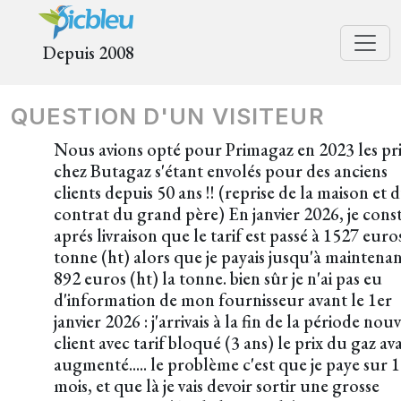
Depuis 2008
QUESTION D'UN VISITEUR
Nous avions opté pour Primagaz en 2023 les pr
chez Butagaz s'étant envolés pour des anciens
clients depuis 50 ans !! (reprise de la maison et 
contrat du grand père) En janvier 2026, je cons
aprés livraison que le tarif est passé à 1527 euro
tonne (ht) alors que je payais jusqu'à maintena
892 euros (ht) la tonne. bien sûr je n'ai pas eu
d'information de mon fournisseur avant le 1er
janvier 2026 : j'arrivais à la fin de la période no
client avec tarif bloqué (3 ans) le prix du gaz ava
augmenté..... le problème c'est que je paye sur 
mois, et que là je vais devoir sortir une grosse