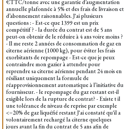
€TTC/tonne avec une garantie d’augmentation
annuelle plafonnée à 5% et des frais de livraison et
d’abonnement raisonnables. J'ai plusieurs
questions : - Est-ce que 1399 est un prix
compétitif ? - la durée du contrat est de 5 ans
peut-on obtenir de le réduire à 4 ans voire moins ?
- Il me reste 2 années de consommation de gaz en
citerne aérienne (1000 kg), pour éviter les frais
exorbitants de repompage - Est-ce que je peux
contraindre mon gazier à attendre pour
reprendre sa citerne aérienne pendant 24 mois en
résiliant uniquement la formule de
réapprovisionnement automatique à l’initiative du
fournisseur. - le repompage du gaz restant est-il
exigible lors de la rupture de contrat? - Existe t il
une tolérance de niveau de reprise par exemple
<=20% de gaz liquéfié restant J'ai constaté qu'il a
volontairement rechargé la citerne quelques
jours avant la fin du contrat de 5 ans afin de