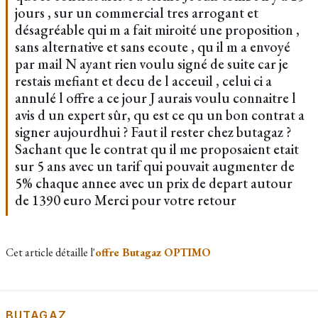
jours , sur un commercial tres arrogant et
désagréable qui m a fait miroité une proposition ,
sans alternative et sans ecoute , qu il m a envoyé
par mail N ayant rien voulu signé de suite car je
restais mefiant et decu de l acceuil , celui ci a
annulé l offre a ce jour J aurais voulu connaitre l
avis d un expert sûr, qu est ce qu un bon contrat a
signer aujourdhui ? Faut il rester chez butagaz ?
Sachant que le contrat qu il me proposaient etait
sur 5 ans avec un tarif qui pouvait augmenter de
5% chaque annee avec un prix de depart autour
de 1390 euro Merci pour votre retour
Cet article détaille l'
offre Butagaz OPTIMO
BUTAGAZ