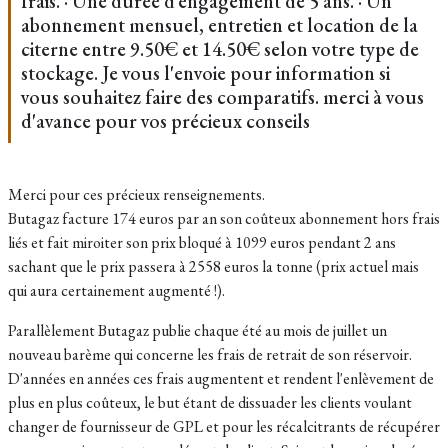
frais. · Une durée d’engagement de 5 ans. · Un
abonnement mensuel, entretien et location de la
citerne entre 9.50€ et 14.50€ selon votre type de
stockage. Je vous l'envoie pour information si
vous souhaitez faire des comparatifs. merci à vous
d'avance pour vos précieux conseils
Merci pour ces précieux renseignements.
Butagaz facture 174 euros par an son coûteux abonnement hors frais
liés et fait miroiter son prix bloqué à 1099 euros pendant 2 ans
sachant que le prix passera à 2558 euros la tonne (prix actuel mais
qui aura certainement augmenté !).
Parallèlement Butagaz publie chaque été au mois de juillet un
nouveau barème qui concerne les frais de retrait de son réservoir.
D'années en années ces frais augmentent et rendent l'enlèvement de
plus en plus coûteux, le but étant de dissuader les clients voulant
changer de fournisseur de GPL et pour les récalcitrants de récupérer