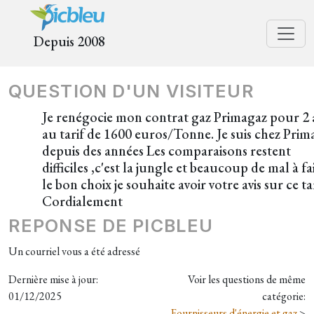
Depuis 2008
QUESTION D'UN VISITEUR
Je renégocie mon contrat gaz Primagaz pour 2 
au tarif de 1600 euros/Tonne. Je suis chez Prim
depuis des années Les comparaisons restent
difficiles ,c'est la jungle et beaucoup de mal à fa
le bon choix je souhaite avoir votre avis sur ce ta
Cordialement
REPONSE DE PICBLEU
Un courriel vous a été adressé
Dernière mise à jour:
Voir les questions de même
01/12/2025
catégorie:
Fournisseurs d'énergie et gaz
>