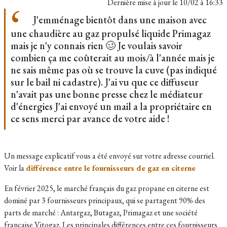
Dernière mise à jour le
10/02 à 16:33
J'emménage bientôt dans une maison avec
une chaudière au gaz propulsé liquide Primagaz
mais je n'y connais rien 🥴 Je voulais savoir
combien ça me coûterait au mois/à l'année mais je
ne sais même pas où se trouve la cuve (pas indiqué
sur le bail ni cadastre). J'ai vu que ce diffuseur
n'avait pas une bonne presse chez le médiateur
d'énergies J'ai envoyé un mail a la propriétaire en
ce sens merci par avance de votre aide !
Un message explicatif vous a été envoyé sur votre adresse courriel.
Voir la
différence entre le fournisseurs de gaz en citerne
En février 2025, le marché français du gaz propane en citerne est
dominé par 3 fournisseurs principaux, qui se partagent 90% des
parts de marché : Antargaz, Butagaz, Primagaz et une société
française Vitogaz. Les principales différences entre ces fournisseurs