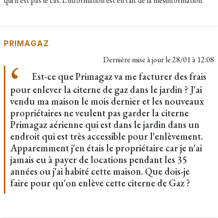
qui n'est pas le cas. L'information est en fait de la mésinformation. ​
PRIMAGAZ
Dernière mise à jour le
28/01 à 12:08
Est-ce que Primagaz va me facturer des frais
pour enlever la citerne de gaz dans le jardin ? J'ai
vendu ma maison le mois dernier et les nouveaux
propriétaires ne veulent pas garder la citerne
Primagaz aérienne qui est dans le jardin dans un
endroit qui est très accessible pour l'enlèvement.
Apparemment j'en étais le propriétaire car je n'ai
jamais eu à payer de locations pendant les 35
années ou j'ai habité cette maison. Que dois-je
faire pour qu'on enlève cette citerne de Gaz ?