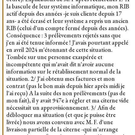
la bascule de leur système informatique, mon RIB
actif depuis des années -je suis cliente depuis 17
ans- a été écrasé et leur système a repris un ancien
RIB (celui d'un compte fermé depuis des années).
Conséquence : 3 prélèvements rejetés sans que
j'en ai été tenue informée ! J'avais pourtant appelé
en avril 2024 m'étonnant de cette situation.
Tombée sur une personne exaspérée et
incompétente qui m'avait dit n'avoir aucune
information sur le rétablissement normal de la
situation. 2/ J'ai obtenu mes factures et mon
contrat (pas le bon mais depuis hier après midi je
l'ai reçu) A la suite des non prélèvements (pas de
mon fait), il y avait 947e à régler et ma citerne vide
nécessitait un approvisionnement. 3/ Afin de
débloquer ma situation (et que je puisse être
livrée) nous avons convenu avec M. F. d'une
livraison partielle de la citerne -qui m'arrange