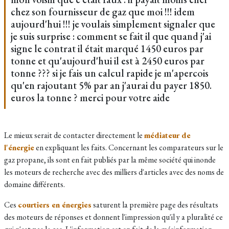
chez son fournisseur de gaz que moi !!! idem
aujourd'hui !!! je voulais simplement signaler que
je suis surprise : comment se fait il que quand j'ai
signe le contrat il était marqué 1450 euros par
tonne et qu'aujourd'hui il est à 2450 euros par
tonne ??? si je fais un calcul rapide je m'apercois
qu'en rajoutant 5% par an j'aurai du payer 1850.
euros la tonne ? merci pour votre aide
Le mieux serait de contacter directement le
médiateur de
l'énergie
en expliquant les faits. Concernant les comparateurs sur le
gaz propane, ils sont en fait publiés par la même société qui inonde
les moteurs de recherche avec des milliers d'articles avec des noms de
domaine différents.
Ces
courtiers en énergies
saturent la première page des résultats
des moteurs de réponses et donnent l'impression qu'il y a pluralité ce