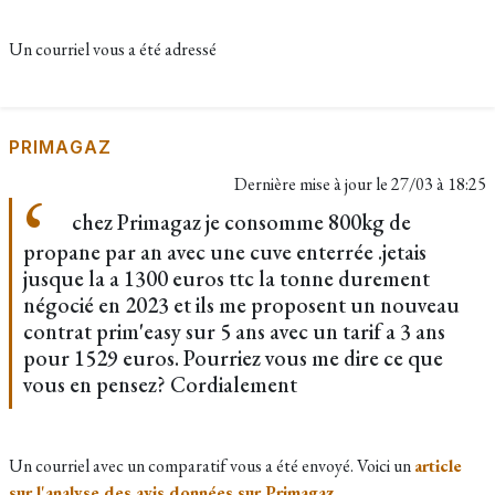
Un courriel vous a été adressé
PRIMAGAZ
Dernière mise à jour le
27/03 à 18:25
chez Primagaz je consomme 800kg de
propane par an avec une cuve enterrée .jetais
jusque la a 1300 euros ttc la tonne durement
négocié en 2023 et ils me proposent un nouveau
contrat prim'easy sur 5 ans avec un tarif a 3 ans
pour 1529 euros. Pourriez vous me dire ce que
vous en pensez? Cordialement
Un courriel avec un comparatif vous a été envoyé. Voici un
article
sur l'analyse des avis données sur Primagaz