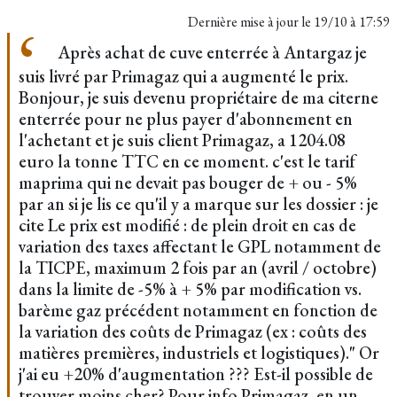
Dernière mise à jour le
19/10 à 17:59
Après achat de cuve enterrée à Antargaz je
suis livré par Primagaz qui a augmenté le prix.
Bonjour, je suis devenu propriétaire de ma citerne
enterrée pour ne plus payer d'abonnement en
l'achetant et je suis client Primagaz, a 1204.08
euro la tonne TTC en ce moment. c'est le tarif
maprima qui ne devait pas bouger de + ou - 5%
par an si je lis ce qu'il y a marque sur les dossier : je
cite Le prix est modifié : de plein droit en cas de
variation des taxes affectant le GPL notamment de
la TICPE, maximum 2 fois par an (avril / octobre)
dans la limite de -5% à + 5% par modification vs.
barème gaz précédent notamment en fonction de
la variation des coûts de Primagaz (ex : coûts des
matières premières, industriels et logistiques)." Or
j'ai eu +20% d'augmentation ??? Est-il possible de
trouver moins cher? Pour info Primagaz ,en un