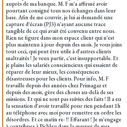
auprès de ma banque. M. F m'a affirmé avoir
pourtant consigné tous nos échanges dans leur
base. Afin de me couvrir, je lui ai demandé une
capture d'écran (PJ3) n'ayant aucune trace
tangible de ce qui avait été convenu entre nous.
Rien ne figure dans mon espace client qui n'est
plus maintenu à jour depuis des mois. Je vous joins
tout ceci, qui peut être utile à d'autres clients
maltraités ! Je veux partir, c'est insupportable. Et
je plains les salariés consciencieux qui essaient de
réparer de leur mieux, les conséquences
désastreuses pour les clients. Pour info, M. F
travaille depuis des années chez Primagaz et
depuis des mois, gère des choses au-delà de ses
missions. Et qui ne sont pas suivies des faits ! Il a eu
la sensation d'avoir travaillé pour rien pendant 1h
au téléphone avec moi pour remettre en ordre les
désordres. Et ce matin re- !! Effarant ! Je m'engage
à contribuer à Picbleu dans la mesure de mes