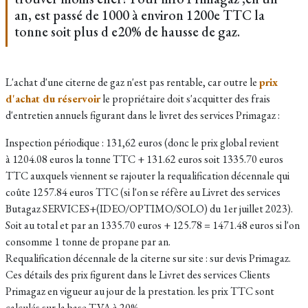
an, est passé de 1000 à environ 1200e TTC la
tonne soit plus d e20% de hausse de gaz.
L'achat d'une citerne de gaz n'est pas rentable, car outre le
prix
d'achat du réservoir
le propriétaire doit s'acquitter des frais
d'entretien annuels figurant dans le livret des services Primagaz :
Inspection périodique : 131,62 euros (donc le prix global revient
à 1204.08 euros la tonne TTC + 131.62 euros soit 1335.70 euros
TTC auxquels viennent se rajouter la requalification décennale qui
coûte 1257.84 euros TTC (si l'on se réfère au Livret des services
Butagaz SERVICES+(IDEO/OPTIMO/SOLO) du 1er juillet 2023).
Soit au total et par an 1335.70 euros + 125.78 = 1471.48 euros si l'on
consomme 1 tonne de propane par an.
Requalification décennale de la citerne sur site : sur devis Primagaz.
Ces détails des prix figurent dans le Livret des services Clients
Primagaz en vigueur au jour de la prestation. les prix TTC sont
calculés sur la base TVA à 20%.