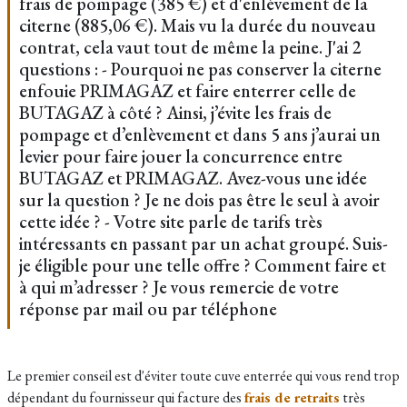
frais de pompage (385 €) et d'enlèvement de la
citerne (885,06 €). Mais vu la durée du nouveau
contrat, cela vaut tout de même la peine. J'ai 2
questions : - Pourquoi ne pas conserver la citerne
enfouie PRIMAGAZ et faire enterrer celle de
BUTAGAZ à côté ? Ainsi, j’évite les frais de
pompage et d’enlèvement et dans 5 ans j’aurai un
levier pour faire jouer la concurrence entre
BUTAGAZ et PRIMAGAZ. Avez-vous une idée
sur la question ? Je ne dois pas être le seul à avoir
cette idée ? - Votre site parle de tarifs très
intéressants en passant par un achat groupé. Suis-
je éligible pour une telle offre ? Comment faire et
à qui m’adresser ? Je vous remercie de votre
réponse par mail ou par téléphone
Le premier conseil est d'éviter toute cuve enterrée qui vous rend trop
dépendant du fournisseur qui facture des
frais de retraits
très