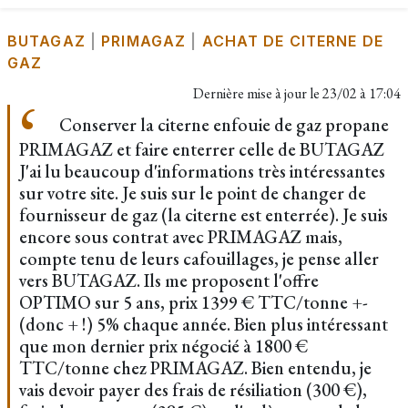
BUTAGAZ
|
PRIMAGAZ
|
ACHAT DE CITERNE DE
GAZ
Dernière mise à jour le
23/02 à 17:04
Conserver la citerne enfouie de gaz propane
PRIMAGAZ et faire enterrer celle de BUTAGAZ
J'ai lu beaucoup d'informations très intéressantes
sur votre site. Je suis sur le point de changer de
fournisseur de gaz (la citerne est enterrée). Je suis
encore sous contrat avec PRIMAGAZ mais,
compte tenu de leurs cafouillages, je pense aller
vers BUTAGAZ. Ils me proposent l'offre
OPTIMO sur 5 ans, prix 1399 € TTC/tonne +-
(donc + !) 5% chaque année. Bien plus intéressant
que mon dernier prix négocié à 1800 €
TTC/tonne chez PRIMAGAZ. Bien entendu, je
vais devoir payer des frais de résiliation (300 €),