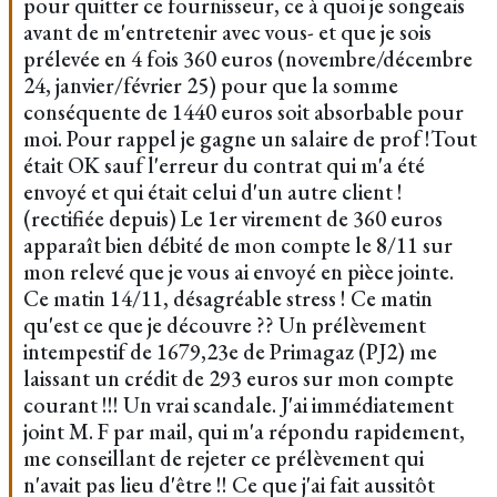
pour quitter ce fournisseur, ce à quoi je songeais
avant de m'entretenir avec vous- et que je sois
prélevée en 4 fois 360 euros (novembre/décembre
24, janvier/février 25) pour que la somme
conséquente de 1440 euros soit absorbable pour
moi. Pour rappel je gagne un salaire de prof !Tout
était OK sauf l'erreur du contrat qui m'a été
envoyé et qui était celui d'un autre client !
(rectifiée depuis) Le 1er virement de 360 euros
apparaît bien débité de mon compte le 8/11 sur
mon relevé que je vous ai envoyé en pièce jointe.
Ce matin 14/11, désagréable stress ! Ce matin
qu'est ce que je découvre ?? Un prélèvement
intempestif de 1679,23e de Primagaz (PJ2) me
laissant un crédit de 293 euros sur mon compte
courant !!! Un vrai scandale. J'ai immédiatement
joint M. F par mail, qui m'a répondu rapidement,
me conseillant de rejeter ce prélèvement qui
n'avait pas lieu d'être !! Ce que j'ai fait aussitôt