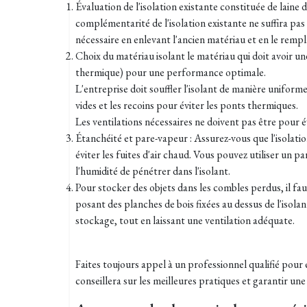
Évaluation de l'isolation existante constituée de laine
complémentarité de l'isolation existante ne suffira pa
nécessaire en enlevant l'ancien matériau et en le remp
Choix du matériau isolant le matériau qui doit avoir u
thermique) pour une performance optimale.
L'entreprise doit souffler l'isolant de manière unifor
vides et les recoins pour éviter les ponts thermiques.
Les ventilations nécessaires ne doivent pas être pour 
Étanchéité et pare-vapeur : Assurez-vous que l'isolation
éviter les fuites d'air chaud. Vous pouvez utiliser un
l'humidité de pénétrer dans l'isolant.
Pour stocker des objets dans les combles perdus, il fa
posant des planches de bois fixées au dessus de l'isol
stockage, tout en laissant une ventilation adéquate.
Faites toujours appel à un professionnel qualifié pour ef
conseillera sur les meilleures pratiques et garantir une