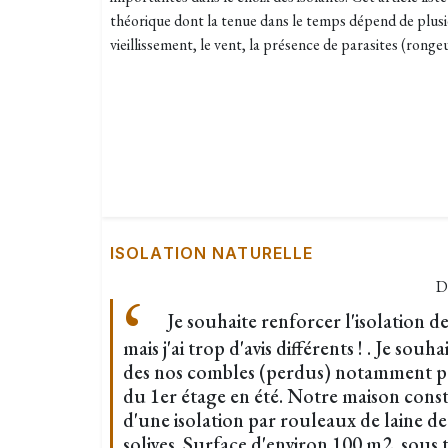
théorique dont la tenue dans le temps dépend de plusi
vieillissement, le vent, la présence de parasites (rong
ISOLATION NATURELLE
D
Je souhaite renforcer l'isolation 
mais j'ai trop d'avis différents ! . ​Je souh
des nos combles (perdus) notamment po
du 1er étage en été. Notre maison const
d'une isolation par rouleaux de laine de
solives. Surface d'environ 100 m2, sous t