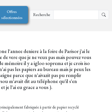
Offres
Recherche
sélectionnées
ne l'annee deniere à la foire de Parisor j'ai le
aine de vere que je ne veux pas mais pouvez vous
de mémoire il y a igloo soprema et je crois iso
 n'ai pas les papiers au bureau mais je peux les
nseigne parce que n'aivazit pas pu remplir
rsou m'avait dit au téléphone qu'il s'en
t je l'ai eu grace a vous ).
t principalement fabriquée à partir de papier recyclé