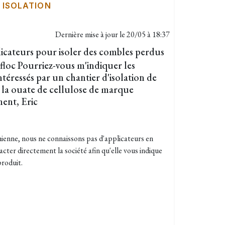
|
ISOLATION
Dernière mise à jour le
20/05 à 18:37
icateurs pour isoler des combles perdus
loc Pourriez-vous m'indiquer les
téressés par un chantier d'isolation de
 la ouate de cellulose de marque
ent, Eric
enne, nous ne connaissons pas d'applicateurs en
acter directement la société afin qu'elle vous indique
produit.