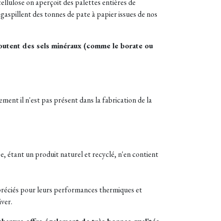
llulose on aperçoit des palettes entières de
gaspillent des tonnes de pate à papier issues de nos
joutent des sels minéraux (comme le borate ou
ment il n'est pas présent dans la fabrication de la
se, étant un produit naturel et recyclé, n'en contient
 appréciés pour leurs performances thermiques et
ver.