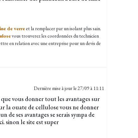
aine de verre
et la remplacer par un isolant plus sain.
lulose
vous trouverez les coordonnées du technicien
ttre en relation avec une entreprise pour un devis de
Dernière mise à jour le
27/09 à 11:11
 que vous donner tout les avantages sur
our la ouate de cellulose vous ne donner
un de ses avantages se serais sympa de
. sinon le site est super