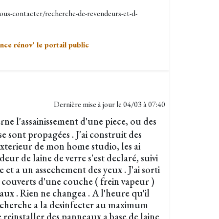
us-contacter/recherche-de-revendeurs-et-d-
ance rénov' le portail public
Dernière mise à jour le
04/03 à 07:40
e l'assainissement d'une piece, ou des
 se sont propagées . J'ai construit des
xterieur de mon home studio, les ai
deur de laine de verre s'est declaré, suivi
 et a un assechement des yeux . J'ai sorti
 couverts d'une couche ( frein vapeur )
eaux . Rien ne changea . A l'heure qu'il
je cherche a la desinfecter au maximum
de reinstaller des panneaux a base de laine