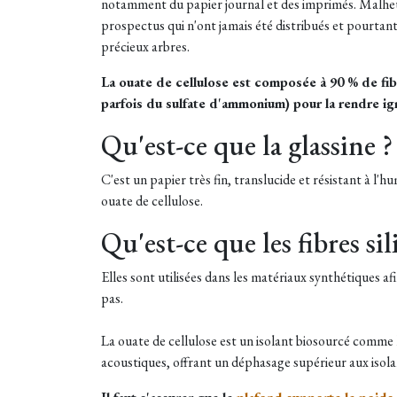
notamment du papier journal et des imprimés. Malheure
prospectus qui n'ont jamais été distribués et pourtan
précieux arbres.
La ouate de cellulose est composée à 90 % de fib
parfois du sulfate d'ammonium) pour la rendre ign
Qu'est-ce que la glassine ?
C'est un papier très fin, translucide et résistant à l
ouate de cellulose.
Qu'est-ce que les fibres sil
Elles sont utilisées dans les matériaux synthétiques af
pas.
La ouate de cellulose est un isolant biosourcé comme la
acoustiques, offrant un déphasage supérieur aux isola