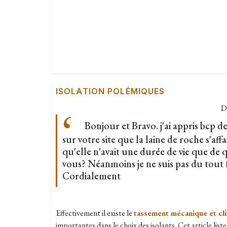
ISOLATION POLÉMIQUES
D
Bonjour et Bravo. j'ai appris bcp de
sur votre site que la laine de roche s'aff
qu'elle n'avait une durée de vie que de
vous? Néanmoins je ne suis pas du tout 
Cordialement
Effectivement il existe le
tassement mécanique et cl
importantes dans le choix des isolants. Cet article liste