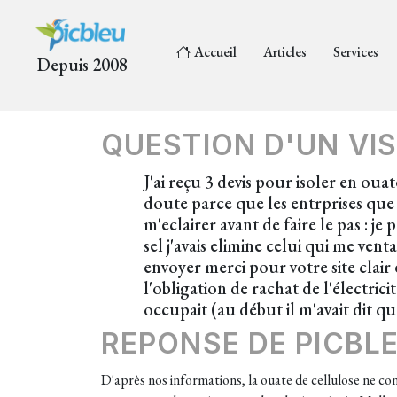
Accueil
Articles
Services
Depuis 2008
QUESTION D'UN VIS
J'ai reçu 3 devis pour isoler en ouate
doute parce que les entrprises que j'
m'eclairer avant de faire le pas : j
sel j'avais elimine celui qui me vent
envoyer merci pour votre site clair 
l'obligation de rachat de l'électric
occupait (au début il m'avait dit que
REPONSE DE PICBL
D'après nos informations, la ouate de cellulose ne cont