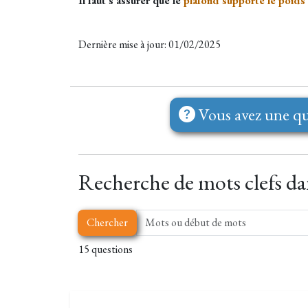
Il faut s'assurer que le
plafond supporte le poids 
Dernière mise à jour: 01/02/2025
Vous avez une qu
Recherche de mots clefs dan
Chercher
15 questions