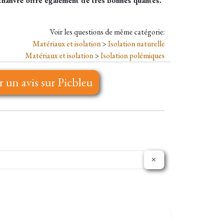
e chanvre offre également de très bonnes qualités.
Voir les questions de même catégorie:
Matériaux et isolation
>
Isolation naturelle
Matériaux et isolation
>
Isolation polémiques
r un avis sur Picbleu