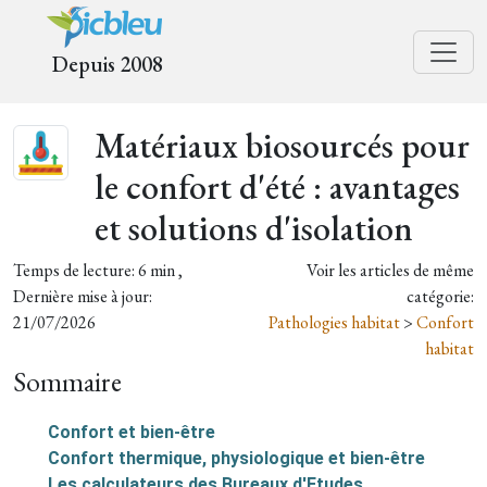
Depuis 2008
Matériaux biosourcés pour
le confort d'été : avantages
et solutions d'isolation
Temps de lecture: 6 min ,
Voir les articles de même
Dernière mise à jour:
catégorie:
21/07/2026
Pathologies habitat
>
Confort
habitat
Sommaire
Confort et bien-être
Confort thermique, physiologique et bien-être
Les calculateurs des Bureaux d'Etudes