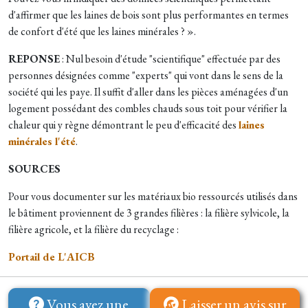
d'affirmer que les laines de bois sont plus performantes en termes
de confort d'été que les laines minérales ? ».
REPONSE
: Nul
besoin d'étude "scientifique" effectuée par des
personnes désignées comme "experts" qui vont dans le sens de la
société qui les paye. Il suffit d'aller dans les pièces aménagées d'un
logement possédant des combles chauds sous toit pour vérifier la
chaleur qui y règne démontrant le peu d'efficacité des
laines
minérales l'été
.
SOURCES
Pour vous documenter sur les matériaux bio ressourcés utilisés dans
le bâtiment proviennent de 3 grandes filières : la filière sylvicole, la
filière agricole, et la filière du recyclage :
Portail de L'AICB
Vous avez une
Laisser un avis sur