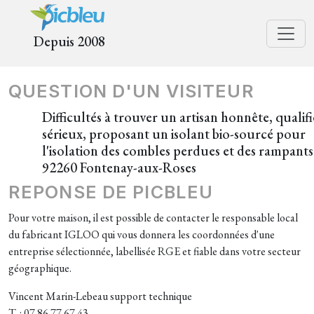
Depuis 2008
QUESTION D'UN VISITEUR
Difficultés à trouver un artisan honnête, qualifi
sérieux, proposant un isolant bio-sourcé pour
l'isolation des combles perdues et des rampants
92260 Fontenay-aux-Roses
REPONSE DE PICBLEU
Pour votre maison, il est possible de contacter le responsable local
du fabricant IGLOO qui vous donnera les coordonnées d'une
entreprise sélectionnée, labellisée RGE et fiable dans votre secteur
géographique.
Vincent Marin-Lebeau support technique
T. : 07 86 77 67 43