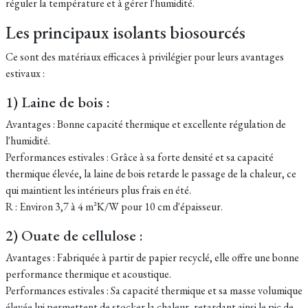
réguler la température et à gérer l'humidité.
Les principaux isolants biosourcés
Ce sont des matériaux efficaces à privilégier pour leurs avantages
estivaux :
1) Laine de bois :
Avantages : Bonne capacité thermique et excellente régulation de
l'humidité.
Performances estivales : Grâce à sa forte densité et sa capacité
thermique élevée, la laine de bois retarde le passage de la chaleur, ce
qui maintient les intérieurs plus frais en été.
R : Environ 3,7 à 4 m²K/W pour 10 cm d'épaisseur.
2) Ouate de cellulose :
Avantages : Fabriquée à partir de papier recyclé, elle offre une bonne
performance thermique et acoustique.
Performances estivales : Sa capacité thermique et sa masse volumique
élevée lui permettent de stocker la chaleur, retardant ainsi le pic de