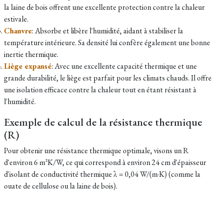
la laine de bois offrent une excellente protection contre la chaleur
estivale.
Chanvre
: Absorbe et libère l'humidité, aidant à stabiliser la
température intérieure. Sa densité lui confère également une bonne
inertie thermique.
Liège expansé
: Avec une excellente capacité thermique et une
grande durabilité, le liège est parfait pour les climats chauds. Il offre
une isolation efficace contre la chaleur tout en étant résistant à
l'humidité.
Exemple de calcul de la résistance thermique
(R)
Pour obtenir une résistance thermique optimale, visons un R
d'environ 6 m²K/W, ce qui correspond à environ 24 cm d'épaisseur
d'isolant de conductivité thermique λ = 0,04 W/(m·K) (comme la
ouate de cellulose ou la laine de bois).