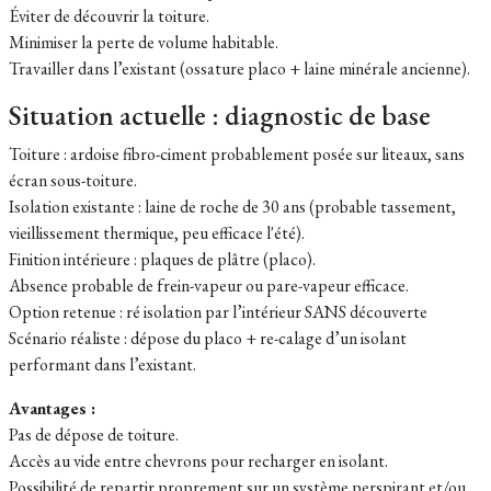
Éviter de découvrir la toiture.
Minimiser la perte de volume habitable.
Travailler dans l’existant (ossature placo + laine minérale ancienne).
Situation actuelle : diagnostic de base
Toiture : ardoise fibro-ciment probablement posée sur liteaux, sans
écran sous-toiture.
Isolation existante : laine de roche de 30 ans (probable tassement,
vieillissement thermique, peu efficace l'été).
Finition intérieure : plaques de plâtre (placo).
Absence probable de frein-vapeur ou pare-vapeur efficace.
Option retenue : ré isolation par l’intérieur SANS découverte
Scénario réaliste : dépose du placo + re-calage d’un isolant
performant dans l’existant.
Avantages :
Pas de dépose de toiture.
Accès au vide entre chevrons pour recharger en isolant.
Possibilité de repartir proprement sur un système perspirant et/ou