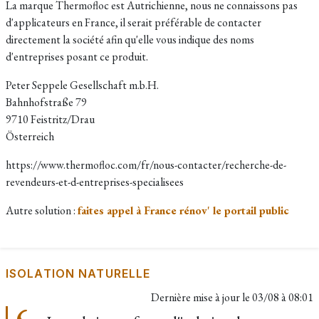
La marque Thermofloc est Autrichienne, nous ne connaissons pas
d'applicateurs en France, il serait préférable de contacter
directement la société afin qu'elle vous indique des noms
d'entreprises posant ce produit.
Peter Seppele Gesellschaft m.b.H.
Bahnhofstraße 79
9710 Feistritz/Drau
Österreich
https://www.thermofloc.com/fr/nous-contacter/recherche-de-
revendeurs-et-d-entreprises-specialisees
Autre solution :
faites appel à France rénov' le portail public
ISOLATION NATURELLE
Dernière mise à jour le
03/08 à 08:01