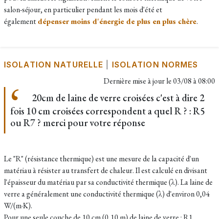
salon-séjour, en particulier pendant les mois d'été et
également
dépenser moins d'énergie de plus en plus chère
.
ISOLATION NATURELLE
|
ISOLATION NORMES
Dernière mise à jour le
03/08 à 08:00
20cm de laine de verre croisées c'est à dire 2
fois 10 cm croisées correspondent a quel R ? : R5
ou R7 ? merci pour votre réponse
Le "R" (résistance thermique) est une mesure de la capacité d'un
matériau à résister au transfert de chaleur. Il est calculé en divisant
l'épaisseur du matériau par sa conductivité thermique (λ). La laine de
verre a généralement une conductivité thermique (λ) d'environ 0,04
W/(m·K).
Pour une seule couche de 10 cm (0,10 m) de laine de verre : R1​