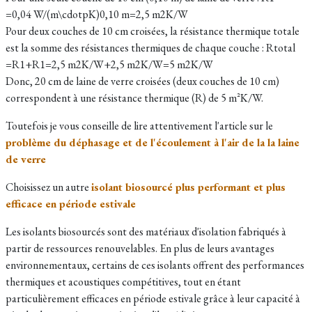
=0,04 W/(m\cdotpK)0,10 m​=2,5 m2K/W
Pour deux couches de 10 cm croisées, la résistance thermique totale
est la somme des résistances thermiques de chaque couche : Rtotal​
=R1​+R1​=2,5 m2K/W+2,5 m2K/W=5 m2K/W
Donc, 20 cm de laine de verre croisées (deux couches de 10 cm)
correspondent à une résistance thermique (R) de 5 m²K/W.
Toutefois je vous conseille de lire attentivement l'article sur le
problème du déphasage et de l'écoulement à l'air de la la laine
de verre
Choisissez un autre
isolant biosourcé plus performant et plus
efficace en période estivale
Les isolants biosourcés sont des matériaux d'isolation fabriqués à
partir de ressources renouvelables. En plus de leurs avantages
environnementaux, certains de ces isolants offrent des performances
thermiques et acoustiques compétitives, tout en étant
particulièrement efficaces en période estivale grâce à leur capacité à