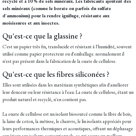
recyclé et à 10 % de sels minéraux.
Les fabricants ajoutent des
sels minéraux (comme le borate ou parfois du sulfate
d'ammonium) pour la rendre ignifuge, résistante aux
moisissures et aux insectes.
Qu'est-ce que la glassine ?
C'est un papier très fin, translucide et résistant à l'humidité, souvent
utilisé comme papier protecteur ou d'emballage. normalement il
n'est pas présent dans la fabrication de la ouate de cellulose.
Qu'est-ce que les fibres siliconées ?
Elles sont utilisées dans les matériaux synthétiques afin d'améliorer
leur douceur ou leur résistance à l'eau. La ouate de cellulose, étant un
produit naturel et recyclé, n'en contient pas.
La ouate de cellulose est un isolant biosourcé comme la fibre de bois,
la laine de coton, la métisse, le chanvre, le lin isolants appréciés pour
leurs performances thermiques et acoustiques, offrant un déphasage
supérieur aux isolants conventionnels, ce qui assure un meilleur