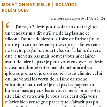
ISOLATION NATURELLE
|
ISOLATION
POLÉMIQUES
Dernière mise à jour le
01/02 à 19:24
J'ai reçu 3 devis pour isoler en ouate igloo
un vendeur m'a dit qu'il y a de la glassine et
silicone l'annee deniere à la foire de Parisor j'ai le
doute parce que les entrprises que j'ai faites venir
ne savent pas j'ai lu vos articles sur la laine de vere
que je ne veux pas mais pouvez vous m'eclairer
avant de faire le pas : je peux vous envoyer les devis
si vosu me donné votre mail de mémoire il y a
igloo soprema et je crois iso sel j'avais elimine celui
qui me ventai les vertu de la laine de roche
volcanique naturelle ! je n'ai pas les papiers au
bureau mais je peux les envoyer merci pour votre
site clair et votre avis Je vous avez écrit déjà vous
m'aviez bien renseigne parce que n'aivazit pas pu