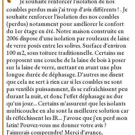
Je souhaite renforcer l'isolation de nos
combles perdus mais j'ai trop d'avis différents ! . ​Je
souhaite renforcer l'isolation des nos combles
(perdus) notamment pour améliorer le confort
du 1er étage en été. Notre maison construite en
2006 dispose d'une isolation par rouleaux de laine
de verre posés entre les solives. Surface d'environ
100 m2, sous toiture traditionnelle. Certains me
proposent une couche de la laine de bois à poser
sur la laine de verre, mettant en avant une plus
longue durée de déphasage. D'autres me disent
que cela ne sert à rien car si les combles ne sont
pas ventilés puissamment, ils se rafraîchissent peu
durant la nuit, et donc l'effet déphasage ne dur
qu'un jour... Certains m'assurent que les isolants
multicouche en alu sont la meilleure solution car
ils réfléchissent les IR... J'avoue que j'en perd mon
latin! Pouvez-vous me donner votre avis ?
J'aimerais comprendre! Merci d'avance,