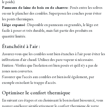
le poids).
Panneaux de laine de bois ou de chanvre
: Posés entre les solives
ou sur le plancher des combles. Superposez les couches pour éviter
les ponts thermiques.
Liège expansé
: Disponible en panneaux ou granulés, le liège est
facile à poser et très durable, mais fait partie des produits en
quantité limitée.
Étanchéité à l'air :
Assurez-vous que les combles sont bien étanches à l'air pour éviter les
infiltrations d'air chaud. Utilisez des pare-vapeur si nécessaire.
Finition : Vérifiez que l'isolation est bien posée et qu'il n'y a pas de
zones non couvertes.
S'assurer que l'accès aux combles est bien isolé également, par
exemple en isolant la trappe d'accès.
Optimiser le confort thermique
En suivant ces étapes et en choisissant le bon isolant biosourcé, vous
pouvez améliorer significativement le confort thermique de votre