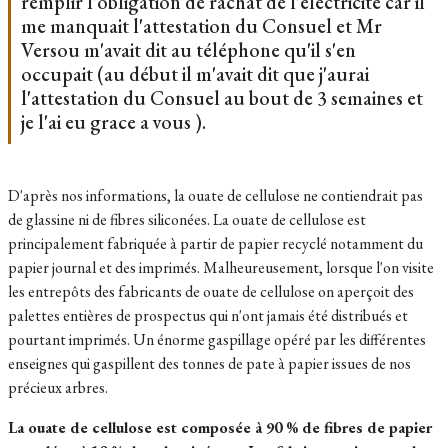
remplir l'obligation de rachat de l'électricité car il
me manquait l'attestation du Consuel et Mr
Versou m'avait dit au téléphone qu'il s'en
occupait (au début il m'avait dit que j'aurai
l'attestation du Consuel au bout de 3 semaines et
je l'ai eu grace a vous ).
D'après nos informations, la ouate de cellulose ne contiendrait pas
de glassine ni de fibres siliconées. La ouate de cellulose est
principalement fabriquée à partir de papier recyclé notamment du
papier journal et des imprimés. Malheureusement, lorsque l'on visite
les entrepôts des fabricants de ouate de cellulose on aperçoit des
palettes entières de prospectus qui n'ont jamais été distribués et
pourtant imprimés. Un énorme gaspillage opéré par les différentes
enseignes qui gaspillent des tonnes de pate à papier issues de nos
précieux arbres.
La ouate de cellulose est composée à 90 % de fibres de papier