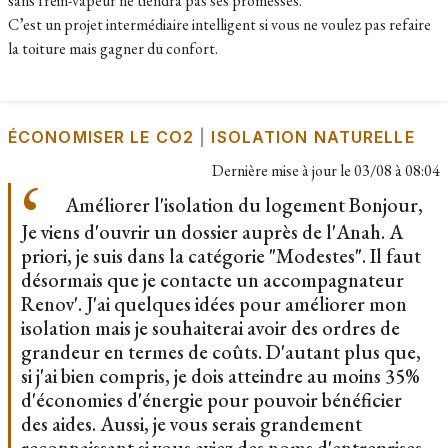
sans frein-vapeur ne tiendra pas ses promesses.
C’est un projet intermédiaire intelligent si vous ne voulez pas refaire
la toiture mais gagner du confort.
ÉCONOMISER LE CO2
|
ISOLATION NATURELLE
Dernière mise à jour le
03/08 à 08:04
Améliorer l'isolation du logement Bonjour,
Je viens d'ouvrir un dossier auprès de l'Anah. A
priori, je suis dans la catégorie "Modestes". Il faut
désormais que je contacte un accompagnateur
Renov'. J'ai quelques idées pour améliorer mon
isolation mais je souhaiterai avoir des ordres de
grandeur en termes de coûts. D'autant plus que,
si j'ai bien compris, je dois atteindre au moins 35%
d'économies d'énergie pour pouvoir bénéficier
des aides. Aussi, je vous serais grandement