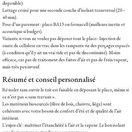
disponible).
Lattage croisé pour une seconde couche d’isolant transversal (20–
40 mm).
Pose d’un parement : placo BA13 ou fermacell (meilleure inertie et
acoustique si budget).
Variante si vous ne voulez pas déposer tout le placo : Injection de
ouate de cellulose en vrac dans les rampants via des perçages espacés
(à condition qu’il y ait un vrai vide et pas de discontinuité). Moins
efficace, car pas de traitement des fuites d’air et pas de frein-vapeur,
mais très peu invasif.
Résumé et conseil personnalisé
Ré-isoler sans ouvrir le toit est faisable en déposant le placo, même si
ce n’est pas « sans travaux ».
Les matériaux biosourcés (fibre de bois, chanvre, liège) sont
cohérents avec votre besoin de confort d’été et de qualité de l’air
intérieur.
L'enjeu clé : maîtriser l’étanchéité à l’air et la vapeur. Le bon isolant