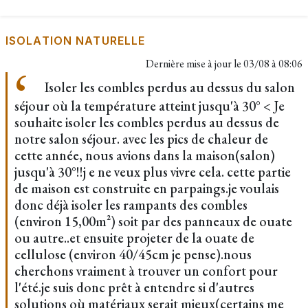
ISOLATION NATURELLE
Dernière mise à jour le
03/08 à 08:06
Isoler les combles perdus au dessus du salon
séjour où la température atteint jusqu'à 30° < Je
souhaite isoler les combles perdus au dessus de
notre salon séjour. avec les pics de chaleur de
cette année, nous avions dans la maison(salon)
jusqu'à 30°!!j e ne veux plus vivre cela. cette partie
de maison est construite en parpaings.je voulais
donc déjà isoler les rampants des combles
(environ 15,00m²) soit par des panneaux de ouate
ou autre..et ensuite projeter de la ouate de
cellulose (environ 40/45cm je pense).nous
cherchons vraiment à trouver un confort pour
l'été.je suis donc prêt à entendre si d'autres
solutions où matériaux serait mieux(certains me