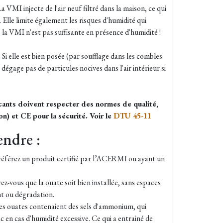
La VMI injecte de l'air neuf filtré dans la maison, ce qui
r. Elle limite également les risques d'humidité qui
 la VMI n'est pas suffisante en présence d'humidité !
: Si elle est bien posée (par soufflage dans les combles
e dégage pas de particules nocives dans l'air intérieur si
cants doivent respecter des normes de qualité,
) et CE pour la sécurité. Voir le
DTU 45-11
endre :
 Préférez un produit certifié par l’ACERMI ou ayant un
ez-vous que la ouate soit bien installée, sans espaces
nt ou dégradation.
s ouates contenaient des sels d'ammonium, qui
en cas d'humidité excessive. Ce qui a entrainé de