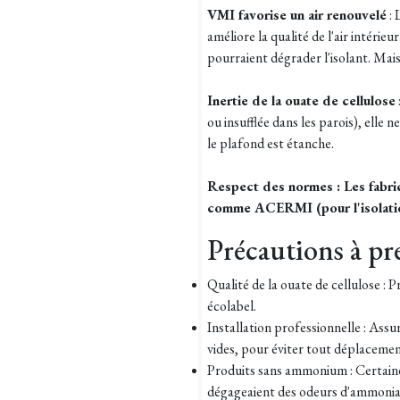
VMI favorise un air renouvelé
: 
améliore la qualité de l'air intérieu
pourraient dégrader l'isolant. Mais
Inertie de la ouate de cellulose
ou insufflée dans les parois), elle n
le plafond est étanche.
Respect des normes : Les fabri
comme ACERMI (pour l'isolation
Précautions à pr
Qualité de la ouate de cellulose :
écolabel.
Installation professionnelle : Assur
vides, pour éviter tout déplaceme
Produits sans ammonium : Certaine
dégageaient des odeurs d'ammoniac 