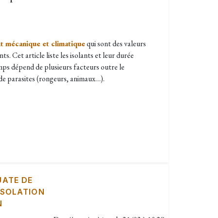
t mécanique et climatique
qui sont des valeurs
ts. Cet article liste les isolants et leur durée
mps dépend de plusieurs facteurs outre le
e de parasites (rongeurs, animaux…).
UATE DE
ISOLATION
N