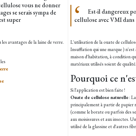
 cellulose vous ne donner
Est-il dangereux p
ages se serais sympa de
est super
cellulose avec VMI dans
 les avantages de la laine de verre.
L'utilisation de la ouate de cellu
Insufflation qui une marque ) n'es
maison d'habitation, à condition que
ples
matériaux utilisés soient de qualité
verre
Pourquoi ce n'es
se
Si l'application est bien faite !
Ouate de cellulose naturelle
: La
principalement à partir de papier r
(comme le borate ou parfois des se
aux moisissures et aux insectes. U
utilisé de la glassine et d'autres fi