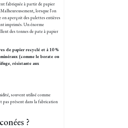
ent fabriquée à partir de papier
. Malheureusement, lorsque l'on
e on aperçoit des palettes entières
rtant imprimés. Un énorme
illent des tonnes de pate à papier
es de papier recyclé et à 10 %
s minéraux (comme le borate ou
ifuge, résistante aux
umidité, souvent utilisé comme
t pas présent dans la fabrication
iconées ?