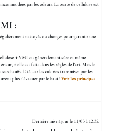
incommodées par les odeurs. La ouate de cellulose est
VMI :
 régulièrement nettoyés ou changés pour garantir une
 cellulose + VMI est généralement sûre et même
érieur, si elle est faite dans les règles de l'art. Mais le
surchauffe l'été, car les calories transmises par les
uvent plus s'évacuer par le haut !
Voir les principes
Dernière mise à jour le
11/03 à 12:32