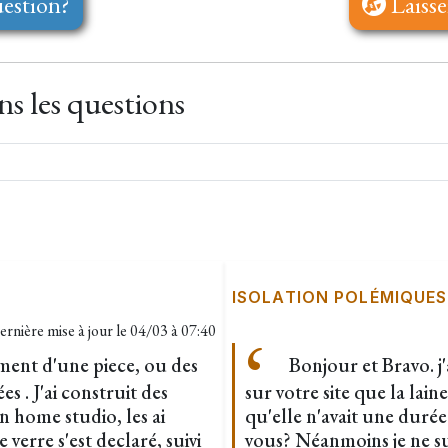
estion?
Laisse
s les questions
ISOLATION POLÉMIQUES
ernière mise à jour le
04/03 à 07:40
ent d'une piece, ou des
Bonjour et Bravo. j'a
es . J'ai construit des
sur votre site que la lain
 home studio, les ai
qu'elle n'avait une duré
 verre s'est declaré, suivi
vous? Néanmoins je ne su