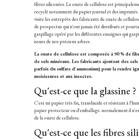
fibres siliconées. La ouate de cellulose est principalem
recyclé notamment du papier journal et des imprimés
visite les entrepôts des fabricants de ouate de cellulos
de prospectus qui n'ont jamais été distribués et pou
gaspillage opéré par les différentes enseignes qui gasp
issues de nos précieux arbres.
La ouate de cellulose est composée à 90 % de fibr
de sels minéraux.
Les fabricants ajoutent des sel
parfois du sulfate d'ammonium) pour la rendre ign
moisissures et aux insectes.
Qu'est-ce que la glassine ?
C'est un papier très fin, translucide et résistant à l'h
papier protecteur ou d'emballage. normalement il n'es
de la ouate de cellulose.
Qu'est-ce que les fibres sil