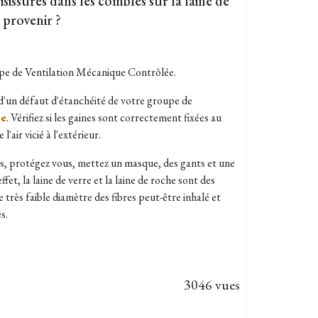
isissures dans les combles sur la laine de
 provenir ?
pe de Ventilation Mécanique Contrôlée.
d'un défaut d'étanchéité de votre groupe de
ée
. Vérifiez si les gaines sont correctement fixées au
l'air vicié à l'extérieur.
s, protégez vous, mettez un masque, des gants et une
fet, la laine de verre et la laine de roche sont des
 très faible diamètre des fibres peut-être inhalé et
s.
3046 vues