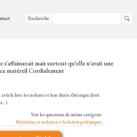
ntact
Recherche
e s'affaisserait mais surtout qu'elle n'avait une
e ce matéreil Cordialement
article liste les isolants et leur durée théorique dont
ux…).
Voir les questions de même catégorie:
Matériaux et isolation
>
Isolation polémiques