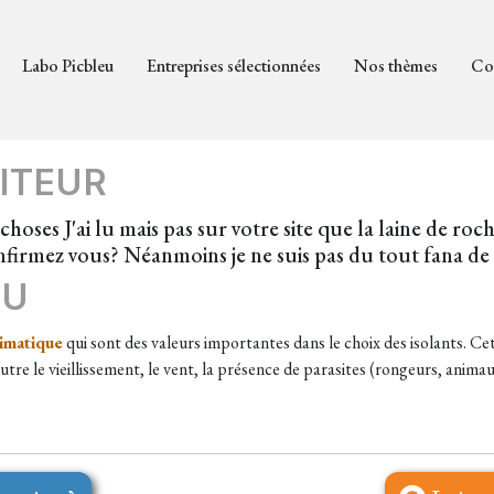
Labo Picbleu
Entreprises sélectionnées
Nos thèmes
Co
ITEUR
choses J'ai lu mais pas sur votre site que la laine de roch
nfirmez vous? Néanmoins je ne suis pas du tout fana d
EU
imatique
qui sont des valeurs importantes dans le choix des isolants. Cet 
tre le vieillissement, le vent, la présence de parasites (rongeurs, anima