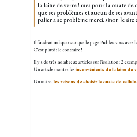
la laine de verre ! mes pour la ouate de
que ses problèmes et aucun de ses avant
palier a se problème merci. sinon le site 
Il faudrait indiquer sur quelle page Picbleu vous avez lu
C'est plutôt le contraire !
Il y a de très nombreux articles sur l'isolation : 2 exem
Un article montre les
inconvénients de la laine de 
Un autre,
les raisons de choisir la ouate de cellulo