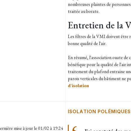
nombreuses plaintes de personnes 
traitée au borate.
Entretien de la 
Les filtres de la VMI doivent être
bonne qualité de l'air.
En résumé, l'association ouate de
bénéfique pour la qualité de l'air int
traitement du plafond entraine une 
parois verticales du bâtiment ne pe
d'isolation
ISOLATION POLÉMIQUES
ernière mise à jour le
01/02 à 19:24