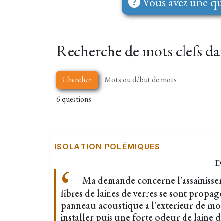
Vous avez une qu
Recherche de mots clefs dan
Chercher
6 questions
ISOLATION POLÉMIQUES
D
Ma demande concerne l'assainissem
fibres de laines de verres se sont propagé
panneau acoustique a l'exterieur de mon
installer puis une forte odeur de laine de