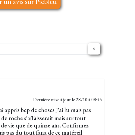
r un avis sur Picbleu
Dernière mise à jour le
28/10 à 08:45
i appris bcp de choses J'ai lu mais pas
e de roche s'affaisserait mais surtout
e de vie que de quinze ans. Confirmez
is pas du tout fana de ce matéreil