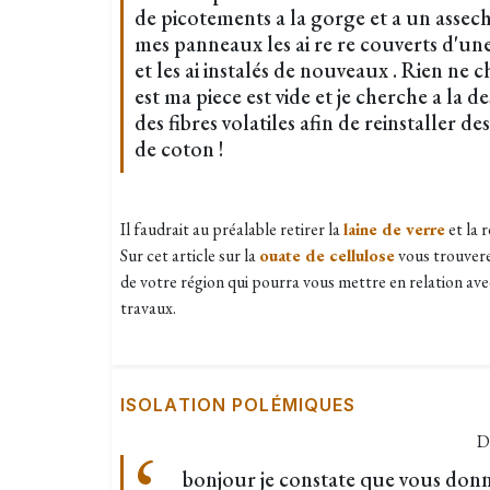
de picotements a la gorge et a un asseche
mes panneaux les ai re re couverts d'une
et les ai instalés de nouveaux . Rien ne c
est ma piece est vide et je cherche a la
des fibres volatiles afin de reinstaller d
de coton !
Il faudrait au préalable retirer la
laine de verre
et la 
Sur cet article sur la
ouate de cellulose
vous trouvere
de votre région qui pourra vous mettre en relation ave
travaux.
ISOLATION POLÉMIQUES
D
bonjour je constate que vous donn