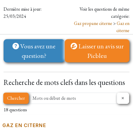
Dernière mise à jour:
Voir les questions de même
25/03/2024
catégorie:
Gaz propane citerne
>
Gaz en
citerne
Vous avez une
Laisser un avis sur
question?
Picbleu
Recherche de mots clefs dans les questions
Chercher
18 questions
GAZ EN CITERNE