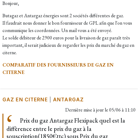
Bonjour,
Butagaz et Antargaz énergies sont 2 sociétés différentes de gaz.
Il faudrait nous donner le bon fournisseur de GPL afin que l'on vous
communique les coordonnées. Un mail vous a été envoyé.
Le solde débiteur de 2900 euros pour la livraison de gaz paraît très
important, il serait judicieux de regarder les prix du marché du gaz en
citerne.
COMPARATIF DES FOURNISSEURS DE GAZ EN
CITERNE
GAZ EN CITERNE
|
ANTARGAZ
Dernière mise à jour le
05/06 à 11:10
Prix du gaz Antargaz Flexipack quel est la
diffèrence entre le prix du gaz à la
souscription(1850€ttc) sous Prix du gaz