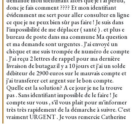
demande mon identifiant alors que je l'ai perdu,
donc je fais comment ???? Et mon identifiant
évidemment me sert pour aller consulter en ligne
ce que je ne peux bien sûr pas faire ! Je suis dans
l'impossibilité de me déplacer ( santé ) . et plus e
bureau de poste dans ma commune Ma question
et ma demande sont urgentes . J'ai envoyé un
chèque et me suis trompée de numéro de compte
. J'ai reçu 2 lettres de rappel pour ma dernière
livraison de butagaz il y a 10 jours et j'ai un solde
débiteur de 2900 euros sur le mauvais compte et
j'ai transferer cet argent sur le bon compte.
Quelle est la solution? A ce jour je ne la trouve
pas . Sans identifiant impossible de le faire ! Je
compte sur vous , s'il vous plait pour m'informer
très très rapidement de la démarche à suivre. C'est
vraiment URGENT . Je vous remercie Catherine