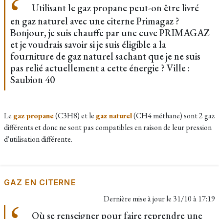
Utilisant le gaz propane peut-on être livré
en gaz naturel avec une citerne Primagaz ?
Bonjour, je suis chauffe par une cuve PRIMAGAZ
et je voudrais savoir si je suis éligible a la
fourniture de gaz naturel sachant que je ne suis
pas relié actuellement a cette énergie ? Ville :
Saubion 40
Le
gaz propane
(C3H8) et le
gaz naturel
(CH4 méthane) sont 2 gaz
différents et donc ne sont pas compatibles en raison de leur pression
d'utilisation différente.
GAZ EN CITERNE
Dernière mise à jour le
31/10 à 17:19
Où se renseigner pour faire reprendre une