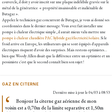
couvercle, il doit y avoir inscrit sur une plaque indélébile gravée sur le
métal de la génératrice « propriété insaisissable et inaliénable de
Butagaz ».
Appelez le technicien gaz concurrent de Butagaz, je vous ai donné ses
coordonnées dans le dernier message. Vous avez fait installer une
pompe à chaleur électrique simple , il aurait mieux valu mettre une
pompe à chaleur chaudière PAC hybride gaz/électricité/solaire
. Si le
froid arrive en Europe, les utilisateurs qui se sont équipés d'appareils
électriques risquent d'avoir des surprises. Mais restons optimistes…
bien que Woody Allen disait que la différence entre un optimiste et un
pessimiste c'est que le second connaît bien son sujet !
GAZ EN CITERNE
Dernière mise à jour le
04/03 à 08:53
Bonjour la citerne gaz aérienne de mon
voisin est a 0,70m de la limite separative et 1,50m