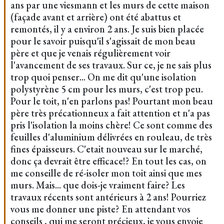
ans par une viesmann et les murs de cette maison
(façade avant et arrière) ont été abattus et
remontés, il y a environ 2 ans. Je suis bien placée
pour le savoir puisqu'il s'agissait de mon beau
père et que je venais régulièrement voir
l'avancement de ses travaux. Sur ce, je ne sais plus
trop quoi penser... On me dit qu'une isolation
polystyrène 5 cm pour les murs, c'est trop peu.
Pour le toit, n'en parlons pas! Pourtant mon beau
père très précationneux a fait attention et n'a pas
pris l'isolation la moins chère! Ce sont comme des
feuilles d'aluminium délivrées en rouleau, de très
fines épaisseurs. C'etait nouveau sur le marché,
donc ça devrait être efficace!? En tout les cas, on
me conseille de ré-isoler mon toit ainsi que mes
murs. Mais... que dois-je vraiment faire? Les
travaux récents sont antérieurs à 2 ans! Pourriez
vous me donner une piste? En attendant vos
conseils , qui me seront précieux, je vous envoie