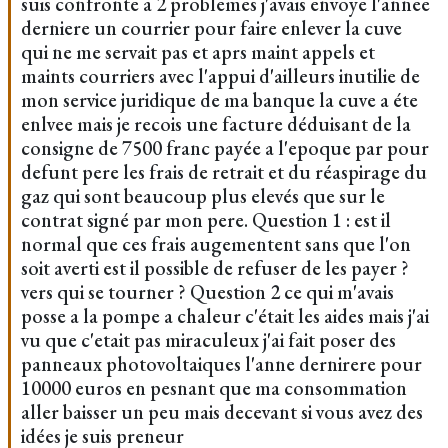
suis confronte a 2 problemes j'avais envoye l'annee
derniere un courrier pour faire enlever la cuve
qui ne me servait pas et aprs maint appels et
maints courriers avec l'appui d'ailleurs inutilie de
mon service juridique de ma banque la cuve a éte
enlvee mais je recois une facture déduisant de la
consigne de 7500 franc payée a l'epoque par pour
defunt pere les frais de retrait et du réaspirage du
gaz qui sont beaucoup plus elevés que sur le
contrat signé par mon pere. Question 1 : est il
normal que ces frais augementent sans que l'on
soit averti est il possible de refuser de les payer ?
vers qui se tourner ? Question 2 ce qui m'avais
posse a la pompe a chaleur c'était les aides mais j'ai
vu que c'etait pas miraculeux j'ai fait poser des
panneaux photovoltaiques l'anne dernirere pour
10000 euros en pesnant que ma consommation
aller baisser un peu mais decevant si vous avez des
idées je suis preneur