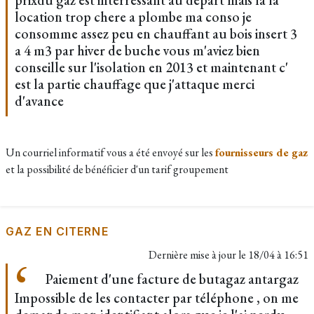
prixdu gaz est interressant au depart mais la la
location trop chere a plombe ma conso je
consomme assez peu en chauffant au bois insert 3
a 4 m3 par hiver de buche vous m'aviez bien
conseille sur l'isolation en 2013 et maintenant c'
est la partie chauffage que j'attaque merci
d'avance
Un courriel informatif vous a été envoyé sur les
fournisseurs de gaz
et la possibilité de bénéficier d'un tarif groupement
GAZ EN CITERNE
Dernière mise à jour le
18/04 à 16:51
Paiement d'une facture de butagaz antargaz
Impossible de les contacter par téléphone , on me