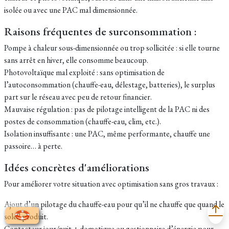
isolée ou avec une PAC mal dimensionnée.
Raisons fréquentes de surconsommation :
Pompe à chaleur sous-dimensionnée ou trop sollicitée : si elle tourne
sans arrêt en hiver, elle consomme beaucoup.
Photovoltaïque mal exploité : sans optimisation de
l’autoconsommation (chauffe-eau, délestage, batteries), le surplus
part sur le réseau avec peu de retour financier.
Mauvaise régulation : pas de pilotage intelligent de la PAC ni des
postes de consommation (chauffe-eau, clim, etc.).
Isolation insuffisante : une PAC, même performante, chauffe une
passoire… à perte.
Idées concrètes d'améliorations
Pour améliorer votre situation avec optimisation sans gros travaux :
Ajout d’un pilotage du chauffe-eau pour qu’il ne chauffe que quand le
soleil produit.
Contacteur jour/nuit + domotique ou gestionnaire d’énergie pour