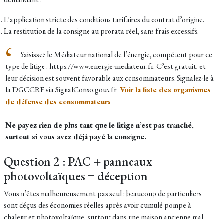
L'application stricte des conditions tarifaires du contrat d’origine.
La restitution de la consigne au prorata réel, sans frais excessifs.
Saisissez le Médiateur national de l’énergie, compétent pour ce
type de litige : https://www.energie-mediateur.fr. C’est gratuit, et
leur décision est souvent favorable aux consommateurs. Signalez-le à
la DGCCRF via SignalConso.gouv.fr
Voir la liste des organismes
de défense des consommateurs
Ne payez rien de plus tant que le litige n’est pas tranché,
surtout si vous avez déjà payé la consigne.
Question 2 : PAC + panneaux
photovoltaïques = déception
Vous n’êtes malheureusement pas seul : beaucoup de particuliers
sont déçus des économies réelles après avoir cumulé pompe à
chaleur et photovoltaïque, surtout dans une maison ancienne mal