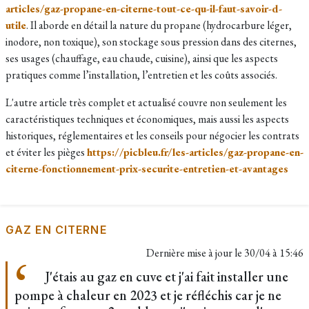
articles/gaz-propane-en-citerne-tout-ce-qu-il-faut-savoir-d-
utile
. Il aborde en détail la nature du propane (hydrocarbure léger,
inodore, non toxique), son stockage sous pression dans des citernes,
ses usages (chauffage, eau chaude, cuisine), ainsi que les aspects
pratiques comme l’installation, l’entretien et les coûts associés.
L'autre article très complet et actualisé couvre non seulement les
caractéristiques techniques et économiques, mais aussi les aspects
historiques, réglementaires et les conseils pour négocier les contrats
et éviter les pièges
https://picbleu.fr/les-articles/gaz-propane-en-
citerne-fonctionnement-prix-securite-entretien-et-avantages
GAZ EN CITERNE
Dernière mise à jour le
30/04 à 15:46
J'étais au gaz en cuve et j'ai fait installer une
pompe à chaleur en 2023 et je réfléchis car je ne