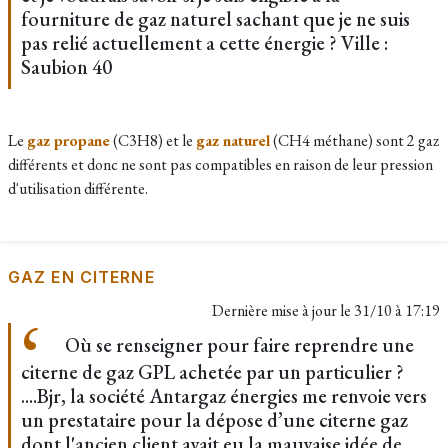
fourniture de gaz naturel sachant que je ne suis
pas relié actuellement a cette énergie ? Ville :
Saubion 40
Le
gaz propane
(C3H8) et le
gaz naturel
(CH4 méthane) sont 2 gaz
différents et donc ne sont pas compatibles en raison de leur pression
d'utilisation différente.
GAZ EN CITERNE
Dernière mise à jour le
31/10 à 17:19
Où se renseigner pour faire reprendre une
citerne de gaz GPL achetée par un particulier ?
....Bjr, la société Antargaz énergies me renvoie vers
un prestataire pour la dépose d’une citerne gaz
dont l'ancien client avait eu la mauvaise idée de