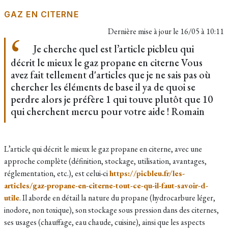
GAZ EN CITERNE
Dernière mise à jour le
16/05 à 10:11
Je cherche quel est l’article picbleu qui
décrit le mieux le gaz propane en citerne Vous
avez fait tellement d'articles que je ne sais pas où
chercher les éléments de base il ya de quoi se
perdre alors je préfère 1 qui touve plutôt que 10
qui cherchent mercu pour votre aide ! Romain
L’article qui décrit le mieux le gaz propane en citerne, avec une
approche complète (définition, stockage, utilisation, avantages,
réglementation, etc.), est celui-ci
https://picbleu.fr/les-
articles/gaz-propane-en-citerne-tout-ce-qu-il-faut-savoir-d-
utile
. Il aborde en détail la nature du propane (hydrocarbure léger,
inodore, non toxique), son stockage sous pression dans des citernes,
ses usages (chauffage, eau chaude, cuisine), ainsi que les aspects