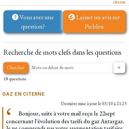
citerne
Vous avez une
Laisser un avis sur
question?
Picbleu
Recherche de mots clefs dans les questions
Chercher
18 questions
GAZ EN CITERNE
Dernière mise à jour le
03/10 à 21:25
Bonjour, suite à votre mail reçu le 22sept
concernant l'évolution des tarifs du gaz Antargaz.
Je ne comprends pas votre augmentation tarifaire