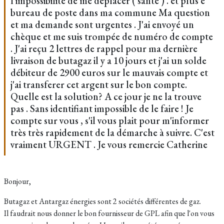
l'impossibilité de me déplacer ( santé ) . et plus e
bureau de poste dans ma commune Ma question
et ma demande sont urgentes . J'ai envoyé un
chèque et me suis trompée de numéro de compte
. J'ai reçu 2 lettres de rappel pour ma dernière
livraison de butagaz il y a 10 jours et j'ai un solde
débiteur de 2900 euros sur le mauvais compte et
j'ai transferer cet argent sur le bon compte.
Quelle est la solution? A ce jour je ne la trouve
pas . Sans identifiant impossible de le faire ! Je
compte sur vous , s'il vous plait pour m'informer
très très rapidement de la démarche à suivre. C'est
vraiment URGENT . Je vous remercie Catherine
Bonjour,
Butagaz et Antargaz énergies sont 2 sociétés différentes de gaz.
Il faudrait nous donner le bon fournisseur de GPL afin que l'on vous