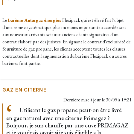
Le
barème Antargaz énergies
Flexipack qui est élevé fait l'objet
d'une remise systématique plus ou moins importante accordée soit
aux nouveaux arrivants
soit aux anciens clients
signataires d'un
contrat élaboré par des juristes. En signant le contrat d'exclusivité de
fourniture de gaz propane, les clients acceptent toutes les clauses
contractuelles dont l'augmentation du barème Flexipack ou autres
barèmes font partie.
GAZ EN CITERNE
Dernière mise à jour le
30/05 à 19:21
Utilisant le gaz propane peut-on être livré
en gaz naturel avec une citerne Primagaz ?
Bonjour, je suis chauffe par une cuve PRIMAGAZ
et je voudrais savoir si je suis éligible a la