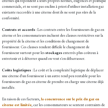
citernes qui répondent à leurs propres normes, exigences et politique
commerciale, et ne sont pas enclins à priori d'utiliser installation gaz
existante raccordée à une citerne dont ils ne sont pas sûrs de la
conformité.
Contrats et accords
: Les contrats entre les fournisseurs de gaz en
citerne et les consommateurs incluent des clauses restrictives sur la
propriété de la citerne et les conditions de changement de
fournisseur. Ces clauses rendent difficile le changement de
fournisseur surtout pour les
stockages
enterrés plus coûteux à
entretenir et à déterrer quand on veut s'en débarrasser.
Coûts logistiques
: Le coût et la complexité logistique de déplacer
une citerne d'un fournisseur à un autre rend peu rentable pour les
fournisseurs de gaz en citerne de prendre en charge une citerne déjà
installée.
En raison de ces facteurs,
la concurrence sur le prix du gaz en
citerne est limitée
, car les consommateurs se sentent contraints de