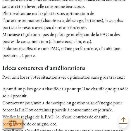
sans arrêt en hiver, elle consomme beaucoup.
Photovoltaïque mal exploité : sans optimisation de
l’autoconsommation (chauffe-eau, délestage, batteries), le surplus
part sur le réseau avec peu de retour financier.
Mauvaise régulation : pas de pilotage intelligent de la PAC ni des
postes de consommation (chauffe-eau, clim, etc.).
Isolation insuffisante : une PAC, même performante, chauffe une
passoire… à perte.
Idées concrètes d'améliorations
Pour améliorer votre situation avec optimisation sans gros travaux :
Ajout d’un pilotage du chauffe-eau pour qu’il ne chauffe que quand le
soleil produit.
Contacteur jour/nuit + domotique ou gestionnaire d’énergie pour
forcer la PAC ou certains appareils à consommer en journée.
Vérifier le réglage de la PAC : loi d’eau, courbes de chauffe,
température de consigne, etc.
Installation d’un délesteur solaire pour orienter la production vers