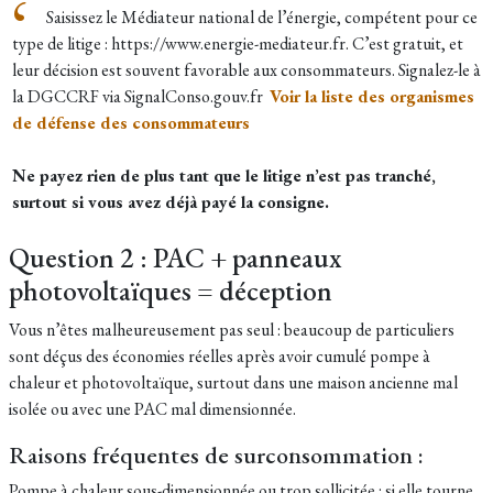
Saisissez le Médiateur national de l’énergie, compétent pour ce
type de litige : https://www.energie-mediateur.fr. C’est gratuit, et
leur décision est souvent favorable aux consommateurs. Signalez-le à
la DGCCRF via SignalConso.gouv.fr
Voir la liste des organismes
de défense des consommateurs
Ne payez rien de plus tant que le litige n’est pas tranché,
surtout si vous avez déjà payé la consigne.
Question 2 : PAC + panneaux
photovoltaïques = déception
Vous n’êtes malheureusement pas seul : beaucoup de particuliers
sont déçus des économies réelles après avoir cumulé pompe à
chaleur et photovoltaïque, surtout dans une maison ancienne mal
isolée ou avec une PAC mal dimensionnée.
Raisons fréquentes de surconsommation :
Pompe à chaleur sous-dimensionnée ou trop sollicitée : si elle tourne