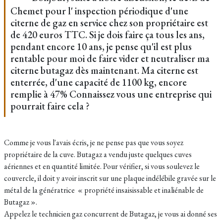
Chemet pour l' inspection périodique d'une
citerne de gaz en service chez son propriétaire est
de 420 euros TTC. Si je dois faire ça tous les ans,
pendant encore 10 ans, je pense qu'il est plus
rentable pour moi de faire vider et neutraliser ma
citerne butagaz dès maintenant. Ma citerne est
enterrée, d'une capacité de 1100 kg, encore
remplie à 47% Connaissez vous une entreprise qui
pourrait faire cela ?
Comme je vous l'avais écris, je ne pense pas que vous soyez
propriétaire de la cuve. Butagaz a vendu juste quelques cuves
aériennes et en quantité limitée. Pour vérifier, si vous soulevez le
couvercle, il doit y avoir inscrit sur une plaque indélébile gravée sur le
métal de la génératrice « propriété insaisissable et inaliénable de
Butagaz ».
Appelez le technicien gaz concurrent de Butagaz, je vous ai donné ses