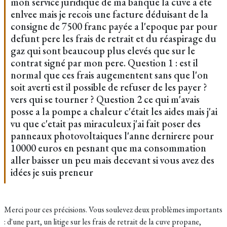
mon service juridique de ma banque la cuve a éte
enlvee mais je recois une facture déduisant de la
consigne de 7500 franc payée a l'epoque par pour
defunt pere les frais de retrait et du réaspirage du
gaz qui sont beaucoup plus elevés que sur le
contrat signé par mon pere. Question 1 : est il
normal que ces frais augementent sans que l'on
soit averti est il possible de refuser de les payer ?
vers qui se tourner ? Question 2 ce qui m'avais
posse a la pompe a chaleur c'était les aides mais j'ai
vu que c'etait pas miraculeux j'ai fait poser des
panneaux photovoltaiques l'anne dernirere pour
10000 euros en pesnant que ma consommation
aller baisser un peu mais decevant si vous avez des
idées je suis preneur
Merci pour ces précisions. Vous soulevez deux problèmes importants
: d'une part, un litige sur les frais de retrait de la cuve propane,