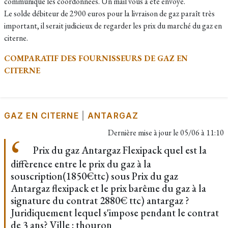
communique les coordonnées. Un mail vous a été envoyé.
Le solde débiteur de 2900 euros pour la livraison de gaz paraît très
important, il serait judicieux de regarder les prix du marché du gaz en
citerne.
COMPARATIF DES FOURNISSEURS DE GAZ EN
CITERNE
GAZ EN CITERNE
|
ANTARGAZ
Dernière mise à jour le
05/06 à 11:10
Prix du gaz Antargaz Flexipack quel est la
diffèrence entre le prix du gaz à la
souscription(1850€ttc) sous Prix du gaz
Antargaz flexipack et le prix barême du gaz à la
signature du contrat 2880€ ttc) antargaz ?
Juridiquement lequel s'impose pendant le contrat
de 3 ans? Ville : thouron