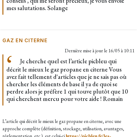
conseils , qui me seront précieux, je vous envoie
mes salutations. Solange
GAZ EN CITERNE
Dernière mise à jour le
16/05 à 10:11
Je cherche quel est l’article picbleu qui
décrit le mieux le gaz propane en citerne Vous
avez fait tellement d'articles que je ne sais pas où
chercher les éléments de base il ya de quoi se
perdre alors je préfère 1 qui touve plutôt que 10
qui cherchent mercu pour votre aide ! Romain
L’article qui décrit le mieux le gaz propane en citerne, avec une
approche complète (définition, stockage, utilisation, avantages,
réglementation, etc.), est celui-ci
https://picbleu.fr/les-