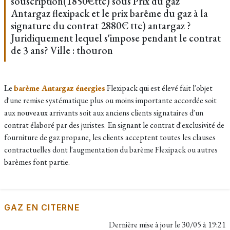
souscription(1850€ttc) sous Prix du gaz
Antargaz flexipack et le prix barême du gaz à la
signature du contrat 2880€ ttc) antargaz ?
Juridiquement lequel s'impose pendant le contrat
de 3 ans? Ville : thouron
Le
barème Antargaz énergies
Flexipack qui est élevé fait l'objet
d'une remise systématique plus ou moins importante accordée soit
aux nouveaux arrivants
soit aux anciens clients
signataires d'un
contrat élaboré par des juristes. En signant le contrat d'exclusivité de
fourniture de gaz propane, les clients acceptent toutes les clauses
contractuelles dont l'augmentation du barème Flexipack ou autres
barèmes font partie.
GAZ EN CITERNE
Dernière mise à jour le
30/05 à 19:21