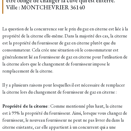
être obligé de changer la cuve qui est enterre.
Ville : MONTCHEVRIER 36140
La question de la concurrence sur le prix du gaz en citerne est liée à la
propriété de la citerne elle-même. Dans la majorité des cas, la citerne
est la propriété du fournisseur de gaz en citerne plutôt que du
consommateur. Cela crée une situation où le consommateur est
généralement lié au fournisseur de gaz en citerne pour l'utilisation de
la citerne alors que le changement de fournisseur impose le
remplacement de la citerne.
Il y a plusieurs raisons pour lesquelles il est nécessaire de remplacer
la citerne lors du changement de fournisseur de gaz en citerne :
Propriété de la citerne
: Comme mentionné plus haut, la citerne
est à 99% la propriété du fournisseur. Ainsi, lorsque vous changez de
fournisseur, le nouveau fournisseur ne peut ne pas livrer du dans la
citerne existante, car elle appartient à un concurrent qui a une