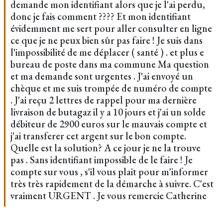
demande mon identifiant alors que je l'ai perdu,
donc je fais comment ???? Et mon identifiant
évidemment me sert pour aller consulter en ligne
ce que je ne peux bien sûr pas faire ! Je suis dans
l'impossibilité de me déplacer ( santé ) . et plus e
bureau de poste dans ma commune Ma question
et ma demande sont urgentes . J'ai envoyé un
chèque et me suis trompée de numéro de compte
. J'ai reçu 2 lettres de rappel pour ma dernière
livraison de butagaz il y a 10 jours et j'ai un solde
débiteur de 2900 euros sur le mauvais compte et
j'ai transferer cet argent sur le bon compte.
Quelle est la solution? A ce jour je ne la trouve
pas . Sans identifiant impossible de le faire ! Je
compte sur vous , s'il vous plait pour m'informer
très très rapidement de la démarche à suivre. C'est
vraiment URGENT . Je vous remercie Catherine