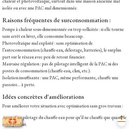
chaleur et photovoltaïque, surtout dans une maison ancienne mal
isolée ou avec une PAC mal dimensionnée.
Raisons fréquentes de surconsommation :
Pompe à chaleur sous-dimensionnée ou trop sollicitée : si elle tourne
sans arrêt en hiver, elle consomme beaucoup.
Photovoltaïque mal exploité : sans optimisation de
l’autoconsommation (chauffe-eau, délestage, batteries), le surplus
part sur le réseau avec peu de retour financier.
Mauvaise régulation : pas de pilotage intelligent de la PAC ni des
postes de consommation (chauffe-eau, clim, etc.).
Isolation insuffisante : une PAC, même performante, chauffe une
passoire… à perte.
Idées concrètes d'améliorations
Pour améliorer votre situation avec optimisation sans gros travaux :
Ajout d’un pilotage du chauffe-eau pour qu’il ne chauffe que quand le
soleil produit.