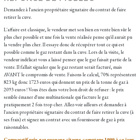
Demandez à l'ancien propriétaire signataire du contrat de faire
retirer la cuve.
L'affaire est classique, le vendeur met son bien en vente bien sûr le
plus cher possible et une fois la vente réalisée pense qu'il aurait pu
la vendre plus cher. Il essaye donc de récupérer tout ce qui est
possible comme le gaz restant dans la cuve. Lors de la visite, le
vendeur indélicat vous a laissé penser que le gaz faisait partie de la
vente. Il fallait signaler que le gaz restant serait facturé, mais
AVANT le compromis de vente. Faisons le calcul, 70% représentent
823 kg donc 1723 euros qui donnent un prix de la tonne de gaz à
2093 euros ! Vous êtes dans votre bon droit de refuser : le prix
semble émaner d'une multinationale qui facture le gaz
pratiquement 2 fois trop cher. Allez-voir ailleurs et demandez à
l'ancien propriétaire signataire du contrat de faire retirer la cuve (à
ses frais) et signez un contrat avec un fournisseur de gaz à prix
raisonnables.
Comparatif prix gaz propane citerne-compteur 1999 à ce jour