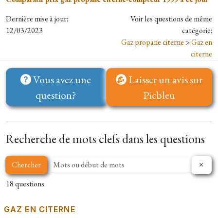
Dernière mise à jour:
Voir les questions de même
12/03/2023
catégorie:
Gaz propane citerne
>
Gaz en
citerne
Vous avez une
Laisser un avis sur
question?
Picbleu
Recherche de mots clefs dans les questions
Chercher
18 questions
GAZ EN CITERNE