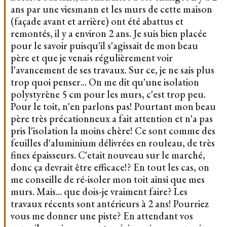
ans par une viesmann et les murs de cette maison
(façade avant et arrière) ont été abattus et
remontés, il y a environ 2 ans. Je suis bien placée
pour le savoir puisqu'il s'agissait de mon beau
père et que je venais régulièrement voir
l'avancement de ses travaux. Sur ce, je ne sais plus
trop quoi penser... On me dit qu'une isolation
polystyrène 5 cm pour les murs, c'est trop peu.
Pour le toit, n'en parlons pas! Pourtant mon beau
père très précationneux a fait attention et n'a pas
pris l'isolation la moins chère! Ce sont comme des
feuilles d'aluminium délivrées en rouleau, de très
fines épaisseurs. C'etait nouveau sur le marché,
donc ça devrait être efficace!? En tout les cas, on
me conseille de ré-isoler mon toit ainsi que mes
murs. Mais... que dois-je vraiment faire? Les
travaux récents sont antérieurs à 2 ans! Pourriez
vous me donner une piste? En attendant vos