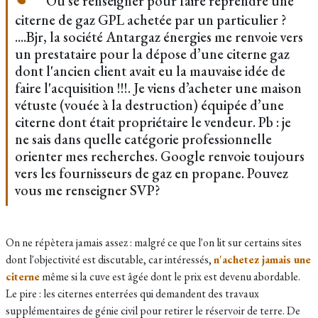
Où se renseigner pour faire reprendre une
citerne de gaz GPL achetée par un particulier ?
....Bjr, la société Antargaz énergies me renvoie vers
un prestataire pour la dépose d’une citerne gaz
dont l'ancien client avait eu la mauvaise idée de
faire l'acquisition !!!. Je viens d’acheter une maison
vétuste (vouée à la destruction) équipée d’une
citerne dont était propriétaire le vendeur. Pb : je
ne sais dans quelle catégorie professionnelle
orienter mes recherches. Google renvoie toujours
vers les fournisseurs de gaz en propane. Pouvez
vous me renseigner SVP?
On ne répètera jamais assez : malgré ce que l'on lit sur certains sites
dont l'objectivité est discutable, car intéressés,
n'achetez jamais une
citerne
même si la cuve est âgée dont le prix est devenu abordable.
Le pire : les citernes enterrées qui demandent des travaux
supplémentaires de génie civil pour retirer le réservoir de terre. De