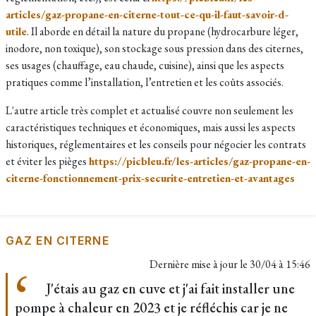
articles/gaz-propane-en-citerne-tout-ce-qu-il-faut-savoir-d-
utile
. Il aborde en détail la nature du propane (hydrocarbure léger,
inodore, non toxique), son stockage sous pression dans des citernes,
ses usages (chauffage, eau chaude, cuisine), ainsi que les aspects
pratiques comme l’installation, l’entretien et les coûts associés.
L'autre article très complet et actualisé couvre non seulement les
caractéristiques techniques et économiques, mais aussi les aspects
historiques, réglementaires et les conseils pour négocier les contrats
et éviter les pièges
https://picbleu.fr/les-articles/gaz-propane-en-
citerne-fonctionnement-prix-securite-entretien-et-avantages
GAZ EN CITERNE
Dernière mise à jour le
30/04 à 15:46
J'étais au gaz en cuve et j'ai fait installer une
pompe à chaleur en 2023 et je réfléchis car je ne