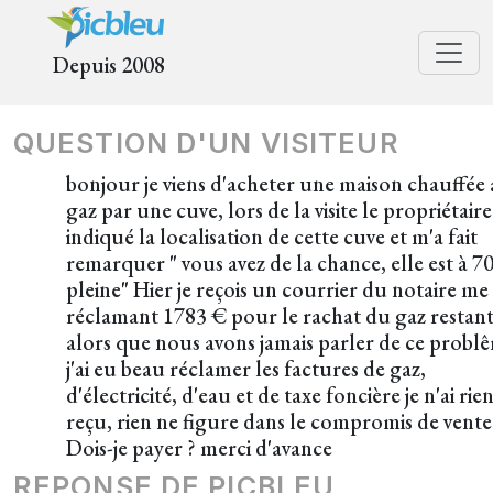
Depuis 2008
QUESTION D'UN VISITEUR
bonjour je viens d'acheter une maison chauffée
gaz par une cuve, lors de la visite le propriétair
indiqué la localisation de cette cuve et m'a fait
remarquer " vous avez de la chance, elle est à 7
pleine" Hier je reçois un courrier du notaire me
réclamant 1783 € pour le rachat du gaz restan
alors que nous avons jamais parler de ce probl
j'ai eu beau réclamer les factures de gaz,
d'électricité, d'eau et de taxe foncière je n'ai rie
reçu, rien ne figure dans le compromis de vente
Dois-je payer ? merci d'avance
REPONSE DE PICBLEU