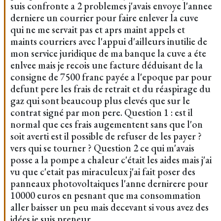
suis confronte a 2 problemes j'avais envoye l'annee
derniere un courrier pour faire enlever la cuve
qui ne me servait pas et aprs maint appels et
maints courriers avec l'appui d'ailleurs inutilie de
mon service juridique de ma banque la cuve a éte
enlvee mais je recois une facture déduisant de la
consigne de 7500 franc payée a l'epoque par pour
defunt pere les frais de retrait et du réaspirage du
gaz qui sont beaucoup plus elevés que sur le
contrat signé par mon pere. Question 1 : est il
normal que ces frais augementent sans que l'on
soit averti est il possible de refuser de les payer ?
vers qui se tourner ? Question 2 ce qui m'avais
posse a la pompe a chaleur c'était les aides mais j'ai
vu que c'etait pas miraculeux j'ai fait poser des
panneaux photovoltaiques l'anne dernirere pour
10000 euros en pesnant que ma consommation
aller baisser un peu mais decevant si vous avez des
idées je suis preneur