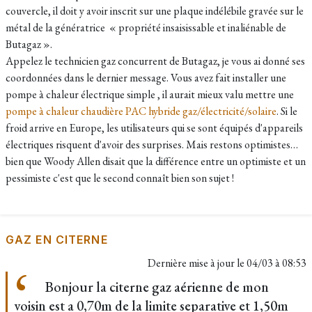
couvercle, il doit y avoir inscrit sur une plaque indélébile gravée sur le
métal de la génératrice « propriété insaisissable et inaliénable de
Butagaz ».
Appelez le technicien gaz concurrent de Butagaz, je vous ai donné ses
coordonnées dans le dernier message. Vous avez fait installer une
pompe à chaleur électrique simple , il aurait mieux valu mettre une
pompe à chaleur chaudière PAC hybride gaz/électricité/solaire
. Si le
froid arrive en Europe, les utilisateurs qui se sont équipés d'appareils
électriques risquent d'avoir des surprises. Mais restons optimistes…
bien que Woody Allen disait que la différence entre un optimiste et un
pessimiste c'est que le second connaît bien son sujet !
GAZ EN CITERNE
Dernière mise à jour le
04/03 à 08:53
Bonjour la citerne gaz aérienne de mon
voisin est a 0,70m de la limite separative et 1,50m