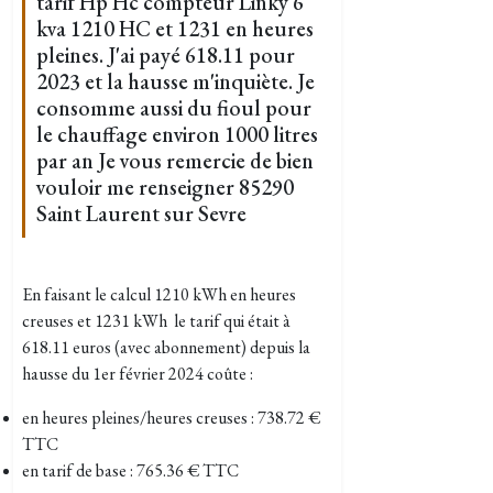
tarif Hp Hc compteur Linky 6
kva 1210 HC et 1231 en heures
pleines. J'ai payé 618.11 pour
2023 et la hausse m'inquiète. Je
consomme aussi du fioul pour
le chauffage environ 1000 litres
par an Je vous remercie de bien
vouloir me renseigner 85290
Saint Laurent sur Sevre
En faisant le calcul 1210 kWh en heures
creuses et 1231 kWh le tarif qui était à
618.11 euros (avec abonnement) depuis la
hausse du 1er février 2024 coûte :
en heures pleines/heures creuses : 738.72 €
TTC
en tarif de base : 765.36 € TTC