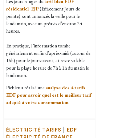
Les jours rouges du
tarif bleu EDF
résidentiel EJP
(Effacement Jours de
pointe) sont annoncés la veille pour le
lendemain, avec un préavis d’environ 24
heures.
En pratique, l’information tombe
généralement en fin d’après‑midi (autour de
16h) pour le jour suivant, et reste valable
pour la plage horaire de 7h à 1h du matin le
lendemain.
Picbleu a réalisé une
analyse des 4 tarifs
EDF pour savoir quel est le meilleur tarif
adapté à votre consommation
.
ÉLECTRICITÉ TARIFS
|
EDF
ÉLECTRICITÉ DE FRANCE