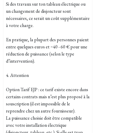
Si des travaux sur ton tableau électrique ou
un changement de disjoncteur sont
nécessaires, ce serait un coût supplémentaire
à votre charge.
En pratique, la plupart des personnes paient
entre quelques euros et ~40 - 60 € pour une
réduction de puissance (selon le type
d’intervention).
4. Attention
Option Tarif EJP : ce tarif existe encore dans
certains contrats mais n’est plus proposé à la
souscription (il est impossible de le
reprendre chez un autre fournisseur).
La puissance choisie doit être compatible
avec votre installation électrique
(disjoncteur, tableau, etc.). Si elle est trop