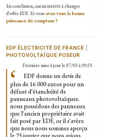
En conclusion, aucun intérêt à changer
d'offre EDF. Et vous
avez-vous la bonne
puissance de compteur ?
EDF ÉLECTRICITÉ DE FRANCE
|
PHOTOVOLTAÏQUE POSEUR
Dernière mise à jour le
07/03 à 09:25
EDF donne un devis de
plus de 16 000 euros pour un
défaut d'étanchéité de
panneaux photovoltaïques.
nous possédons des panneaux
que l'ancien propriétaire avait
fait posé par EDF, or il s'avère
que nous nous sommes aperçu
le 25 janvier que nous avions