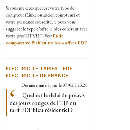
Si vous me dites quel est votre type de
compteur (Linky ou ancien compteur) et
votre puissance souscrite, je peux vous
suggérer le type d’offre le plus cohérent avec
votre profil HP/HC. Voir
l'aide
comparative Picbleu sur les 4 offres EDF
ÉLECTRICITÉ TARIFS
|
EDF
ÉLECTRICITÉ DE FRANCE
Dernière mise à jour le
07/02 à 13:20
Quel est le délai de préavis
des jours rouges de l'EJP du
tarif EDF bleu résidentiel ?